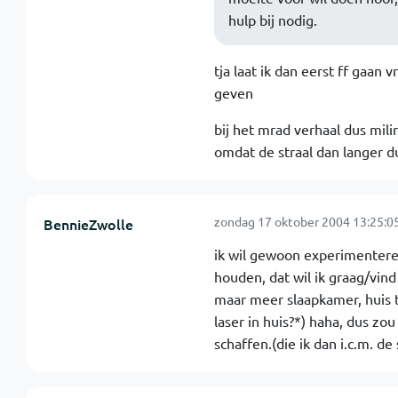
hulp bij nodig.
tja laat ik dan eerst ff gaan
geven
bij het mrad verhaal dus mili
omdat de straal dan langer du
zondag 17 oktober 2004 13:25:0
BennieZwolle
ik wil gewoon experimenteren,
houden, dat wil ik graag/vind
maar meer slaapkamer, huis 
laser in huis?*) haha, dus zou
schaffen.(die ik dan i.c.m. d