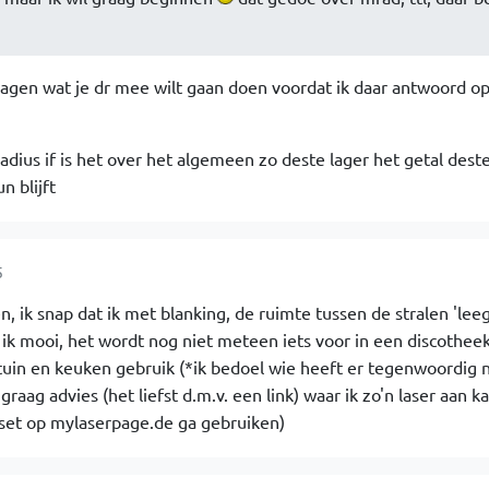
 vragen wat je dr mee wilt gaan doen voordat ik daar antwoord o
radius if is het over het algemeen zo deste lager het getal dest
n blijft
5
 ik snap dat ik met blanking, de ruimte tussen de stralen 'leeg
 ik mooi, het wordt nog niet meteen iets voor in een discotheek
tuin en keuken gebruik (*ik bedoel wie heeft er tegenwoordig 
 graag advies (het liefst d.m.v. een link) waar ik zo'n laser aan k
e set op mylaserpage.de ga gebruiken)