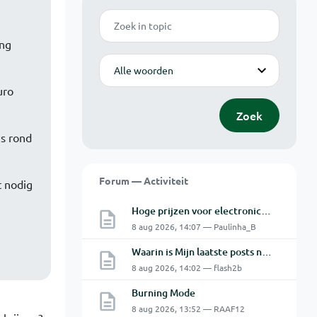
Zoek
ing
Modus
uro
Zoek
ns rond
Forum — Activiteit
t nodig
Hoge prijzen voor electronica hobbyisten
8 aug 2026, 14:07 — Paulinha_B
Waarin is Mijn laatste posts niet Mijn laatste posts ?
8 aug 2026, 14:02 — flash2b
Burning Mode
8 aug 2026, 13:52 — RAAF12