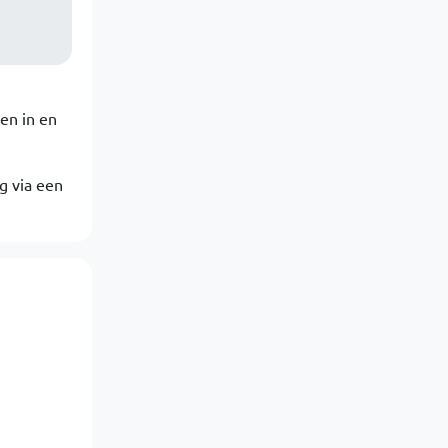
 en in en
g via een