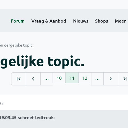
Forum
Vraag & Aanbod
Nieuws
Shops
Meer
n dergelijke topic.
gelijke topic.
…
10
11
12
…
23
9:03:45 schreef ledfreak
: