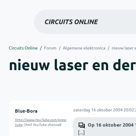
Circuits Online
Forum
Algemene elektronica
nieuw laser e
nieuw laser en der
zaterdag 16 oktober 2004 20:02:
Blue-Bora
http://www.YouTube.com/press
Op 16 oktober 2004 1
tube
(3mil YouTube channel)
[...]