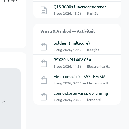
 krijgen?
QLS 3600s functiegenerator: software verbinden lukt niet.
8 aug 2026, 13:26 — flash2b
Vraag & Aanbod — Activiteit
Soldeer (multicore)
8 aug 2026, 12:12 — Bootjes
BSX20 NPN 40V 05A.
8 aug 2026, 11:36 — Electronica Hobbyist
Electromatic S - SYSTEM SM 125 220
8 aug 2026, 07:55 — Electronica Hobbyist
connectoren varia, opruiming
7 aug 2026, 23:29 — fatbeard
 te