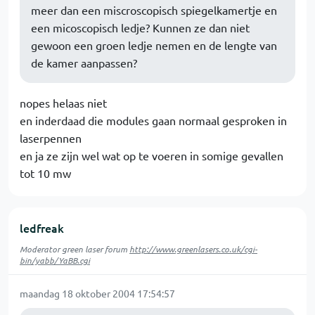
meer dan een miscroscopisch spiegelkamertje en
een micoscopisch ledje? Kunnen ze dan niet
gewoon een groen ledje nemen en de lengte van
de kamer aanpassen?
nopes helaas niet
en inderdaad die modules gaan normaal gesproken in
laserpennen
en ja ze zijn wel wat op te voeren in somige gevallen
tot 10 mw
ledfreak
Moderator green laser forum
http://www.greenlasers.co.uk/cgi-
bin/yabb/YaBB.cgi
maandag 18 oktober 2004 17:54:57