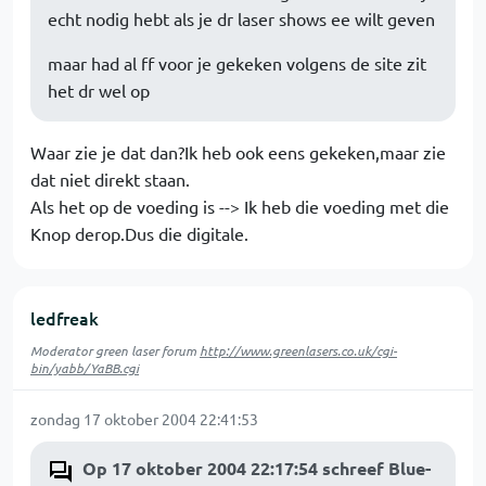
echt nodig hebt als je dr laser shows ee wilt geven
maar had al ff voor je gekeken volgens de site zit
het dr wel op
Waar zie je dat dan?Ik heb ook eens gekeken,maar zie
dat niet direkt staan.
Als het op de voeding is --> Ik heb die voeding met die
Knop derop.Dus die digitale.
ledfreak
Moderator green laser forum
http://www.greenlasers.co.uk/cgi-
bin/yabb/YaBB.cgi
zondag 17 oktober 2004 22:41:53
Op 17 oktober 2004 22:17:54 schreef Blue-