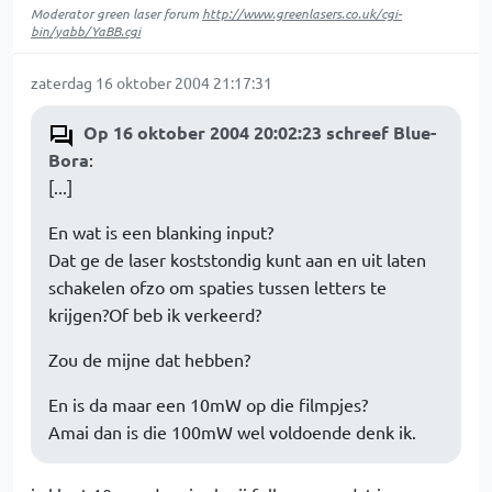
Moderator green laser forum
http://www.greenlasers.co.uk/cgi-
bin/yabb/YaBB.cgi
zaterdag 16 oktober 2004 21:17:31
Op 16 oktober 2004 20:02:23 schreef Blue-
Bora
:
[...]
En wat is een blanking input?
Dat ge de laser koststondig kunt aan en uit laten
schakelen ofzo om spaties tussen letters te
krijgen?Of beb ik verkeerd?
Zou de mijne dat hebben?
En is da maar een 10mW op die filmpjes?
Amai dan is die 100mW wel voldoende denk ik.