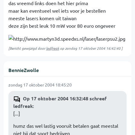
das vreemd links doen het hier prima
maar kan eventueel wel iets voor je bestellen
meeste lasers komen uit taiwan
deze zijn best leuk 10 mW voor 80 euro ongeveer
[Bericht gewijzigd door
ledfreak
op
zondag 17 oktober 2004 16:42:40
]
BennieZwolle
zondag 17 oktober 2004 18:45:20
Op 17 oktober 2004 16:32:48 schreef
ledfreak
:
[...]
humz das wel lastig vooruit betalen gaat meestal
niet bij dat soort bedrijven