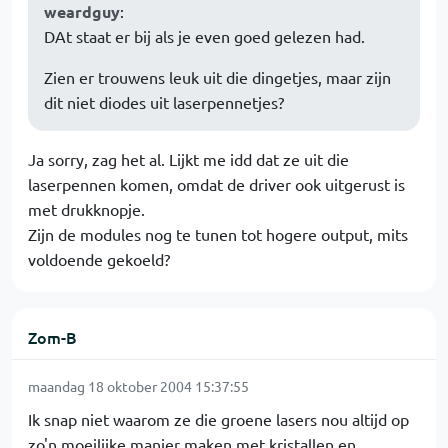
weardguy
:
DAt staat er bij als je even goed gelezen had.
Zien er trouwens leuk uit die dingetjes, maar zijn
dit niet diodes uit laserpennetjes?
Ja sorry, zag het al. Lijkt me idd dat ze uit die
laserpennen komen, omdat de driver ook uitgerust is
met drukknopje.
Zijn de modules nog te tunen tot hogere output, mits
voldoende gekoeld?
Zom-B
maandag 18 oktober 2004 15:37:55
Ik snap niet waarom ze die groene lasers nou altijd op
zo'n moeilijke manier maken met kristallen en