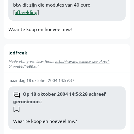
btw dit zijn die modules van 40 euro
[
afbeelding
]
Waar te koop en hoeveel mw?
ledfreak
Moderator green laser forum
http://www.greenlasers.co.uk/cgi-
bin/yabb/YaBB.cgi
maandag 18 oktober 2004 14:59:37
Op 18 oktober 2004 14:56:28 schreef
geronimoos
:
[...]
Waar te koop en hoeveel mw?