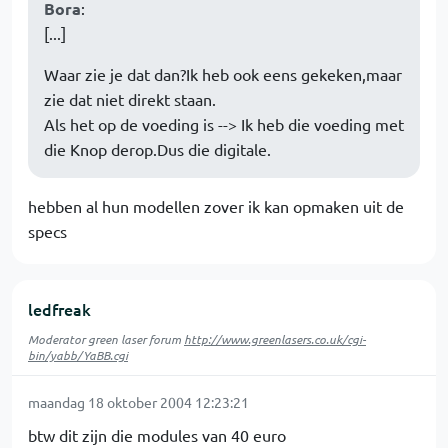
Bora
:
[...]
Waar zie je dat dan?Ik heb ook eens gekeken,maar
zie dat niet direkt staan.
Als het op de voeding is --> Ik heb die voeding met
die Knop derop.Dus die digitale.
hebben al hun modellen zover ik kan opmaken uit de
specs
ledfreak
Moderator green laser forum
http://www.greenlasers.co.uk/cgi-
bin/yabb/YaBB.cgi
maandag 18 oktober 2004 12:23:21
btw dit zijn die modules van 40 euro