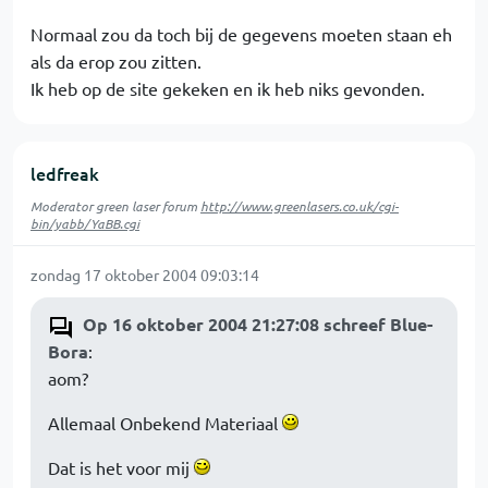
Normaal zou da toch bij de gegevens moeten staan eh
als da erop zou zitten.
Ik heb op de site gekeken en ik heb niks gevonden.
ledfreak
Moderator green laser forum
http://www.greenlasers.co.uk/cgi-
bin/yabb/YaBB.cgi
zondag 17 oktober 2004 09:03:14
Op 16 oktober 2004 21:27:08 schreef Blue-
Bora
:
aom?
Allemaal Onbekend Materiaal
Dat is het voor mij