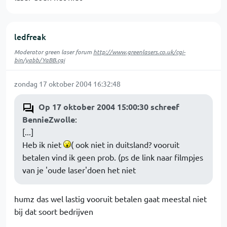
ledfreak
Moderator green laser forum
http://www.greenlasers.co.uk/cgi-
bin/yabb/YaBB.cgi
zondag 17 oktober 2004 16:32:48
Op 17 oktober 2004 15:00:30 schreef
BennieZwolle
:
[...]
Heb ik niet
( ook niet in duitsland? vooruit
betalen vind ik geen prob. (ps de link naar filmpjes
van je 'oude laser'doen het niet
humz das wel lastig vooruit betalen gaat meestal niet
bij dat soort bedrijven