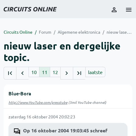
Circuits Online
Forum
Algemene elektronica
nieuw laser en dergelijke topic.
nieuw laser en dergelijke
topic.
10
11
12
laatste
Blue-Bora
http://www.YouTube.com/presstube
(3mil YouTube channel)
zaterdag 16 oktober 2004 20:02:23
Op 16 oktober 2004 19:03:45 schreef