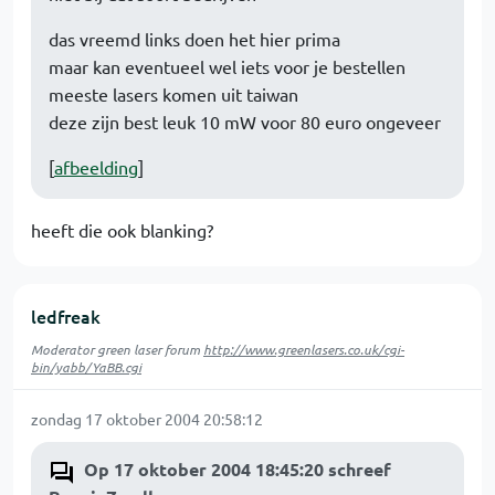
das vreemd links doen het hier prima
maar kan eventueel wel iets voor je bestellen
meeste lasers komen uit taiwan
deze zijn best leuk 10 mW voor 80 euro ongeveer
[
afbeelding
]
heeft die ook blanking?
ledfreak
Moderator green laser forum
http://www.greenlasers.co.uk/cgi-
bin/yabb/YaBB.cgi
zondag 17 oktober 2004 20:58:12
Op 17 oktober 2004 18:45:20 schreef