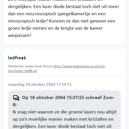
dergelijken. Een laser diode bestaat toch niet uit meer
dan een miscroscopisch spiegelkamertje en een
micoscopisch ledje? Kunnen ze dan niet gewoon een
groen ledje nemen en de lengte van de kamer
aanpassen?
ledfreak
Moderator green laser forum
http://www.greenlasers.co.uk/cgi-
bin/yabb/YaBB.cgi
maandag 18 oktober 2004 17:54:15
Op 18 oktober 2004 15:37:55 schreef Zom-
B
:
Ik snap niet waarom ze die groene lasers nou altijd
op zo'n moeilijke manier maken met kristallen en
dergelijken. Een laser diode bestaat toch niet uit