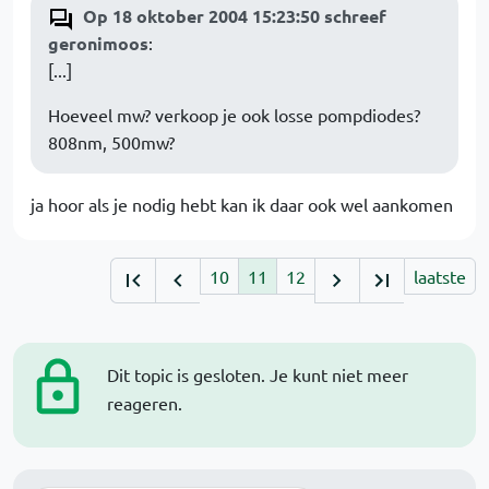
Op 18 oktober 2004 15:23:50 schreef
geronimoos
:
[...]
Hoeveel mw? verkoop je ook losse pompdiodes?
808nm, 500mw?
ja hoor als je nodig hebt kan ik daar ook wel aankomen
10
11
12
laatste
Dit topic is gesloten. Je kunt niet meer
reageren.