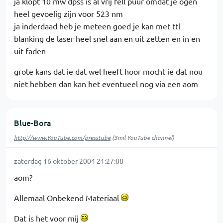
ja klopt 10 mw dpss is al vrij fell puur omdat je ogen
heel gevoelig zijn voor 523 nm
ja inderdaad heb je meteen goed je kan met ttl
blanking de laser heel snel aan en uit zetten en in en
uit faden
grote kans dat ie dat wel heeft hoor mocht ie dat nou
niet hebben dan kan het eventueel nog via een aom
Blue-Bora
http://www.YouTube.com/presstube
(3mil YouTube channel)
zaterdag 16 oktober 2004 21:27:08
aom?
Allemaal Onbekend Materiaal
Dat is het voor mij