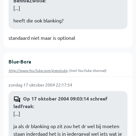
BennieZwolle
:
[...]
heeft die ook blanking?
standaard niet maar is optional
Blue-Bora
http://www.YouTube.com/presstube
(3mil YouTube channel)
zondag 17 oktober 2004 22:17:54
Op 17 oktober 2004 09:03:14 schreef
ledfreak
:
[...]
ja als dr blanking op zit zou het dr wel bij moeten
staan inderdaad het is in iedergeval wel iets wat je