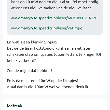
laser op 10 mW nog en die is al vrij fel moet nodig
weer eens nieuwe maken van de nieuwe laser
www.martyn3d.speedxs.nl/laser/MOV01161.MPG
www.martyn3d.speedxs.nl/laser/vet.mpg
En wat is een blanking input?
Dat ge de laser koststondig kunt aan en uit laten
schakelen ofzo om spaties tussen letters te krijgen?Of
beb ik verkeerd?
Zou de mijne dat hebben?
En is da maar een 10mW op die filmpjes?
Amai dan is die 100mW wel voldoende denk ik.
ledfreak