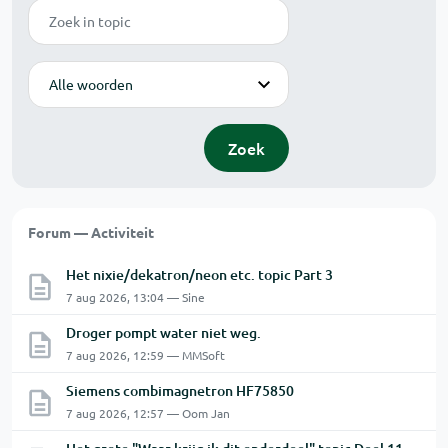
Zoek
Modus
Zoek
Forum — Activiteit
Het nixie/dekatron/neon etc. topic Part 3
7 aug 2026, 13:04 — Sine
Droger pompt water niet weg.
7 aug 2026, 12:59 — MMSoft
Siemens combimagnetron HF75850
7 aug 2026, 12:57 — Oom Jan