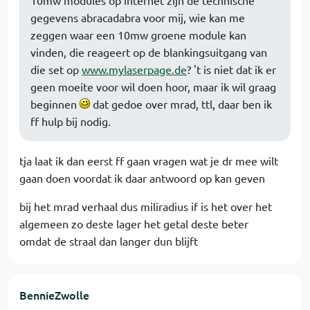
10mw modules op internet zijn de technische
gegevens abracadabra voor mij, wie kan me
zeggen waar een 10mw groene module kan
vinden, die reageert op de blankingsuitgang van
die set op
www.mylaserpage.de
? 't is niet dat ik er
geen moeite voor wil doen hoor, maar ik wil graag
beginnen
dat gedoe over mrad, ttl, daar ben ik
ff hulp bij nodig.
tja laat ik dan eerst ff gaan vragen wat je dr mee wilt
gaan doen voordat ik daar antwoord op kan geven
bij het mrad verhaal dus miliradius if is het over het
algemeen zo deste lager het getal deste beter
omdat de straal dan langer dun blijft
BennieZwolle