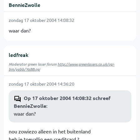
BennieZwolle
zondag 17 oktober 2004 14:08:32
waar dan?
ledfreak
Moderator green laser forum
http://www.greenlasers.co.uk/cgi-
bin/yabb/YaBB.cgi
zondag 17 oktober 2004 14:36:20
Op 17 oktober 2004 14:08:32 schreef
BennieZwolle
:
waar dan?
nou zowiezo alleen in het buitenland
heb je toevallig een creditcard ?