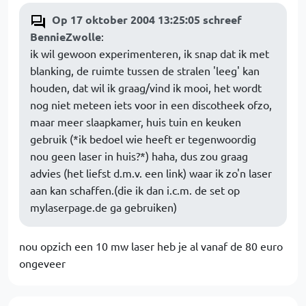
Op 17 oktober 2004 13:25:05 schreef
BennieZwolle
:
ik wil gewoon experimenteren, ik snap dat ik met
blanking, de ruimte tussen de stralen 'leeg' kan
houden, dat wil ik graag/vind ik mooi, het wordt
nog niet meteen iets voor in een discotheek ofzo,
maar meer slaapkamer, huis tuin en keuken
gebruik (*ik bedoel wie heeft er tegenwoordig
nou geen laser in huis?*) haha, dus zou graag
advies (het liefst d.m.v. een link) waar ik zo'n laser
aan kan schaffen.(die ik dan i.c.m. de set op
mylaserpage.de ga gebruiken)
nou opzich een 10 mw laser heb je al vanaf de 80 euro
ongeveer