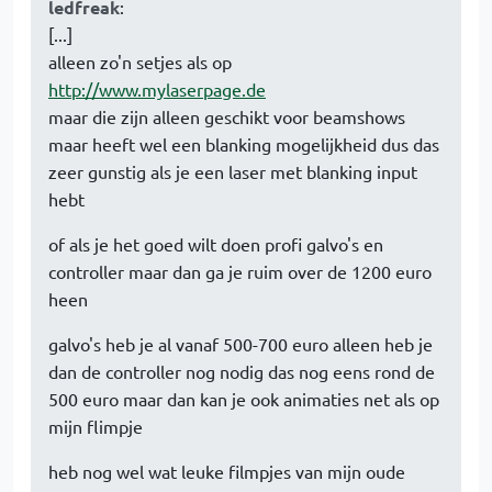
ledfreak
:
[...]
alleen zo'n setjes als op
http://www.mylaserpage.de
maar die zijn alleen geschikt voor beamshows
maar heeft wel een blanking mogelijkheid dus das
zeer gunstig als je een laser met blanking input
hebt
of als je het goed wilt doen profi galvo's en
controller maar dan ga je ruim over de 1200 euro
heen
galvo's heb je al vanaf 500-700 euro alleen heb je
dan de controller nog nodig das nog eens rond de
500 euro maar dan kan je ook animaties net als op
mijn flimpje
heb nog wel wat leuke filmpjes van mijn oude