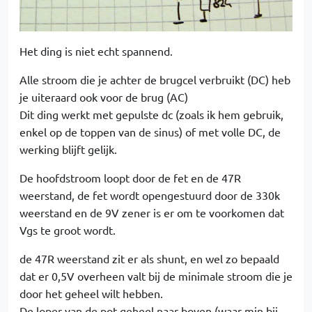
Het ding is niet echt spannend.
Alle stroom die je achter de brugcel verbruikt (DC) heb
je uiteraard ook voor de brug (AC)
Dit ding werkt met gepulste dc (zoals ik hem gebruik,
enkel op de toppen van de sinus) of met volle DC, de
werking blijft gelijk.
De hoofdstroom loopt door de fet en de 47R
weerstand, de fet wordt opengestuurd door de 330k
weerstand en de 9V zener is er om te voorkomen dat
Vgs te groot wordt.
de 47R weerstand zit er als shunt, en wel zo bepaald
dat er 0,5V overheen valt bij de minimale stroom die je
door het geheel wilt hebben.
De loper van de pot geheel naar boven (waar min bij