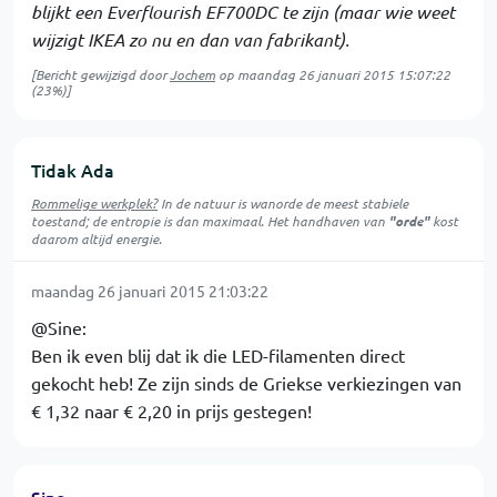
blijkt een Everflourish EF700DC te zijn (maar wie weet
wijzigt IKEA zo nu en dan van fabrikant).
[Bericht gewijzigd door
Jochem
op
maandag 26 januari 2015 15:07:22
(23%)]
Tidak Ada
Rommelige werkplek?
In de natuur is
wanorde
de meest stabiele
toestand; de entropie is dan maximaal. Het handhaven van
"orde"
kost
daarom altijd energie.
maandag 26 januari 2015 21:03:22
@Sine:
Ben ik even blij dat ik die LED-filamenten direct
gekocht heb! Ze zijn sinds de Griekse verkiezingen van
€ 1,32 naar € 2,20 in prijs gestegen!
Sine