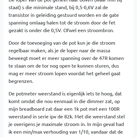
staat) s die minimale stand, bij 0,5-0,6V zal de
transistor in geleiding gestuurd worden en de gate
spanning omlaag halen tot de stroom door de fet
gezakt is onder die 0,5V. Ofwel een stroombron.
Door de toevoeging van de pot kun je die stroom
regelbaar maken, als je de loper naar de massa
beweegt moet er meer spanning over de 47R komen
te staan om de tor nog open te kunnen sturen, dus
mag er meer stroom lopen voordat het geheel gaat
begrenzen.
De potmeter weerstand is eigenlijk iets te hoog, dat
komt omdat die nou eenmaal in die dimmer zat, op
mijn breadboard zat daar een 1k pot met een 100R
weerstand in serie ipv de 82k. Met die weerstand stel
je overigens je maximale stroom in. In mijn geval had
ik een min/max verhouding van 1/10, vandaar dat de