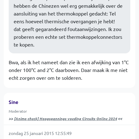
hebben de Chinezen wel erg gemakkelijk over de
aansluiting van het thermokoppel gedacht: Tel
eens hoeveel thermische overgangen je hebt!
dat geeft gegarandeerd foutaanwijzingen. Ik zou
proberen een echte set thermokoppelconnectors
te kopen.
Bwa, als ik het nameet dan zie ik een afwijking van 1°C
onder 100°C and 2°C daarboven. Daar maak ik me niet
echt zorgen over om te solderen.
Sine
Moderator
>>
[Animo check] Hoogspannings voeding Circuits Online 2024
<<
zondag 25 januari 2015 12:55:49