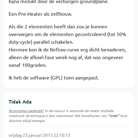
bijna mislukt door de verborgen groundplane.
Een Pre-Heater als zelfbouw.
Als die 2 elementen heeft dan zou je kunnen
overwegen om de elementen gecontroleerd (tot 50%
duty-cycle) parallel schakelen.
Hiermee kon ik de Reflow-curve erg dicht benaderen,
alleen de afkoel-fase week nog af, dat was ongeveer
vanaf 100graden.
Ik heb de software (GPL) toen aangepast.
Tidak Ada
Rommelige werkplek?
In de natuur is
wanorde
de meest stabiele
toestand; de entropie is dan maximaal. Het handhaven van
"orde"
kost
daarom altijd energie.
vrijdag 23 januari 2015 22:10:13