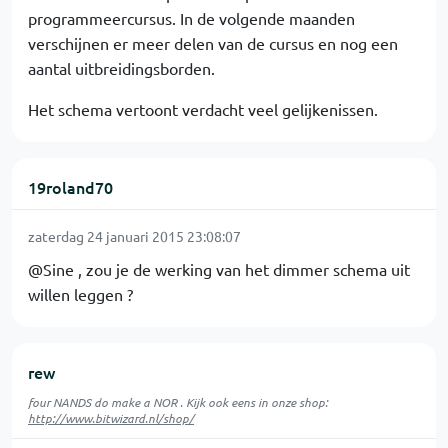
programmeercursus. In de volgende maanden
verschijnen er meer delen van de cursus en nog een
aantal uitbreidingsborden.
Het schema vertoont verdacht veel gelijkenissen.
19roland70
zaterdag 24 januari 2015 23:08:07
@Sine , zou je de werking van het dimmer schema uit
willen leggen ?
rew
four NANDS do make a NOR . Kijk ook eens in onze shop:
http://www.bitwizard.nl/shop/