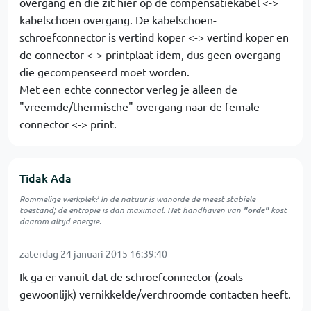
overgang en die zit hier op de compensatiekabel <->
kabelschoen overgang. De kabelschoen-
schroefconnector is vertind koper <-> vertind koper en
de connector <-> printplaat idem, dus geen overgang
die gecompenseerd moet worden.
Met een echte connector verleg je alleen de
"vreemde/thermische" overgang naar de female
connector <-> print.
Tidak Ada
Rommelige werkplek?
In de natuur is
wanorde
de meest stabiele
toestand; de entropie is dan maximaal. Het handhaven van
"orde"
kost
daarom altijd energie.
zaterdag 24 januari 2015 16:39:40
Ik ga er vanuit dat de schroefconnector (zoals
gewoonlijk) vernikkelde/verchroomde contacten heeft.