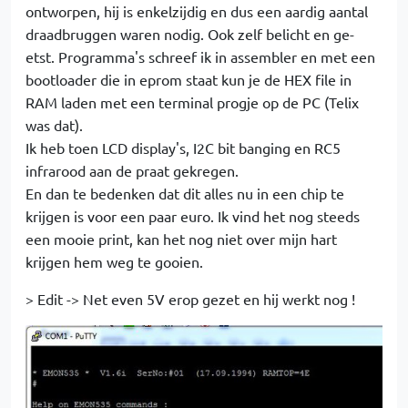
ontworpen, hij is enkelzijdig en dus een aardig aantal
draadbruggen waren nodig. Ook zelf belicht en ge-
etst. Programma's schreef ik in assembler en met een
bootloader die in eprom staat kun je de HEX file in
RAM laden met een terminal progje op de PC (Telix
was dat).
Ik heb toen LCD display's, I2C bit banging en RC5
infrarood aan de praat gekregen.
En dan te bedenken dat dit alles nu in een chip te
krijgen is voor een paar euro. Ik vind het nog steeds
een mooie print, kan het nog niet over mijn hart
krijgen hem weg te gooien.
> Edit -> Net even 5V erop gezet en hij werkt nog !