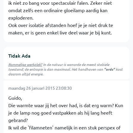
ik niet zo bang voor spectaculair falen. Zeker niet
omdat zelfs een ordinaire gloeilamp aardig kan
exploderen.
Ook over isolatie afstanden hoef je je niet druk te
maken, er is geen enkel live deel waar je bij kunt.
Tidak Ada
Rommelige werkplek?
In de natuur is
wanorde
de meest stabiele
toestand; de entropie is dan maximaal. Het handhaven van
"orde"
kost
daarom altijd energie.
maandag 26 januari 2015 23:08:30
Guido,
Die warmte waar jij het over had, is dat erg warm? Kun
je de lamp nog goed vastpakken als hij lang heeft
gebrand?
Ik wil die 'filamneten' namelijk in een stuk perspex of