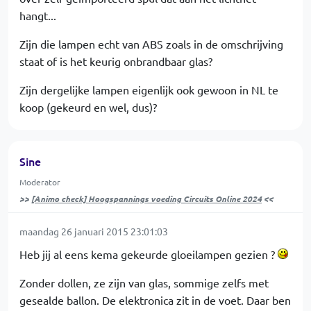
hangt...
Zijn die lampen echt van ABS zoals in de omschrijving
staat of is het keurig onbrandbaar glas?
Zijn dergelijke lampen eigenlijk ook gewoon in NL te
koop (gekeurd en wel, dus)?
Sine
Moderator
>>
[Animo check] Hoogspannings voeding Circuits Online 2024
<<
maandag 26 januari 2015 23:01:03
Heb jij al eens kema gekeurde gloeilampen gezien ?
Zonder dollen, ze zijn van glas, sommige zelfs met
gesealde ballon. De elektronica zit in de voet. Daar ben