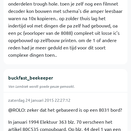
onderdelen trough hole. toen je zelf nog een filmnet
decoder kon bouwen met schema's die amper leesbaar
waren na 10x kopieren.. op zolder thuis lag het
indertijd vol met dingen die pa zelf had gebouwd, oa
een pc (voorloper van de 8088) compleet uit losse ic's
opgebouwd op zelfbouw printen. om de 1 of andere
reden had je meer geduld en tijd voor dit soort
complexe dingen toen..
buckfast_beekeeper
Van Lambiek wordt goede geuze gemaakt.
zaterdag 24 januari 2015 22:27:12
@ROLO: zeker dat het gebaseerd is op een 8031 bord?
In januari 1994 Elektuur 363 blz. 70 verscheen het
artikel 80C535 compuboard. Op blz. 44 deel 1 van een