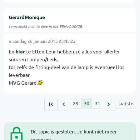
GerardMonique
soms zoekt men te diep in het EENVOUDIGE.
maandag 26 januari 2015 23:45:22
En
hier
te Etten-Leur hebben ze alles voor allerlei
soorten Lampen/Leds,
tot zelfs de fitting-deel van de lamp is eventueel los
leverbaar.
MVG Gerard.
29
30
31
laatste
Dit topic is gesloten. Je kunt niet meer
reageren.