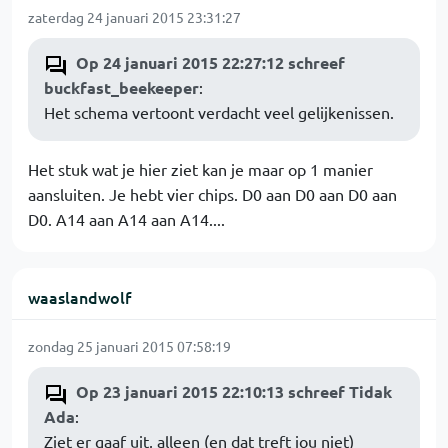
zaterdag 24 januari 2015 23:31:27
Op 24 januari 2015 22:27:12 schreef
buckfast_beekeeper
:
Het schema vertoont verdacht veel gelijkenissen.
Het stuk wat je hier ziet kan je maar op 1 manier
aansluiten. Je hebt vier chips. D0 aan D0 aan D0 aan
D0. A14 aan A14 aan A14....
waaslandwolf
zondag 25 januari 2015 07:58:19
Op 23 januari 2015 22:10:13 schreef Tidak
Ada
:
Ziet er gaaf uit, alleen (en dat treft jou niet)