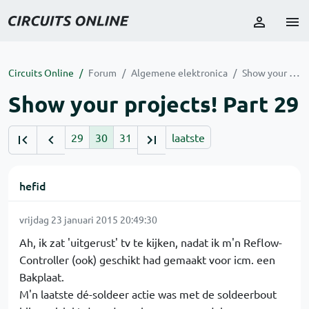
Circuits Online
Forum
Algemene elektronica
Show your projects! Part 29
Show your projects! Part 29
29
30
31
laatste
hefid
vrijdag 23 januari 2015 20:49:30
Ah, ik zat 'uitgerust' tv te kijken, nadat ik m'n Reflow-
Controller (ook) geschikt had gemaakt voor icm. een
Bakplaat.
M'n laatste dé-soldeer actie was met de soldeerbout