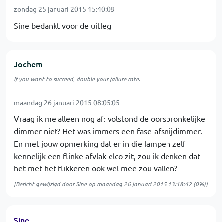
zondag 25 januari 2015 15:40:08
Sine bedankt voor de uitleg
Jochem
If you want to succeed, double your failure rate.
maandag 26 januari 2015 08:05:05
Vraag ik me alleen nog af: volstond de oorspronkelijke
dimmer niet? Het was immers een fase-afsnijdimmer.
En met jouw opmerking dat er in die lampen zelf
kennelijk een flinke afvlak-elco zit, zou ik denken dat
het met het flikkeren ook wel mee zou vallen?
[Bericht gewijzigd door
Sine
op
maandag 26 januari 2015 13:18:42
(0%)]
Sine