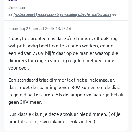
Moderator
>>
[Animo check] Hoogspannings voeding Circuits Online 2024
<<
maandag 26 januari 2015 13:18:16
Nope, het probleem is dat zo'n dimmer zelf ook nog
wat prik nodig heeft om te kunnen werken, en met
een Vd van 270V blijft daar op de manier waarop die
dimmers hun eigen voeding regelen niet veel meer
voor over.
Een standaard triac dimmer legt het al helemaal af,
daar moet de spanning boven 30V komen om de diac
in geleiding te sturen. Als de lampen vol aan zijn heb ik
geen 30V meer.
Dus klassiek kun je deze absoluut niet dimmen. ( of je
moet disco in je woonkamer leuk vinden )