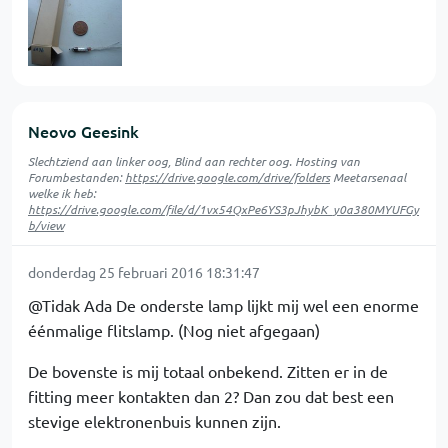
Neovo Geesink
Slechtziend aan linker oog, Blind aan rechter oog. Hosting van
Forumbestanden:
https://drive.google.com/drive/folders
Meetarsenaal
welke ik heb:
https://drive.google.com/file/d/1vx54QxPe6YS3pJhybK_y0a380MYUFGy
b/view
donderdag 25 februari 2016 18:31:47
@Tidak Ada De onderste lamp lijkt mij wel een enorme
éénmalige flitslamp. (Nog niet afgegaan)
De bovenste is mij totaal onbekend. Zitten er in de
fitting meer kontakten dan 2? Dan zou dat best een
stevige elektronenbuis kunnen zijn.