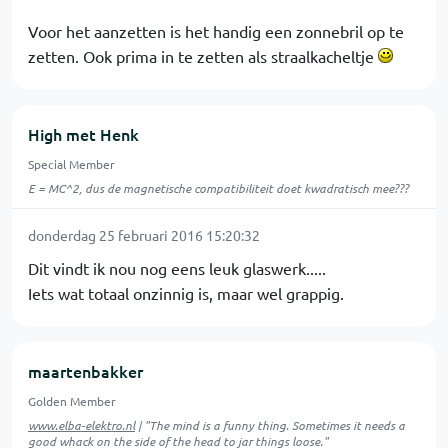
Voor het aanzetten is het handig een zonnebril op te
zetten. Ook prima in te zetten als straalkacheltje
High met Henk
Special Member
E = MC^2, dus de magnetische compatibiliteit doet kwadratisch mee???
donderdag 25 februari 2016 15:20:32
Dit vindt ik nou nog eens leuk glaswerk.....
Iets wat totaal onzinnig is, maar wel grappig.
maartenbakker
Golden Member
www.elba-elektro.nl
| "The mind is a funny thing. Sometimes it needs a
good whack on the side of the head to jar things loose."