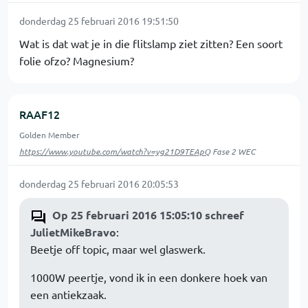
donderdag 25 februari 2016 19:51:50
Wat is dat wat je in die flitslamp ziet zitten? Een soort
folie ofzo? Magnesium?
RAAF12
Golden Member
https://www.youtube.com/watch?v=yg21D9TEApQ
Fase 2 WEC
donderdag 25 februari 2016 20:05:53
Op 25 februari 2016 15:05:10 schreef
JulietMikeBravo
:
Beetje off topic, maar wel glaswerk.
1000W peertje, vond ik in een donkere hoek van
een antiekzaak.