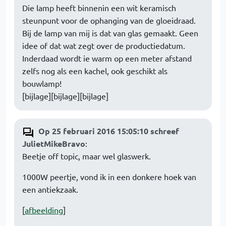
Die lamp heeft binnenin een wit keramisch
steunpunt voor de ophanging van de gloeidraad.
Bij de lamp van mij is dat van glas gemaakt. Geen
idee of dat wat zegt over de productiedatum.
Inderdaad wordt ie warm op een meter afstand
zelfs nog als een kachel, ook geschikt als
bouwlamp!
[bijlage][bijlage][bijlage]
Op 25 februari 2016 15:05:10 schreef
JulietMikeBravo
:
Beetje off topic, maar wel glaswerk.
1000W peertje, vond ik in een donkere hoek van
een antiekzaak.
[
afbeelding
]