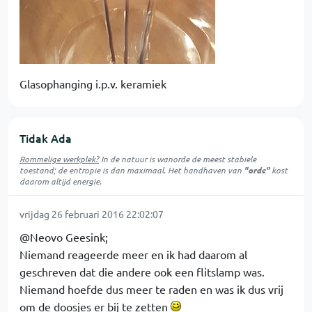
Glasophanging i.p.v. keramiek
Tidak Ada
Rommelige werkplek?
In de natuur is
wanorde
de meest stabiele
toestand; de entropie is dan maximaal. Het handhaven van
"orde"
kost
daarom altijd energie.
vrijdag 26 februari 2016 22:02:07
@Neovo Geesink;
Niemand reageerde meer en ik had daarom al
geschreven dat die andere ook een flitslamp was.
Niemand hoefde dus meer te raden en was ik dus vrij
om de doosjes er bij te zetten