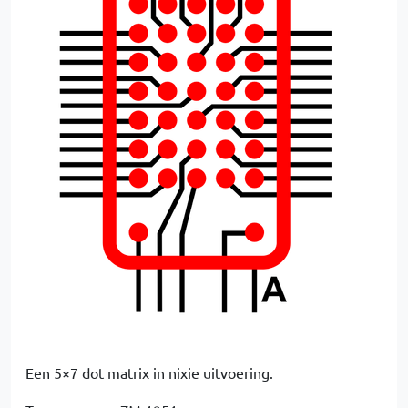
Een 5×7 dot matrix in nixie uitvoering.