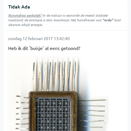
Tidak Ada
Rommelige werkplek?
In de natuur is
wanorde
de meest stabiele
toestand; de entropie is dan maximaal. Het handhaven van
"orde"
kost
daarom altijd energie.
zondag 12 februari 2017 13:42:40
Heb ik dit 'buisje' al eens getoond?