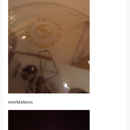
merktekens