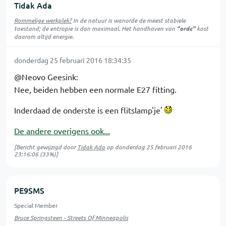
Tidak Ada
Rommelige werkplek?
In de natuur is
wanorde
de meest stabiele
toestand; de entropie is dan maximaal. Het handhaven van
"orde"
kost
daarom altijd energie.
donderdag 25 februari 2016 18:34:35
@Neovo Geesink:
Nee, beiden hebben een normale E27 fitting.
Inderdaad de onderste is een flitslamp'je'
De andere overigens ook...
[Bericht gewijzigd door
Tidak Ada
op
donderdag 25 februari 2016
23:16:06
(33%)]
PE9SMS
Special Member
Bruce Springsteen - Streets Of Minneapolis