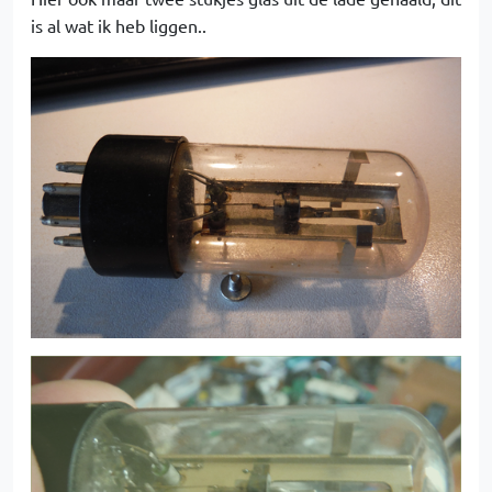
is al wat ik heb liggen..