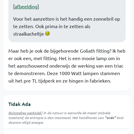
[
afbeelding
]
Voor het aanzetten is het handig een zonnebril op
te zetten. Ook prima in te zetten als
straalkacheltje
Maar heb je ook de bijgehorende Goliath fitting? Ik heb
er ook een, met fitting. Het is een mooie lamp om in
het aanschouwend onderwijs de werking van een triac
te demonstreren. Deze 1000 Watt lampen stammen
uit het pre TL tijdperk en ze hingen in fabrieken.
Tidak Ada
Rommelige werkplek?
In de natuur is
wanorde
de meest stabiele
toestand; de entropie is dan maximaal. Het handhaven van
"orde"
kost
daarom altijd energie.