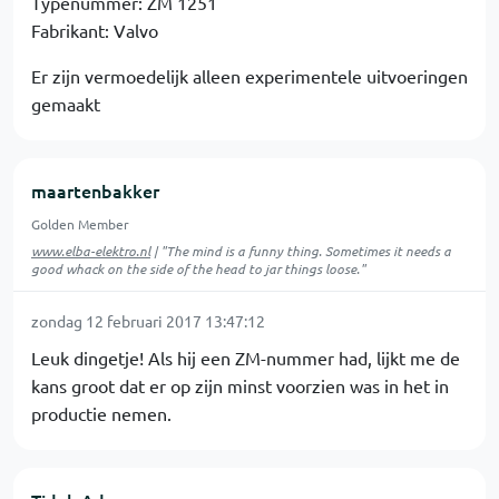
Typenummer: ZM 1251
Fabrikant: Valvo
Er zijn vermoedelijk alleen experimentele uitvoeringen
gemaakt
maartenbakker
Golden Member
www.elba-elektro.nl
| "The mind is a funny thing. Sometimes it needs a
good whack on the side of the head to jar things loose."
zondag 12 februari 2017 13:47:12
Leuk dingetje! Als hij een ZM-nummer had, lijkt me de
kans groot dat er op zijn minst voorzien was in het in
productie nemen.