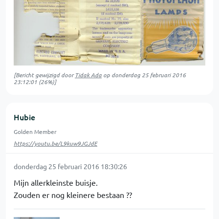
[Bericht gewijzigd door
Tidak Ada
op
donderdag 25 februari 2016
23:12:01
(26%)]
Hubie
Golden Member
https://youtu.be/L9kuw9JGJdE
donderdag 25 februari 2016 18:30:26
Mijn allerkleinste buisje.
Zouden er nog kleinere bestaan ??