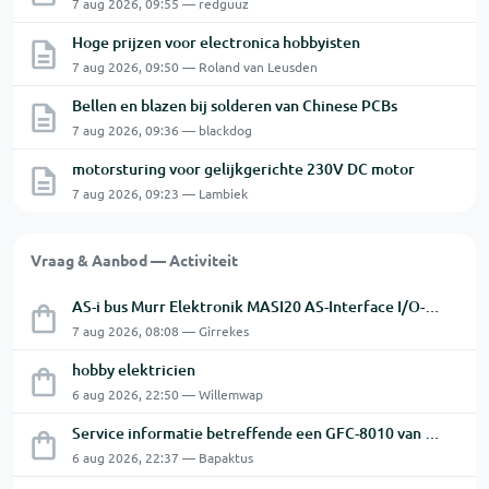
7 aug 2026, 09:55 — redguuz
Hoge prijzen voor electronica hobbyisten
7 aug 2026, 09:50 — Roland van Leusden
Bellen en blazen bij solderen van Chinese PCBs
7 aug 2026, 09:36 — blackdog
motorsturing voor gelijkgerichte 230V DC motor
7 aug 2026, 09:23 — Lambiek
Vraag & Aanbod — Activiteit
AS-i bus Murr Elektronik MASI20 AS-Interface I/O-module 56440
7 aug 2026, 08:08 — Girrekes
hobby elektricien
6 aug 2026, 22:50 — Willemwap
Service informatie betreffende een GFC-8010 van GW
6 aug 2026, 22:37 — Bapaktus