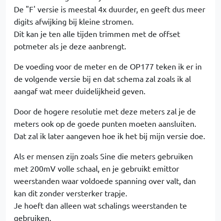
De "F' versie is meestal 4x duurder, en geeft dus meer
digits afwijking bij kleine stromen.
Dit kan je ten alle tijden trimmen met de offset
potmeter als je deze aanbrengt.
De voeding voor de meter en de OP177 teken ik er in
de volgende versie bij en dat schema zal zoals ik al
aangaf wat meer duidelijkheid geven.
Door de hogere resolutie met deze meters zal je de
meters ook op de goede punten moeten aansluiten.
Dat zal ik later aangeven hoe ik het bij mijn versie doe.
Als er mensen zijn zoals Sine die meters gebruiken
met 200mV volle schaal, en je gebruikt emittor
weerstanden waar voldoede spanning over valt, dan
kan dit zonder versterker trapje.
Je hoeft dan alleen wat schalings weerstanden te
gebruiken.