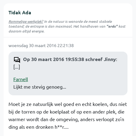
Tidak Ada
Rommelige werkplek?
In de natuur is
wanorde
de meest stabiele
toestand; de entropie is dan maximaal. Het handhaven van
"orde"
kost
daarom altijd energie.
woensdag 30 maart 2016 22:21:38
Op 30 maart 2016 19:55:38 schreef Jinny
:
[...]
Farnell
Lijkt me stevig genoeg...
Moet je ze natuurlijk wel goed en echt koelen, dus niet
bij de torren op de koelplaat of op een ander plek, die
warmer wordt dan de omgeving, anders verloopt zo'n
ding als een dronken h**r....