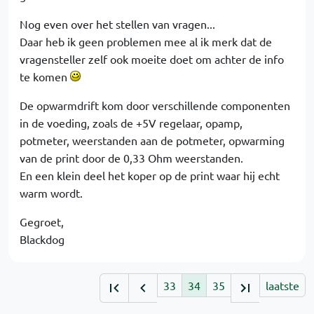
Nog even over het stellen van vragen...
Daar heb ik geen problemen mee al ik merk dat de
vragensteller zelf ook moeite doet om achter de info
te komen
De opwarmdrift kom door verschillende componenten
in de voeding, zoals de +5V regelaar, opamp,
potmeter, weerstanden aan de potmeter, opwarming
van de print door de 0,33 Ohm weerstanden.
En een klein deel het koper op de print waar hij echt
warm wordt.
Gegroet,
Blackdog
33
34
35
laatste