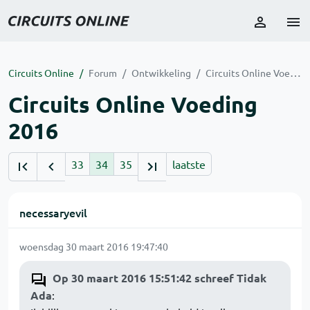
Circuits Online
Forum
Ontwikkeling
Circuits Online Voeding 2016
Circuits Online Voeding
2016
33
34
35
laatste
necessaryevil
woensdag 30 maart 2016 19:47:40
Op 30 maart 2016 15:51:42 schreef Tidak
Ada
: