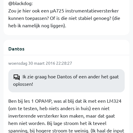
@blackdog:
Zou je hier ook een µA725 instrumentatieversterker
kunnen toepassen? Of is die niet stabiel genoeg? (die
heb ik namelijk nog liggen).
Dantos
woensdag 30 maart 2016 22:28:27
Ik zie graag hoe Dantos of een ander het gaat
oplossen!
Ben bij les 1 OPAMP, was al blij dat ik met een LM324
(om te testen, heb niets anders in huis) een niet
inverterende versterker kon maken, maar dat gaat
hem niet worden. Bij lage stroom het ik teveel
spanning, bij hogere stroom te weinig. (Ik haal de input