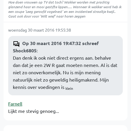
Hoe doen vrouwen op TV dat toch? Wakker worden met prachtig
glanzend haar en mooi gestifte lippen..... Wanneer ik wakker word heb ik
een coupe 'Leeg geroofd vogelnest' en een incidenteel straaltje kwijl..
Gaat ook door voor 'Wilt wief' naar horen zeggen
woensdag 30 maart 2016 19:55:38
Op 30 maart 2016 19:47:32 schreef
Shock6805
:
Dan denk ik ook niet direct ergens aan. behalve
dan dat je een 2W R gaat moeten nemen. Al is dat
niet zo onoverkomelijk. Nu is mijn mening
natuurlijk niet zo geweldig heiligmakend. Mijn
kennis over voedingen is
klein
Farnell
Lijkt me stevig genoeg...