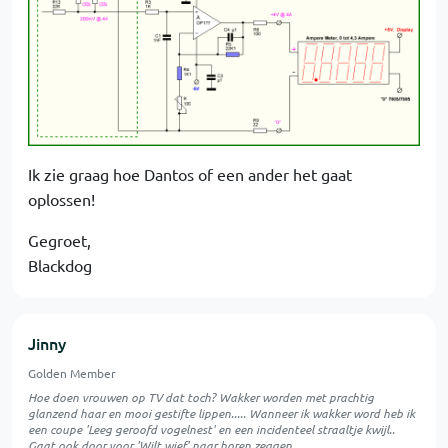
Ik zie graag hoe Dantos of een ander het gaat
oplossen!
Gegroet,
Blackdog
Jinny
Golden Member
Hoe doen vrouwen op TV dat toch? Wakker worden met prachtig
glanzend haar en mooi gestifte lippen..... Wanneer ik wakker word heb ik
een coupe 'Leeg geroofd vogelnest' en een incidenteel straaltje kwijl..
Gaat ook door voor 'Wilt wief' naar horen zeggen