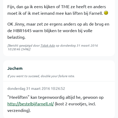
Fijn, dan ga ik eens kijken of TME ze heeft en anders
moet ik of ik met iemand mee kan liften bij Farnell.
OK Jinny, maar zet ze ergens anders op als de brug en
de MBR1645 warm blijken te worden bij volle
belasting.
[Bericht gewijzigd door
Tidak Ada
op
donderdag 31 maart 2016
10:28:46
(34%)]
Jochem
If you want to succeed, double your failure rate.
donderdag 31 maart 2016 10:26:52
"Meeliften" kan tegenwoordig altijd he, gewoon op
http://bestelbijfarnell.nl/
(kost 2 eurootjes, incl.
verzending).