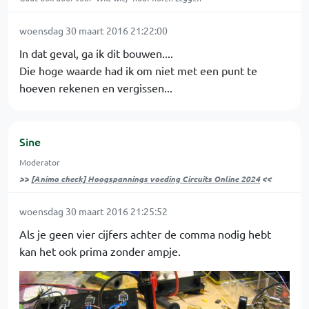
woensdag 30 maart 2016 21:22:00
In dat geval, ga ik dit bouwen....
Die hoge waarde had ik om niet met een punt te
hoeven rekenen en vergissen...
Sine
Moderator
>>
[Animo check] Hoogspannings voeding Circuits Online 2024
<<
woensdag 30 maart 2016 21:25:52
Als je geen vier cijfers achter de comma nodig hebt
kan het ook prima zonder ampje.