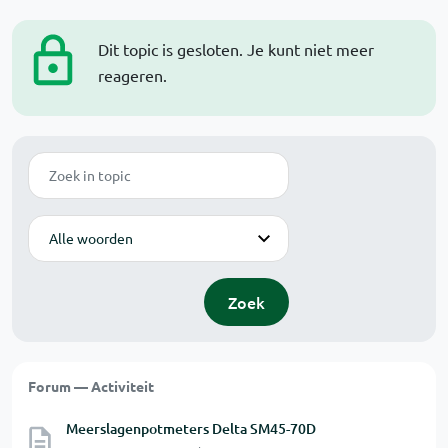
Dit topic is gesloten. Je kunt niet meer
reageren.
Zoek
Modus
Zoek
Forum — Activiteit
Meerslagenpotmeters Delta SM45-70D