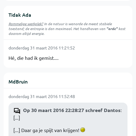
Tidak Ada
Rommelige werkplek?
In de natuur is
wanorde
de meest stabiele
toestand; de entropie is dan maximaal. Het handhaven van
"orde"
kost
daarom altijd energie.
donderdag 31 maart 2016 11:21:52
Hé, die had ik gemist....
MdBruin
donderdag 31 maart 2016 11:52:48
Op 30 maart 2016 22:28:27 schreef Dantos
:
[...]
[...] Daar ga je spijt van krijgen!