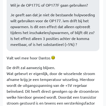
Wil je de OP177G of OP177F gaan gebruiken?
Je geeft aan dat je niet de bestaande hulpvoeding
wilt gebruiken voor de OP177. ivm drift bij het
opwarmen. Is dit een effect dat alleen optreedt
tijdens het inschakelen/opwarmen, of blijft dit zo?
Is het effect alleen 3 posities achter de komma
meetbaar, of is het substantieel (>5%) ?
Valt wel mee hoor Dantos
De drift zal aanwezig blijven.
Wat gebeurt er eigenlijk, door de wisselende stroom
afname krijg je een temperatuur wisseling. Hierdoor
wordt de uitgangsspanning van de +5V regelaar
beïnvloed. Dit heeft direct gevolgen op de stroombron
welke hierdoor gevoed wordt. Doordat een transistor
stroom gestuurd is en tevens een versterkingsfactor