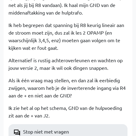
net als jij bij R8 vandaan). Ik haal mijn GND van de
middenaftakking van de hulptrafo.
Ik heb begrepen dat spanning bij R8 keurig lineair aan
de stroom moet zijn, dus zal ik les 2 OPAMP (en
waarschijnlijk 3,4,5, enz) moeten gaan volgen om te
kijken wat er fout gaat.
Alternatief is rustig achteroverleunen en wachten op
jouw versie 2, maar ik wil ook dingen snappen.
Als ik één vraag mag stellen, en dan zal ik eerbiedig
zwijgen, waarom heb je de inverterende ingang via R4
aan de + en niet aan de GND?
Ik zie het al op het schema, GND van de hulpvoeding
zit aan de + van J2.
Stop niet met vragen