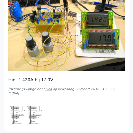
Hier 1.420A bij 17.0V
[Bericht gewijzigd door
Sine
op
woensdag 30 maart 2016 21:33:29
(13%)]