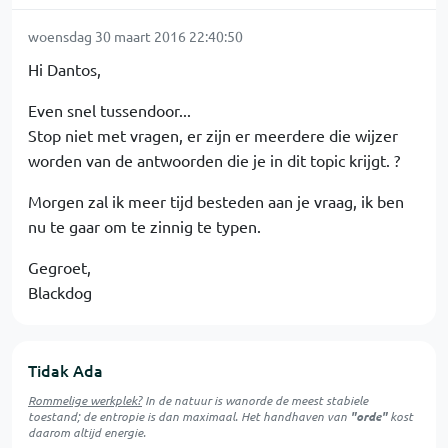
woensdag 30 maart 2016 22:40:50
Hi Dantos,
Even snel tussendoor...
Stop niet met vragen, er zijn er meerdere die wijzer
worden van de antwoorden die je in dit topic krijgt. ?
Morgen zal ik meer tijd besteden aan je vraag, ik ben
nu te gaar om te zinnig te typen.
Gegroet,
Blackdog
Tidak Ada
Rommelige werkplek?
In de natuur is
wanorde
de meest stabiele
toestand; de entropie is dan maximaal. Het handhaven van
"orde"
kost
daarom altijd energie.