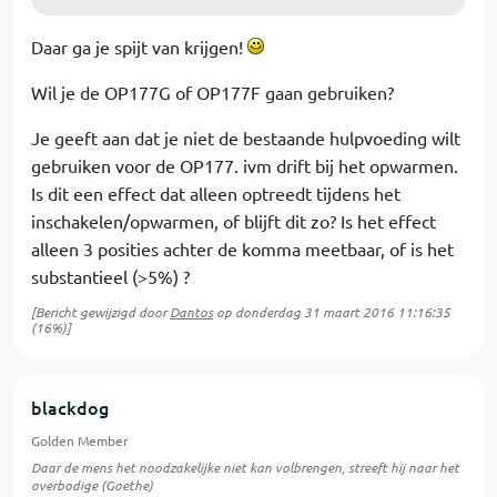
Daar ga je spijt van krijgen!
Wil je de OP177G of OP177F gaan gebruiken?
Je geeft aan dat je niet de bestaande hulpvoeding wilt
gebruiken voor de OP177. ivm drift bij het opwarmen.
Is dit een effect dat alleen optreedt tijdens het
inschakelen/opwarmen, of blijft dit zo? Is het effect
alleen 3 posities achter de komma meetbaar, of is het
substantieel (>5%) ?
[Bericht gewijzigd door
Dantos
op
donderdag 31 maart 2016 11:16:35
(16%)]
blackdog
Golden Member
Daar de mens het noodzakelijke niet kan volbrengen, streeft hij naar het
overbodige (Goethe)