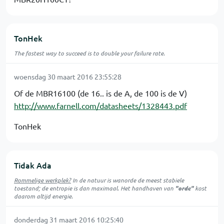
TonHek
The fastest way to succeed is to double your failure rate.
woensdag 30 maart 2016 23:55:28
Of de MBR16100 (de 16.. is de A, de 100 is de V)
http://www.farnell.com/datasheets/1328443.pdf
TonHek
Tidak Ada
Rommelige werkplek?
In de natuur is
wanorde
de meest stabiele
toestand; de entropie is dan maximaal. Het handhaven van
"orde"
kost
daarom altijd energie.
donderdag 31 maart 2016 10:25:40