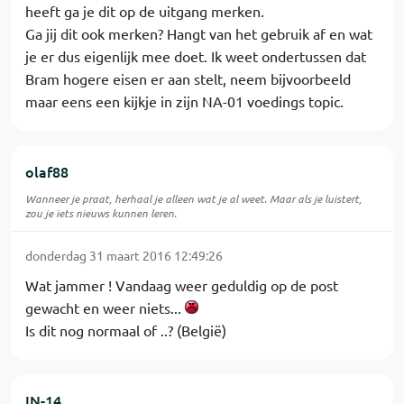
heeft ga je dit op de uitgang merken.
Ga jij dit ook merken? Hangt van het gebruik af en wat
je er dus eigenlijk mee doet. Ik weet ondertussen dat
Bram hogere eisen er aan stelt, neem bijvoorbeeld
maar eens een kijkje in zijn NA-01 voedings topic.
olaf88
Wanneer je praat, herhaal je alleen wat je al weet. Maar als je luistert,
zou je iets nieuws kunnen leren.
donderdag 31 maart 2016 12:49:26
Wat jammer ! Vandaag weer geduldig op de post
gewacht en weer niets...
Is dit nog normaal of ..? (België)
IN-14