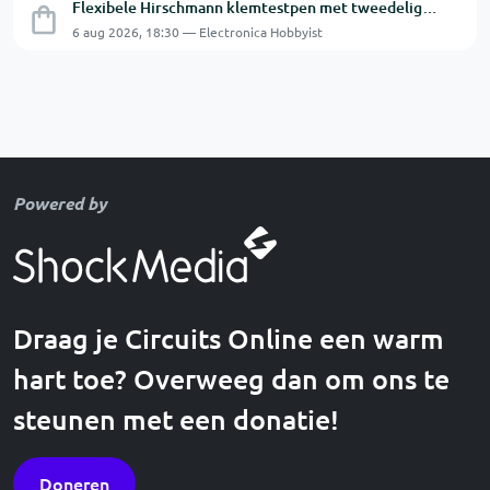
Flexibele Hirschmann klemtestpen met tweedelige klem.
6 aug 2026, 18:30 — Electronica Hobbyist
Powered by
Draag je Circuits Online een warm
hart toe? Overweeg dan om ons te
steunen met een donatie!
Doneren