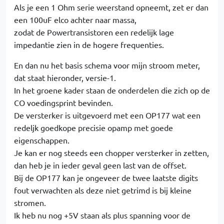
Als je een 1 Ohm serie weerstand opneemt, zet er dan
een 100uF elco achter naar massa,
zodat de Powertransistoren een redelijk lage
impedantie zien in de hogere frequenties.
En dan nu het basis schema voor mijn stroom meter,
dat staat hieronder, versie-1.
In het groene kader staan de onderdelen die zich op de
CO voedingsprint bevinden.
De versterker is uitgevoerd met een OP177 wat een
redeljk goedkope precisie opamp met goede
eigenschappen.
Je kan er nog steeds een chopper versterker in zetten,
dan heb je in ieder geval geen last van de offset.
Bij de OP177 kan je ongeveer de twee laatste digits
fout verwachten als deze niet getrimd is bij kleine
stromen.
Ik heb nu nog +5V staan als plus spanning voor de