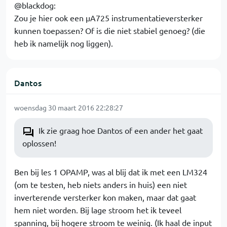
@blackdog:
Zou je hier ook een µA725 instrumentatieversterker
kunnen toepassen? Of is die niet stabiel genoeg? (die
heb ik namelijk nog liggen).
Dantos
woensdag 30 maart 2016 22:28:27
Ik zie graag hoe Dantos of een ander het gaat
oplossen!
Ben bij les 1 OPAMP, was al blij dat ik met een LM324
(om te testen, heb niets anders in huis) een niet
inverterende versterker kon maken, maar dat gaat
hem niet worden. Bij lage stroom het ik teveel
spanning, bij hogere stroom te weinig. (Ik haal de input