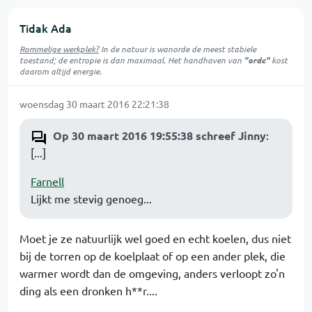
Tidak Ada
Rommelige werkplek?
In de natuur is
wanorde
de meest stabiele
toestand; de entropie is dan maximaal. Het handhaven van
"orde"
kost
daarom altijd energie.
woensdag 30 maart 2016 22:21:38
Op 30 maart 2016 19:55:38 schreef Jinny
:
[...]
Farnell
Lijkt me stevig genoeg...
Moet je ze natuurlijk wel goed en echt koelen, dus niet
bij de torren op de koelplaat of op een ander plek, die
warmer wordt dan de omgeving, anders verloopt zo'n
ding als een dronken h**r....