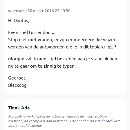
woensdag 30 maart 2016 22:40:50
Hi Dantos,
Even snel tussendoor...
Stop niet met vragen, er zijn er meerdere die wijzer
worden van de antwoorden die je in dit topic krijgt. ?
Morgen zal ik meer tijd besteden aan je vraag, ik ben
nu te gaar om te zinnig te typen.
Gegroet,
Blackdog
Tidak Ada
Rommelige werkplek?
In de natuur is
wanorde
de meest stabiele
toestand; de entropie is dan maximaal. Het handhaven van
"orde"
kost
daarom altijd energie.