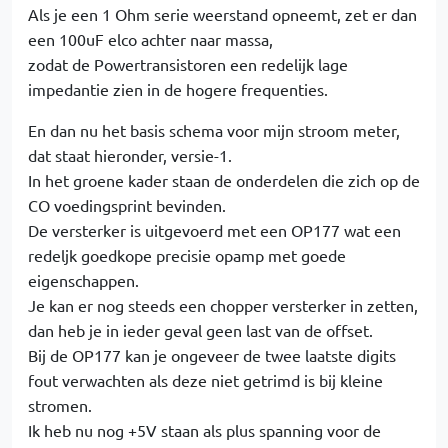
Als je een 1 Ohm serie weerstand opneemt, zet er dan
een 100uF elco achter naar massa,
zodat de Powertransistoren een redelijk lage
impedantie zien in de hogere frequenties.
En dan nu het basis schema voor mijn stroom meter,
dat staat hieronder, versie-1.
In het groene kader staan de onderdelen die zich op de
CO voedingsprint bevinden.
De versterker is uitgevoerd met een OP177 wat een
redeljk goedkope precisie opamp met goede
eigenschappen.
Je kan er nog steeds een chopper versterker in zetten,
dan heb je in ieder geval geen last van de offset.
Bij de OP177 kan je ongeveer de twee laatste digits
fout verwachten als deze niet getrimd is bij kleine
stromen.
Ik heb nu nog +5V staan als plus spanning voor de