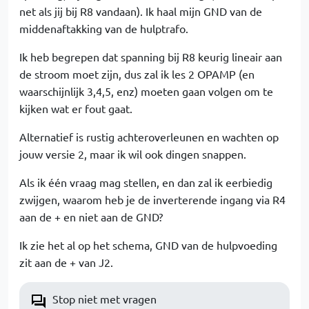
net als jij bij R8 vandaan). Ik haal mijn GND van de
middenaftakking van de hulptrafo.
Ik heb begrepen dat spanning bij R8 keurig lineair aan
de stroom moet zijn, dus zal ik les 2 OPAMP (en
waarschijnlijk 3,4,5, enz) moeten gaan volgen om te
kijken wat er fout gaat.
Alternatief is rustig achteroverleunen en wachten op
jouw versie 2, maar ik wil ook dingen snappen.
Als ik één vraag mag stellen, en dan zal ik eerbiedig
zwijgen, waarom heb je de inverterende ingang via R4
aan de + en niet aan de GND?
Ik zie het al op het schema, GND van de hulpvoeding
zit aan de + van J2.
Stop niet met vragen