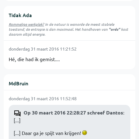
Tidak Ada
Rommelige werkplek?
In de natuur is
wanorde
de meest stabiele
toestand; de entropie is dan maximaal. Het handhaven van
"orde"
kost
daarom altijd energie.
donderdag 31 maart 2016 11:21:52
Hé, die had ik gemist....
MdBruin
donderdag 31 maart 2016 11:52:48
Op 30 maart 2016 22:28:27 schreef Dantos
:
[...]
[...] Daar ga je spijt van krijgen!