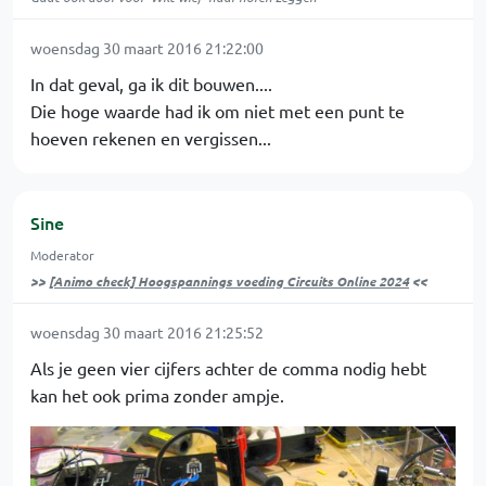
woensdag 30 maart 2016 21:22:00
In dat geval, ga ik dit bouwen....
Die hoge waarde had ik om niet met een punt te
hoeven rekenen en vergissen...
Sine
Moderator
>>
[Animo check] Hoogspannings voeding Circuits Online 2024
<<
woensdag 30 maart 2016 21:25:52
Als je geen vier cijfers achter de comma nodig hebt
kan het ook prima zonder ampje.