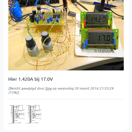
Hier 1.420A bij 17.0V
[Bericht gewijzigd door
Sine
op
woensdag 30 maart 2016 21:33:29
(13%)]