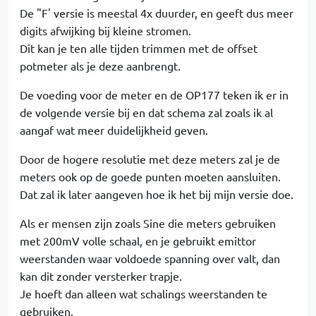
De "F' versie is meestal 4x duurder, en geeft dus meer
digits afwijking bij kleine stromen.
Dit kan je ten alle tijden trimmen met de offset
potmeter als je deze aanbrengt.
De voeding voor de meter en de OP177 teken ik er in
de volgende versie bij en dat schema zal zoals ik al
aangaf wat meer duidelijkheid geven.
Door de hogere resolutie met deze meters zal je de
meters ook op de goede punten moeten aansluiten.
Dat zal ik later aangeven hoe ik het bij mijn versie doe.
Als er mensen zijn zoals Sine die meters gebruiken
met 200mV volle schaal, en je gebruikt emittor
weerstanden waar voldoede spanning over valt, dan
kan dit zonder versterker trapje.
Je hoeft dan alleen wat schalings weerstanden te
gebruiken.