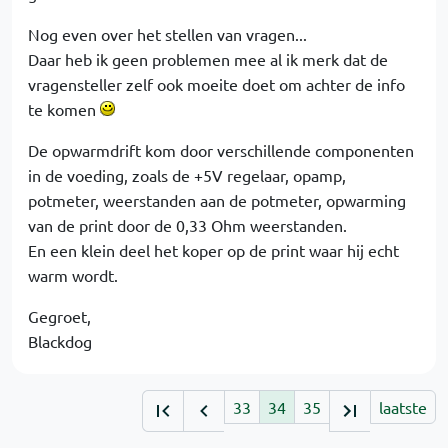
Nog even over het stellen van vragen...
Daar heb ik geen problemen mee al ik merk dat de
vragensteller zelf ook moeite doet om achter de info
te komen
De opwarmdrift kom door verschillende componenten
in de voeding, zoals de +5V regelaar, opamp,
potmeter, weerstanden aan de potmeter, opwarming
van de print door de 0,33 Ohm weerstanden.
En een klein deel het koper op de print waar hij echt
warm wordt.
Gegroet,
Blackdog
33
34
35
laatste