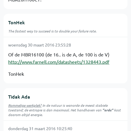
TonHek
The fastest way to succeed is to double your failure rate.
woensdag 30 maart 2016 23:55:28
Of de MBR16100 (de 16.. is de A, de 100 is de V)
http://www.farnell.com/datasheets/1328443.pdf
TonHek
Tidak Ada
Rommelige werkplek?
In de natuur is
wanorde
de meest stabiele
toestand; de entropie is dan maximaal. Het handhaven van
"orde"
kost
daarom altijd energie.
donderdag 31 maart 2016 10:25:40