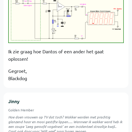
Ik zie graag hoe Dantos of een ander het gaat
oplossen!
Gegroet,
Blackdog
Jinny
Golden Member
Hoe doen vrouwen op TV dat toch? Wakker worden met prachtig
glanzend haar en mooi gestifte lippen..... Wanneer ik wakker word heb ik
een coupe 'Leeg geroofd vogelnest' en een incidenteel straaltje kwijl..
Gaat ook door voor 'Wilt wief' naar horen zeggen