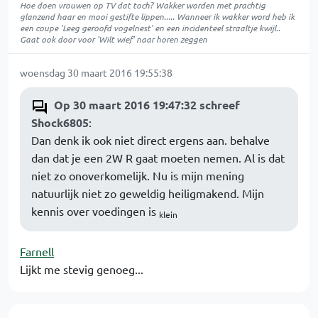
Hoe doen vrouwen op TV dat toch? Wakker worden met prachtig
glanzend haar en mooi gestifte lippen..... Wanneer ik wakker word heb ik
een coupe 'Leeg geroofd vogelnest' en een incidenteel straaltje kwijl..
Gaat ook door voor 'Wilt wief' naar horen zeggen
woensdag 30 maart 2016 19:55:38
Op 30 maart 2016 19:47:32 schreef
Shock6805
:
Dan denk ik ook niet direct ergens aan. behalve
dan dat je een 2W R gaat moeten nemen. Al is dat
niet zo onoverkomelijk. Nu is mijn mening
natuurlijk niet zo geweldig heiligmakend. Mijn
kennis over voedingen is
klein
Farnell
Lijkt me stevig genoeg...