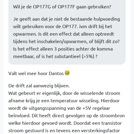
Wil je de OP177G of OP177F gaan gebruiken?
Je geeft aan dat je niet de bestaande hulpvoeding
wilt gebruiken voor de OP177. ivm drift bij het
opwarmen. Is dit een effect dat alleen optreedt
tijdens het inschakelen/opwarmen, of blijft dit zo?
Is het effect alleen 3 posities achter de komma
meetbaar, of is het substantieel (>5%) ?
Valt wel mee hoor Dantos
De drift zal aanwezig blijven.
Wat gebeurt er eigenlijk, door de wisselende stroom
afname krijg je een temperatuur wisseling. Hierdoor
wordt de uitgangsspanning van de +5V regelaar
beïnvloed. Dit heeft direct gevolgen op de stroombron
welke hierdoor gevoed wordt. Doordat een transistor
stroom gestuurd is en tevens een versterkingsfactor