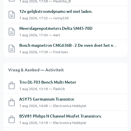
7 aug 2026, 17:58 — Paulinha_B
12v gelijkstroomdynamo wil niet laden.
7 aug 2026, 17:52 — ronny530
Meerslagenpotmeters Delta SM45-70D
7 aug 2026, 17:43 — Aart
Bosch magnetron CMG636B - 2 De oven doet het niet goed.
7 aug 2026, 17:39 — fred-loes
Vraag & Aanbod — Activiteit
Trio DL-703 Bench Multi Meter
7 aug 2026, 15:18 — flash2b
ASY75 Germanium Transistor.
7 aug 2026, 14:49 — Electronica Hobbyist
BSV81 Philips N Channel Mosfet Transistors.
7 aug 2026, 13:18 — Electronica Hobbyist