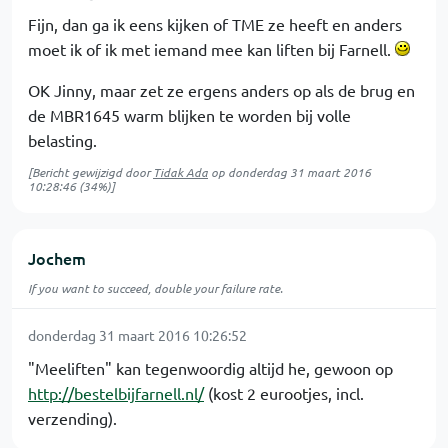
Fijn, dan ga ik eens kijken of TME ze heeft en anders
moet ik of ik met iemand mee kan liften bij Farnell.
OK Jinny, maar zet ze ergens anders op als de brug en
de MBR1645 warm blijken te worden bij volle
belasting.
[Bericht gewijzigd door
Tidak Ada
op
donderdag 31 maart 2016
10:28:46
(34%)]
Jochem
If you want to succeed, double your failure rate.
donderdag 31 maart 2016 10:26:52
"Meeliften" kan tegenwoordig altijd he, gewoon op
http://bestelbijfarnell.nl/
(kost 2 eurootjes, incl.
verzending).