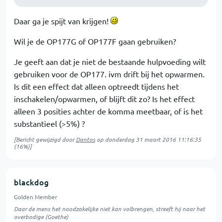
Daar ga je spijt van krijgen!
Wil je de OP177G of OP177F gaan gebruiken?
Je geeft aan dat je niet de bestaande hulpvoeding wilt
gebruiken voor de OP177. ivm drift bij het opwarmen.
Is dit een effect dat alleen optreedt tijdens het
inschakelen/opwarmen, of blijft dit zo? Is het effect
alleen 3 posities achter de komma meetbaar, of is het
substantieel (>5%) ?
[Bericht gewijzigd door
Dantos
op
donderdag 31 maart 2016 11:16:35
(16%)]
blackdog
Golden Member
Daar de mens het noodzakelijke niet kan volbrengen, streeft hij naar het
overbodige (Goethe)