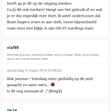
heeft ga je dit op de uitgang merken.
Ga jij dit ook merken? Hangt van het gebruik af en wat
je er dus eigenlijk mee doet. Ik weet ondertussen dat
Bram hogere eisen er aan stelt, neem bijvoorbeeld
maar eens een kijkje in zijn NA-01 voedings topic.
olaf88
Wanneer je praat, herhaal je alleen wat je al weet. Maar als je luistert,
zou je iets nieuws kunnen leren.
donderdag 31 maart 2016 12:49:26
Wat jammer ! Vandaag weer geduldig op de post
gewacht en weer niets...
Is dit nog normaal of ..? (België)
IN-14