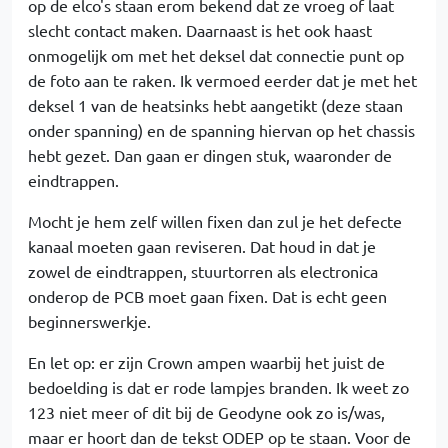
op de elco's staan erom bekend dat ze vroeg of laat
slecht contact maken. Daarnaast is het ook haast
onmogelijk om met het deksel dat connectie punt op
de foto aan te raken. Ik vermoed eerder dat je met het
deksel 1 van de heatsinks hebt aangetikt (deze staan
onder spanning) en de spanning hiervan op het chassis
hebt gezet. Dan gaan er dingen stuk, waaronder de
eindtrappen.
Mocht je hem zelf willen fixen dan zul je het defecte
kanaal moeten gaan reviseren. Dat houd in dat je
zowel de eindtrappen, stuurtorren als electronica
onderop de PCB moet gaan fixen. Dat is echt geen
beginnerswerkje.
En let op: er zijn Crown ampen waarbij het juist de
bedoelding is dat er rode lampjes branden. Ik weet zo
123 niet meer of dit bij de Geodyne ook zo is/was,
maar er hoort dan de tekst ODEP op te staan. Voor de