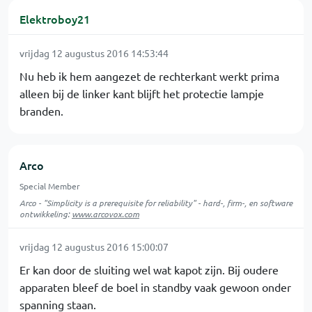
Elektroboy21
vrijdag 12 augustus 2016 14:53:44
Nu heb ik hem aangezet de rechterkant werkt prima
alleen bij de linker kant blijft het protectie lampje
branden.
Arco
Special Member
Arco - "Simplicity is a prerequisite for reliability" - hard-, firm-, en software
ontwikkeling:
www.arcovox.com
vrijdag 12 augustus 2016 15:00:07
Er kan door de sluiting wel wat kapot zijn. Bij oudere
apparaten bleef de boel in standby vaak gewoon onder
spanning staan.