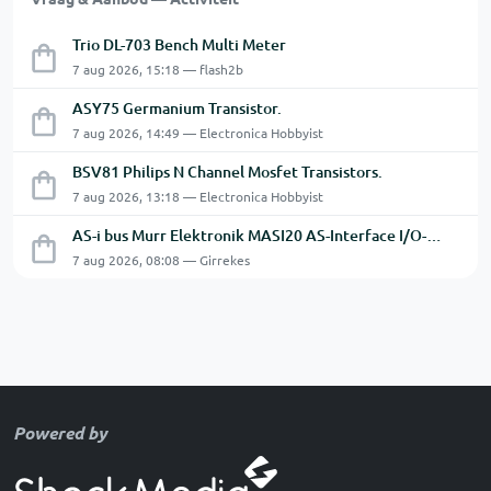
Trio DL-703 Bench Multi Meter
7 aug 2026, 15:18 — flash2b
ASY75 Germanium Transistor.
7 aug 2026, 14:49 — Electronica Hobbyist
BSV81 Philips N Channel Mosfet Transistors.
7 aug 2026, 13:18 — Electronica Hobbyist
AS-i bus Murr Elektronik MASI20 AS-Interface I/O-module 56440
7 aug 2026, 08:08 — Girrekes
Powered by