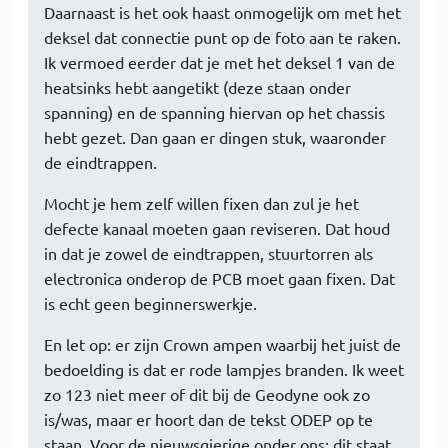
Daarnaast is het ook haast onmogelijk om met het
deksel dat connectie punt op de foto aan te raken.
Ik vermoed eerder dat je met het deksel 1 van de
heatsinks hebt aangetikt (deze staan onder
spanning) en de spanning hiervan op het chassis
hebt gezet. Dan gaan er dingen stuk, waaronder
de eindtrappen.
Mocht je hem zelf willen fixen dan zul je het
defecte kanaal moeten gaan reviseren. Dat houd
in dat je zowel de eindtrappen, stuurtorren als
electronica onderop de PCB moet gaan fixen. Dat
is echt geen beginnerswerkje.
En let op: er zijn Crown ampen waarbij het juist de
bedoelding is dat er rode lampjes branden. Ik weet
zo 123 niet meer of dit bij de Geodyne ook zo
is/was, maar er hoort dan de tekst ODEP op te
staan. Voor de nieuwsgierige onder ons: dit staat