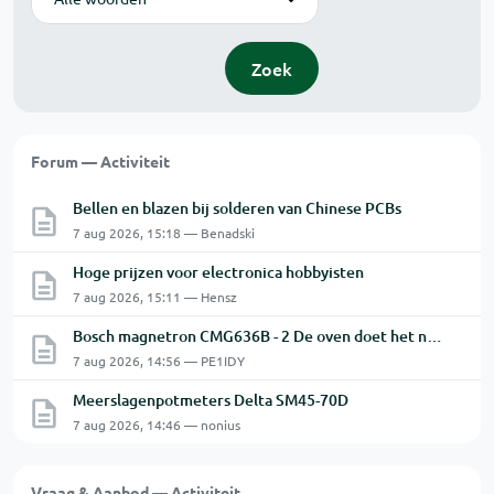
Zoek
Forum — Activiteit
Bellen en blazen bij solderen van Chinese PCBs
7 aug 2026, 15:18 — Benadski
Hoge prijzen voor electronica hobbyisten
7 aug 2026, 15:11 — Hensz
Bosch magnetron CMG636B - 2 De oven doet het niet goed.
7 aug 2026, 14:56 — PE1IDY
Meerslagenpotmeters Delta SM45-70D
7 aug 2026, 14:46 — nonius
Vraag & Aanbod — Activiteit