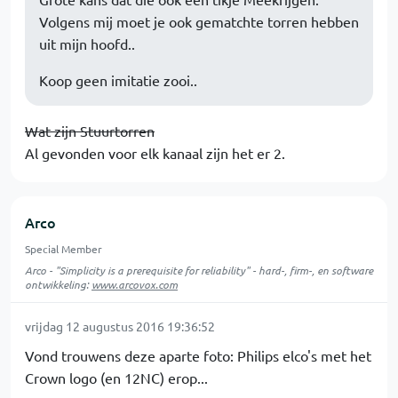
Volgens mij moet je ook gematchte torren hebben
uit mijn hoofd..
Koop geen imitatie zooi..
Wat zijn Stuurtorren
Al gevonden voor elk kanaal zijn het er 2.
Arco
Special Member
Arco - "Simplicity is a prerequisite for reliability" - hard-, firm-, en software
ontwikkeling:
www.arcovox.com
vrijdag 12 augustus 2016 19:36:52
Vond trouwens deze aparte foto: Philips elco's met het
Crown logo (en 12NC) erop...