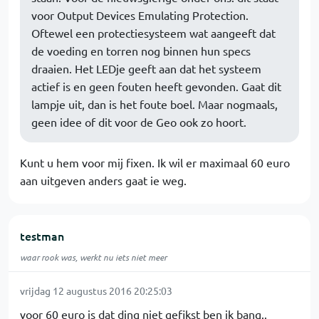
voor Output Devices Emulating Protection.
Oftewel een protectiesysteem wat aangeeft dat
de voeding en torren nog binnen hun specs
draaien. Het LEDje geeft aan dat het systeem
actief is en geen fouten heeft gevonden. Gaat dit
lampje uit, dan is het foute boel. Maar nogmaals,
geen idee of dit voor de Geo ook zo hoort.
Kunt u hem voor mij fixen. Ik wil er maximaal 60 euro
aan uitgeven anders gaat ie weg.
testman
waar rook was, werkt nu iets niet meer
vrijdag 12 augustus 2016 20:25:03
voor 60 euro is dat ding niet gefikst ben ik bang..