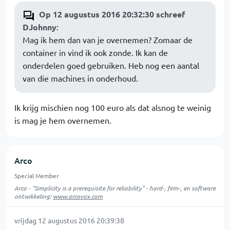
Op 12 augustus 2016 20:32:30 schreef
DJohnny
:
Mag ik hem dan van je overnemen? Zomaar de
container in vind ik ook zonde. Ik kan de
onderdelen goed gebruiken. Heb nog een aantal
van die machines in onderhoud.
Ik krijg mischien nog 100 euro als dat alsnog te weinig
is mag je hem overnemen.
Arco
Special Member
Arco - "Simplicity is a prerequisite for reliability" - hard-, firm-, en software
ontwikkeling:
www.arcovox.com
vrijdag 12 augustus 2016 20:39:38