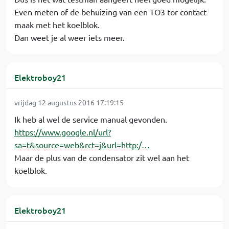
Even meten of de behuizing van een TO3 tor contact
maak met het koelblok.
Dan weet je al weer iets meer.
Elektroboy21
vrijdag 12 augustus 2016 17:19:15
Ik heb al wel de service manual gevonden.
https://www.google.nl/url?
sa=t&source=web&rct=j&url=http:/…
Maar de plus van de condensator zit wel aan het
koelblok.
Elektroboy21