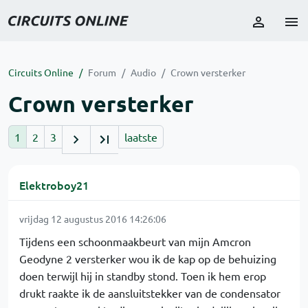
Circuits Online
Forum
Audio
Crown versterker
Crown versterker
1
2
3
laatste
Elektroboy21
vrijdag 12 augustus 2016 14:26:06
Tijdens een schoonmaakbeurt van mijn Amcron
Geodyne 2 versterker wou ik de kap op de behuizing
doen terwijl hij in standby stond. Toen ik hem erop
drukt raakte ik de aansluitstekker van de condensator