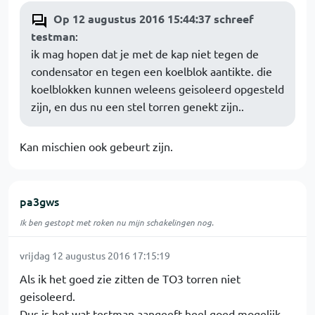
Op 12 augustus 2016 15:44:37 schreef
testman
:
ik mag hopen dat je met de kap niet tegen de
condensator en tegen een koelblok aantikte. die
koelblokken kunnen weleens geisoleerd opgesteld
zijn, en dus nu een stel torren genekt zijn..
Kan mischien ook gebeurt zijn.
pa3gws
Ik ben gestopt met roken nu mijn schakelingen nog.
vrijdag 12 augustus 2016 17:15:19
Als ik het goed zie zitten de TO3 torren niet
geisoleerd.
Dus is het wat testman aangeeft heel goed mogelijk.