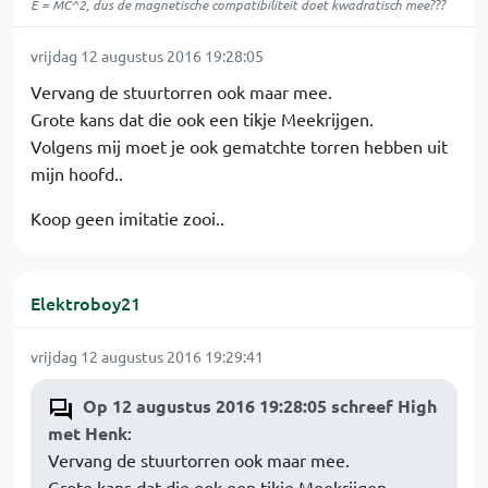
E = MC^2, dus de magnetische compatibiliteit doet kwadratisch mee???
vrijdag 12 augustus 2016 19:28:05
Vervang de stuurtorren ook maar mee.
Grote kans dat die ook een tikje Meekrijgen.
Volgens mij moet je ook gematchte torren hebben uit
mijn hoofd..
Koop geen imitatie zooi..
Elektroboy21
vrijdag 12 augustus 2016 19:29:41
Op 12 augustus 2016 19:28:05 schreef High
met Henk
:
Vervang de stuurtorren ook maar mee.
Grote kans dat die ook een tikje Meekrijgen.