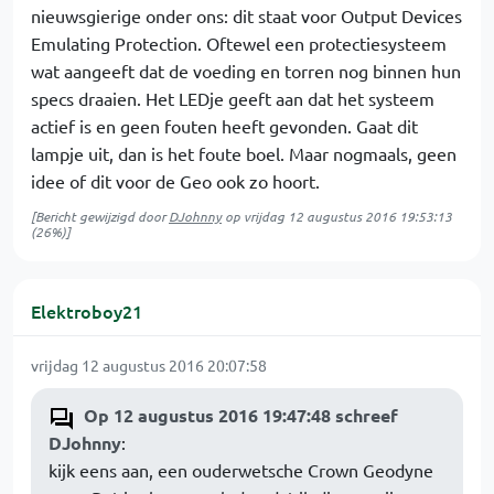
nieuwsgierige onder ons: dit staat voor Output Devices
Emulating Protection. Oftewel een protectiesysteem
wat aangeeft dat de voeding en torren nog binnen hun
specs draaien. Het LEDje geeft aan dat het systeem
actief is en geen fouten heeft gevonden. Gaat dit
lampje uit, dan is het foute boel. Maar nogmaals, geen
idee of dit voor de Geo ook zo hoort.
[Bericht gewijzigd door
DJohnny
op
vrijdag 12 augustus 2016 19:53:13
(26%)]
Elektroboy21
vrijdag 12 augustus 2016 20:07:58
Op 12 augustus 2016 19:47:48 schreef
DJohnny
:
kijk eens aan, een ouderwetsche Crown Geodyne