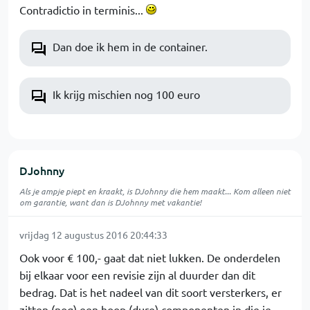
Contradictio in terminis...
Dan doe ik hem in de container.
Ik krijg mischien nog 100 euro
DJohnny
Als je ampje piept en kraakt, is DJohnny die hem maakt... Kom alleen niet
om garantie, want dan is DJohnny met vakantie!
vrijdag 12 augustus 2016 20:44:33
Ook voor € 100,- gaat dat niet lukken. De onderdelen
bij elkaar voor een revisie zijn al duurder dan dit
bedrag. Dat is het nadeel van dit soort versterkers, er
zitten (nog) een hoop (dure) componenten in die je