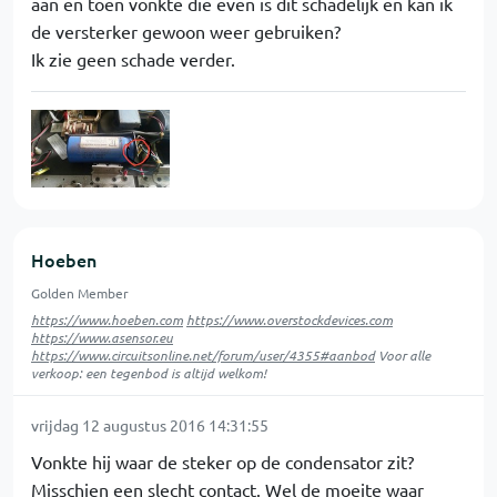
aan en toen vonkte die even is dit schadelijk en kan ik
de versterker gewoon weer gebruiken?
Ik zie geen schade verder.
Hoeben
Golden Member
https://www.hoeben.com
https://www.overstockdevices.com
https://www.asensor.eu
https://www.circuitsonline.net/forum/user/4355#aanbod
Voor alle
verkoop: een tegenbod is altijd welkom!
vrijdag 12 augustus 2016 14:31:55
Vonkte hij waar de steker op de condensator zit?
Misschien een slecht contact. Wel de moeite waar