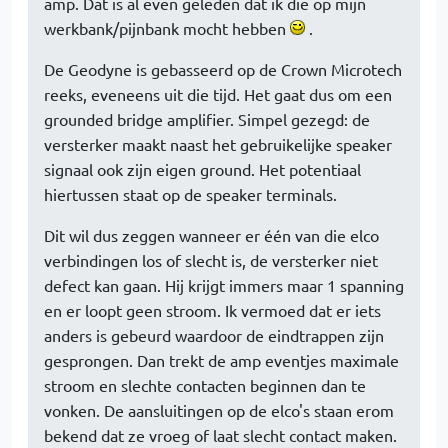
amp. Dat is al even geleden dat ik die op mijn
werkbank/pijnbank mocht hebben
.
De Geodyne is gebasseerd op de Crown Microtech
reeks, eveneens uit die tijd. Het gaat dus om een
grounded bridge amplifier. Simpel gezegd: de
versterker maakt naast het gebruikelijke speaker
signaal ook zijn eigen ground. Het potentiaal
hiertussen staat op de speaker terminals.
Dit wil dus zeggen wanneer er één van die elco
verbindingen los of slecht is, de versterker niet
defect kan gaan. Hij krijgt immers maar 1 spanning
en er loopt geen stroom. Ik vermoed dat er iets
anders is gebeurd waardoor de eindtrappen zijn
gesprongen. Dan trekt de amp eventjes maximale
stroom en slechte contacten beginnen dan te
vonken. De aansluitingen op de elco's staan erom
bekend dat ze vroeg of laat slecht contact maken.