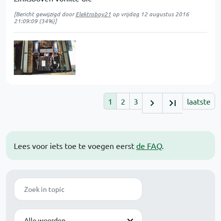
[Bericht gewijzigd door
Elektroboy21
op
vrijdag 12 augustus 2016
21:09:09
(34%)]
1
2
3
laatste
Lees voor iets toe te voegen eerst
de FAQ
.
Zoek
Modus