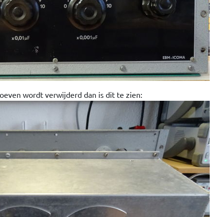
oeven wordt verwijderd dan is dit te zien: