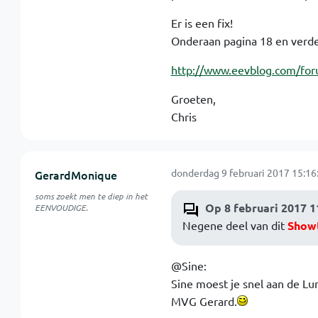
Er is een fix!
Onderaan pagina 18 en verde
http://www.eevblog.com/for
Groeten,
Chris
donderdag 9 februari 2017 15:16
GerardMonique
soms zoekt men te diep in het
Op 8 februari 2017 1
EENVOUDIGE.
Negene deel van dit
Show
@Sine:
Sine moest je snel aan de Lu
MVG Gerard.