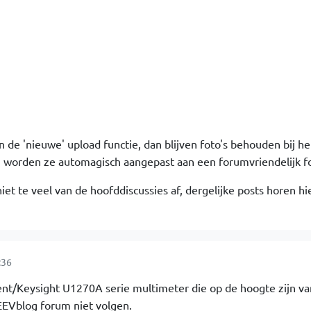
 de 'nieuwe' upload functie, dan blijven foto's behouden bij he
n worden ze automagisch aangepast aan een forumvriendelijk f
niet te veel van de hoofddiscussies af, dergelijke posts horen hi
:36
nt/Keysight U1270A serie multimeter die op de hoogte zijn v
EEVblog forum niet volgen.