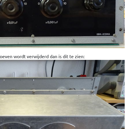
oeven wordt verwijderd dan is dit te zien: