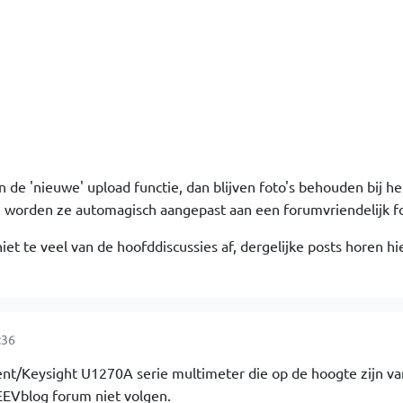
 de 'nieuwe' upload functie, dan blijven foto's behouden bij he
n worden ze automagisch aangepast aan een forumvriendelijk f
niet te veel van de hoofddiscussies af, dergelijke posts horen hi
:36
nt/Keysight U1270A serie multimeter die op de hoogte zijn v
EEVblog forum niet volgen.