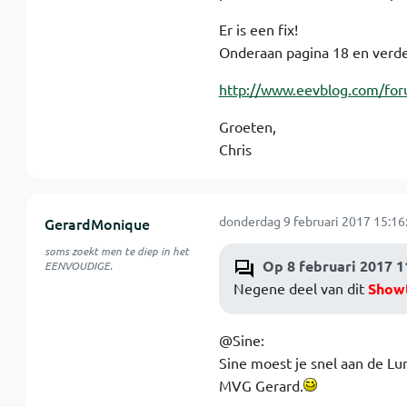
Er is een fix!
Onderaan pagina 18 en verde
http://www.eevblog.com/for
Groeten,
Chris
donderdag 9 februari 2017 15:16
GerardMonique
soms zoekt men te diep in het
Op 8 februari 2017 1
EENVOUDIGE.
Negene deel van dit
Show
@Sine:
Sine moest je snel aan de Lu
MVG Gerard.