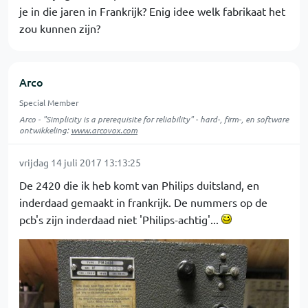
je in die jaren in Frankrijk? Enig idee welk fabrikaat het
zou kunnen zijn?
Arco
Special Member
Arco - "Simplicity is a prerequisite for reliability" - hard-, firm-, en software
ontwikkeling:
www.arcovox.com
vrijdag 14 juli 2017 13:13:25
De 2420 die ik heb komt van Philips duitsland, en
inderdaad gemaakt in frankrijk. De nummers op de
pcb's zijn inderdaad niet 'Philips-achtig'...