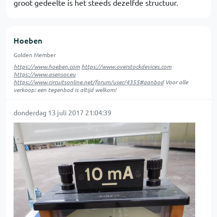
groot gedeelte is het steeds dezelfde structuur.
Hoeben
Golden Member
https://www.hoeben.com
https://www.overstockdevices.com
https://www.asensor.eu
https://www.circuitsonline.net/forum/user/4355#aanbod
Voor alle
verkoop: een tegenbod is altijd welkom!
donderdag 13 juli 2017 21:04:39