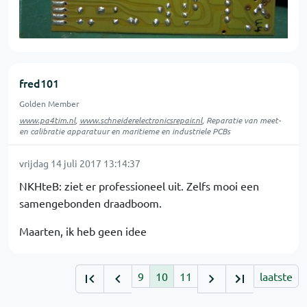
fred101
Golden Member
www.pa4tim.nl
,
www.schneiderelectronicsrepair.nl
, Reparatie van meet-
en calibratie apparatuur en maritieme en industriele PCBs
vrijdag 14 juli 2017 13:14:37
NKHteB: ziet er professioneel uit. Zelfs mooi een
samengebonden draadboom.
Maarten, ik heb geen idee
9
10
11
laatste