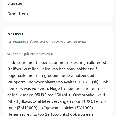
diggelen.
Groet Henk.
NKHteB
nil volentibus arduum niets is moeilijk voor hen die willen
vrijdag 14 juli 2017 12:12:20
In de serie meetapparatuur met nixies: mijn allereerste
(zelfbouw) teller. Delen van het bouwpakket zelf
opgehaald met een groepje mede-amateurs uit
Wuppertal, de woonplaats van Walter DJ1MC (sk). Ook
een klok was voorzien. Hoge frequenties met een 10-
deler, ik meen 95H90 tot 250 MHz. Oorspronkelijke 1
MHz tijdbasis x-tal later vervangen door TCXO. Let op:
rode (ZM1000R) en "gewone" nixies (ZM1000).
Helemaal rechts (op 2e foto links) ook nog een