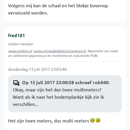
Volgens mij kan de schaal en het blokje bovenop
verwisseld worden.
fred101
Golden Member
www.pa4tim.nl
,
www.schneiderelectronicsrepair.nl
, Reparatie van meet-
en calibratie apparatuur en maritieme en industriele PCBs
donderdag 13 juli 2017 23:03:40
Op 13 juli 2017 23:00:58 schreef rob040
:
Okay, maar zijn het dan twee multimeters?
Want als ik naar het bodemplankje kijk zie ik
verschillen...
Het zijn twee meters, dus multi meters