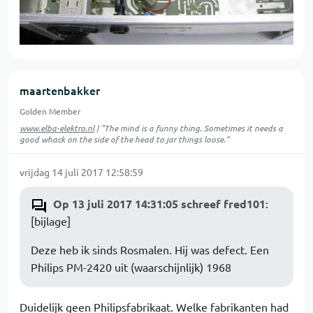
maartenbakker
Golden Member
www.elba-elektro.nl
| "The mind is a funny thing. Sometimes it needs a
good whack on the side of the head to jar things loose."
vrijdag 14 juli 2017 12:58:59
Op 13 juli 2017 14:31:05 schreef fred101
:
[bijlage]
Deze heb ik sinds Rosmalen. Hij was defect. Een
Philips PM-2420 uit (waarschijnlijk) 1968
Duidelijk geen Philipsfabrikaat. Welke fabrikanten had