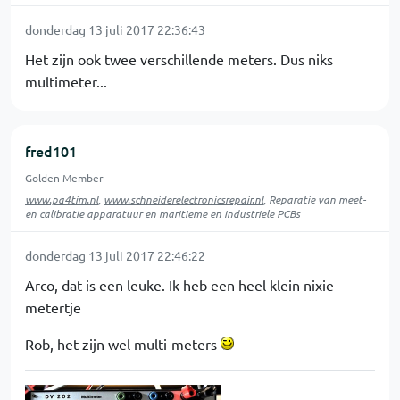
donderdag 13 juli 2017 22:36:43
Het zijn ook twee verschillende meters. Dus niks
multimeter...
fred101
Golden Member
www.pa4tim.nl
,
www.schneiderelectronicsrepair.nl
, Reparatie van meet-
en calibratie apparatuur en maritieme en industriele PCBs
donderdag 13 juli 2017 22:46:22
Arco, dat is een leuke. Ik heb een heel klein nixie
metertje
Rob, het zijn wel multi-meters