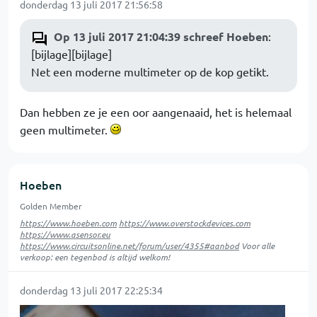
donderdag 13 juli 2017 21:56:58
Op 13 juli 2017 21:04:39 schreef Hoeben
:
[bijlage][bijlage]
Net een moderne multimeter op de kop getikt.
Dan hebben ze je een oor aangenaaid, het is helemaal
geen multimeter.
Hoeben
Golden Member
https://www.hoeben.com
https://www.overstockdevices.com
https://www.asensor.eu
https://www.circuitsonline.net/forum/user/4355#aanbod
Voor alle
verkoop: een tegenbod is altijd welkom!
donderdag 13 juli 2017 22:25:34