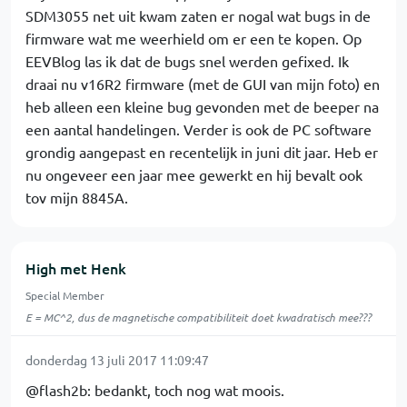
SDM3055 net uit kwam zaten er nogal wat bugs in de
firmware wat me weerhield om er een te kopen. Op
EEVBlog las ik dat de bugs snel werden gefixed. Ik
draai nu v16R2 firmware (met de GUI van mijn foto) en
heb alleen een kleine bug gevonden met de beeper na
een aantal handelingen. Verder is ook de PC software
grondig aangepast en recentelijk in juni dit jaar. Heb er
nu ongeveer een jaar mee gewerkt en hij bevalt ook
tov mijn 8845A.
High met Henk
Special Member
E = MC^2, dus de magnetische compatibiliteit doet kwadratisch mee???
donderdag 13 juli 2017 11:09:47
@flash2b: bedankt, toch nog wat moois.