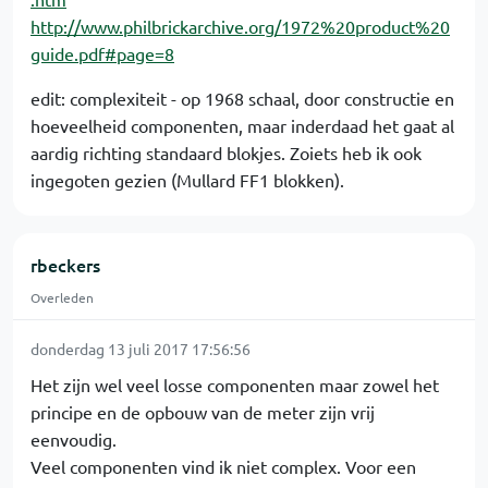
http://www.philbrickarchive.org/1972%20product%20
guide.pdf#page=8
edit: complexiteit - op 1968 schaal, door constructie en
hoeveelheid componenten, maar inderdaad het gaat al
aardig richting standaard blokjes. Zoiets heb ik ook
ingegoten gezien (Mullard FF1 blokken).
rbeckers
Overleden
donderdag 13 juli 2017 17:56:56
Het zijn wel veel losse componenten maar zowel het
principe en de opbouw van de meter zijn vrij
eenvoudig.
Veel componenten vind ik niet complex. Voor een