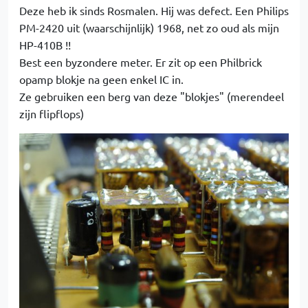
Deze heb ik sinds Rosmalen. Hij was defect. Een Philips
PM-2420 uit (waarschijnlijk) 1968, net zo oud als mijn
HP-410B !!
Best een byzondere meter. Er zit op een Philbrick
opamp blokje na geen enkel IC in.
Ze gebruiken een berg van deze "blokjes" (merendeel
zijn flipflops)