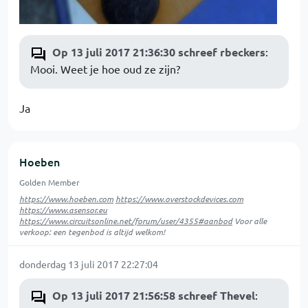
Op 13 juli 2017 21:36:30 schreef rbeckers
:
Mooi. Weet je hoe oud ze zijn?
Ja
Hoeben
Golden Member
https://www.hoeben.com
https://www.overstockdevices.com
https://www.asensor.eu
https://www.circuitsonline.net/forum/user/4355#aanbod
Voor alle
verkoop: een tegenbod is altijd welkom!
donderdag 13 juli 2017 22:27:04
Op 13 juli 2017 21:56:58 schreef Thevel
: