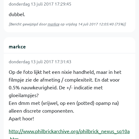
donderdag 13 juli 2017 17:29:45
dubbel.
[Bericht gewijzigd door
markce
op
vrijdag 14 juli 2017 12:05:40
(75%)]
markce
donderdag 13 juli 2017 17:31:43
Op de foto lijkt het een nixie handheld, maar in het
filmpje zie de afmeting / complexiteit. En dat voor
0.5% nauwkeurigheid. De +/- indicatie met
gloeilampjes?
Een dmm met (vrijwel, op een (potted) opamp na)
alleen discrete componenten.
Apart hoor!
http://www.philbrickarchive.org/philbrick_nexus_sq10a
.htm