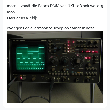
maar ik vondt die Bench DMM van NKHteB ook wel erg
mooi.
Overigens allebij!
overigens de allermooiste scoop ooit vindt ik deze: