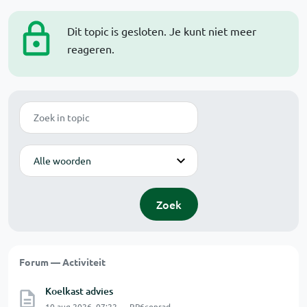
Dit topic is gesloten. Je kunt niet meer
reageren.
Zoek
Modus
Zoek
Forum — Activiteit
Koelkast advies
10 aug 2026, 07:22 — RP6conrad