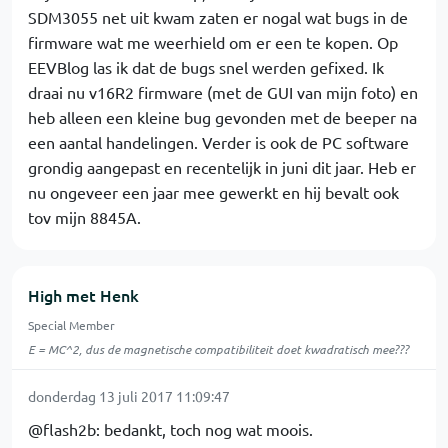
SDM3055 net uit kwam zaten er nogal wat bugs in de
firmware wat me weerhield om er een te kopen. Op
EEVBlog las ik dat de bugs snel werden gefixed. Ik
draai nu v16R2 firmware (met de GUI van mijn foto) en
heb alleen een kleine bug gevonden met de beeper na
een aantal handelingen. Verder is ook de PC software
grondig aangepast en recentelijk in juni dit jaar. Heb er
nu ongeveer een jaar mee gewerkt en hij bevalt ook
tov mijn 8845A.
High met Henk
Special Member
E = MC^2, dus de magnetische compatibiliteit doet kwadratisch mee???
donderdag 13 juli 2017 11:09:47
@flash2b: bedankt, toch nog wat moois.