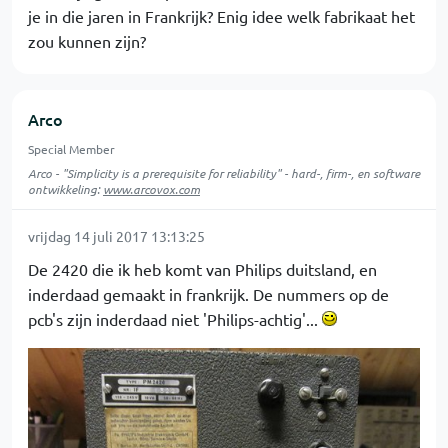
je in die jaren in Frankrijk? Enig idee welk fabrikaat het
zou kunnen zijn?
Arco
Special Member
Arco - "Simplicity is a prerequisite for reliability" - hard-, firm-, en software
ontwikkeling:
www.arcovox.com
vrijdag 14 juli 2017 13:13:25
De 2420 die ik heb komt van Philips duitsland, en
inderdaad gemaakt in frankrijk. De nummers op de
pcb's zijn inderdaad niet 'Philips-achtig'...