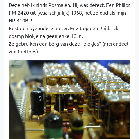
Deze heb ik sinds Rosmalen. Hij was defect. Een Philips
PM-2420 uit (waarschijnlijk) 1968, net zo oud als mijn
HP-410B !!
Best een byzondere meter. Er zit op een Philbrick
opamp blokje na geen enkel IC in.
Ze gebruiken een berg van deze "blokjes" (merendeel
zijn flipflops)