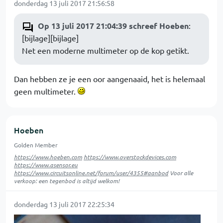
donderdag 13 juli 2017 21:56:58
Op 13 juli 2017 21:04:39 schreef Hoeben
:
[bijlage][bijlage]
Net een moderne multimeter op de kop getikt.
Dan hebben ze je een oor aangenaaid, het is helemaal
geen multimeter.
Hoeben
Golden Member
https://www.hoeben.com
https://www.overstockdevices.com
https://www.asensor.eu
https://www.circuitsonline.net/forum/user/4355#aanbod
Voor alle
verkoop: een tegenbod is altijd welkom!
donderdag 13 juli 2017 22:25:34