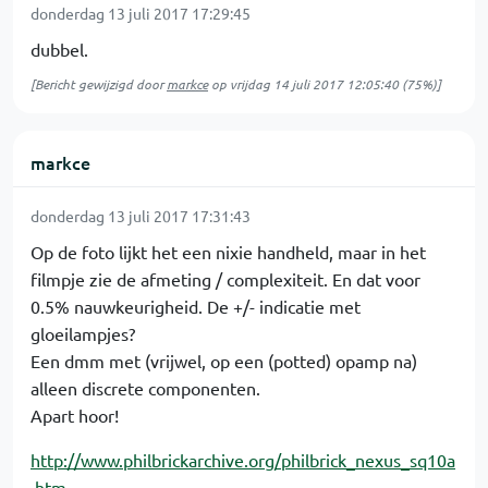
donderdag 13 juli 2017 17:29:45
dubbel.
[Bericht gewijzigd door
markce
op
vrijdag 14 juli 2017 12:05:40
(75%)]
markce
donderdag 13 juli 2017 17:31:43
Op de foto lijkt het een nixie handheld, maar in het
filmpje zie de afmeting / complexiteit. En dat voor
0.5% nauwkeurigheid. De +/- indicatie met
gloeilampjes?
Een dmm met (vrijwel, op een (potted) opamp na)
alleen discrete componenten.
Apart hoor!
http://www.philbrickarchive.org/philbrick_nexus_sq10a
.htm