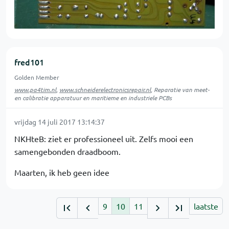
fred101
Golden Member
www.pa4tim.nl
,
www.schneiderelectronicsrepair.nl
, Reparatie van meet-
en calibratie apparatuur en maritieme en industriele PCBs
vrijdag 14 juli 2017 13:14:37
NKHteB: ziet er professioneel uit. Zelfs mooi een
samengebonden draadboom.
Maarten, ik heb geen idee
9
10
11
laatste