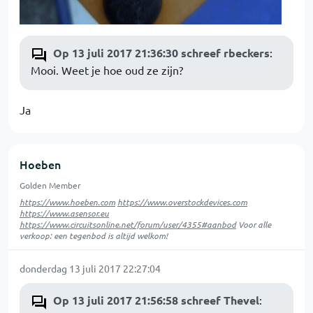
Op 13 juli 2017 21:36:30 schreef rbeckers
:
Mooi. Weet je hoe oud ze zijn?
Ja
Hoeben
Golden Member
https://www.hoeben.com
https://www.overstockdevices.com
https://www.asensor.eu
https://www.circuitsonline.net/forum/user/4355#aanbod
Voor alle
verkoop: een tegenbod is altijd welkom!
donderdag 13 juli 2017 22:27:04
Op 13 juli 2017 21:56:58 schreef Thevel
: