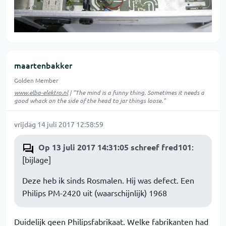
maartenbakker
Golden Member
www.elba-elektro.nl
| "The mind is a funny thing. Sometimes it needs a
good whack on the side of the head to jar things loose."
vrijdag 14 juli 2017 12:58:59
Op 13 juli 2017 14:31:05 schreef fred101
:
[bijlage]
Deze heb ik sinds Rosmalen. Hij was defect. Een
Philips PM-2420 uit (waarschijnlijk) 1968
Duidelijk geen Philipsfabrikaat. Welke fabrikanten had