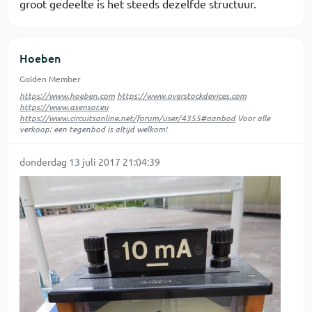
groot gedeelte is het steeds dezelfde structuur.
Hoeben
Golden Member
https://www.hoeben.com
https://www.overstockdevices.com
https://www.asensor.eu
https://www.circuitsonline.net/forum/user/4355#aanbod
Voor alle
verkoop: een tegenbod is altijd welkom!
donderdag 13 juli 2017 21:04:39