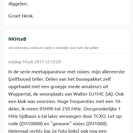
diggelen.
Groet Henk.
NKHteB
nil volentibus arduum niets is moeilijk voor hen die willen
vrijdag 14 juli 2017 12:12:20
In de serie meetapparatuur met nixies: mijn allereerste
(zelfbouw) teller. Delen van het bouwpakket zelf
opgehaald met een groepje mede-amateurs uit
Wuppertal, de woonplaats van Walter DJ1MC (sk). Ook
een klok was voorzien. Hoge frequenties met een 10-
deler, ik meen 95H90 tot 250 MHz. Oorspronkelijke 1
MHz tijdbasis x-tal later vervangen door TCXO. Let op:
rode (ZM1000R) en "gewone" nixies (ZM1000).
Helemaal rechts (op 2e foto links) ook nog een