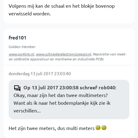
Volgens mij kan de schaal en het blokje bovenop
verwisseld worden.
fred101
Golden Member
www.pa4tim.nl
,
www.schneiderelectronicsrepair.nl
, Reparatie van meet-
en calibratie apparatuur en maritieme en industriele PCBs
donderdag 13 juli 2017 23:03:40
Op 13 juli 2017 23:00:58 schreef rob040
:
Okay, maar zijn het dan twee multimeters?
Want als ik naar het bodemplankje kijk zie ik
verschillen...
Het zijn twee meters, dus multi meters