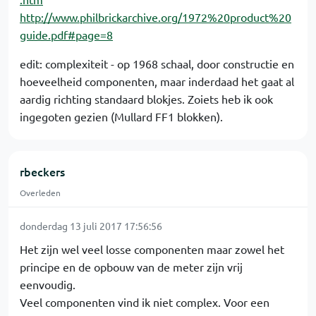
http://www.philbrickarchive.org/1972%20product%20
guide.pdf#page=8
edit: complexiteit - op 1968 schaal, door constructie en
hoeveelheid componenten, maar inderdaad het gaat al
aardig richting standaard blokjes. Zoiets heb ik ook
ingegoten gezien (Mullard FF1 blokken).
rbeckers
Overleden
donderdag 13 juli 2017 17:56:56
Het zijn wel veel losse componenten maar zowel het
principe en de opbouw van de meter zijn vrij
eenvoudig.
Veel componenten vind ik niet complex. Voor een