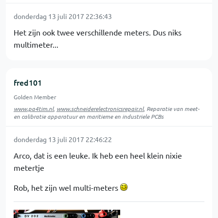
donderdag 13 juli 2017 22:36:43
Het zijn ook twee verschillende meters. Dus niks
multimeter...
fred101
Golden Member
www.pa4tim.nl
,
www.schneiderelectronicsrepair.nl
, Reparatie van meet-
en calibratie apparatuur en maritieme en industriele PCBs
donderdag 13 juli 2017 22:46:22
Arco, dat is een leuke. Ik heb een heel klein nixie
metertje
Rob, het zijn wel multi-meters