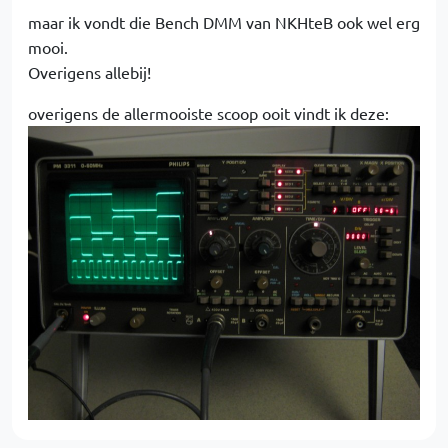
maar ik vondt die Bench DMM van NKHteB ook wel erg
mooi.
Overigens allebij!
overigens de allermooiste scoop ooit vindt ik deze: