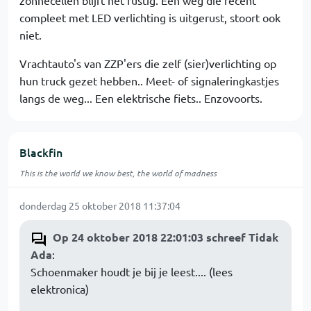
zonnecellen blijft het rustig. Een weg die recent
compleet met LED verlichting is uitgerust, stoort ook
niet.
Vrachtauto's van ZZP'ers die zelf (sier)verlichting op
hun truck gezet hebben.. Meet- of signaleringkastjes
langs de weg... Een elektrische fiets.. Enzovoorts.
Blackfin
This is the world we know best, the world of madness
donderdag 25 oktober 2018 11:37:04
Op 24 oktober 2018 22:01:03 schreef Tidak
Ada
:
Schoenmaker houdt je bij je leest.... (lees
elektronica)