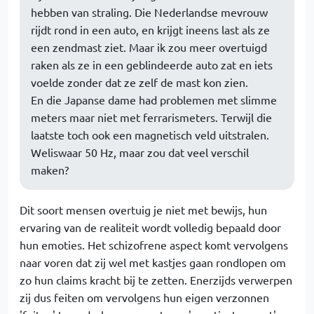
hebben van straling. Die Nederlandse mevrouw
rijdt rond in een auto, en krijgt ineens last als ze
een zendmast ziet. Maar ik zou meer overtuigd
raken als ze in een geblindeerde auto zat en iets
voelde zonder dat ze zelf de mast kon zien.
En die Japanse dame had problemen met slimme
meters maar niet met ferrarismeters. Terwijl die
laatste toch ook een magnetisch veld uitstralen.
Weliswaar 50 Hz, maar zou dat veel verschil
maken?
Dit soort mensen overtuig je niet met bewijs, hun
ervaring van de realiteit wordt volledig bepaald door
hun emoties. Het schizofrene aspect komt vervolgens
naar voren dat zij wel met kastjes gaan rondlopen om
zo hun claims kracht bij te zetten. Enerzijds verwerpen
zij dus feiten om vervolgens hun eigen verzonnen