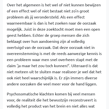
Over het algemeen is het wel of niet kunnen bewijzen
of een effect wel of niet bestaat niet zo'n groot
probleem als jij verondersteld. Als een effect
waarneembaar is dan is het zoeken naar de oorzaak
mogelijk. Juist in deze zoektocht moet men een open
geest hebben. Echter de groep mensen die zich
beklaagt over hun aandoening zijn al volledig
overtuigd van de oorzaak. Dat deze oorzaak niet in
overeenstemming is met de reeds aanwezige kennis is
een probleem waar men snel overheen stapt met de
claim 'ja maar het zou toch kunnen?'. Uiteraard is dat
niet meteen uit te sluiten maar realiseer je wel dat het
ook niet heel waarschijnlijk is. Er zijn immers diverse
andere oorzaken die veel meer voor de hand liggen.
Psychosomatische klachten komen bij veel mensen
voor, de realiteit die het bewustzijn reconstrueert is
volledig het product van het brein en niet alles wat