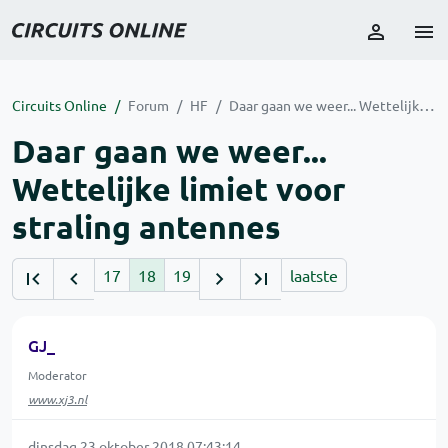
Circuits Online
Forum
HF
Daar gaan we weer... Wettelijke limiet voor straling antennes
Daar gaan we weer...
Wettelijke limiet voor
straling antennes
17
18
19
laatste
GJ_
Moderator
www.xj3.nl
dinsdag 23 oktober 2018 07:43:14