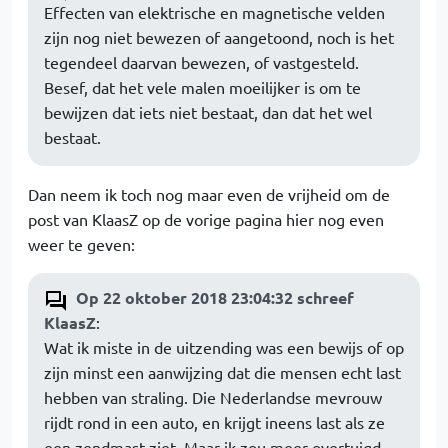
Effecten van elektrische en magnetische velden
zijn nog niet bewezen of aangetoond, noch is het
tegendeel daarvan bewezen, of vastgesteld.
Besef, dat het vele malen moeilijker is om te
bewijzen dat iets niet bestaat, dan dat het wel
bestaat.
Dan neem ik toch nog maar even de vrijheid om de
post van KlaasZ op de vorige pagina hier nog even
weer te geven:
Op 22 oktober 2018 23:04:32 schreef
KlaasZ
:
Wat ik miste in de uitzending was een bewijs of op
zijn minst een aanwijzing dat die mensen echt last
hebben van straling. Die Nederlandse mevrouw
rijdt rond in een auto, en krijgt ineens last als ze
een zendmast ziet. Maar ik zou meer overtuigd