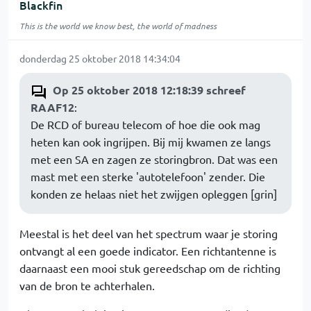
Blackfin
This is the world we know best, the world of madness
donderdag 25 oktober 2018 14:34:04
Op 25 oktober 2018 12:18:39 schreef
RAAF12
:
De RCD of bureau telecom of hoe die ook mag
heten kan ook ingrijpen. Bij mij kwamen ze langs
met een SA en zagen ze storingbron. Dat was een
mast met een sterke 'autotelefoon' zender. Die
konden ze helaas niet het zwijgen opleggen [grin]
Meestal is het deel van het spectrum waar je storing
ontvangt al een goede indicator. Een richtantenne is
daarnaast een mooi stuk gereedschap om de richting
van de bron te achterhalen.