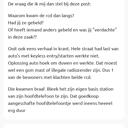
De vraag die ik mij dan stel bij deze post:
Waarom kwam de rcd dan langs?
Had jij ze gebeld?
Of heeft iemand anders gebeld en was jij "verdachte"
in deze zaak??
Ooit ook eens verhaal in krant. Hele straat had last van
auto's met keyless entry/starten werkte niet.
Oplossing auto hoek om duwen en werkte. Dat moest
wel een gsm mast of illegale radiozender zijn. Dus 1
van de bewoners met klachten belde rcd.
Die kwamen braaf. Bleek het zijn eigen basis station
van zijn hoofdtelefoon te zijn. Dat goedkoop
aangeschafte hoofdtelefoontje werd ineens heeeel
erg duur