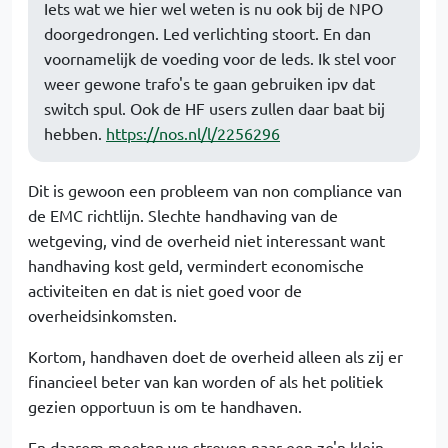
Iets wat we hier wel weten is nu ook bij de NPO
doorgedrongen. Led verlichting stoort. En dan
voornamelijk de voeding voor de leds. Ik stel voor
weer gewone trafo's te gaan gebruiken ipv dat
switch spul. Ook de HF users zullen daar baat bij
hebben.
https://nos.nl/l/2256296
Dit is gewoon een probleem van non compliance van
de EMC richtlijn. Slechte handhaving van de
wetgeving, vind de overheid niet interessant want
handhaving kost geld, vermindert economische
activiteiten en dat is niet goed voor de
overheidsinkomsten.
Kortom, handhaven doet de overheid alleen als zij er
financieel beter van kan worden of als het politiek
gezien opportuun is om te handhaven.
En daarom moeten we streven naar een zo'n klein