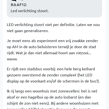
RAAF12
:
Led verlichting stoort.
LED verlichting stoort niet per definitie. Laten we nou
niet gaan generaliseren.
Je moet eens als experiment een vrij zwakke zender
op AM in de auto beluisteren terwijl je door de stad
rijdt. Wat je dan niet allemaal hoort aan rotzooi...
wauw.
Er rijdt een stadsbus voorbij: een hele berg keihard
gezoem overstemd de zender compleet (het LED
display op de voorkant en/of de schermen in de bus?).
Ik rij langs een woonhuis met zonnecellen: het is net
alsof er een hagelbui op de auto losbarst (en dan
schijnt de zon niet eens). Bij andere woonhuizen met