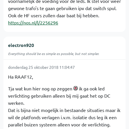
voornamelijk de voeding voor de leds. Ik stel voor weer
gewone trafo's te gaan gebruiken ipv dat switch spul.
Ook de HF users zullen daar baat bij hebben.
https://nos.nl/l/2256296
electron920
Everything should be as simple as possible, but not simpler.
donderdag 25 oktober 2018 11:04:47
Ha RAAF12,
Tja wat kun hier nog op zeggen
ik ga ook led
verlichting gebruiken alleen bij mij gaat het op DC
werken.
Dat is bijna niet mogelijk in bestaande situaties maar ik
wil de platfonds verlagen i.v.m. isolatie dus leg ik een
parallel buizen systeem alleen voor de verlichting.