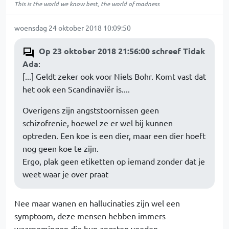
This is the world we know best, the world of madness
woensdag 24 oktober 2018 10:09:50
Op 23 oktober 2018 21:56:00 schreef Tidak
Ada
:
[...] Geldt zeker ook voor Niels Bohr. Komt vast dat
het ook een Scandinaviër is....
Overigens zijn angststoornissen geen
schizofrenie, hoewel ze er wel bij kunnen
optreden. Een koe is een dier, maar een dier hoeft
nog geen koe te zijn.
Ergo, plak geen etiketten op iemand zonder dat je
weet waar je over praat
Nee maar wanen en hallucinaties zijn wel een
symptoom, deze mensen hebben immers
waarnemingen die hun angsten voeden.