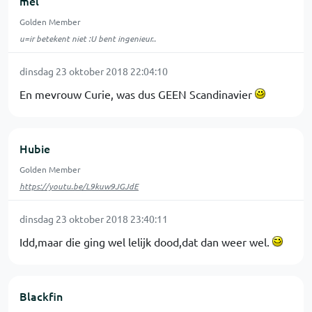
mel
Golden Member
u=ir betekent niet :U bent ingenieur..
dinsdag 23 oktober 2018 22:04:10
En mevrouw Curie, was dus GEEN Scandinavier
Hubie
Golden Member
https://youtu.be/L9kuw9JGJdE
dinsdag 23 oktober 2018 23:40:11
Idd,maar die ging wel lelijk dood,dat dan weer wel.
Blackfin