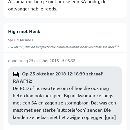
Als amateur heb je niet per se een SA nodig, de
ontvanger heb je reeds.
High met Henk
Special Member
E = MC^2, dus de magnetische compatibiliteit doet kwadratisch mee???
donderdag 25 oktober 2018 15:08:32
Op 25 oktober 2018 12:18:39 schreef
RAAF12
:
De RCD of bureau telecom of hoe die ook mag
heten kan ook ingrijpen. Bij mij kwamen ze langs
met een SA en zagen ze storingbron. Dat was een
mast met een sterke 'autotelefoon' zender. Die
konden ze helaas niet het zwijgen opleggen [grin]