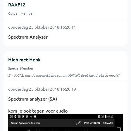
RAAF12
Golden Member
donderdag 25 oktober 2018 16:20:11
Spectrum Analyser
High met Henk
Special Member
E = MC^2, dus de magnetische compatibiliteit doet kwadratisch mee???
donderdag 25 oktober 2018 16:20:19
Spectrum analyzer (SA)
kom je ook tegen voor audio