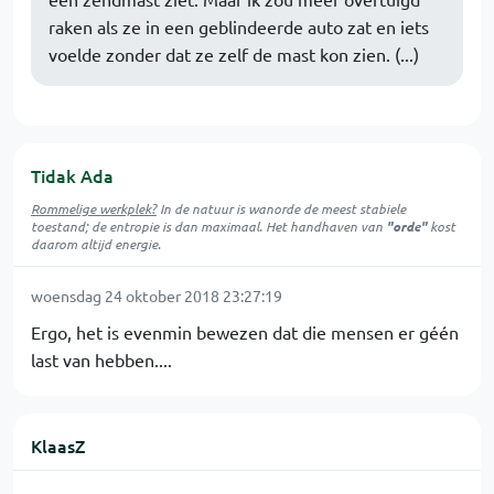
raken als ze in een geblindeerde auto zat en iets
voelde zonder dat ze zelf de mast kon zien. (...)
Tidak Ada
Rommelige werkplek?
In de natuur is
wanorde
de meest stabiele
toestand; de entropie is dan maximaal. Het handhaven van
"orde"
kost
daarom altijd energie.
woensdag 24 oktober 2018 23:27:19
Ergo, het is evenmin bewezen dat die mensen er géén
last van hebben....
KlaasZ