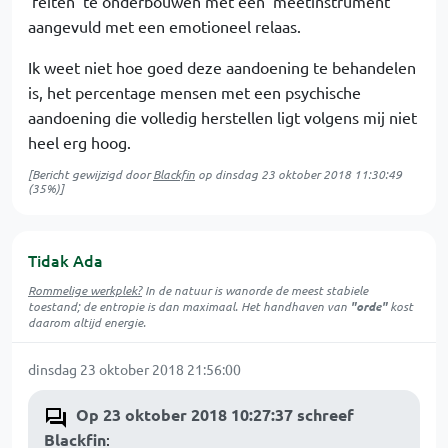
'feiten' te onderbouwen met een 'meetinstrument'
aangevuld met een emotioneel relaas.
Ik weet niet hoe goed deze aandoening te behandelen
is, het percentage mensen met een psychische
aandoening die volledig herstellen ligt volgens mij niet
heel erg hoog.
[Bericht gewijzigd door
Blackfin
op
dinsdag 23 oktober 2018 11:30:49
(35%)]
Tidak Ada
Rommelige werkplek?
In de natuur is
wanorde
de meest stabiele
toestand; de entropie is dan maximaal. Het handhaven van
"orde"
kost
daarom altijd energie.
dinsdag 23 oktober 2018 21:56:00
Op 23 oktober 2018 10:27:37 schreef
Blackfin
: