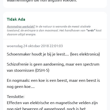
Tidak Ada
Rommelige werkplek?
In de natuur is
wanorde
de meest stabiele
toestand; de entropie is dan maximaal. Het handhaven van
"orde"
kost
daarom altijd energie.
woensdag 24 oktober 2018 22:01:03
Schoenmaker houdt je bij je leest.... (lees elektronica)
Schizofrenie is geen aandoening, maar een spectrum
van stoornissen (DSM-5)
En nogmaals: een koe is een beest, maar een beest is
nog geen koe....
Tenslotte:
Effecten van elektrische en magnetische velden zijn
nog niet bewezen of aangetoond, noch is het