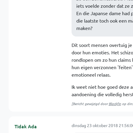
iets voelde zonder dat ze z
En die Japanse dame had p
die laatste toch ook een m
maken?
Dit soort mensen overtuig je 
door hun emoties. Het schizo
rondlopen om zo hun claims k
hun eigen verzonnen 'feite
emotioneel relaas.
Ik weet niet hoe goed deze 
aandoening die volledig herst
[Bericht gewijzigd door
Blackfin
op
din
dinsdag 23 oktober 2018 21:56:0
Tidak Ada