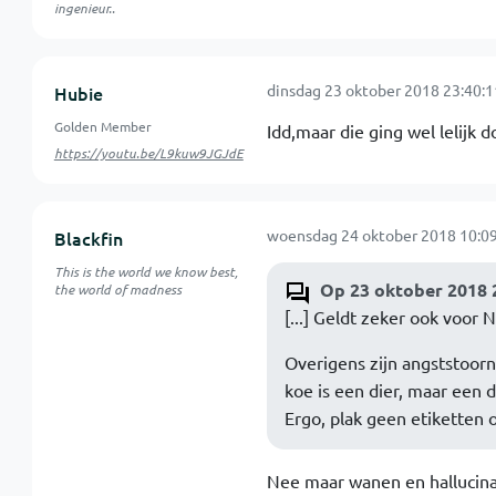
ingenieur..
dinsdag 23 oktober 2018 23:40:1
Hubie
Golden Member
Idd,maar die ging wel lelijk 
https://youtu.be/L9kuw9JGJdE
woensdag 24 oktober 2018 10:09
Blackfin
This is the world we know best,
Op 23 oktober 2018 
the world of madness
[...] Geldt zeker ook voor N
Overigens zijn angststoorn
koe is een dier, maar een d
Ergo, plak geen etiketten 
Nee maar wanen en hallucin