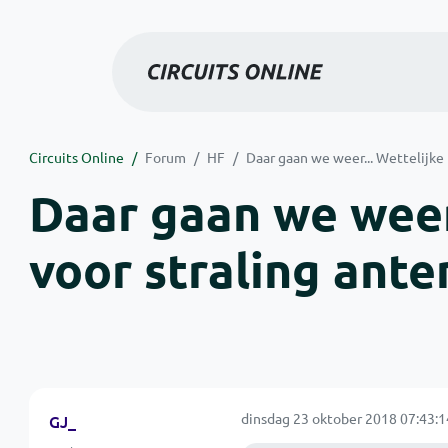
Circuits Online
Forum
HF
Daar gaan we weer... Wettelijke 
Daar gaan we weer.
voor straling ant
dinsdag 23 oktober 2018 07:43:1
GJ_