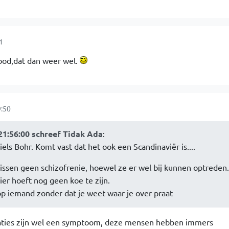
1
dood,dat dan weer wel.
:50
21:56:00 schreef Tidak Ada
:
iels Bohr. Komt vast dat het ook een Scandinaviër is....
issen geen schizofrenie, hoewel ze er wel bij kunnen optreden
ier hoeft nog geen koe te zijn.
op iemand zonder dat je weet waar je over praat
aties zijn wel een symptoom, deze mensen hebben immers