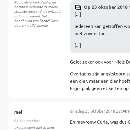
Rommelige werkplek?
In de
Op 23 oktober 2018 1
natuur is
wanorde
de meest
stabiele toestand; de entropie
[...]
is dan maximaal. Het
handhaven van
"orde"
kost
daarom altijd energie.
Iedereen kan getroffen wo
niet zoveel toe.
[...]
Geldt zeker ook voor Niels Bo
Overigens zijn angststoornis
een dier, maar een dier hoeft
Ergo, plak geen etiketten op
dinsdag 23 oktober 2018 22:04:1
mel
Golden Member
En mevrouw Curie, was dus 
u=ir betekent niet :U bent