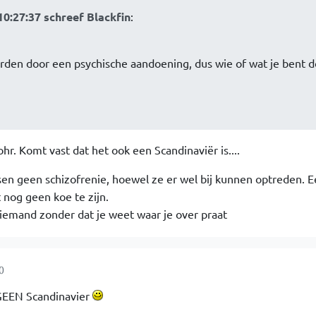
0:27:37 schreef Blackfin
:
rden door een psychische aandoening, dus wie of wat je bent d
hr. Komt vast dat het ook een Scandinaviër is....
sen geen schizofrenie, hoewel ze er wel bij kunnen optreden. E
 nog geen koe te zijn.
 iemand zonder dat je weet waar je over praat
0
GEEN Scandinavier