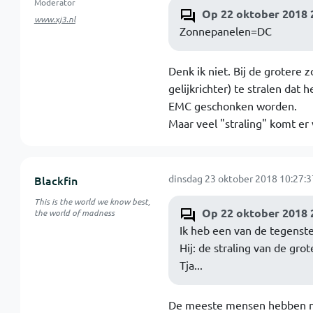
Moderator
Op 22 oktober 2018 2
www.xj3.nl
Zonnepanelen=DC
Denk ik niet. Bij de grotere
gelijkrichter) te stralen dat 
EMC geschonken worden.
Maar veel "straling" komt er 
dinsdag 23 oktober 2018 10:27:3
Blackfin
This is the world we know best,
Op 22 oktober 2018 2
the world of madness
Ik heb een van de tegenst
Hij: de straling van de gro
Tja...
De meeste mensen hebben nu