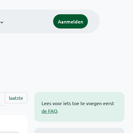
Aanmelden
laatste
Lees voor iets toe te voegen eerst
de FAQ
.