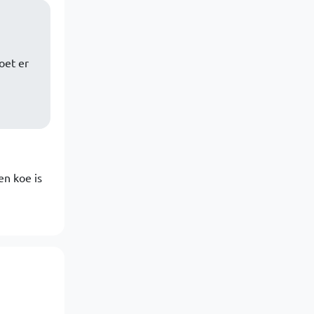
oet er
en koe is