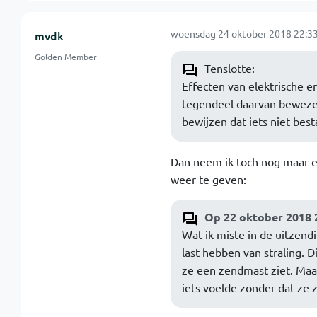
woensdag 24 oktober 2018 22:33
mvdk
Golden Member
Tenslotte:
Effecten van elektrische e
tegendeel daarvan bewezen,
bewijzen dat iets niet best
Dan neem ik toch nog maar ev
weer te geven:
Op 22 oktober 2018 2
Wat ik miste in de uitzend
last hebben van straling. D
ze een zendmast ziet. Maar
iets voelde zonder dat ze ze