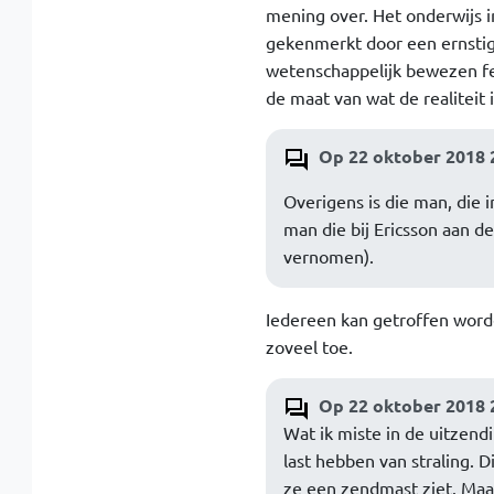
mening over. Het onderwijs i
gekenmerkt door een ernstig
wetenschappelijk bewezen fei
de maat van wat de realiteit i
Op 22 oktober 2018 
Overigens is die man, die
man die bij Ericsson aan d
vernomen).
Iedereen kan getroffen worde
zoveel toe.
Op 22 oktober 2018 2
Wat ik miste in de uitzend
last hebben van straling. D
ze een zendmast ziet. Maar