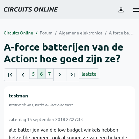
Circuits Online
Forum
Algemene elektronica
A-force batterijen van de Action: hoe goed zijn ze?
A-force batterijen van de
Action: hoe goed zijn ze?
5
6
7
laatste
testman
waar rook was, werkt nu iets niet meer
zaterdag 15 september 2018 22:27:33
alle batterijen van die low budget winkels hebben
hetzelfde gemeen, ook al komen ze van een bekende