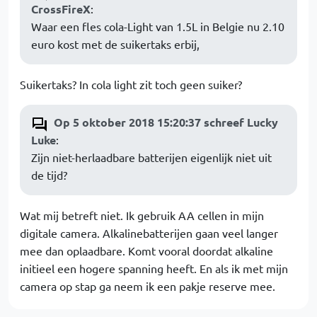
CrossFireX
:
Waar een fles cola-Light van 1.5L in Belgie nu 2.10
euro kost met de suikertaks erbij,
Suikertaks? In cola light zit toch geen suiker?
Op 5 oktober 2018 15:20:37 schreef Lucky
Luke
:
Zijn niet-herlaadbare batterijen eigenlijk niet uit
de tijd?
Wat mij betreft niet. Ik gebruik AA cellen in mijn
digitale camera. Alkalinebatterijen gaan veel langer
mee dan oplaadbare. Komt vooral doordat alkaline
initieel een hogere spanning heeft. En als ik met mijn
camera op stap ga neem ik een pakje reserve mee.