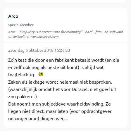
Arco
Special Member
Arco - "Simplicity is a prerequisite for reliability" - hard-, firm-, en software
ontwikkeling:
www.arcovox.com
zaterdag 6 oktober 2018 15:26:53
Zo'n test die door een fabrikant betaald wordt (en die
er zelf ook nog als beste uit komt) is altijd wat
twijfelachtig...
Zaken als lekkage wordt helemaal niet besproken.
(waarschijnlijk omdat het voor Duracell niet goed uit
zou pakken...)
Dat noemt men subjectieve waarheidsvinding. Ze
liegen niet direct, maar laten (voor opdrachtgever
onaangename) dingen weg...