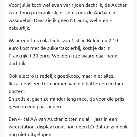
Voor jullie toch wel even ver rijden dacht ik, de Auchan
is in Roncq in Frankrijk, of soms ook de Auchan in
wasquehal. Daar zie ik geen NL auto, wel B en F
natuurlijk.
Waar een fles cola-Light van 1.5L in Belgie nu 2.10
euro kost met de suikertaks erbij, kost je dat in
Frankrijk 1.30 euro. Wel een ritje waard daar heen
dacht ik.
Ook electro is redelijk goedkoop, maar niet alles.
Ik zal eens een foto nemen van die batterijen en hier
posten.
En zelfs al gaan ze minder lang mee, tja voor die prijs
gewoon een paar andere.
Een 4=tal AA van Auchan zitten nu al 1 jaar in een
weerstation, display toont nog geen LO-Bat en zijn ook
nog niet uitgelopen.