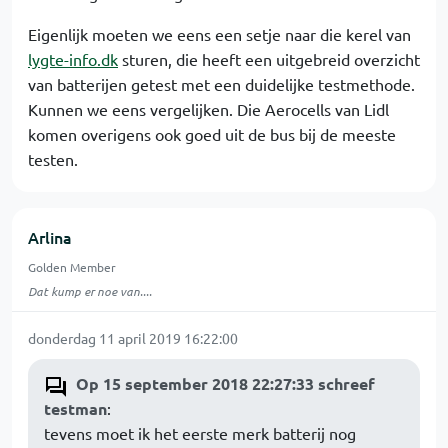
Eigenlijk moeten we eens een setje naar die kerel van
lygte-info.dk
sturen, die heeft een uitgebreid overzicht
van batterijen getest met een duidelijke testmethode.
Kunnen we eens vergelijken. Die Aerocells van Lidl
komen overigens ook goed uit de bus bij de meeste
testen.
Arlina
Golden Member
Dat kump er noe van....
donderdag 11 april 2019 16:22:00
Op 15 september 2018 22:27:33 schreef
testman
:
tevens moet ik het eerste merk batterij nog