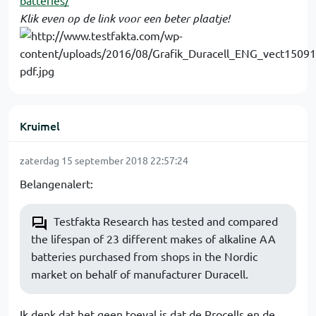
batteries/
Klik even op de link voor een beter plaatje!
Kruimel
zaterdag 15 september 2018 22:57:24
Belangenalert:
Testfakta Research has tested and compared
the lifespan of 23 different makes of alkaline AA
batteries purchased from shops in the Nordic
market on behalf of manufacturer Duracell.
Ik denk dat het geen toeval is dat de Procells en de