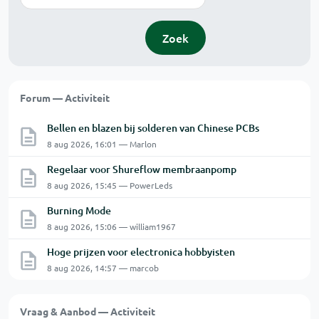
Zoek
Forum — Activiteit
Bellen en blazen bij solderen van Chinese PCBs
8 aug 2026, 16:01 — Marlon
Regelaar voor Shureflow membraanpomp
8 aug 2026, 15:45 — PowerLeds
Burning Mode
8 aug 2026, 15:06 — william1967
Hoge prijzen voor electronica hobbyisten
8 aug 2026, 14:57 — marcob
Vraag & Aanbod — Activiteit