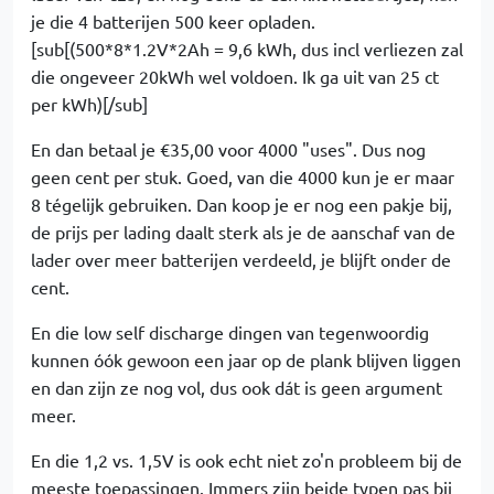
je die 4 batterijen 500 keer opladen.
[sub[(500*8*1.2V*2Ah = 9,6 kWh, dus incl verliezen zal
die ongeveer 20kWh wel voldoen. Ik ga uit van 25 ct
per kWh)[/sub]
En dan betaal je €35,00 voor 4000 "uses". Dus nog
geen cent per stuk. Goed, van die 4000 kun je er maar
8 tégelijk gebruiken. Dan koop je er nog een pakje bij,
de prijs per lading daalt sterk als je de aanschaf van de
lader over meer batterijen verdeeld, je blijft onder de
cent.
En die low self discharge dingen van tegenwoordig
kunnen óók gewoon een jaar op de plank blijven liggen
en dan zijn ze nog vol, dus ook dát is geen argument
meer.
En die 1,2 vs. 1,5V is ook echt niet zo'n probleem bij de
meeste toepassingen. Immers zijn beide typen pas bij