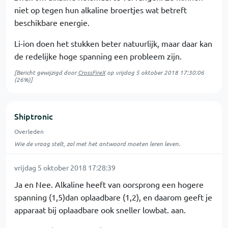
niet op tegen hun alkaline broertjes wat betreft
beschikbare energie.
Li-ion doen het stukken beter natuurlijk, maar daar kan
de redelijke hoge spanning een probleem zijn.
[Bericht gewijzigd door
CrossFireX
op
vrijdag 5 oktober 2018 17:30:06
(26%)]
Shiptronic
Overleden
Wie de vraag stelt, zal met het antwoord moeten leren leven.
vrijdag 5 oktober 2018 17:28:39
Ja en Nee. Alkaline heeft van oorsprong een hogere
spanning (1,5)dan oplaadbare (1,2), en daarom geeft je
apparaat bij oplaadbare ook sneller lowbat. aan.