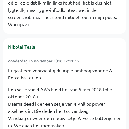
edit: Ik zie dat ik mijn links fout had, het is dus niet
lygte.dk, maar lygte-info.dk. Staat wel in de
screenshot, maar het stond initieel fout in mijn posts.
Whoopzzz...
Nikolai Tesla
donderdag 15 november 2018 22:11:35
Er gaat een voorzichtig duimpje omhoog voor de A-
Force batterijen.
Een setje van 4 AA's hield het van 6 mei 2018 tot 5
oktober 2018 uit.
Daarna deed ik er een setje van 4 Philips power
alkaline's in. Die deden het tot vandaag.
Vandaag er weer een nieuw setje A-Force batterijen er
in. We gaan het meemaken.