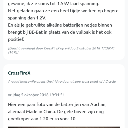
gewone, ik zie soms tot 1.55V laad spanning.
Net geladen gaan ze een heel tijdje werken op hogere
spanning dan 1.2V.
En als je gebruikte alkaline batterijen netjes binnen
brengt bij BE-Bat in plaats van de vuilbak is het ook
positief.
[Bericht gewijzigd door
CrossFireX
op
vrijdag 5 oktober 2018 17:36:41
(16%)]
CrossFireX
A good housewife opens the fridge-door at zero cross point of AC cycle.
vrijdag 5 oktober 2018 19:31:51
Hier een paar foto van de batterijen van Auchan,
allemaal Made in China. De gele boven zijn nog
goedkoper aan 1.20 euro voor 10.