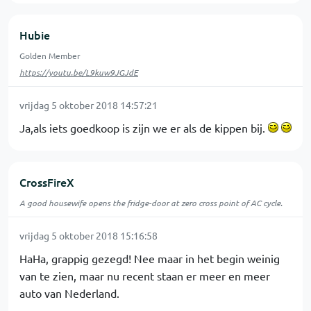
Hubie
Golden Member
https://youtu.be/L9kuw9JGJdE
vrijdag 5 oktober 2018 14:57:21
Ja,als iets goedkoop is zijn we er als de kippen bij.
CrossFireX
A good housewife opens the fridge-door at zero cross point of AC cycle.
vrijdag 5 oktober 2018 15:16:58
HaHa, grappig gezegd! Nee maar in het begin weinig
van te zien, maar nu recent staan er meer en meer
auto van Nederland.