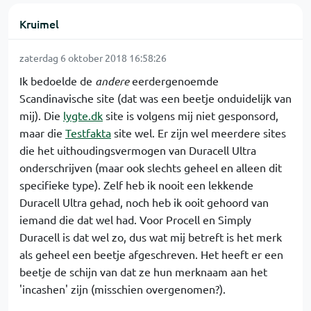
Kruimel
zaterdag 6 oktober 2018 16:58:26
Ik bedoelde de
andere
eerdergenoemde
Scandinavische site (dat was een beetje onduidelijk van
mij). Die
lygte.dk
site is volgens mij niet gesponsord,
maar die
Testfakta
site wel. Er zijn wel meerdere sites
die het uithoudingsvermogen van Duracell Ultra
onderschrijven (maar ook slechts geheel en alleen dit
specifieke type). Zelf heb ik nooit een lekkende
Duracell Ultra gehad, noch heb ik ooit gehoord van
iemand die dat wel had. Voor Procell en Simply
Duracell is dat wel zo, dus wat mij betreft is het merk
als geheel een beetje afgeschreven. Het heeft er een
beetje de schijn van dat ze hun merknaam aan het
'incashen' zijn (misschien overgenomen?).