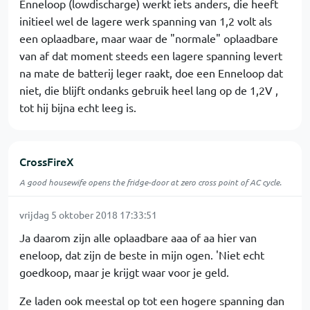
Enneloop (lowdischarge) werkt iets anders, die heeft
initieel wel de lagere werk spanning van 1,2 volt als
een oplaadbare, maar waar de "normale" oplaadbare
van af dat moment steeds een lagere spanning levert
na mate de batterij leger raakt, doe een Enneloop dat
niet, die blijft ondanks gebruik heel lang op de 1,2V ,
tot hij bijna echt leeg is.
CrossFireX
A good housewife opens the fridge-door at zero cross point of AC cycle.
vrijdag 5 oktober 2018 17:33:51
Ja daarom zijn alle oplaadbare aaa of aa hier van
eneloop, dat zijn de beste in mijn ogen. 'Niet echt
goedkoop, maar je krijgt waar voor je geld.
Ze laden ook meestal op tot een hogere spanning dan