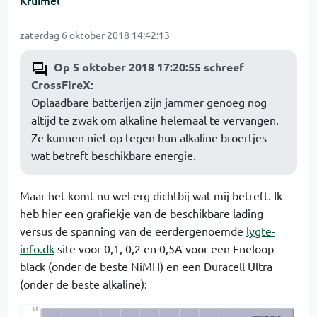
Kruimel
zaterdag 6 oktober 2018 14:42:13
Op 5 oktober 2018 17:20:55 schreef
CrossFireX
:
Oplaadbare batterijen zijn jammer genoeg nog
altijd te zwak om alkaline helemaal te vervangen.
Ze kunnen niet op tegen hun alkaline broertjes
wat betreft beschikbare energie.
Maar het komt nu wel erg dichtbij wat mij betreft. Ik
heb hier een grafiekje van de beschikbare lading
versus de spanning van de eerdergenoemde
lygte-
info.dk
site voor 0,1, 0,2 en 0,5A voor een Eneloop
black (onder de beste NiMH) en een Duracell Ultra
(onder de beste alkaline):