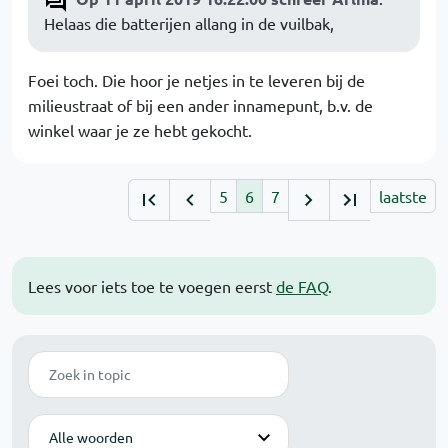
Helaas die batterijen allang in de vuilbak,
Foei toch. Die hoor je netjes in te leveren bij de
milieustraat of bij een ander innamepunt, b.v. de
winkel waar je ze hebt gekocht.
5
6
7
laatste
Lees voor iets toe te voegen eerst
de FAQ
.
Zoek
Modus