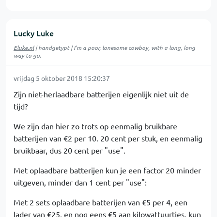
Lucky Luke
Eluke.nl
| handgetypt | I'm a poor, lonesome cowboy, with a long, long
way to go.
vrijdag 5 oktober 2018 15:20:37
Zijn niet-herlaadbare batterijen eigenlijk niet uit de
tijd?
We zijn dan hier zo trots op eenmalig bruikbare
batterijen van €2 per 10. 20 cent per stuk, en eenmalig
bruikbaar, dus 20 cent per "use".
Met oplaadbare batterijen kun je een factor 20 minder
uitgeven, minder dan 1 cent per "use":
Met 2 sets oplaadbare batterijen van €5 per 4, een
lader van €25, en nog eens €5 aan kilowattuurtjes, kun