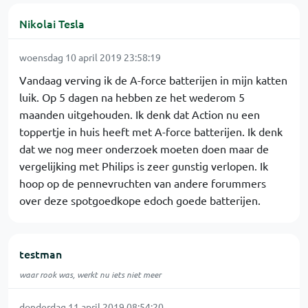
Nikolai Tesla
woensdag 10 april 2019 23:58:19
Vandaag verving ik de A-force batterijen in mijn katten
luik. Op 5 dagen na hebben ze het wederom 5
maanden uitgehouden. Ik denk dat Action nu een
toppertje in huis heeft met A-force batterijen. Ik denk
dat we nog meer onderzoek moeten doen maar de
vergelijking met Philips is zeer gunstig verlopen. Ik
hoop op de pennevruchten van andere forummers
over deze spotgoedkope edoch goede batterijen.
testman
waar rook was, werkt nu iets niet meer
donderdag 11 april 2019 08:54:20