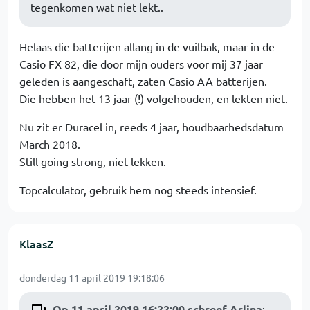
tegenkomen wat niet lekt..
Helaas die batterijen allang in de vuilbak, maar in de
Casio FX 82, die door mijn ouders voor mij 37 jaar
geleden is aangeschaft, zaten Casio AA batterijen.
Die hebben het 13 jaar (!) volgehouden, en lekten niet.
Nu zit er Duracel in, reeds 4 jaar, houdbaarhedsdatum
March 2018.
Still going strong, niet lekken.
Topcalculator, gebruik hem nog steeds intensief.
KlaasZ
donderdag 11 april 2019 19:18:06
Op 11 april 2019 16:22:00 schreef Arlina
: