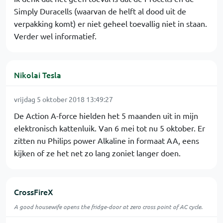
Simply Duracells (waarvan de helft al dood uit de
verpakking komt) er niet geheel toevallig niet in staan.
Verder wel informatief.
Nikolai Tesla
vrijdag 5 oktober 2018 13:49:27
De Action A-force hielden het 5 maanden uit in mijn
elektronisch kattenluik. Van 6 mei tot nu 5 oktober. Er
zitten nu Philips power Alkaline in formaat AA, eens
kijken of ze het net zo lang zoniet langer doen.
CrossFireX
A good housewife opens the fridge-door at zero cross point of AC cycle.