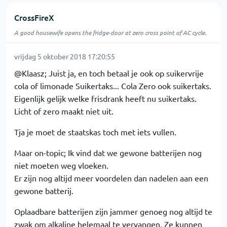
CrossFireX
A good housewife opens the fridge-door at zero cross point of AC cycle.
vrijdag 5 oktober 2018 17:20:55
@Klaasz; Juist ja, en toch betaal je ook op suikervrije
cola of limonade Suikertaks... Cola Zero ook suikertaks.
Eigenlijk gelijk welke frisdrank heeft nu suikertaks.
Licht of zero maakt niet uit.
Tja je moet de staatskas toch met iets vullen.
Maar on-topic; Ik vind dat we gewone batterijen nog
niet moeten weg vloeken.
Er zijn nog altijd meer voordelen dan nadelen aan een
gewone batterij.
Oplaadbare batterijen zijn jammer genoeg nog altijd te
zwak om alkaline helemaal te vervangen. Ze kunnen