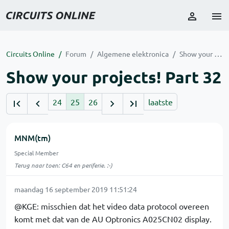
Circuits Online
Forum
Algemene elektronica
Show your projects! Part 32
Show your projects! Part 32
24
25
26
laatste
MNM(tm)
Special Member
Terug naar toen: C64 en periferie. :-)
maandag 16 september 2019 11:51:24
@KGE: misschien dat het video data protocol overeen
komt met dat van de AU Optronics A025CN02 display.