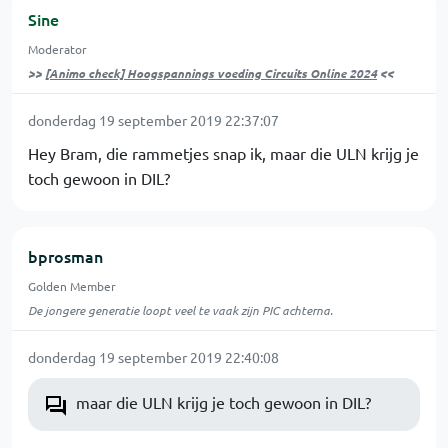
Sine
Moderator
>>
[Animo check] Hoogspannings voeding Circuits Online 2024
<<
donderdag 19 september 2019 22:37:07
Hey Bram, die rammetjes snap ik, maar die ULN krijg je
toch gewoon in DIL?
bprosman
Golden Member
De jongere generatie loopt veel te vaak zijn PIC achterna.
donderdag 19 september 2019 22:40:08
maar die ULN krijg je toch gewoon in DIL?