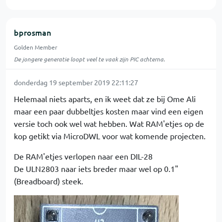
bprosman
Golden Member
De jongere generatie loopt veel te vaak zijn PIC achterna.
donderdag 19 september 2019 22:11:27
Helemaal niets aparts, en ik weet dat ze bij Ome Ali
maar een paar dubbeltjes kosten maar vind een eigen
versie toch ook wel wat hebben. Wat RAM'etjes op de
kop getikt via MicroDWL voor wat komende projecten.
De RAM'etjes verlopen naar een DIL-28
De ULN2803 naar iets breder maar wel op 0.1"
(Breadboard) steek.