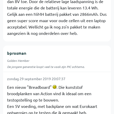
dan 8V toe. Door de relatieve lage laadspanning is de
totale energie die de batterij kan leveren 13.4 Wh.
Gelijk aan een NiMH batterij pakket van 2866mAh. Dus
geen super score maar voor oude cellen uit een laptop
acceptabel. Wellicht ga ik nog zo'n pakket te maken
aangezien ik nog onderdelen over heb.
bprosman
Golden Member
De jongere generatie loopt veel te vaak zijn PIC achterna.
zondag 29 september 2019 20:07:37
Een nieuw "Breadboard"
. Die kunststof
broodplanken van Action vind ik ideaal om een
testopstelling op te bouwen.
Een 5V voeding, met backplane om wat Eurokaart
ontwerpjes op te testen die ik gemaakt heb.