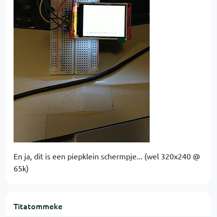
En ja, dit is een piepklein schermpje... (wel 320x240 @
65k)
Titatommeke