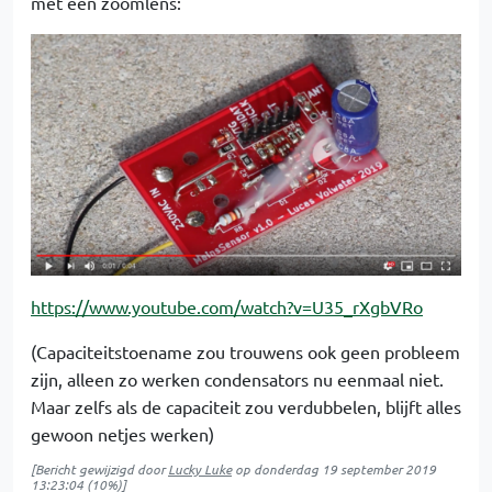
met een zoomlens:
https://www.youtube.com/watch?v=U35_rXgbVRo
(Capaciteitstoename zou trouwens ook geen probleem
zijn, alleen zo werken condensators nu eenmaal niet.
Maar zelfs als de capaciteit zou verdubbelen, blijft alles
gewoon netjes werken)
[Bericht gewijzigd door
Lucky Luke
op
donderdag 19 september 2019
13:23:04
(10%)]