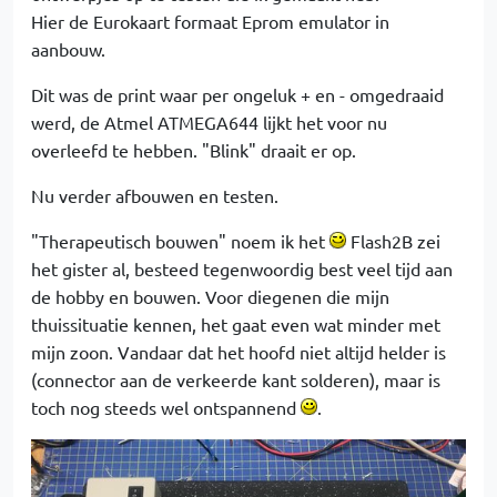
Hier de Eurokaart formaat Eprom emulator in
aanbouw.
Dit was de print waar per ongeluk + en - omgedraaid
werd, de Atmel ATMEGA644 lijkt het voor nu
overleefd te hebben. "Blink" draait er op.
Nu verder afbouwen en testen.
"Therapeutisch bouwen" noem ik het
Flash2B zei
het gister al, besteed tegenwoordig best veel tijd aan
de hobby en bouwen. Voor diegenen die mijn
thuissituatie kennen, het gaat even wat minder met
mijn zoon. Vandaar dat het hoofd niet altijd helder is
(connector aan de verkeerde kant solderen), maar is
toch nog steeds wel ontspannend
.