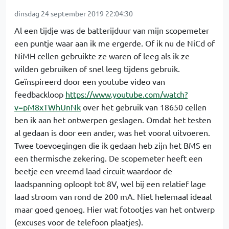
dinsdag 24 september 2019 22:04:30
Al een tijdje was de batterijduur van mijn scopemeter
een puntje waar aan ik me ergerde. Of ik nu de NiCd of
NiMH cellen gebruikte ze waren of leeg als ik ze
wilden gebruiken of snel leeg tijdens gebruik.
Geïnspireerd door een youtube video van
feedbackloop
https://www.youtube.com/watch?
v=pM8xTWhUnNk
over het gebruik van 18650 cellen
ben ik aan het ontwerpen geslagen. Omdat het testen
al gedaan is door een ander, was het vooral uitvoeren.
Twee toevoegingen die ik gedaan heb zijn het BMS en
een thermische zekering. De scopemeter heeft een
beetje een vreemd laad circuit waardoor de
laadspanning oploopt tot 8V, wel bij een relatief lage
laad stroom van rond de 200 mA. Niet helemaal ideaal
maar goed genoeg. Hier wat fotootjes van het ontwerp
(excuses voor de telefoon plaatjes).