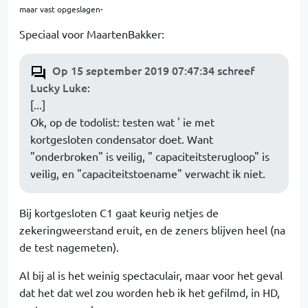
.
maar vast opgeslagen
Speciaal voor MaartenBakker:
Op 15 september 2019 07:47:34 schreef
Lucky Luke
:
[...]
Ok, op de todolist: testen wat ' ie met
kortgesloten condensator doet. Want
"onderbroken" is veilig, " capaciteitsterugloop" is
veilig, en "capaciteitstoename" verwacht ik niet.
Bij kortgesloten C1 gaat keurig netjes de
zekeringweerstand eruit, en de zeners blijven heel (na
de test nagemeten).
Al bij al is het weinig spectaculair, maar voor het geval
dat het dat wel zou worden heb ik het gefilmd, in HD,