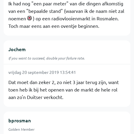
Ik had nog "een paar meter" van die dingen afkomstig
van een "bepaalde stand" (waarvan ik de naam niet zal
noemen
) op een radiovlooienmarkt in Rosmalen.
Toch maar eens aan een oventje beginnen.
Jochem
If you want to succeed, double your failure rate.
vrijdag 20 september 2019 13:54:41
Dat moet dan zeker 2, zo niet 3 jaar terug zijn, want
toen heb ik bij het openen van de markt de hele rol
aan zo'n Duitser verkocht.
bprosman
Golden Member