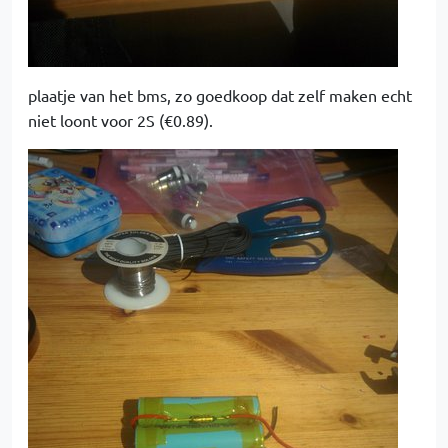
plaatje van het bms, zo goedkoop dat zelf maken echt
niet loont voor 2S (€0.89).