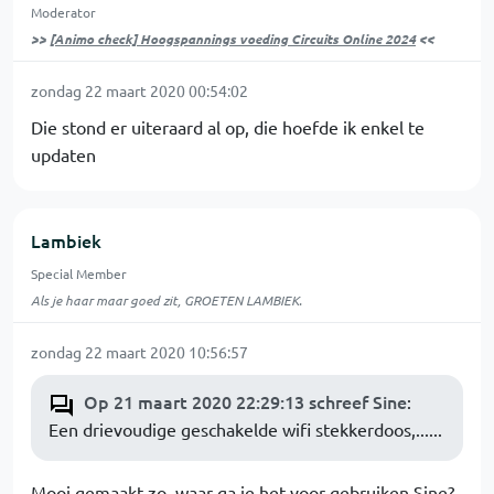
Moderator
>>
[Animo check] Hoogspannings voeding Circuits Online 2024
<<
zondag 22 maart 2020 00:54:02
Die stond er uiteraard al op, die hoefde ik enkel te
updaten
Lambiek
Special Member
Als je haar maar goed zit, GROETEN LAMBIEK.
zondag 22 maart 2020 10:56:57
Op 21 maart 2020 22:29:13 schreef Sine
:
Een drievoudige geschakelde wifi stekkerdoos,......
Mooi gemaakt zo, waar ga je het voor gebruiken Sine?