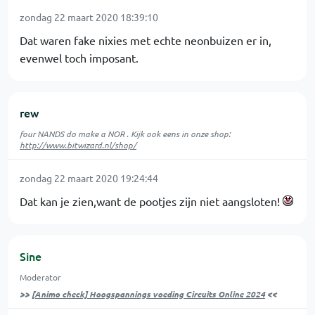
zondag 22 maart 2020 18:39:10
Dat waren fake nixies met echte neonbuizen er in,
evenwel toch imposant.
rew
four NANDS do make a NOR . Kijk ook eens in onze shop:
http://www.bitwizard.nl/shop/
zondag 22 maart 2020 19:24:44
Dat kan je zien,want de pootjes zijn niet aangsloten!
Sine
Moderator
>>
[Animo check] Hoogspannings voeding Circuits Online 2024
<<