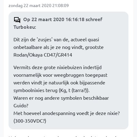
zondag 22 maart 2020 21:08:09
Op 22 maart 2020 16:16:18 schreef
Turbokeu
:
Dit zijn de 'zusjes' van de, actueel quasi
onbetaalbare als je ze nog vindt, grootste
Rodan/Okaya CD47/GR414
Vermits deze grote nixiebuizen indertijd
voornamelijk voor weegbruggen toegepast
werden vindt je natuurlijk ook bijpassende
symboolnixies terug (Kg, t (tarra?)).
Waren er nog andere symbolen beschikbaar
Guido?
Met hoeveel anodespanning voedt je deze nixie?
(300-350VDC?)