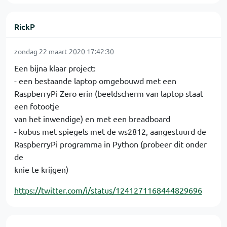
RickP
zondag 22 maart 2020 17:42:30
Een bijna klaar project:
- een bestaande laptop omgebouwd met een
RaspberryPi Zero erin (beeldscherm van laptop staat
een fotootje
van het inwendige) en met een breadboard
- kubus met spiegels met de ws2812, aangestuurd de
RaspberryPi programma in Python (probeer dit onder
de
knie te krijgen)
https://twitter.com/i/status/1241271168444829696