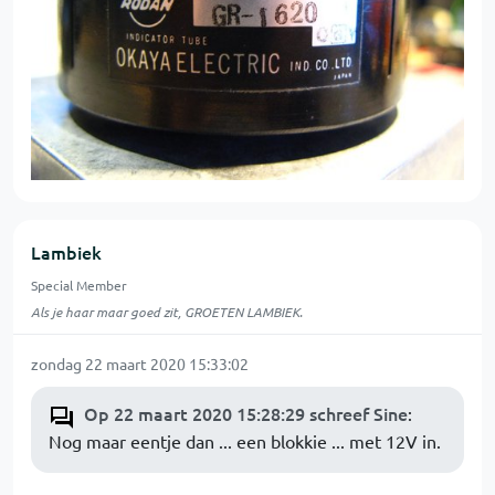
Lambiek
Special Member
Als je haar maar goed zit, GROETEN LAMBIEK.
zondag 22 maart 2020 15:33:02
Op 22 maart 2020 15:28:29 schreef Sine
:
Nog maar eentje dan ... een blokkie ... met 12V in.