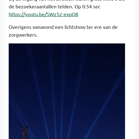
de bezoekeraantallen telden. Op 0:54 sec
https://youtu.be/SWz52-expO8
Overigens vanavond een lichtshow ter ere van de
zorgwerkers.