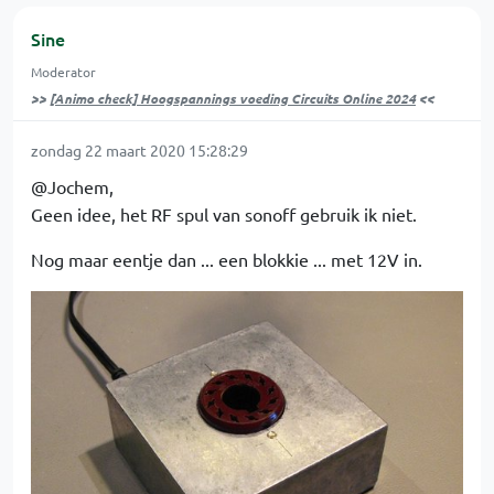
Sine
Moderator
>>
[Animo check] Hoogspannings voeding Circuits Online 2024
<<
zondag 22 maart 2020 15:28:29
@Jochem,
Geen idee, het RF spul van sonoff gebruik ik niet.
Nog maar eentje dan ... een blokkie ... met 12V in.