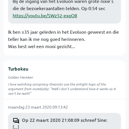
Bij de ingang van het Evoluon waren grote nixie's
die de bezoekeraantallen telden. Op 0:54 sec
https://youtu.be/SWz52-expO8
Ik ben ±35 jaar geleden in het Evoluon geweest en die
teller kan ik me nog goed herinneren.
Was best wel een mooi gezicht...
Turbokeu
Golden Member
I love watching conspiracy theorists use the airtight logic of the
argument from incredulity: "Well I don't understand how it works so it
can't be real!!!"
maandag 23 maart 2020 09:13:42
Op 22 maart 2020 21:08:09 schreef Sine
:
[...]