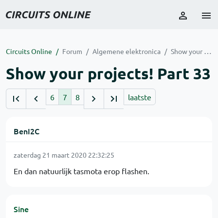
Circuits Online
Forum
Algemene elektronica
Show your projects! Part 33
Show your projects! Part 33
6
7
8
laatste
BenI2C
zaterdag 21 maart 2020 22:32:25
En dan natuurlijk tasmota erop flashen.
Sine