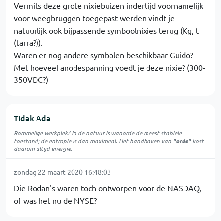
Vermits deze grote nixiebuizen indertijd voornamelijk
voor weegbruggen toegepast werden vindt je
natuurlijk ook bijpassende symboolnixies terug (Kg, t
(tarra?)).
Waren er nog andere symbolen beschikbaar Guido?
Met hoeveel anodespanning voedt je deze nixie? (300-
350VDC?)
Tidak Ada
Rommelige werkplek?
In de natuur is
wanorde
de meest stabiele
toestand; de entropie is dan maximaal. Het handhaven van
"orde"
kost
daarom altijd energie.
zondag 22 maart 2020 16:48:03
Die Rodan's waren toch ontworpen voor de NASDAQ,
of was het nu de NYSE?