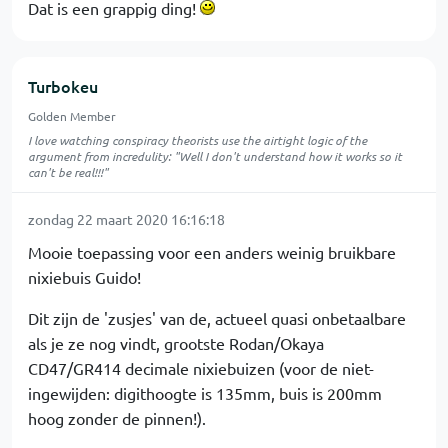
Dat is een grappig ding!
Turbokeu
Golden Member
I love watching conspiracy theorists use the airtight logic of the
argument from incredulity: "Well I don't understand how it works so it
can't be real!!!"
zondag 22 maart 2020 16:16:18
Mooie toepassing voor een anders weinig bruikbare
nixiebuis Guido!
Dit zijn de 'zusjes' van de, actueel quasi onbetaalbare
als je ze nog vindt, grootste Rodan/Okaya
CD47/GR414 decimale nixiebuizen (voor de niet-
ingewijden: digithoogte is 135mm, buis is 200mm
hoog zonder de pinnen!).