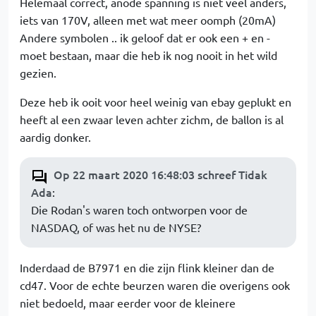
Helemaal correct, anode spanning is niet veel anders,
iets van 170V, alleen met wat meer oomph (20mA)
Andere symbolen .. ik geloof dat er ook een + en -
moet bestaan, maar die heb ik nog nooit in het wild
gezien.
Deze heb ik ooit voor heel weinig van ebay geplukt en
heeft al een zwaar leven achter zichm, de ballon is al
aardig donker.
Op 22 maart 2020 16:48:03 schreef Tidak
Ada
:
Die Rodan's waren toch ontworpen voor de
NASDAQ, of was het nu de NYSE?
Inderdaad de B7971 en die zijn flink kleiner dan de
cd47. Voor de echte beurzen waren die overigens ook
niet bedoeld, maar eerder voor de kleinere