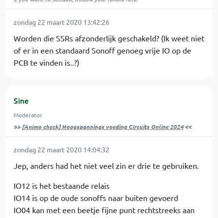
zondag 22 maart 2020 13:42:26
Worden die SSRs afzonderlijk geschakeld? (Ik weet niet
of er in een standaard Sonoff genoeg vrije IO op de
PCB te vinden is..?)
Sine
Moderator
>>
[Animo check] Hoogspannings voeding Circuits Online 2024
<<
zondag 22 maart 2020 14:04:32
Jep, anders had het niet veel zin er drie te gebruiken.
IO12 is het bestaande relais
IO14 is op de oude sonoffs naar buiten gevoerd
IO04 kan met een beetje fijne punt rechtstreeks aan