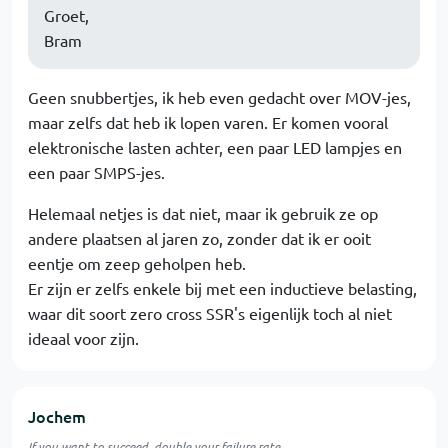
Groet,
Bram
Geen snubbertjes, ik heb even gedacht over MOV-jes,
maar zelfs dat heb ik lopen varen. Er komen vooral
elektronische lasten achter, een paar LED lampjes en
een paar SMPS-jes.
Helemaal netjes is dat niet, maar ik gebruik ze op
andere plaatsen al jaren zo, zonder dat ik er ooit
eentje om zeep geholpen heb.
Er zijn er zelfs enkele bij met een inductieve belasting,
waar dit soort zero cross SSR's eigenlijk toch al niet
ideaal voor zijn.
Jochem
If you want to succeed, double your failure rate.