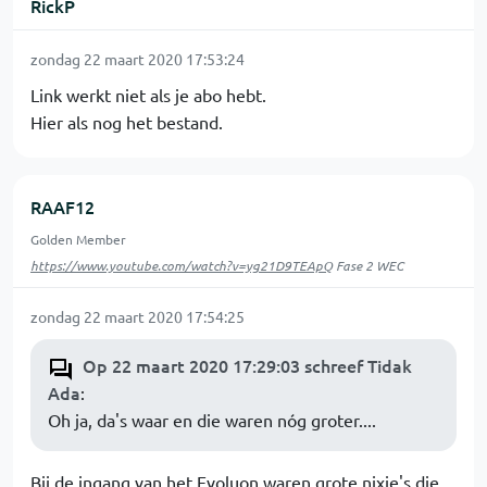
RickP
zondag 22 maart 2020 17:53:24
Link werkt niet als je abo hebt.
Hier als nog het bestand.
RAAF12
Golden Member
https://www.youtube.com/watch?v=yg21D9TEApQ
Fase 2 WEC
zondag 22 maart 2020 17:54:25
Op 22 maart 2020 17:29:03 schreef Tidak
Ada
:
Oh ja, da's waar en die waren nóg groter....
Bij de ingang van het Evoluon waren grote nixie's die