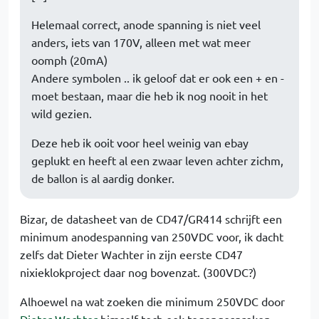
Helemaal correct, anode spanning is niet veel
anders, iets van 170V, alleen met wat meer
oomph (20mA)
Andere symbolen .. ik geloof dat er ook een + en -
moet bestaan, maar die heb ik nog nooit in het
wild gezien.
Deze heb ik ooit voor heel weinig van ebay
geplukt en heeft al een zwaar leven achter zichm,
de ballon is al aardig donker.
Bizar, de datasheet van de CD47/GR414 schrijft een
minimum anodespanning van 250VDC voor, ik dacht
zelfs dat Dieter Wachter in zijn eerste CD47
nixieklokproject daar nog bovenzat. (300VDC?)
Alhoewel na wat zoeken die minimum 250VDC door