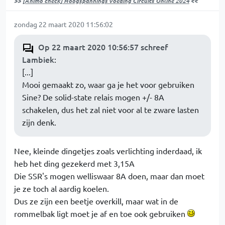
>>
[Animo check] Hoogspannings voeding Circuits Online 2024
<<
zondag 22 maart 2020 11:56:02
Op 22 maart 2020 10:56:57 schreef
Lambiek
:
[...]
Mooi gemaakt zo, waar ga je het voor gebruiken
Sine? De solid-state relais mogen +/- 8A
schakelen, dus het zal niet voor al te zware lasten
zijn denk.
Nee, kleinde dingetjes zoals verlichting inderdaad, ik
heb het ding gezekerd met 3,15A
Die SSR's mogen welliswaar 8A doen, maar dan moet
je ze toch al aardig koelen.
Dus ze zijn een beetje overkill, maar wat in de
rommelbak ligt moet je af en toe ook gebruiken