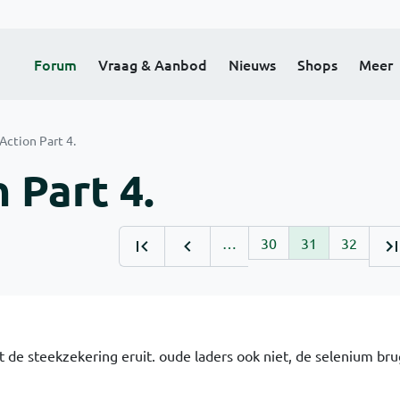
Forum
Vraag & Aanbod
Nieuws
Shops
Meer
ction Part 4.
 Part 4.
…
30
31
32
pt de steekzekering eruit. oude laders ook niet, de selenium bru