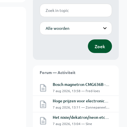
Zoek
Modus
Zoek
Forum — Activiteit
Bosch magnetron CMG636B - 2 De oven doet het niet goed.
7 aug 2026, 13:58 — fred-loes
Hoge prijzen voor electronica hobbyisten
7 aug 2026, 13:11 — Zonnepaneeltje
Het nixie/dekatron/neon etc. topic Part 3
7 aug 2026, 13:04 — Sine