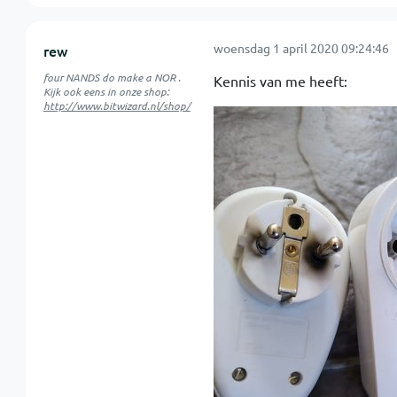
woensdag 1 april 2020 09:24:46
rew
four NANDS do make a NOR .
Kennis van me heeft:
Kijk ook eens in onze shop:
http://www.bitwizard.nl/shop/