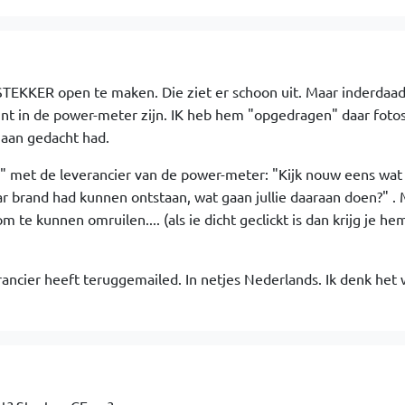
TEKKER open te maken. Die ziet er schoon uit. Maar inderdaad
int in de power-meter zijn. IK heb hem "opgedragen" daar fotos
 aan gedacht had.
g" met de leverancier van de power-meter: "Kijk nouw eens wat 
r brand had kunnen ontstaan, wat gaan jullie daaraan doen?" . 
te kunnen omruilen.... (als ie dicht geclickt is dan krijg je he
ncier heeft teruggemailed. In netjes Nederlands. Ik denk het 