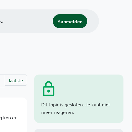
Aanmelden
laatste
Dit topic is gesloten. Je kunt niet
meer reageren.
g kon er