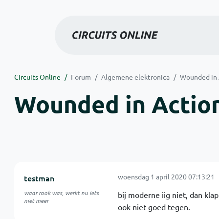
Circuits Online
Forum
Algemene elektronica
Wounded in A
Wounded in Action
woensdag 1 april 2020 07:13:21
testman
waar rook was, werkt nu iets
bij moderne iig niet, dan kla
niet meer
ook niet goed tegen.