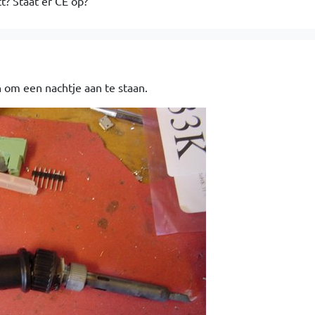
t? Staat er CE op?
n om een nachtje aan te staan.