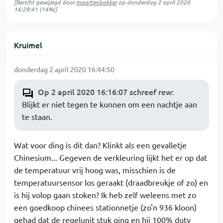
[Bericht gewijzigd door
maartenbakker
op
donderdag 2 april 2020
16:29:41
(14%)]
Kruimel
donderdag 2 april 2020 16:44:50
Op 2 april 2020 16:16:07 schreef rew
:
Blijkt er niet tegen te kunnen om een nachtje aan
te staan.
Wat voor ding is dit dan? Klinkt als een gevalletje
Chinesium... Gegeven de verkleuring lijkt het er op dat
de temperatuur vrij hoog was, misschien is de
temperatuursensor los geraakt (draadbreukje of zo) en
is hij volop gaan stoken? Ik heb zelf weleens met zo
een goedkoop chinees stationnetje (zo'n 936 kloon)
gehad dat de regelunit stuk ging en hij 100% duty