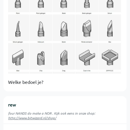
Welke bedoel je?
rew
four NANDS do make a NOR . Kijk ook eens in onze shop:
http://www.bitwizard.nl/shop/