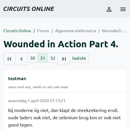
Circuits Online
Forum
Algemene elektronica
Wounded in Action Part 4.
Wounded in Action Part 4.
30
31
32
laatste
testman
waar rook was, werkt nu iets niet meer
woensdag 1 april 2020 07:13:21
bij moderne iig niet, dan klapt de steekzekering eruit.
oude laders ook niet, de selenium brug kon er ook niet
goed tegen.