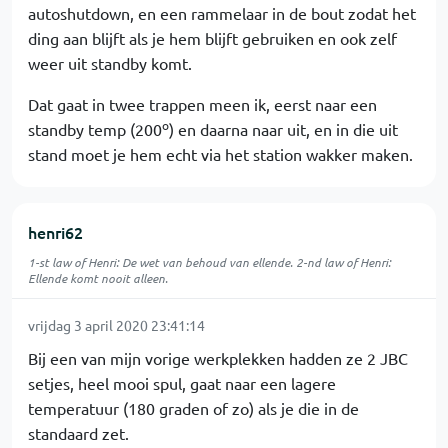
autoshutdown, en een rammelaar in de bout zodat het
ding aan blijft als je hem blijft gebruiken en ook zelf
weer uit standby komt.
Dat gaat in twee trappen meen ik, eerst naar een
o
standby temp (200
) en daarna naar uit, en in die uit
stand moet je hem echt via het station wakker maken.
henri62
1-st law of Henri: De wet van behoud van ellende. 2-nd law of Henri:
Ellende komt nooit alleen.
vrijdag 3 april 2020 23:41:14
Bij een van mijn vorige werkplekken hadden ze 2 JBC
setjes, heel mooi spul, gaat naar een lagere
temperatuur (180 graden of zo) als je die in de
standaard zet.