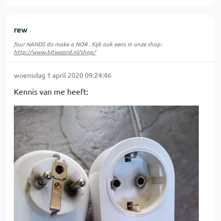
rew
four NANDS do make a NOR . Kijk ook eens in onze shop:
http://www.bitwizard.nl/shop/
woensdag 1 april 2020 09:24:46
Kennis van me heeft: