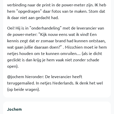
verbinding naar de print in de power-meter zijn. IK heb
hem "opgedragen" daar fotos van te maken. Stom dat
ik daar niet aan gedacht had.
Oei! Hij is in "onderhandeling" met de leverancier van
de power-meter: "Kijk nouw eens wat ik vind! Een
kennis zegt dat er zomaar brand had kunnen ontstaan,
wat gaan jullie daaraan doen?" . Misschien moet ie hem
netjes houden om te kunnen omruilen.... (als ie dicht
geclickt is dan krijg je hem vaak niet zonder schade
open).
@jochem hieronder: De leverancier heeft
teruggemailed. In netjes Nederlands. Ik denk het wel
(op beide vragen).
Jochem