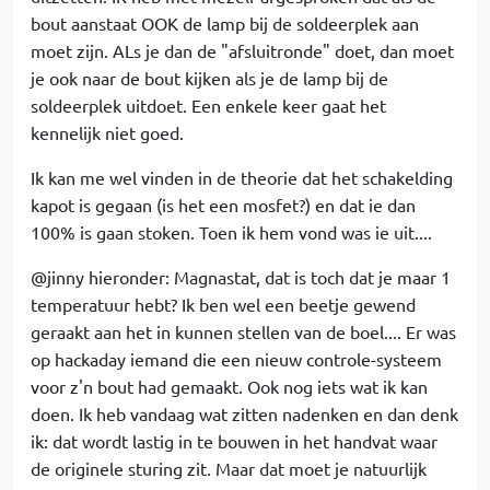
bout aanstaat OOK de lamp bij de soldeerplek aan
moet zijn. ALs je dan de "afsluitronde" doet, dan moet
je ook naar de bout kijken als je de lamp bij de
soldeerplek uitdoet. Een enkele keer gaat het
kennelijk niet goed.
Ik kan me wel vinden in de theorie dat het schakelding
kapot is gegaan (is het een mosfet?) en dat ie dan
100% is gaan stoken. Toen ik hem vond was ie uit....
@jinny hieronder: Magnastat, dat is toch dat je maar 1
temperatuur hebt? Ik ben wel een beetje gewend
geraakt aan het in kunnen stellen van de boel.... Er was
op hackaday iemand die een nieuw controle-systeem
voor z'n bout had gemaakt. Ook nog iets wat ik kan
doen. Ik heb vandaag wat zitten nadenken en dan denk
ik: dat wordt lastig in te bouwen in het handvat waar
de originele sturing zit. Maar dat moet je natuurlijk