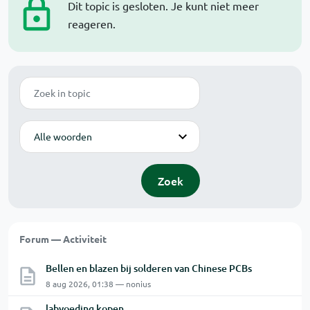
Dit topic is gesloten. Je kunt niet meer
reageren.
Zoek
Modus
Zoek
Forum — Activiteit
Bellen en blazen bij solderen van Chinese PCBs
8 aug 2026, 01:38 — nonius
labvoeding kopen