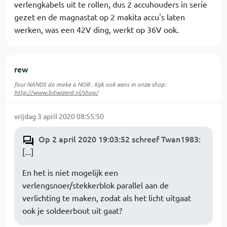
verlengkabels uit te rollen, dus 2 accuhouders in serie
gezet en de magnastat op 2 makita accu's laten
werken, was een 42V ding, werkt op 36V ook.
rew
four NANDS do make a NOR . Kijk ook eens in onze shop:
http://www.bitwizard.nl/shop/
vrijdag 3 april 2020 08:55:50
Op 2 april 2020 19:03:52 schreef Twan1983
:
[...]
En het is niet mogelijk een
verlengsnoer/stekkerblok parallel aan de
verlichting te maken, zodat als het licht uitgaat
ook je soldeerbout uit gaat?