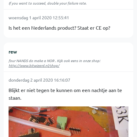
If you want to succeed, double your failure rate.
woensdag 1 april 2020 12:55:41
Is het een Nederlands product? Staat er CE op?
rew
four NANDS do make a NOR . Kijk ook eens in onze shop:
http://www.bitwizard.nl/shop/
donderdag 2 april 2020 16:16:07
Blijkt er niet tegen te kunnen om een nachtje aan te
staan.