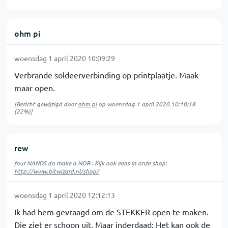
ohm pi
woensdag 1 april 2020 10:09:29
Verbrande soldeerverbinding op printplaatje. Maak
maar open.
[Bericht gewijzigd door
ohm pi
op
woensdag 1 april 2020 10:10:18
(22%)]
rew
four NANDS do make a NOR . Kijk ook eens in onze shop:
http://www.bitwizard.nl/shop/
woensdag 1 april 2020 12:12:13
Ik had hem gevraagd om de STEKKER open te maken.
Die ziet er schoon uit. Maar inderdaad: Het kan ook de