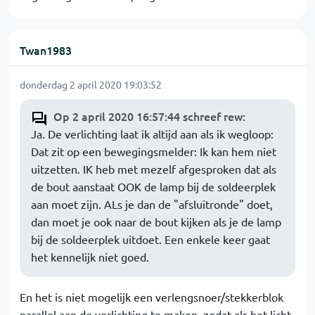
Twan1983
donderdag 2 april 2020 19:03:52
Op 2 april 2020 16:57:44 schreef rew
:
Ja. De verlichting laat ik altijd aan als ik wegloop:
Dat zit op een bewegingsmelder: Ik kan hem niet
uitzetten. IK heb met mezelf afgesproken dat als
de bout aanstaat OOK de lamp bij de soldeerplek
aan moet zijn. ALs je dan de "afsluitronde" doet,
dan moet je ook naar de bout kijken als je de lamp
bij de soldeerplek uitdoet. Een enkele keer gaat
het kennelijk niet goed.
En het is niet mogelijk een verlengsnoer/stekkerblok
parallel aan de verlichting te maken, zodat als het licht