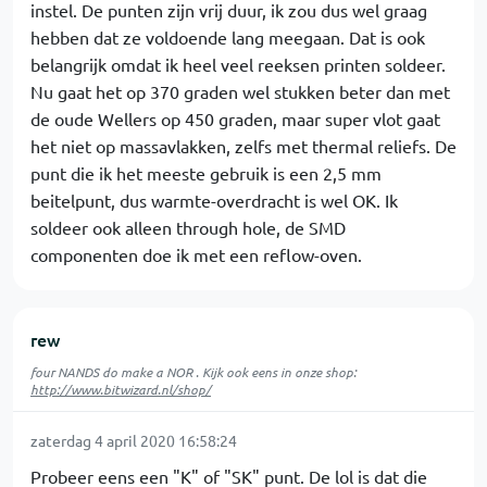
instel. De punten zijn vrij duur, ik zou dus wel graag
hebben dat ze voldoende lang meegaan. Dat is ook
belangrijk omdat ik heel veel reeksen printen soldeer.
Nu gaat het op 370 graden wel stukken beter dan met
de oude Wellers op 450 graden, maar super vlot gaat
het niet op massavlakken, zelfs met thermal reliefs. De
punt die ik het meeste gebruik is een 2,5 mm
beitelpunt, dus warmte-overdracht is wel OK. Ik
soldeer ook alleen through hole, de SMD
componenten doe ik met een reflow-oven.
rew
four NANDS do make a NOR . Kijk ook eens in onze shop:
http://www.bitwizard.nl/shop/
zaterdag 4 april 2020 16:58:24
Probeer eens een "K" of "SK" punt. De lol is dat die