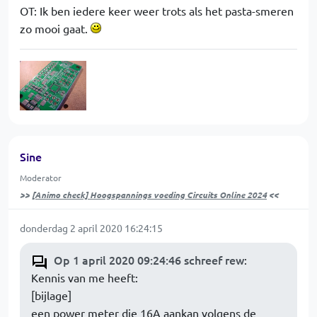
OT: Ik ben iedere keer weer trots als het pasta-smeren
zo mooi gaat.
Sine
Moderator
>>
[Animo check] Hoogspannings voeding Circuits Online 2024
<<
donderdag 2 april 2020 16:24:15
Op 1 april 2020 09:24:46 schreef rew
:
Kennis van me heeft:
[bijlage]
een power meter die 16A aankan volgens de