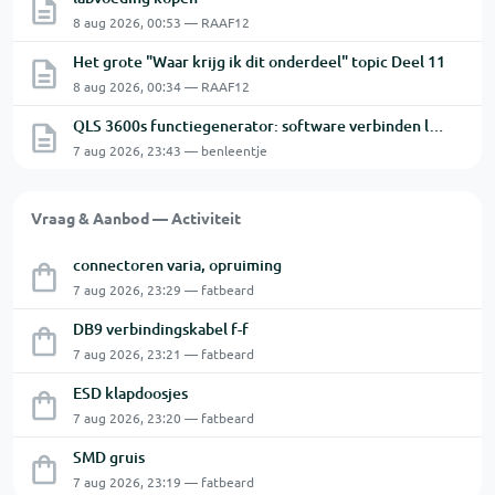
8 aug 2026, 00:53 — RAAF12
Het grote "Waar krijg ik dit onderdeel" topic Deel 11
8 aug 2026, 00:34 — RAAF12
QLS 3600s functiegenerator: software verbinden lukt niet.
7 aug 2026, 23:43 — benleentje
Vraag & Aanbod — Activiteit
connectoren varia, opruiming
7 aug 2026, 23:29 — fatbeard
DB9 verbindingskabel f-f
7 aug 2026, 23:21 — fatbeard
ESD klapdoosjes
7 aug 2026, 23:20 — fatbeard
SMD gruis
7 aug 2026, 23:19 — fatbeard