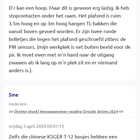
D'r kan een hoop. Maar dit is gewoon erg lastig. Ik heb
stopcontacten onder het raam. Het plafond is ruim
3.5m hoog en op 3m hoog hangen TL-bakken die
vanuit boven gevoed worden. Er zijn twee ronde
bolletjes die tegen het plafond geschroefd zitten: de
PIR sensors. (mijn werkplek is net buiten beeld voor de
pir. Ik moet even met m'n hand naar de uitgang
zwaaien als ik lang op m'n plek zit en er niemand
anders is.).
Sine
Moderator
>>
[Animo check] Hoogspannings voeding Circuits Online 2024
<<
vrijdag 3 april 2020 09:01:13
Zelfs die chinese KSGER T-12 boujes hebben een