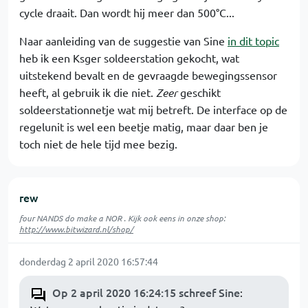
cycle draait. Dan wordt hij meer dan 500°C...
Naar aanleiding van de suggestie van Sine
in dit topic
heb ik een Ksger soldeerstation gekocht, wat
uitstekend bevalt en de gevraagde bewegingssensor
heeft, al gebruik ik die niet.
Zeer
geschikt
soldeerstationnetje wat mij betreft. De interface op de
regelunit is wel een beetje matig, maar daar ben je
toch niet de hele tijd mee bezig.
rew
four NANDS do make a NOR . Kijk ook eens in onze shop:
http://www.bitwizard.nl/shop/
donderdag 2 april 2020 16:57:44
Op 2 april 2020 16:24:15 schreef Sine
: