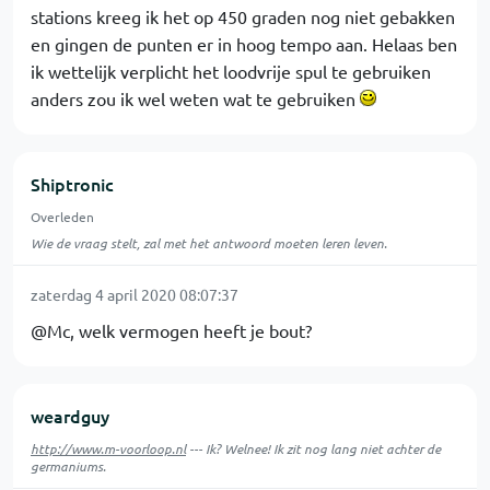
stations kreeg ik het op 450 graden nog niet gebakken
en gingen de punten er in hoog tempo aan. Helaas ben
ik wettelijk verplicht het loodvrije spul te gebruiken
anders zou ik wel weten wat te gebruiken
Shiptronic
Overleden
Wie de vraag stelt, zal met het antwoord moeten leren leven.
zaterdag 4 april 2020 08:07:37
@Mc, welk vermogen heeft je bout?
weardguy
http://www.m-voorloop.nl
--- Ik? Welnee! Ik zit nog lang niet achter de
germaniums.