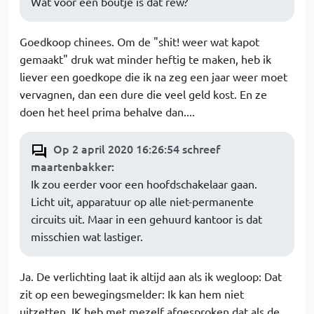
Wat voor een boutje is dat rew?
Goedkoop chinees. Om de "shit! weer wat kapot
gemaakt" druk wat minder heftig te maken, heb ik
liever een goedkope die ik na zeg een jaar weer moet
vervagnen, dan een dure die veel geld kost. En ze
doen het heel prima behalve dan....
Op 2 april 2020 16:26:54 schreef
maartenbakker
:
Ik zou eerder voor een hoofdschakelaar gaan.
Licht uit, apparatuur op alle niet-permanente
circuits uit. Maar in een gehuurd kantoor is dat
misschien wat lastiger.
Ja. De verlichting laat ik altijd aan als ik wegloop: Dat
zit op een bewegingsmelder: Ik kan hem niet
uitzetten. IK heb met mezelf afgesproken dat als de