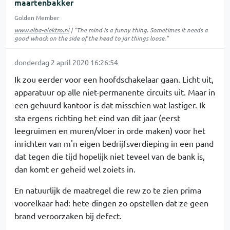
maartenbakker
Golden Member
www.elba-elektro.nl
| "The mind is a funny thing. Sometimes it needs a
good whack on the side of the head to jar things loose."
donderdag 2 april 2020 16:26:54
Ik zou eerder voor een hoofdschakelaar gaan. Licht uit,
apparatuur op alle niet-permanente circuits uit. Maar in
een gehuurd kantoor is dat misschien wat lastiger. Ik
sta ergens richting het eind van dit jaar (eerst
leegruimen en muren/vloer in orde maken) voor het
inrichten van m'n eigen bedrijfsverdieping in een pand
dat tegen die tijd hopelijk niet teveel van de bank is,
dan komt er geheid wel zoiets in.
En natuurlijk de maatregel die rew zo te zien prima
voorelkaar had: hete dingen zo opstellen dat ze geen
brand veroorzaken bij defect.