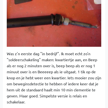
Was z'n eerste dag "in bedrijf". Ik moet echt zo'n
"soldeerschakeling" maken: kwartiertje aan, en Beep
als er nog 2 minuten over is, beep beep als er nog 1
minuut over is en Beeeeep als ie uitgaat. 1 tik op de
knop en je hebt weer een kwartier. Iets mooier zou zijn
om beweginsdetectie te hebben of iedere keer dat je
hem uit de standaard haalt min 10 min clementie te
geven. Maar goed. Simpelste versie is relais en
schakelaar.