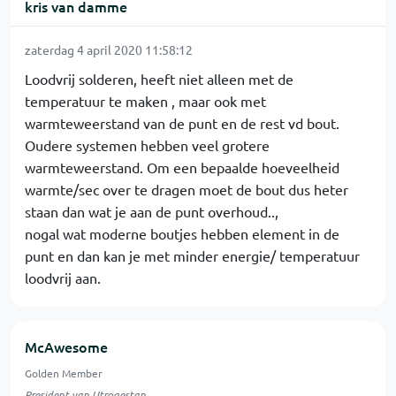
kris van damme
zaterdag 4 april 2020 11:58:12
Loodvrij solderen, heeft niet alleen met de
temperatuur te maken , maar ook met
warmteweerstand van de punt en de rest vd bout.
Oudere systemen hebben veel grotere
warmteweerstand. Om een bepaalde hoeveelheid
warmte/sec over te dragen moet de bout dus heter
staan dan wat je aan de punt overhoud..,
nogal wat moderne boutjes hebben element in de
punt en dan kan je met minder energie/ temperatuur
loodvrij aan.
McAwesome
Golden Member
President van Utrogestan