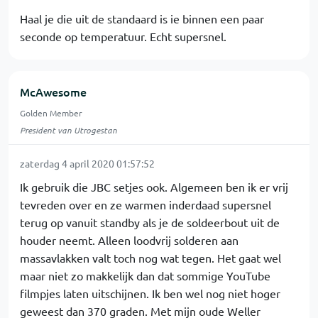
Haal je die uit de standaard is ie binnen een paar
seconde op temperatuur. Echt supersnel.
McAwesome
Golden Member
President van Utrogestan
zaterdag 4 april 2020 01:57:52
Ik gebruik die JBC setjes ook. Algemeen ben ik er vrij
tevreden over en ze warmen inderdaad supersnel
terug op vanuit standby als je de soldeerbout uit de
houder neemt. Alleen loodvrij solderen aan
massavlakken valt toch nog wat tegen. Het gaat wel
maar niet zo makkelijk dan dat sommige YouTube
filmpjes laten uitschijnen. Ik ben wel nog niet hoger
geweest dan 370 graden. Met mijn oude Weller