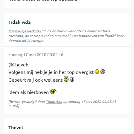
Tidak Ada
Rommelige werkplek?
In de natuur is
wanorde
de meest stabiele
toestand; de entropie is dan maximaal. Het handhaven van
"orde"
kost
daarom altijd energie.
zondag 17 mei 2020 00:04:16
@Thevel:
Volgens mij heb je je in het topic vergist
Gebeurt mij ook wel eens
idem als hierboven
[Bericht gewijzigd door
Tidak Ada
op
zondag 17 mei 2020 00:05:23
(13%)]
Thevel