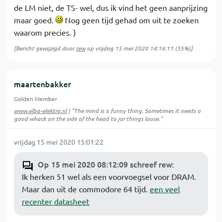
de LM niet, de TS- wel, dus ik vind het geen aanprijzing
maar goed.
Nog geen tijd gehad om uit te zoeken
waarom precies. )
[Bericht gewijzigd door
rew
op
vrijdag 15 mei 2020 14:16:11
(35%)]
maartenbakker
Golden Member
www.elba-elektro.nl
| "The mind is a funny thing. Sometimes it needs a
good whack on the side of the head to jar things loose."
vrijdag 15 mei 2020 15:01:22
Op 15 mei 2020 08:12:09 schreef rew
:
Ik herken 51 wel als een voorvoegsel voor DRAM.
Maar dan uit de commodore 64 tijd.
een veel
recenter datasheet