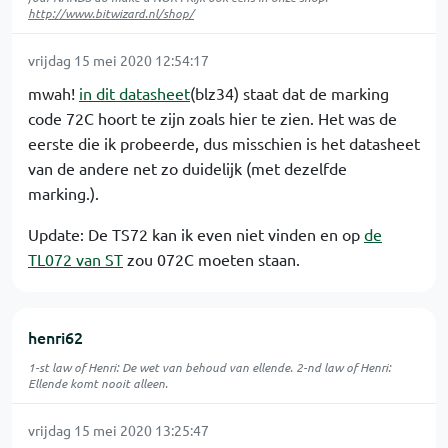
http://www.bitwizard.nl/shop/
vrijdag 15 mei 2020 12:54:17
mwah!
in dit datasheet
(blz34) staat dat de marking
code 72C hoort te zijn zoals hier te zien. Het was de
eerste die ik probeerde, dus misschien is het datasheet
van de andere net zo duidelijk (met dezelfde
marking.).
Update: De TS72 kan ik even niet vinden en op
de
TL072 van ST
zou 072C moeten staan.
henri62
1-st law of Henri: De wet van behoud van ellende. 2-nd law of Henri:
Ellende komt nooit alleen.
vrijdag 15 mei 2020 13:25:47