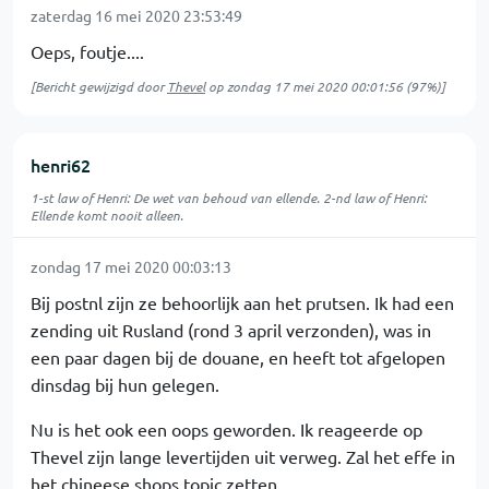
zaterdag 16 mei 2020 23:53:49
Oeps, foutje....
[Bericht gewijzigd door
Thevel
op
zondag 17 mei 2020 00:01:56
(97%)]
henri62
1-st law of Henri: De wet van behoud van ellende. 2-nd law of Henri:
Ellende komt nooit alleen.
zondag 17 mei 2020 00:03:13
Bij postnl zijn ze behoorlijk aan het prutsen. Ik had een
zending uit Rusland (rond 3 april verzonden), was in
een paar dagen bij de douane, en heeft tot afgelopen
dinsdag bij hun gelegen.
Nu is het ook een oops geworden. Ik reageerde op
Thevel zijn lange levertijden uit verweg. Zal het effe in
het chineese shops topic zetten.