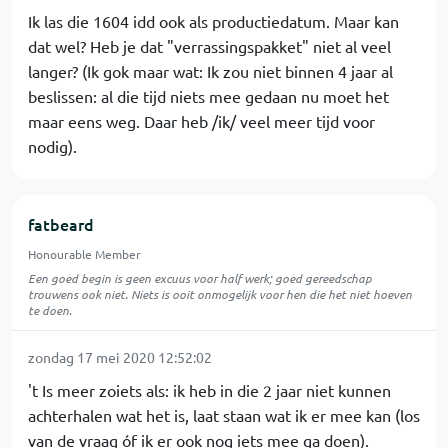
Ik las die 1604 idd ook als productiedatum. Maar kan
dat wel? Heb je dat "verrassingspakket" niet al veel
langer? (Ik gok maar wat: Ik zou niet binnen 4 jaar al
beslissen: al die tijd niets mee gedaan nu moet het
maar eens weg. Daar heb /ik/ veel meer tijd voor
nodig).
fatbeard
Honourable Member
Een goed begin is geen excuus voor half werk; goed gereedschap
trouwens ook niet. Niets is ooit onmogelijk voor hen die het niet hoeven
te doen.
zondag 17 mei 2020 12:52:02
't Is meer zoiets als: ik heb in die 2 jaar niet kunnen
achterhalen wat het is, laat staan wat ik er mee kan (los
van de vraag óf ik er ook nog iets mee ga doen).