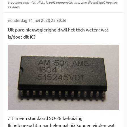
trouwens ook niet. Niets is ooit onmogelijk voor hen die het niet hoeven
te doen.
donderdag 14 mei 2020 23:20:36
Uit pure nieuwsgierigheid wil het tòch weten: wat
is/doet dit IC?
Zit in een standaard SO-28 behuizing.
Ik heb gezocht maar helemaal nix kunnen vinden wat