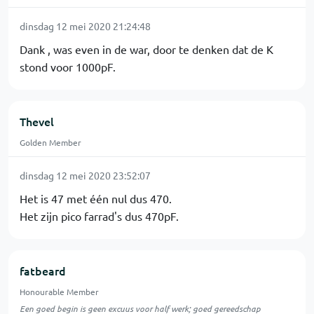
dinsdag 12 mei 2020 21:24:48
Dank , was even in de war, door te denken dat de K
stond voor 1000pF.
Thevel
Golden Member
dinsdag 12 mei 2020 23:52:07
Het is 47 met één nul dus 470.
Het zijn pico farrad's dus 470pF.
fatbeard
Honourable Member
Een goed begin is geen excuus voor half werk; goed gereedschap