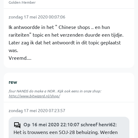
Golden Member
zondag 17 mei 2020 00:07:06
Ik antwoordde in het " Chinese shops .. en hun
rariteiten" topic en het verzenden duurde een tijdje.
Later zag ik dat het antwoordt in dit topic geplaatst
was.
Vreemd....
rew
four NANDS do make a NOR . Kijk ook eens in onze shop:
http://www.bitwizard.nl/shop/
zondag 17 mei 2020 07:23:57
Op 16 mei 2020 22:10:07 schreef henri62
:
Het is trouwens een SOJ-28 behuizing. Werden