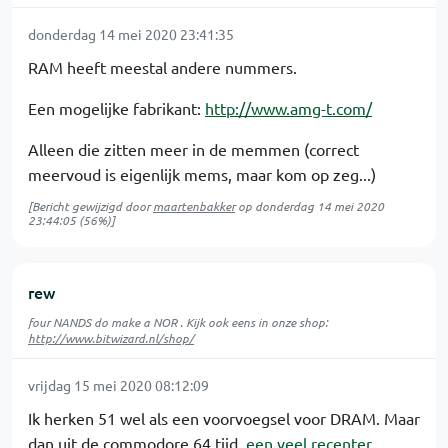
donderdag 14 mei 2020 23:41:35
RAM heeft meestal andere nummers.
Een mogelijke fabrikant:
http://www.amg-t.com/
Alleen die zitten meer in de memmen (correct
meervoud is eigenlijk mems, maar kom op zeg...)
[Bericht gewijzigd door
maartenbakker
op
donderdag 14 mei 2020
23:44:05
(56%)]
rew
four NANDS do make a NOR . Kijk ook eens in onze shop:
http://www.bitwizard.nl/shop/
vrijdag 15 mei 2020 08:12:09
Ik herken 51 wel als een voorvoegsel voor DRAM. Maar
dan uit de commodore 64 tijd.
een veel recenter