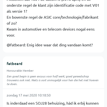
onderste regel de klant zijn identificatie code met V01
als versie 1?
En bovenste regel de ASIC core/technologie/fabrikant
of zo?
Kwam in automotive en telecom devices nogal eens
voor.
@fatbeard: Enig idee waar dat ding vandaan komt?
fatbeard
Honourable Member
Een goed begin is geen excuus voor half werk; goed gereedschap
trouwens ook niet. Niets is ooit onmogelijk voor hen die het niet hoeven
te doen.
zondag 17 mei 2020 10:18:50
Is inderdaad een SOJ28 behuizing, hàd ik erbij kunnen