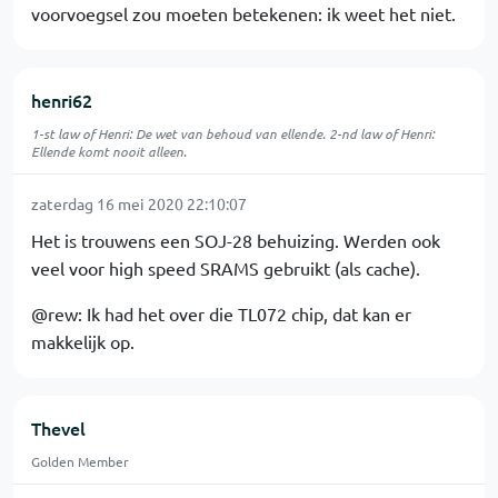
voorvoegsel zou moeten betekenen: ik weet het niet.
henri62
1-st law of Henri: De wet van behoud van ellende. 2-nd law of Henri:
Ellende komt nooit alleen.
zaterdag 16 mei 2020 22:10:07
Het is trouwens een SOJ-28 behuizing. Werden ook
veel voor high speed SRAMS gebruikt (als cache).
@rew: Ik had het over die TL072 chip, dat kan er
makkelijk op.
Thevel
Golden Member