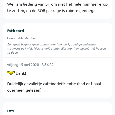
Wel lam liederig van ST om niet het hele nummer erop
te zetten, op de SO8 package is ruimte genoeg.
fatbeard
Honourable Member
Een goed begin is geen excuus voor half werk; goed gereedschap
trouwens ook niet. Niets is ooit onmogelijk voor hen die het niet hoeven
te doen.
vrijdag 15 mei 2020 13:56:29
Dank!
Duidelijk gevalletje cafeïnedeficientie (had er finaal
overheen gelezen)...
rew