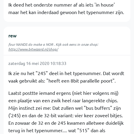
Ik deed het onderste nummer af als iets 'in house'
maar het kan inderdaad gewoon het typenummer zijn.
rew
four NANDS do make a NOR . Kijk ook eens in onze shop:
http://www.bitwizard.nl/shop/
zaterdag 16 mei 2020 10:18:33
Ik zie nu het "245" deel in het typenummer. Dat wordt
vaak gebruikt als: "heeft een 8bit parallelle poort".
Laatst posttte iemand ergens (niet hier volgens mij)
een plaatje van een zwik heel raar langerekte chips.
Mijn instinct zei me: Dat zullen wel "bus buffers" zijn
('245) en dan de 32-bit variant: vier keer zoveel bitjes.
En zowaar de 32 en de 245 kwamen alletwee duidelijk
terug in het typenummer.... wat "515" dan als