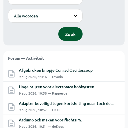
Modus
Zoek
Forum — Activiteit
Afgebroken knopje Conrad Oscilloscoop
9 aug 2026, 11:16 — revado
Hoge prijzen voor electronica hobbyisten
9 aug 2026, 10:58 — Rapperder
Adapter beveiligd tegen kortsluiting maar toch defect?
9 aug 2026, 10:57 — OXO
Arduino pcb maken voor flightsim.
9 aug 2026, 10:51 — deKees