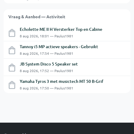
Vraag & Aanbod — Activiteit
Echolette ME II H Versterker Top en Cabine
8 aug 2026, 18:01 — Paulus1981
Tannoy i5 MP actieve speakers - Gebruikt
8 aug 2026, 17:54 — Paulus1981
JB System Disco 5 Speaker set
8 aug 2026, 17:52 — Paulus1981
Yamaha Tyros 3 met musictech MT 50 B-Grif
8 aug 2026, 17:50 — Paulus1981