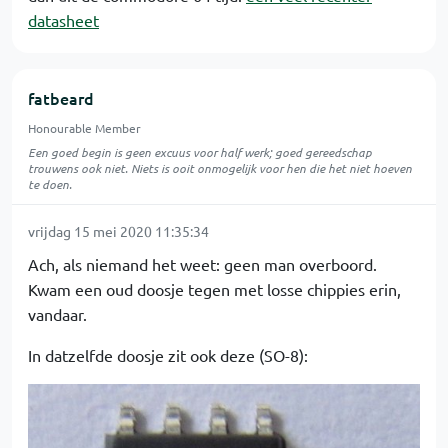
datasheet
fatbeard
Honourable Member
Een goed begin is geen excuus voor half werk; goed gereedschap
trouwens ook niet. Niets is ooit onmogelijk voor hen die het niet hoeven
te doen.
vrijdag 15 mei 2020 11:35:34
Ach, als niemand het weet: geen man overboord.
Kwam een oud doosje tegen met losse chippies erin,
vandaar.
In datzelfde doosje zit ook deze (SO-8):