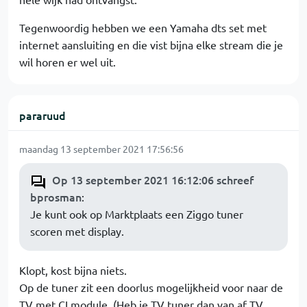
Tegenwoordig hebben we een Yamaha dts set met
internet aansluiting en die vist bijna elke stream die je
wil horen er wel uit.
pararuud
maandag 13 september 2021 17:56:56
Op 13 september 2021 16:12:06 schreef
bprosman
:
Je kunt ook op Marktplaats een Ziggo tuner
scoren met display.
Klopt, kost bijna niets.
Op de tuner zit een doorlus mogelijkheid voor naar de
TV met CI module. (Heb je TV tuner dan van af TV