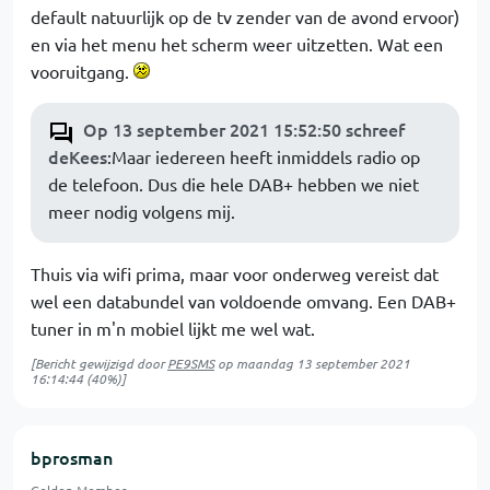
default natuurlijk op de tv zender van de avond ervoor)
en via het menu het scherm weer uitzetten. Wat een
vooruitgang.
Op 13 september 2021 15:52:50 schreef
deKees
:Maar iedereen heeft inmiddels radio op
de telefoon. Dus die hele DAB+ hebben we niet
meer nodig volgens mij.
Thuis via wifi prima, maar voor onderweg vereist dat
wel een databundel van voldoende omvang. Een DAB+
tuner in m'n mobiel lijkt me wel wat.
[Bericht gewijzigd door
PE9SMS
op
maandag 13 september 2021
16:14:44
(40%)]
bprosman