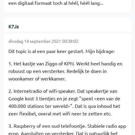
een digitaal formaat toch al héél, héél lang...
K7Jz
dinsdag 14 september 2021 00:38:02
Dit topic is al een paar keer gestart. Mijn bijdrage:
1. Het kastje van Ziggo of KPN. Werkt heel handig en
robuust op een versterker. Redelijk te doen in
woonkamer of werkkamer.
2. Internetradio of wifi-speaker. Dat speakertje van
Google kost 3 tientjes en je zegt "speel <een van de
400.000 stations ter wereld>". Dat is qua inhoud het
zeer flexibel, overal met wifi neer te zetten etc.
3. Raspberry of een oud telefoontje. Stabiele radio app
erop. Aansluiten op versterker. Dat is natuurlijk het