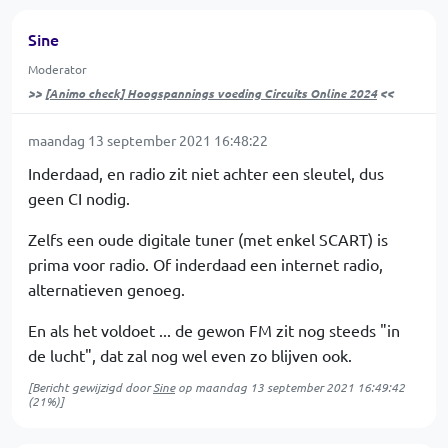
Sine
Moderator
>>
[Animo check] Hoogspannings voeding Circuits Online 2024
<<
maandag 13 september 2021 16:48:22
Inderdaad, en radio zit niet achter een sleutel, dus
geen CI nodig.
Zelfs een oude digitale tuner (met enkel SCART) is
prima voor radio. Of inderdaad een internet radio,
alternatieven genoeg.
En als het voldoet ... de gewon FM zit nog steeds "in
de lucht", dat zal nog wel even zo blijven ook.
[Bericht gewijzigd door
Sine
op
maandag 13 september 2021 16:49:42
(21%)]