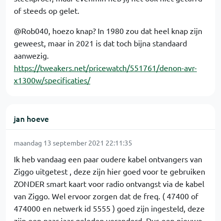
of steeds op gelet.
@Rob040, hoezo knap? In 1980 zou dat heel knap zijn
geweest, maar in 2021 is dat toch bijna standaard
aanwezig.
https://tweakers.net/pricewatch/551761/denon-avr-
x1300w/specificaties/
jan hoeve
maandag 13 september 2021 22:11:35
Ik heb vandaag een paar oudere kabel ontvangers van
Ziggo uitgetest , deze zijn hier goed voor te gebruiken
ZONDER smart kaart voor radio ontvangst via de kabel
van Ziggo. Wel ervoor zorgen dat de freq. ( 47400 of
474000 en netwerk id 5555 ) goed zijn ingesteld, deze
zijn een paar jaar geleden veranderd. Dus een nieuwe