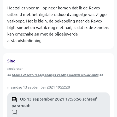
Het zal er voor mij op neer komen dat ik de Revox
uitbreid met het digitale radioontvangertje wat Ziggo
verkoopt. Het is klein, de bekabeling naar de Revox
blijft simpel en wat ik nog niet had, is dat ik de zenders
kan omschakelen met de bijgeleverde
afstandsbediening.
Sine
Moderator
>>
[Animo check] Hoogspannings voeding Circuits Online 2024
<<
maandag 13 september 2021 19:22:20
Op 13 september 2021 17:56:56 schreef
pararuud
:
[...]