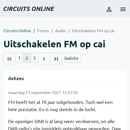
Circuits Online
Forum
Audio
Uitschakelen FM op cai
Uitschakelen FM op cai
1
2
3
laatste
deKees
maandag 13 september 2021 15:52:50
FM heeft het al 70 jaar volgehouden. Toch wel een
hele prestatie. En is nog steeds in de lucht.
De opvolger DAB is al lang weer verdwenen, en alle
DAB radio's zijn inmiddels onbruikbaar geworden. Daar