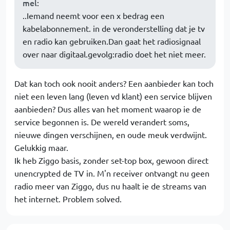
mel
:
..Iemand neemt voor een x bedrag een
kabelabonnement. in de veronderstelling dat je tv
en radio kan gebruiken.Dan gaat het radiosignaal
over naar digitaal.gevolg:radio doet het niet meer.
Dat kan toch ook nooit anders? Een aanbieder kan toch
niet een leven lang (leven vd klant) een service blijven
aanbieden? Dus alles van het moment waarop ie de
service begonnen is. De wereld verandert soms,
nieuwe dingen verschijnen, en oude meuk verdwijnt.
Gelukkig maar.
Ik heb Ziggo basis, zonder set-top box, gewoon direct
unencrypted de TV in. M'n receiver ontvangt nu geen
radio meer van Ziggo, dus nu haalt ie de streams van
het internet. Problem solved.