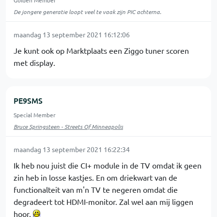
Golden Member
De jongere generatie loopt veel te vaak zijn PIC achterna.
maandag 13 september 2021 16:12:06
Je kunt ook op Marktplaats een Ziggo tuner scoren
met display.
PE9SMS
Special Member
Bruce Springsteen - Streets Of Minneapolis
maandag 13 september 2021 16:22:34
Ik heb nou juist die CI+ module in de TV omdat ik geen
zin heb in losse kastjes. En om driekwart van de
functionalteit van m'n TV te negeren omdat die
degradeert tot HDMI-monitor. Zal wel aan mij liggen
hoor.