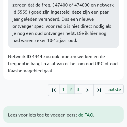
zorgen dat de freq. ( 47400 of 474000 en netwerk
id 5555 ) goed zijn ingesteld, deze zijn een paar
jaar geleden veranderd. Dus een nieuwe
ontvanger spec. voor radio is niet direct nodig als
je nog een oud ontvanger hebt. Die ik hier nog
had waren zeker 10-15 jaar oud.
Netwerk ID 4444 zou ook moeten werken en de
frequentie hangt o.a. af van of het om oud UPC of oud
Kaashemagebied gaat.
1
2
3
laatste
Lees voor iets toe te voegen eerst
de FAQ
.