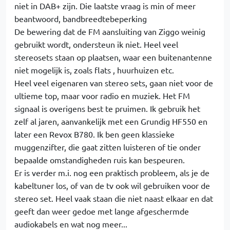
niet in DAB+ zijn. Die laatste vraag is min of meer
beantwoord, bandbreedtebeperking
De bewering dat de FM aansluiting van Ziggo weinig
gebruikt wordt, ondersteun ik niet. Heel veel
stereosets staan op plaatsen, waar een buitenantenne
niet mogelijk is, zoals flats , huurhuizen etc.
Heel veel eigenaren van stereo sets, gaan niet voor de
ultieme top, maar voor radio en muziek. Het FM
signaal is overigens best te pruimen. Ik gebruik het
zelf al jaren, aanvankelijk met een Grundig HF550 en
later een Revox B780. Ik ben geen klassieke
muggenzifter, die gaat zitten luisteren of tie onder
bepaalde omstandigheden ruis kan bespeuren.
Er is verder m.i. nog een praktisch probleem, als je de
kabeltuner los, of van de tv ook wil gebruiken voor de
stereo set. Heel vaak staan die niet naast elkaar en dat
geeft dan weer gedoe met lange afgeschermde
audiokabels en wat nog meer...