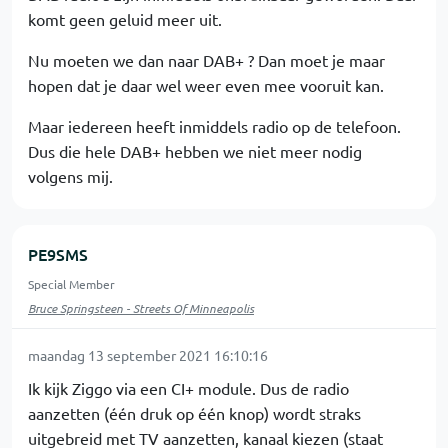
komt geen geluid meer uit.
Nu moeten we dan naar DAB+ ? Dan moet je maar
hopen dat je daar wel weer even mee vooruit kan.
Maar iedereen heeft inmiddels radio op de telefoon.
Dus die hele DAB+ hebben we niet meer nodig
volgens mij.
PE9SMS
Special Member
Bruce Springsteen - Streets Of Minneapolis
maandag 13 september 2021 16:10:16
Ik kijk Ziggo via een CI+ module. Dus de radio
aanzetten (één druk op één knop) wordt straks
uitgebreid met TV aanzetten, kanaal kiezen (staat