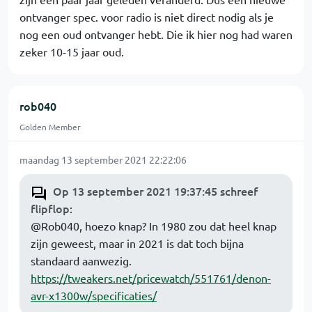
ontvanger spec. voor radio is niet direct nodig als je
nog een oud ontvanger hebt. Die ik hier nog had waren
zeker 10-15 jaar oud.
rob040
Golden Member
maandag 13 september 2021 22:22:06
Op 13 september 2021 19:37:45 schreef
flipflop
:
@Rob040, hoezo knap? In 1980 zou dat heel knap
zijn geweest, maar in 2021 is dat toch bijna
standaard aanwezig.
https://tweakers.net/pricewatch/551761/denon-
avr-x1300w/specificaties/