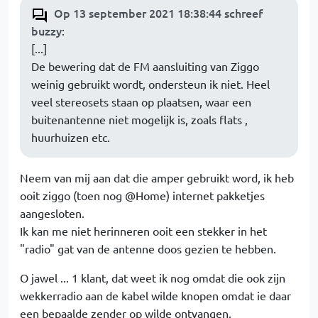
Op 13 september 2021 18:38:44 schreef
buzzy
:
[...]
De bewering dat de FM aansluiting van Ziggo
weinig gebruikt wordt, ondersteun ik niet. Heel
veel stereosets staan op plaatsen, waar een
buitenantenne niet mogelijk is, zoals flats ,
huurhuizen etc.
Neem van mij aan dat die amper gebruikt word, ik heb
ooit ziggo (toen nog @Home) internet pakketjes
aangesloten.
Ik kan me niet herinneren ooit een stekker in het
"radio" gat van de antenne doos gezien te hebben.
O jawel ... 1 klant, dat weet ik nog omdat die ook zijn
wekkerradio aan de kabel wilde knopen omdat ie daar
een bepaalde zender op wilde ontvangen.