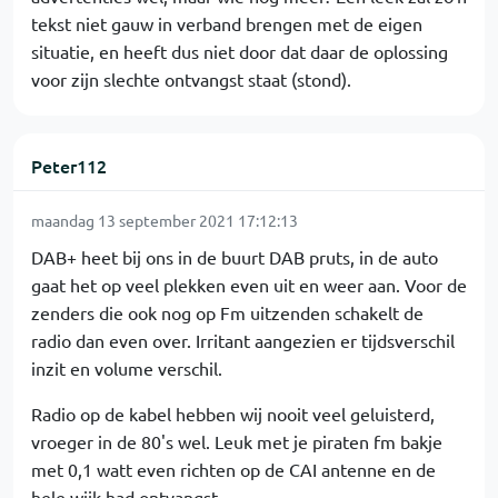
tekst niet gauw in verband brengen met de eigen
situatie, en heeft dus niet door dat daar de oplossing
voor zijn slechte ontvangst staat (stond).
Peter112
maandag 13 september 2021 17:12:13
DAB+ heet bij ons in de buurt DAB pruts, in de auto
gaat het op veel plekken even uit en weer aan. Voor de
zenders die ook nog op Fm uitzenden schakelt de
radio dan even over. Irritant aangezien er tijdsverschil
inzit en volume verschil.
Radio op de kabel hebben wij nooit veel geluisterd,
vroeger in de 80's wel. Leuk met je piraten fm bakje
met 0,1 watt even richten op de CAI antenne en de
hele wijk had ontvangst.