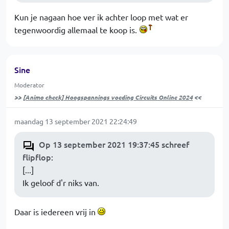
Kun je nagaan hoe ver ik achter loop met wat er
tegenwoordig allemaal te koop is.
Sine
Moderator
>>
[Animo check] Hoogspannings voeding Circuits Online 2024
<<
maandag 13 september 2021 22:24:49
Op 13 september 2021 19:37:45 schreef
flipflop
:
[...]
Ik geloof d'r niks van.
Daar is iedereen vrij in