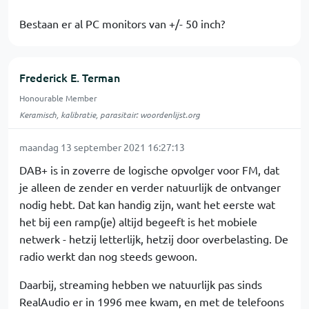
Bestaan er al PC monitors van +/- 50 inch?
Frederick E. Terman
Honourable Member
Keramisch, kalibratie, parasitair: woordenlijst.org
maandag 13 september 2021 16:27:13
DAB+ is in zoverre de logische opvolger voor FM, dat
je alleen de zender en verder natuurlijk de ontvanger
nodig hebt. Dat kan handig zijn, want het eerste wat
het bij een ramp(je) altijd begeeft is het mobiele
netwerk - hetzij letterlijk, hetzij door overbelasting. De
radio werkt dan nog steeds gewoon.
Daarbij, streaming hebben we natuurlijk pas sinds
RealAudio er in 1996 mee kwam, en met de telefoons