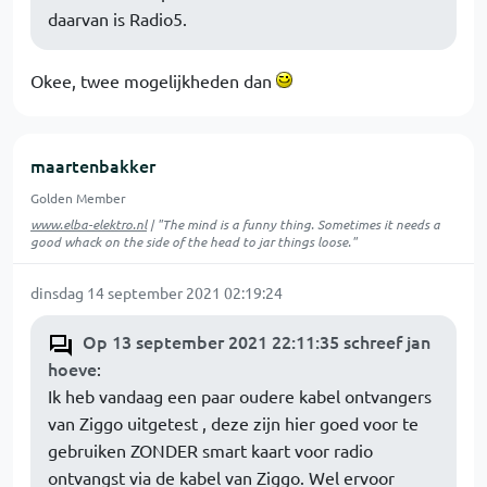
daarvan is Radio5.
Okee, twee mogelijkheden dan
maartenbakker
Golden Member
www.elba-elektro.nl
| "The mind is a funny thing. Sometimes it needs a
good whack on the side of the head to jar things loose."
dinsdag 14 september 2021 02:19:24
Op 13 september 2021 22:11:35 schreef jan
hoeve
:
Ik heb vandaag een paar oudere kabel ontvangers
van Ziggo uitgetest , deze zijn hier goed voor te
gebruiken ZONDER smart kaart voor radio
ontvangst via de kabel van Ziggo. Wel ervoor