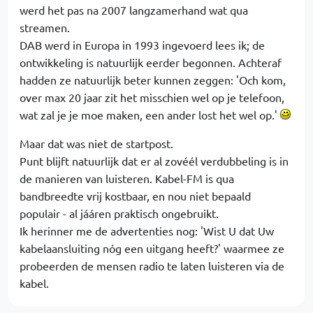
werd het pas na 2007 langzamerhand wat qua
streamen.
DAB werd in Europa in 1993 ingevoerd lees ik; de
ontwikkeling is natuurlijk eerder begonnen. Achteraf
hadden ze natuurlijk beter kunnen zeggen: 'Och kom,
over max 20 jaar zit het misschien wel op je telefoon,
wat zal je je moe maken, een ander lost het wel op.'
Maar dat was niet de startpost.
Punt blijft natuurlijk dat er al zovéél verdubbeling is in
de manieren van luisteren. Kabel-FM is qua
bandbreedte vrij kostbaar, en nou niet bepaald
populair - al jááren praktisch ongebruikt.
Ik herinner me de advertenties nog: 'Wist U dat Uw
kabelaansluiting nóg een uitgang heeft?' waarmee ze
probeerden de mensen radio te laten luisteren via de
kabel.