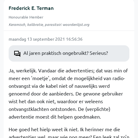
Frederick E. Terman
Honourable Member
Keramisch, kalibratie, parasitair: woordenlijst.org
maandag 13 september 2021 16:56:36
Al jaren praktisch ongebruikt? Serieus?
Ja, werkelijk. Vandaar die advertenties; dat was min of
meer een 'moetje', omdat de mogelijkheid van radio-
ontvangst via de kabel niet of nauwelijks werd
genoemd door de aanbieders. De gewone gebruiker
wist het dan ook niet, waardoor er weleens
ontvangstklachten ontstonden. De (verplichte)
advertentie moest dit helpen goedmaken.
Hoe goed het hielp weet ik niet. Ik herinner me die
advertenties wel, maar wie nog meer? Een leek zal zo'n