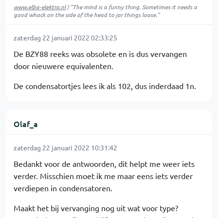
www.elba-elektro.nl
| "The mind is a funny thing. Sometimes it needs a
good whack on the side of the head to jar things loose."
zaterdag 22 januari 2022 02:33:25
De BZY88 reeks was obsolete en is dus vervangen
door nieuwere equivalenten.
De condensatortjes lees ik als 102, dus inderdaad 1n.
Olaf_a
zaterdag 22 januari 2022 10:31:42
Bedankt voor de antwoorden, dit helpt me weer iets
verder. Misschien moet ik me maar eens iets verder
verdiepen in condensatoren.
Maakt het bij vervanging nog uit wat voor type?