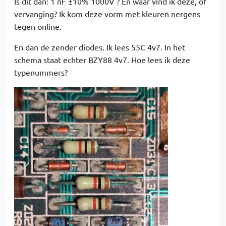
Is dit dan: 1 nF ±10% 1000V ? En waar vind ik deze, of
vervanging? Ik kom deze vorm met kleuren nergens
tegen online.
En dan de zender diodes. Ik lees 55C 4v7. In het
schema staat echter BZY88 4v7. Hoe lees ik deze
typenummers?