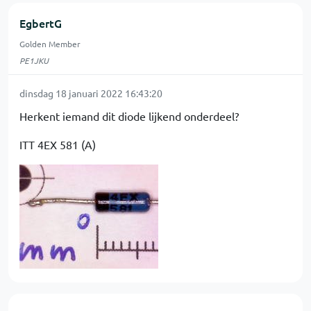
EgbertG
Golden Member
PE1JKU
dinsdag 18 januari 2022 16:43:20
Herkent iemand dit diode lijkend onderdeel?
ITT 4EX 581 (A)