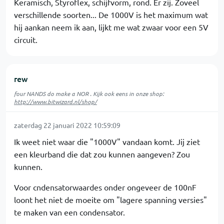
Keramisch, Styroflex, schijfvorm, rond. Er zij. Zoveel
verschillende soorten... De 1000V is het maximum wat
hij aankan neem ik aan, lijkt me wat zwaar voor een 5V
circuit.
rew
four NANDS do make a NOR . Kijk ook eens in onze shop:
http://www.bitwizard.nl/shop/
zaterdag 22 januari 2022 10:59:09
Ik weet niet waar die "1000V" vandaan komt. Jij ziet
een kleurband die dat zou kunnen aangeven? Zou
kunnen.
Voor cndensatorwaardes onder ongeveer de 100nF
loont het niet de moeite om "lagere spanning versies"
te maken van een condensator.