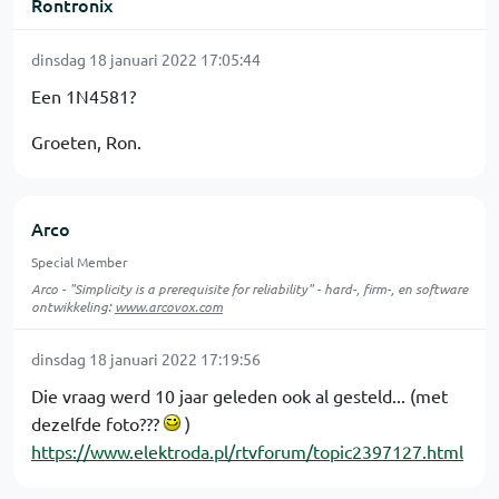
Rontronix
dinsdag 18 januari 2022 17:05:44
Een 1N4581?
Groeten, Ron.
Arco
Special Member
Arco - "Simplicity is a prerequisite for reliability" - hard-, firm-, en software
ontwikkeling:
www.arcovox.com
dinsdag 18 januari 2022 17:19:56
Die vraag werd 10 jaar geleden ook al gesteld... (met
dezelfde foto???
)
https://www.elektroda.pl/rtvforum/topic2397127.html