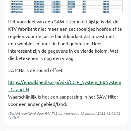
Het voordeel van een SAW filter in dit lijstje is dat de
KTV fabrikant niet meer een set spoeltjes hoefde af te
regelen voor de juiste banddoorlaat dat moest met
een wobbler en met de hand gebeuren. Heel
interessant zijn de gegevens in de vierde kolom. Wat
die betekenen is nog een vraag.
5.5MHz is de sound offset
https://en.wikipedia.org/wiki/CCIR_System_B#System
_G_and_H
Waarschijnlijk is het een aanpassing in het SAW filter
voor een ander gebied/land.
[Bericht gewijzigd door
RAAF12
op
woensdag 19 januari 2022 18:06:03
(14%)]