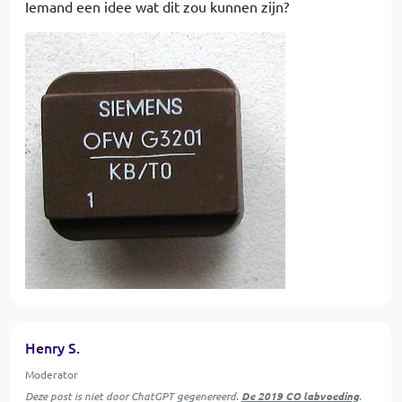
Iemand een idee wat dit zou kunnen zijn?
Henry S.
Moderator
Deze post is niet door ChatGPT gegenereerd.
De 2019 CO labvoeding
.