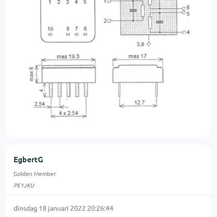
EgbertG
Golden Member
PE1JKU
dinsdag 18 januari 2022 20:26:44