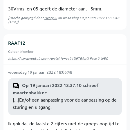
30Vrms, en 05 geeft de diameter aan, ~5mm.
[Bericht gewijzigd door
Henry S.
op
woensdag 19 januari 2022 16:35:48
(10%)]
RAAF12
Golden Member
https://www.youtube.com/watch?v=yg21D9TEApQ
Fase 2 WEC
woensdag 19 januari 2022 18:06:48
Op 19 januari 2022 13:37:10 schreef
maartenbakker
:
[...]En/of een aanpassing voor de aanpassing op de
sturing en uitgang.
Ik gok dat de laatste 2 cijfers met de groepslooptijd te