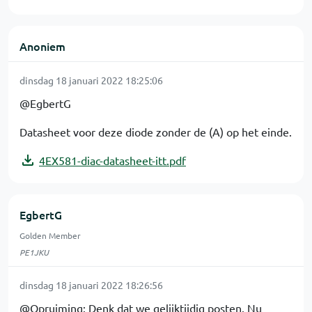
Anoniem
dinsdag 18 januari 2022 18:25:06
@EgbertG
Datasheet voor deze diode zonder de (A) op het einde.
4EX581-diac-datasheet-itt.pdf
EgbertG
Golden Member
PE1JKU
dinsdag 18 januari 2022 18:26:56
@Opruiming: Denk dat we gelijktijdig posten. Nu