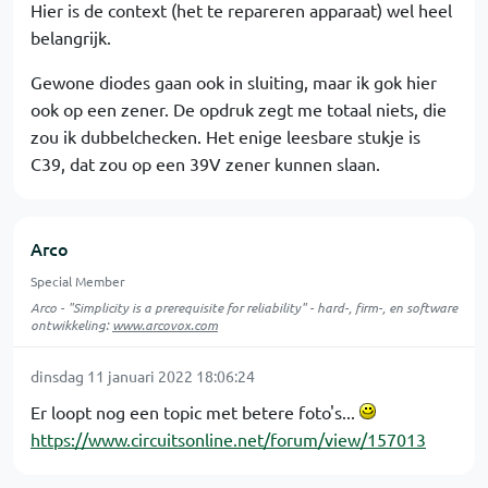
Hier is de context (het te repareren apparaat) wel heel
belangrijk.
Gewone diodes gaan ook in sluiting, maar ik gok hier
ook op een zener. De opdruk zegt me totaal niets, die
zou ik dubbelchecken. Het enige leesbare stukje is
C39, dat zou op een 39V zener kunnen slaan.
Arco
Special Member
Arco - "Simplicity is a prerequisite for reliability" - hard-, firm-, en software
ontwikkeling:
www.arcovox.com
dinsdag 11 januari 2022 18:06:24
Er loopt nog een topic met betere foto's...
https://www.circuitsonline.net/forum/view/157013