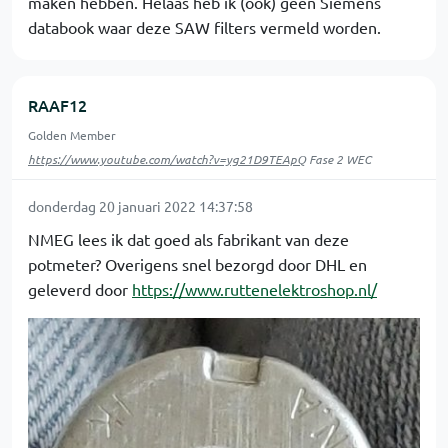
maken hebben. Helaas heb ik (ook) geen Siemens
databook waar deze SAW filters vermeld worden.
RAAF12
Golden Member
https://www.youtube.com/watch?v=yg21D9TEApQ
Fase 2 WEC
donderdag 20 januari 2022 14:37:58
NMEG lees ik dat goed als fabrikant van deze
potmeter? Overigens snel bezorgd door DHL en
geleverd door
https://www.ruttenelektroshop.nl/