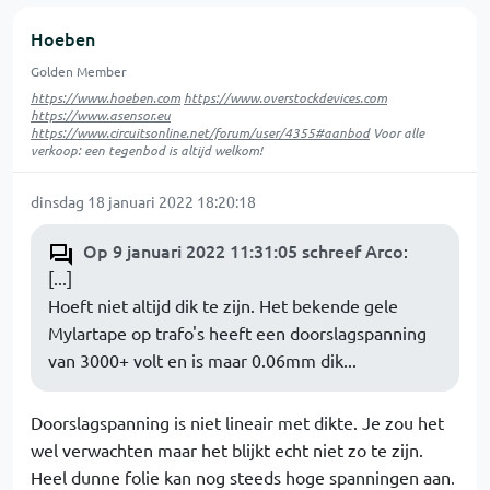
Hoeben
Golden Member
https://www.hoeben.com
https://www.overstockdevices.com
https://www.asensor.eu
https://www.circuitsonline.net/forum/user/4355#aanbod
Voor alle
verkoop: een tegenbod is altijd welkom!
dinsdag 18 januari 2022 18:20:18
Op 9 januari 2022 11:31:05 schreef Arco
:
[...]
Hoeft niet altijd dik te zijn. Het bekende gele
Mylartape op trafo's heeft een doorslagspanning
van 3000+ volt en is maar 0.06mm dik...
Doorslagspanning is niet lineair met dikte. Je zou het
wel verwachten maar het blijkt echt niet zo te zijn.
Heel dunne folie kan nog steeds hoge spanningen aan.