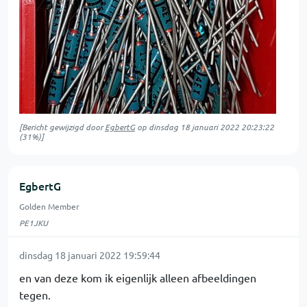
[Bericht gewijzigd door
EgbertG
op
dinsdag 18 januari 2022 20:23:22
(31%)]
EgbertG
Golden Member
PE1JKU
dinsdag 18 januari 2022 19:59:44
en van deze kom ik eigenlijk alleen afbeeldingen
tegen.