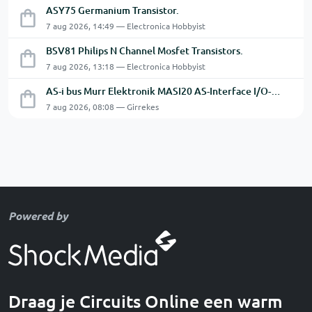
ASY75 Germanium Transistor.
7 aug 2026, 14:49 — Electronica Hobbyist
BSV81 Philips N Channel Mosfet Transistors.
7 aug 2026, 13:18 — Electronica Hobbyist
AS-i bus Murr Elektronik MASI20 AS-Interface I/O-module 56440
7 aug 2026, 08:08 — Girrekes
Powered by
Draag je Circuits Online een warm