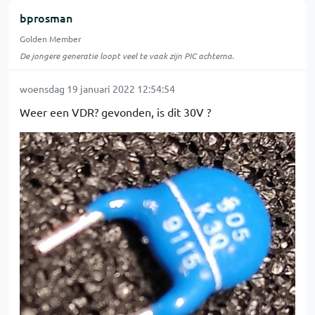
bprosman
Golden Member
De jongere generatie loopt veel te vaak zijn PIC achterna.
woensdag 19 januari 2022 12:54:54
Weer een VDR? gevonden, is dit 30V ?