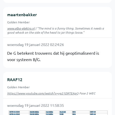
maartenbakker
Golden Member
www.elba-elektro.nl
| "The mind is a funny thing. Sometimes it needs a
good whack on the side of the head to jar things loose."
woensdag 19 januari 2022 02:24:26
De G betekent trouwens dat hij geoptimaliseerd is
voor systeem B/G.
RAAF12
Golden Member
https://www.youtube.com/watch?v=yg21D9TEApQ
Fase 2 WEC
woensdag 19 januari 2022 11:58:35