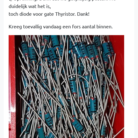
duidelijk wat het is,
toch diode voor gate Thyristor. Dank!
Kreeg toevallig vandaag een fors aantal binnen.