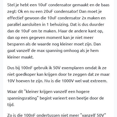
Stel je hebt een 10uF condensator gemaakt en de baas
zegt: Ok en nu een 20uF condensator! Dan moet je
effectief gewoon die 10uF condensator 2x maken en
parallel aansluiten in 1 behuizing. Dat is dus duurder
dan de 10uF om te maken. Maar de andere kant op,
dan op een gegeven moment kan je niet meer
besparen als de waarde nog kleiner moet zijn. Dan
gaat vanzelf de max spanning omhoog als je hem
kleiner maakt.
Dus bij 100nF gebruik ik 50V exemplaren omdat ik ze
niet goedkoper kan krijgen door te zeggen dat ze maar
10V hoeven te zijn. Nu is die 1000V wel wat extreem.
Waar dit "kleiner krijgen vanzelf een hogere
spanningsrating" begint varieert een beetje door de
tijd.
Zo is die 100nF ondertussen niet meer "vanzelf 50V"