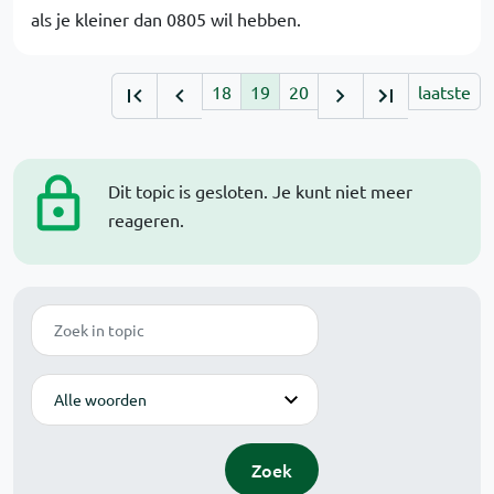
als je kleiner dan 0805 wil hebben.
18
19
20
laatste
Dit topic is gesloten. Je kunt niet meer
reageren.
Zoek
Modus
Zoek