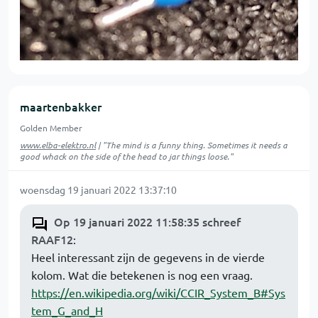
maartenbakker
Golden Member
www.elba-elektro.nl
| "The mind is a funny thing. Sometimes it needs a
good whack on the side of the head to jar things loose."
woensdag 19 januari 2022 13:37:10
Op 19 januari 2022 11:58:35 schreef
RAAF12
:
Heel interessant zijn de gegevens in de vierde
kolom. Wat die betekenen is nog een vraag.
https://en.wikipedia.org/wiki/CCIR_System_B#Sys
tem_G_and_H