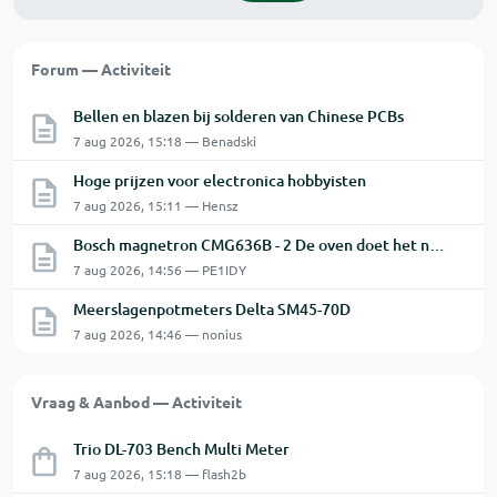
Forum — Activiteit
Bellen en blazen bij solderen van Chinese PCBs
7 aug 2026, 15:18 — Benadski
Hoge prijzen voor electronica hobbyisten
7 aug 2026, 15:11 — Hensz
Bosch magnetron CMG636B - 2 De oven doet het niet goed.
7 aug 2026, 14:56 — PE1IDY
Meerslagenpotmeters Delta SM45-70D
7 aug 2026, 14:46 — nonius
Vraag & Aanbod — Activiteit
Trio DL-703 Bench Multi Meter
7 aug 2026, 15:18 — flash2b