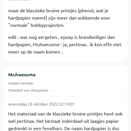
maar de klassieke bruine printjes (phenol, wat je
hardpapier noemt) zijn meer dan voldoende voor
"normale" hobbyprojecten.
edit : was nog vergeten.. epoxy is brandveiliger dan
hardpapier, McAwesome : ja, pertinax.. ik kon effe niet
meer op de naam komen ..
McAwesome
Golden Member
President van Utrogestan
woensdag 26 oktober 2022 22:14:01
Het materiaal van de klassieke bruine printjes heet ook
wel pertinax. Het bestaat inderdaad uit laagjes papier
gedrenkt in een fenolhars. De naam hardpapier is dus