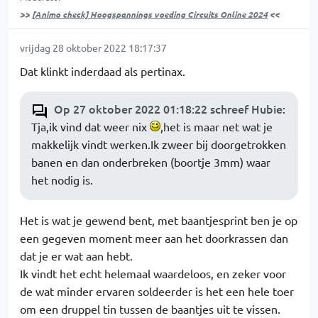
>>
[Animo check] Hoogspannings voeding Circuits Online 2024
<<
vrijdag 28 oktober 2022 18:17:37
Dat klinkt inderdaad als pertinax.
Op 27 oktober 2022 01:18:22 schreef Hubie
:
Tja,ik vind dat weer nix
,het is maar net wat je
makkelijk vindt werken.Ik zweer bij doorgetrokken
banen en dan onderbreken (boortje 3mm) waar
het nodig is.
Het is wat je gewend bent, met baantjesprint ben je op
een gegeven moment meer aan het doorkrassen dan
dat je er wat aan hebt.
Ik vindt het echt helemaal waardeloos, en zeker voor
de wat minder ervaren soldeerder is het een hele toer
om een druppel tin tussen de baantjes uit te vissen.