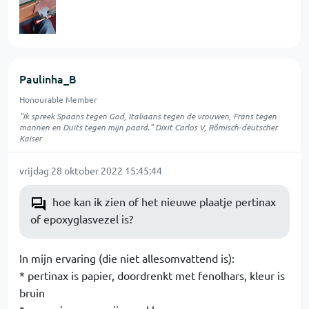
Paulinha_B
Honourable Member
"Ik spreek Spaans tegen God, Italiaans tegen de vrouwen, Frans tegen
mannen en Duits tegen mijn paard." Dixit Carlos V, Römisch-deutscher
Kaiser
vrijdag 28 oktober 2022 15:45:44
hoe kan ik zien of het nieuwe plaatje pertinax
of epoxyglasvezel is?
In mijn ervaring (die niet allesomvattend is):
* pertinax is papier, doordrenkt met fenolhars, kleur is
bruin