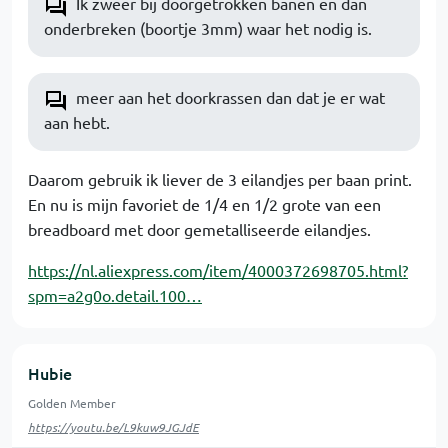
Ik zweer bij doorgetrokken banen en dan
onderbreken (boortje 3mm) waar het nodig is.
meer aan het doorkrassen dan dat je er wat
aan hebt.
Daarom gebruik ik liever de 3 eilandjes per baan print.
En nu is mijn favoriet de 1/4 en 1/2 grote van een
breadboard met door gemetalliseerde eilandjes.
https://nl.aliexpress.com/item/4000372698705.html?
spm=a2g0o.detail.100…
Hubie
Golden Member
https://youtu.be/L9kuw9JGJdE