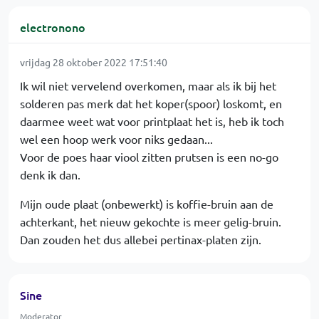
electronono
vrijdag 28 oktober 2022 17:51:40
Ik wil niet vervelend overkomen, maar als ik bij het
solderen pas merk dat het koper(spoor) loskomt, en
daarmee weet wat voor printplaat het is, heb ik toch
wel een hoop werk voor niks gedaan...
Voor de poes haar viool zitten prutsen is een no-go
denk ik dan.
Mijn oude plaat (onbewerkt) is koffie-bruin aan de
achterkant, het nieuw gekochte is meer gelig-bruin.
Dan zouden het dus allebei pertinax-platen zijn.
Sine
Moderator