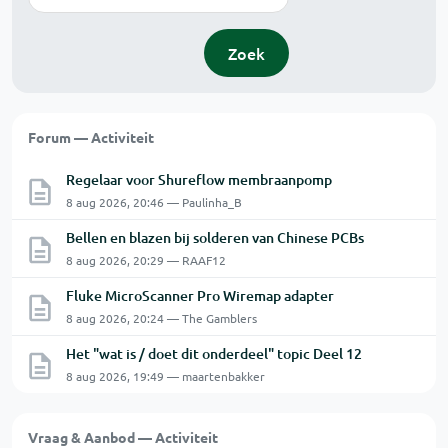
Zoek
Forum — Activiteit
Regelaar voor Shureflow membraanpomp
8 aug 2026, 20:46 — Paulinha_B
Bellen en blazen bij solderen van Chinese PCBs
8 aug 2026, 20:29 — RAAF12
Fluke MicroScanner Pro Wiremap adapter
8 aug 2026, 20:24 — The Gamblers
Het "wat is / doet dit onderdeel" topic Deel 12
8 aug 2026, 19:49 — maartenbakker
Vraag & Aanbod — Activiteit