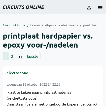
Circuits Online
Forum
Algemene elektronica
printplaat hardpapier vs. epoxy voor-/nadelen
printplaat hardpapier vs.
epoxy voor-/nadelen
1
2
laatste
electronono
woensdag 26 oktober 2022 21:22:26
Ik zat te kijken naar printplaatmateriaal
(reicheltcatalogus).
Daar staan (versie met ongeboorde koperzijde, blank)