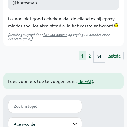
@bprosman.
tss nog niet goed gekeken, dat de eilandjes bij epoxy
minder snel loslaten stond al in het eerste antwoord
[Bericht gewijzigd door
kris van damme
op
vrijdag 28 oktober 2022
22:32:25
(44%)]
1
2
laatste
Lees voor iets toe te voegen eerst
de FAQ
.
Zoek
Modus