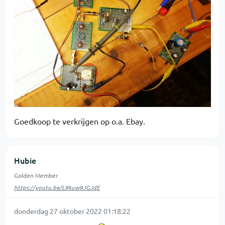
Goedkoop te verkrijgen op o.a. Ebay.
Hubie
Golden Member
https://youtu.be/L9kuw9JGJdE
donderdag 27 oktober 2022 01:18:22