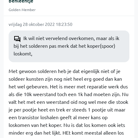
benleentje
Golden Member
vrijdag 28 oktober 2022 18:23:50
Ik wil niet vervelend overkomen, maar als ik
bij het solderen pas merk dat het koper(spoor)
loskomt,
Met gewoon solderen heb je dat eigenlijk niet of je
soldeer kunsten zijn nog niet heel erg goed dan kan
het wel gebeuren. Het is meer met reparatie werk dus
als die 10k weerstand toch een 1k had moeten zijn. Nu
valt het met een weerstand oid nog wel mee die stook
je per pootje heet en trek er steeds 1 pootje uit maar
een transistor loshalen geeft al meer kans op
loskomen van het koper. Nu is dat los komen ook iets
minder erg dan het lijkt. HEt komt meestal alleen los