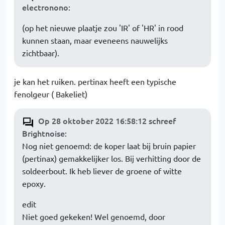
electronono
:
(op het nieuwe plaatje zou 'IR' of 'HR' in rood
kunnen staan, maar eveneens nauwelijks
zichtbaar).
je kan het ruiken. pertinax heeft een typische
fenolgeur ( Bakeliet)
Op 28 oktober 2022 16:58:12 schreef
Brightnoise
:
Nog niet genoemd: de koper laat bij bruin papier
(pertinax) gemakkelijker los. Bij verhitting door de
soldeerbout. Ik heb liever de groene of witte
epoxy.
edit
Niet goed gekeken! Wel genoemd, door