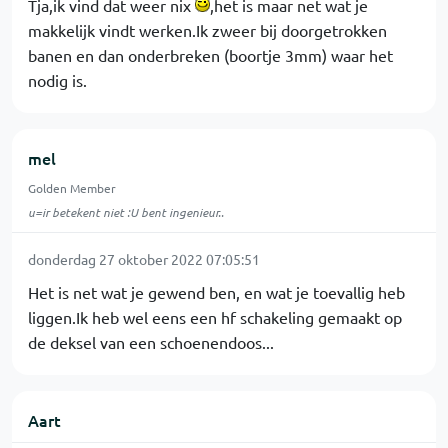
Tja,ik vind dat weer nix
,het is maar net wat je
makkelijk vindt werken.Ik zweer bij doorgetrokken
banen en dan onderbreken (boortje 3mm) waar het
nodig is.
mel
Golden Member
u=ir betekent niet :U bent ingenieur..
donderdag 27 oktober 2022 07:05:51
Het is net wat je gewend ben, en wat je toevallig heb
liggen.Ik heb wel eens een hf schakeling gemaakt op
de deksel van een schoenendoos...
Aart