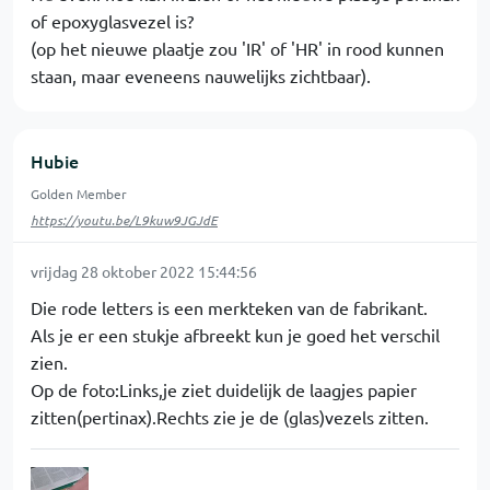
of epoxyglasvezel is?
(op het nieuwe plaatje zou 'IR' of 'HR' in rood kunnen
staan, maar eveneens nauwelijks zichtbaar).
Hubie
Golden Member
https://youtu.be/L9kuw9JGJdE
vrijdag 28 oktober 2022 15:44:56
Die rode letters is een merkteken van de fabrikant.
Als je er een stukje afbreekt kun je goed het verschil
zien.
Op de foto:Links,je ziet duidelijk de laagjes papier
zitten(pertinax).Rechts zie je de (glas)vezels zitten.