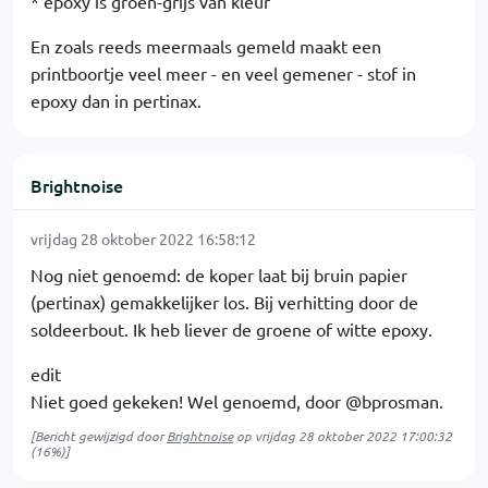
* epoxy is groen-grijs van kleur
En zoals reeds meermaals gemeld maakt een
printboortje veel meer - en veel gemener - stof in
epoxy dan in pertinax.
Brightnoise
vrijdag 28 oktober 2022 16:58:12
Nog niet genoemd: de koper laat bij bruin papier
(pertinax) gemakkelijker los. Bij verhitting door de
soldeerbout. Ik heb liever de groene of witte epoxy.
edit
Niet goed gekeken! Wel genoemd, door @bprosman.
[Bericht gewijzigd door
Brightnoise
op
vrijdag 28 oktober 2022 17:00:32
(16%)]