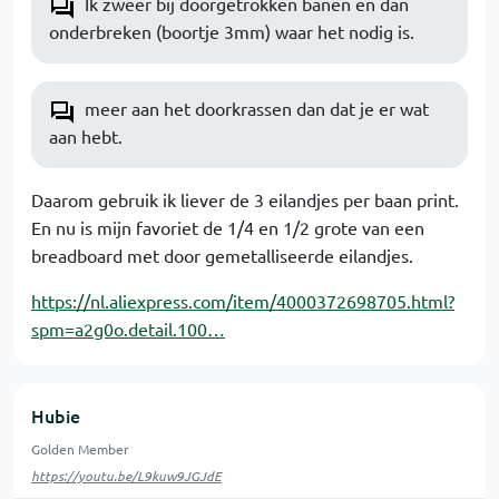
Ik zweer bij doorgetrokken banen en dan
onderbreken (boortje 3mm) waar het nodig is.
meer aan het doorkrassen dan dat je er wat
aan hebt.
Daarom gebruik ik liever de 3 eilandjes per baan print.
En nu is mijn favoriet de 1/4 en 1/2 grote van een
breadboard met door gemetalliseerde eilandjes.
https://nl.aliexpress.com/item/4000372698705.html?
spm=a2g0o.detail.100…
Hubie
Golden Member
https://youtu.be/L9kuw9JGJdE