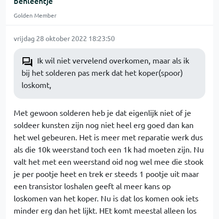
benleentje
Golden Member
vrijdag 28 oktober 2022 18:23:50
Ik wil niet vervelend overkomen, maar als ik
bij het solderen pas merk dat het koper(spoor)
loskomt,
Met gewoon solderen heb je dat eigenlijk niet of je
soldeer kunsten zijn nog niet heel erg goed dan kan
het wel gebeuren. Het is meer met reparatie werk dus
als die 10k weerstand toch een 1k had moeten zijn. Nu
valt het met een weerstand oid nog wel mee die stook
je per pootje heet en trek er steeds 1 pootje uit maar
een transistor loshalen geeft al meer kans op
loskomen van het koper. Nu is dat los komen ook iets
minder erg dan het lijkt. HEt komt meestal alleen los