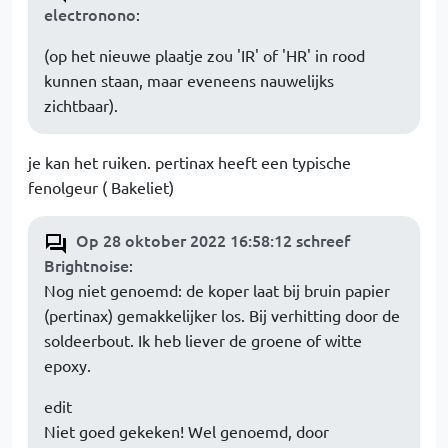
electronono
:
(op het nieuwe plaatje zou 'IR' of 'HR' in rood
kunnen staan, maar eveneens nauwelijks
zichtbaar).
je kan het ruiken. pertinax heeft een typische
fenolgeur ( Bakeliet)
Op 28 oktober 2022 16:58:12 schreef
Brightnoise
:
Nog niet genoemd: de koper laat bij bruin papier
(pertinax) gemakkelijker los. Bij verhitting door de
soldeerbout. Ik heb liever de groene of witte
epoxy.
edit
Niet goed gekeken! Wel genoemd, door