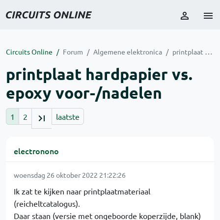
Circuits Online
Forum
Algemene elektronica
printplaat hardpapier vs. epoxy voor-/nadelen
printplaat hardpapier vs.
epoxy voor-/nadelen
1
2
laatste
electronono
woensdag 26 oktober 2022 21:22:26
Ik zat te kijken naar printplaatmateriaal
(reicheltcatalogus).
Daar staan (versie met ongeboorde koperzijde, blank)