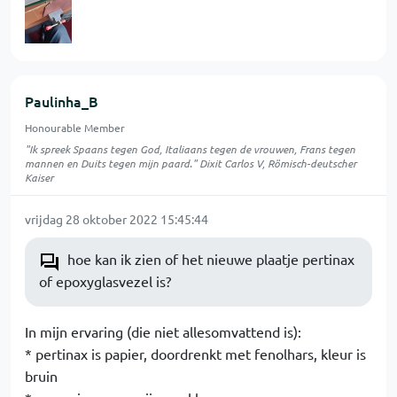
Paulinha_B
Honourable Member
"Ik spreek Spaans tegen God, Italiaans tegen de vrouwen, Frans tegen
mannen en Duits tegen mijn paard." Dixit Carlos V, Römisch-deutscher
Kaiser
vrijdag 28 oktober 2022 15:45:44
hoe kan ik zien of het nieuwe plaatje pertinax
of epoxyglasvezel is?
In mijn ervaring (die niet allesomvattend is):
* pertinax is papier, doordrenkt met fenolhars, kleur is
bruin