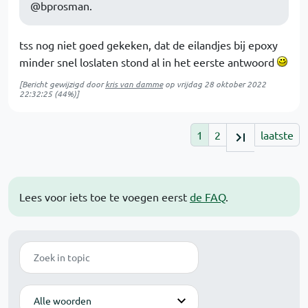
@bprosman.
tss nog niet goed gekeken, dat de eilandjes bij epoxy
minder snel loslaten stond al in het eerste antwoord
[Bericht gewijzigd door
kris van damme
op
vrijdag 28 oktober 2022
22:32:25
(44%)]
1
2
laatste
Lees voor iets toe te voegen eerst
de FAQ
.
Zoek
Modus