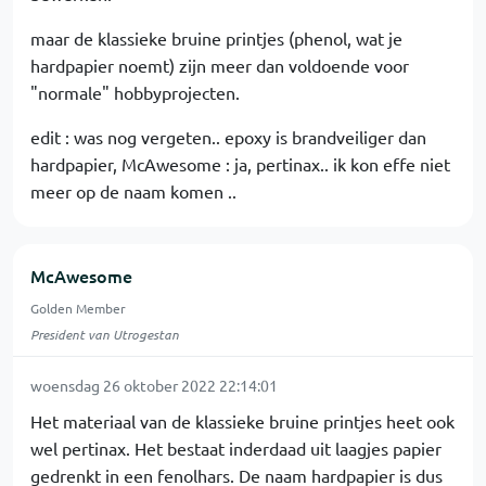
maar de klassieke bruine printjes (phenol, wat je
hardpapier noemt) zijn meer dan voldoende voor
"normale" hobbyprojecten.
edit : was nog vergeten.. epoxy is brandveiliger dan
hardpapier, McAwesome : ja, pertinax.. ik kon effe niet
meer op de naam komen ..
McAwesome
Golden Member
President van Utrogestan
woensdag 26 oktober 2022 22:14:01
Het materiaal van de klassieke bruine printjes heet ook
wel pertinax. Het bestaat inderdaad uit laagjes papier
gedrenkt in een fenolhars. De naam hardpapier is dus