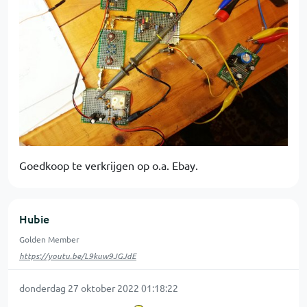
Goedkoop te verkrijgen op o.a. Ebay.
Hubie
Golden Member
https://youtu.be/L9kuw9JGJdE
donderdag 27 oktober 2022 01:18:22