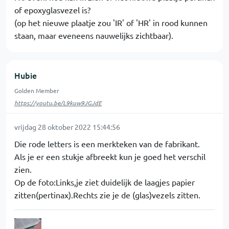
of epoxyglasvezel is?
(op het nieuwe plaatje zou 'IR' of 'HR' in rood kunnen
staan, maar eveneens nauwelijks zichtbaar).
Hubie
Golden Member
https://youtu.be/L9kuw9JGJdE
vrijdag 28 oktober 2022 15:44:56
Die rode letters is een merkteken van de fabrikant.
Als je er een stukje afbreekt kun je goed het verschil
zien.
Op de foto:Links,je ziet duidelijk de laagjes papier
zitten(pertinax).Rechts zie je de (glas)vezels zitten.