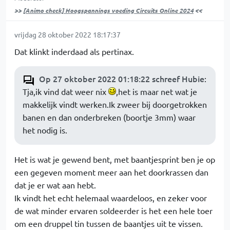
>>
[Animo check] Hoogspannings voeding Circuits Online 2024
<<
vrijdag 28 oktober 2022 18:17:37
Dat klinkt inderdaad als pertinax.
Op 27 oktober 2022 01:18:22 schreef Hubie
:
Tja,ik vind dat weer nix
,het is maar net wat je
makkelijk vindt werken.Ik zweer bij doorgetrokken
banen en dan onderbreken (boortje 3mm) waar
het nodig is.
Het is wat je gewend bent, met baantjesprint ben je op
een gegeven moment meer aan het doorkrassen dan
dat je er wat aan hebt.
Ik vindt het echt helemaal waardeloos, en zeker voor
de wat minder ervaren soldeerder is het een hele toer
om een druppel tin tussen de baantjes uit te vissen.