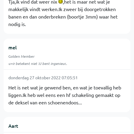
Tja,ik vind dat weer nix
,het is maar net wat je
makkelijk vindt werken.Ik zweer bij doorgetrokken
banen en dan onderbreken (boortje 3mm) waar het
nodig is.
mel
Golden Member
u=ir betekent niet :U bent ingenieur..
donderdag 27 oktober 2022 07:05:51
Het is net wat je gewend ben, en wat je toevallig heb
liggen.Ik heb wel eens een hf schakeling gemaakt op
de deksel van een schoenendoos...
Aart