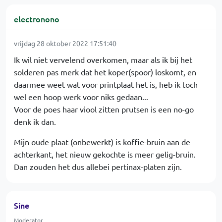
electronono
vrijdag 28 oktober 2022 17:51:40
Ik wil niet vervelend overkomen, maar als ik bij het
solderen pas merk dat het koper(spoor) loskomt, en
daarmee weet wat voor printplaat het is, heb ik toch
wel een hoop werk voor niks gedaan...
Voor de poes haar viool zitten prutsen is een no-go
denk ik dan.
Mijn oude plaat (onbewerkt) is koffie-bruin aan de
achterkant, het nieuw gekochte is meer gelig-bruin.
Dan zouden het dus allebei pertinax-platen zijn.
Sine
Moderator