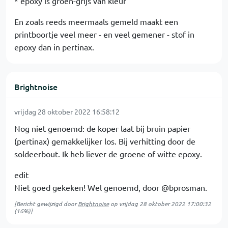
* epoxy is groen-grijs van kleur
En zoals reeds meermaals gemeld maakt een
printboortje veel meer - en veel gemener - stof in
epoxy dan in pertinax.
Brightnoise
vrijdag 28 oktober 2022 16:58:12
Nog niet genoemd: de koper laat bij bruin papier
(pertinax) gemakkelijker los. Bij verhitting door de
soldeerbout. Ik heb liever de groene of witte epoxy.
edit
Niet goed gekeken! Wel genoemd, door @bprosman.
[Bericht gewijzigd door
Brightnoise
op
vrijdag 28 oktober 2022 17:00:32
(16%)]