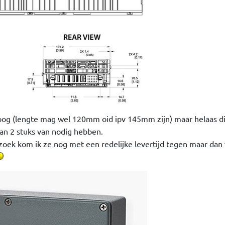
oog (lengte mag wel 120mm oid ipv 145mm zijn) maar helaas dit
dan 2 stuks van nodig hebben.
zoek kom ik ze nog met een redelijke levertijd tegen maar dan 