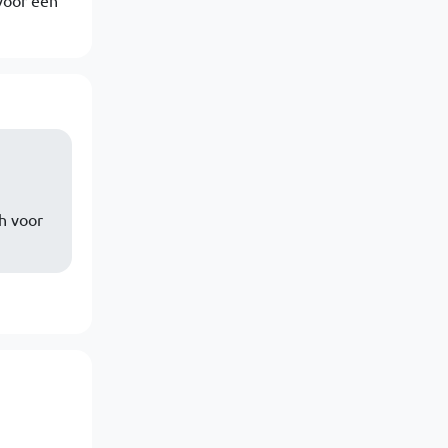
voor een
h voor