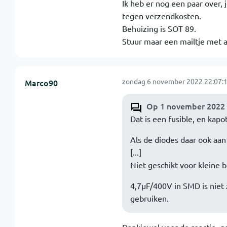
Ik heb er nog een paar over,
tegen verzendkosten.
Behuizing is SOT 89.
Stuur maar een mailtje met a
zondag 6 november 2022 22:07:
Marco90
Op 1 november 2022 2
Dat is een fusible, en kapot
Als de diodes daar ook aa
[...]
Niet geschikt voor kleine b
4,7µF/400V in SMD is niet z
gebruiken.