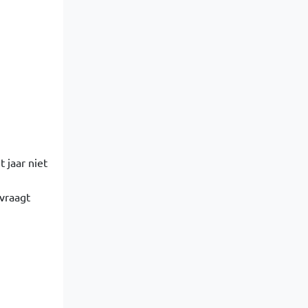
 jaar niet
vraagt