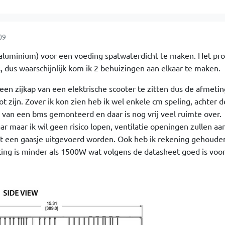
09
t aluminium) voor een voeding spatwaterdicht te maken. Het pr
, dus waarschijnlijk kom ik 2 behuizingen aan elkaar te maken.
en zijkap van een elektrische scooter te zitten dus de afmeti
 zijn. Zover ik kon zien heb ik wel enkele cm speling, achter d
l van een bms gemonteerd en daar is nog vrij veel ruimte over.
aar maar ik wil geen risico lopen, ventilatie openingen zullen aa
t een gaasje uitgevoerd worden. Ook heb ik rekening gehoude
ting is minder als 1500W wat volgens de datasheet goed is voo