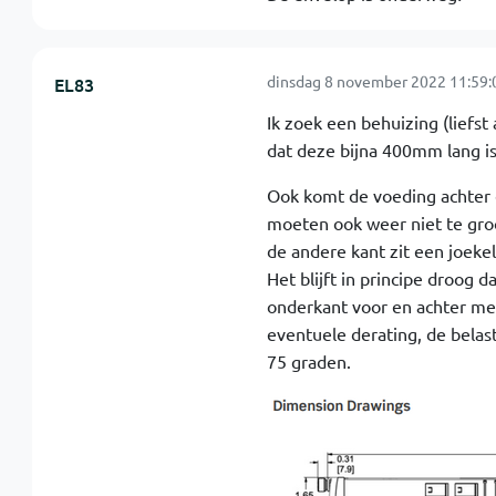
dinsdag 8 november 2022 11:59:
EL83
Ik zoek een behuizing (liefs
dat deze bijna 400mm lang is
Ook komt de voeding achter e
moeten ook weer niet te groot
de andere kant zit een joeke
Het blijft in principe droog d
onderkant voor en achter me
eventuele derating, de belas
75 graden.