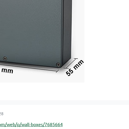
28
e.com/web/p/wall-boxes/7685664