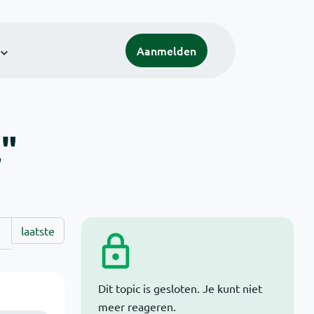
Aanmelden
l"
laatste
Dit topic is gesloten. Je kunt niet
meer reageren.