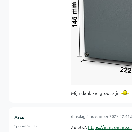
Mijn dank zal groot zijn
dinsdag 8 november 2022 12:41:
Arco
Special Member
Zoiets?:
https://nl.rs-onlin