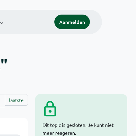
Aanmelden
l"
laatste
Dit topic is gesloten. Je kunt niet
meer reageren.