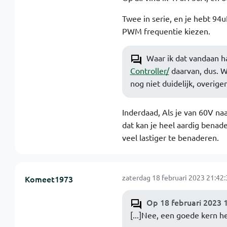
Twee in serie, en je hebt 94
PWM frequentie kiezen.
Waar ik dat vandaan h
Controller/
daarvan, dus. W
nog niet duidelijk, overig
Inderdaad, Als je van 60V n
dat kan je heel aardig benade
veel lastiger te benaderen.
zaterdag 18 februari 2023 21:42:
Komeet1973
Op 18 februari 2023 1
[...]Nee, een goede kern h