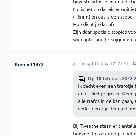
boveste schotje komen de bui
Nu is het zo dat als er ooit i
(16mm) en dat is een scope1
Hoe dicht je dat af?
Zijn daar speciale stopjes vo
wymaplat nog te krijgen en 
zaterdag 18 februari 2023 23:53:
Komeet1973
Op 18 februari 2023 2
Ik dacht even een trafotje 
een tikkeltje groter. Geen
alle trafos in de ban gaan
verkrijgen zijn. Iemand me
Bij Twenthe staan er tientall
hoeveel tig ze er nog in het