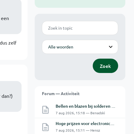
 een
Zoek
dus zelf
Modus
Zoek
Forum — Activiteit
 dan?)
Bellen en blazen bij solderen van Chinese PCBs
7 aug 2026, 15:18 — Benadski
Hoge prijzen voor electronica hobbyisten
7 aug 2026, 15:11 — Hensz