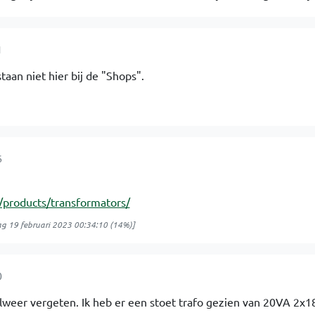
1
taan niet hier bij de "Shops".
6
/products/transformators/
g 19 februari 2023 00:34:10
(14%)]
0
alweer vergeten. Ik heb er een stoet trafo gezien van 20VA 2x1