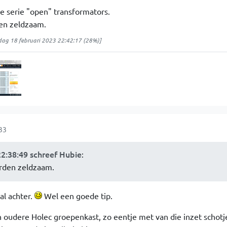
e serie "open" transformators.
den zeldzaam.
dag 18 februari 2023 22:42:17
(28%)]
33
22:38:49 schreef Hubie
:
orden zeldzaam.
al achter.
Wel een goede tip.
n oudere Holec groepenkast, zo eentje met van die inzet schotje