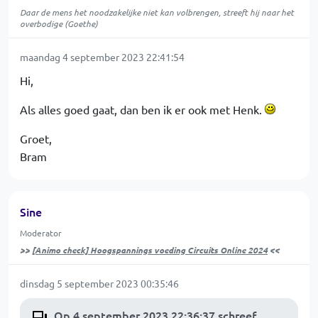
Daar de mens het noodzakelijke niet kan volbrengen, streeft hij naar het
overbodige (Goethe)
maandag 4 september 2023 22:41:54
Hi,
Als alles goed gaat, dan ben ik er ook met Henk.
Groet,
Bram
Sine
Moderator
>>
[Animo check] Hoogspannings voeding Circuits Online 2024
<<
dinsdag 5 september 2023 00:35:46
Op 4 september 2023 22:36:37 schreef