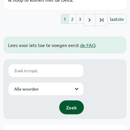
1
2
3
laatste
Lees voor iets toe te voegen eerst
de FAQ
.
Zoek
Modus
Zoek