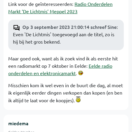
Link voor de geïnteresseerden:
Radio Onderdelen
Markt ‘De Lichtmis’ Meppel 2023
Op 3 september 2023 21:00:14 schreef Sine
:
Even 'De Lichtmis' toegevoegd aan de titel, zo is
hij bij het gros bekend.
Maar goed ook, want als ik zoek vind ik als eerste hit
een radiomarkt op 7 oktober in Eelde:
Eelde radio
onderdelen en elektronicamarkt
.
Misschien kom ik wel even in de buurt die dag, al moet
ik eigenlijk eerder dingen
ver
kopen dan kopen (en ben
ik altijd te laat voor de koopjes).
miedema