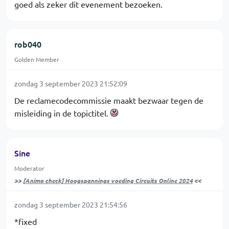
goed als zeker dit evenement bezoeken.
rob040
Golden Member
zondag 3 september 2023 21:52:09
De reclamecodecommissie maakt bezwaar tegen de
misleiding in de topictitel.
Sine
Moderator
>>
[Animo check] Hoogspannings voeding Circuits Online 2024
<<
zondag 3 september 2023 21:54:56
*fixed