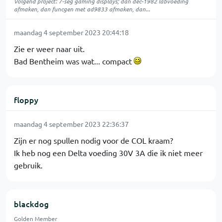
Volgend project: 7-seg gaming displays; dan dec-1982 labvoeding
afmaken, dan funcgen met ad9833 afmaken, dan...
maandag 4 september 2023 20:44:18
Zie er weer naar uit.
Bad Bentheim was wat... compact
floppy
maandag 4 september 2023 22:36:37
Zijn er nog spullen nodig voor de COL kraam?
Ik heb nog een Delta voeding 30V 3A die ik niet meer
gebruik.
blackdog
Golden Member