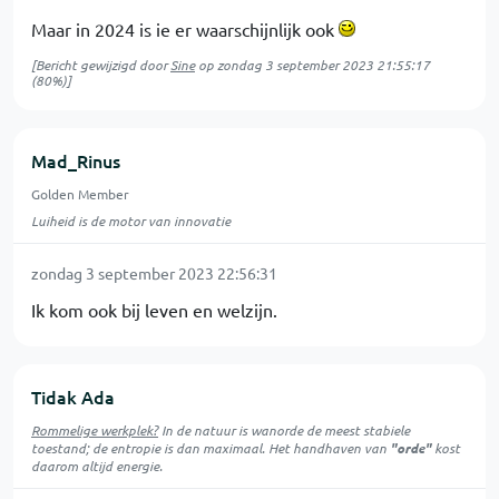
Maar in 2024 is ie er waarschijnlijk ook
[Bericht gewijzigd door
Sine
op
zondag 3 september 2023 21:55:17
(80%)]
Mad_Rinus
Golden Member
Luiheid is de motor van innovatie
zondag 3 september 2023 22:56:31
Ik kom ook bij leven en welzijn.
Tidak Ada
Rommelige werkplek?
In de natuur is
wanorde
de meest stabiele
toestand; de entropie is dan maximaal. Het handhaven van
"orde"
kost
daarom altijd energie.