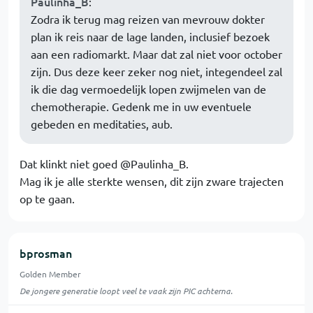
Paulinha_B
:
Zodra ik terug mag reizen van mevrouw dokter
plan ik reis naar de lage landen, inclusief bezoek
aan een radiomarkt. Maar dat zal niet voor october
zijn. Dus deze keer zeker nog niet, integendeel zal
ik die dag vermoedelijk lopen zwijmelen van de
chemotherapie. Gedenk me in uw eventuele
gebeden en meditaties, aub.
Dat klinkt niet goed @Paulinha_B.
Mag ik je alle sterkte wensen, dit zijn zware trajecten
op te gaan.
bprosman
Golden Member
De jongere generatie loopt veel te vaak zijn PIC achterna.