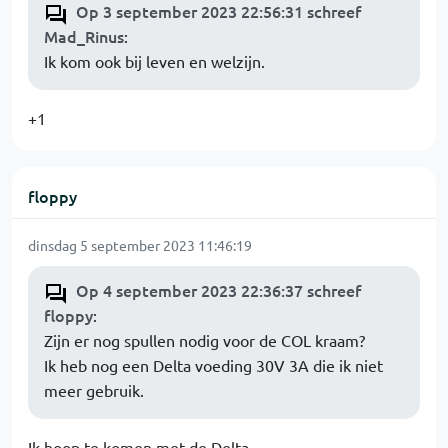
Op 3 september 2023 22:56:31 schreef
Mad_Rinus
:
Ik kom ook bij leven en welzijn.
+1
floppy
dinsdag 5 september 2023 11:46:19
Op 4 september 2023 22:36:37 schreef
floppy
:
Zijn er nog spullen nodig voor de COL kraam?
Ik heb nog een Delta voeding 30V 3A die ik niet
meer gebruik.
Ik hoop te komen met de Delta.