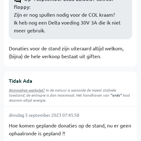
floppy
:
Zijn er nog spullen nodig voor de COL kraam?
Ik heb nog een Delta voeding 30V 3A die ik niet
meer gebruik.
Donaties voor de stand zijn uiteraard altijd welkom,
(bijna) de hele verkoop bestaat uit giften.
Tidak Ada
Rommelige werkplek?
In de natuur is
wanorde
de meest stabiele
toestand; de entropie is dan maximaal. Het handhaven van
"orde"
kost
daarom altijd energie.
dinsdag 5 september 2023 07:45:58
Hoe komen geplande donaties op de stand, nu er geen
ophaalronde is gepland ?!