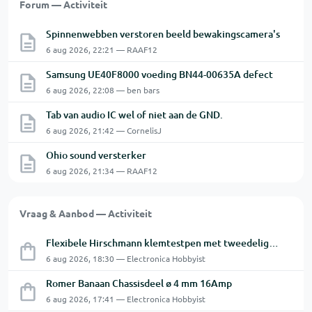
Forum — Activiteit
Spinnenwebben verstoren beeld bewakingscamera's
6 aug 2026, 22:21 — RAAF12
Samsung UE40F8000 voeding BN44-00635A defect
6 aug 2026, 22:08 — ben bars
Tab van audio IC wel of niet aan de GND.
6 aug 2026, 21:42 — CornelisJ
Ohio sound versterker
6 aug 2026, 21:34 — RAAF12
Vraag & Aanbod — Activiteit
Flexibele Hirschmann klemtestpen met tweedelige klem.
6 aug 2026, 18:30 — Electronica Hobbyist
Romer Banaan Chassisdeel ø 4 mm 16Amp
6 aug 2026, 17:41 — Electronica Hobbyist