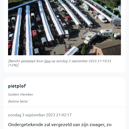
[Bericht gewijzigd door
Sine
op
zondag 3 september 2023 21:10:55
(12%)]
pietplof
Golden Member
festina lente
zondag 3 september 2023 21:42:17
Ondergetekende zal vergezeld van zijn zwager, zo