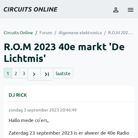
Circuits Online
Forum
Algemene elektronica
R.O.M 2023 40e markt 'De Lichtmis'
R.O.M 2023 40e markt 'De
Lichtmis'
1
2
3
laatste
DJ RICK
zondag 3 september 2023 20:46:49
Hallo mede co'ers,
Zaterdag 23 september 2023 is er alweer de 40e Radio