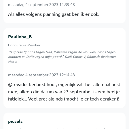
maandag 4 september 2023 11:39:48
Als alles volgens planning gaat ben ik er ook.
Paulinha_B
Honourable Member
"Ik spreek Spaans tegen God, Italiaans tegen de vrouwen, Frans tegen
mannen en Duits tegen mijn paard." Dixit Carlos V, Römisch-deutscher
Kaiser
maandag 4 september 2023 12:14:48
@revado, bedankt hoor, eigenlijk valt het allemaal best
mee, alleen die datum van 23 september is een beetje
fatidiek... Veel pret alginds (mocht je er toch geraken)!
picsels