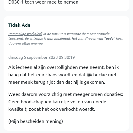
D030-1 toch weer mee te nemen.
Tidak Ada
Rommelige werkplek?
In de natuur is
wanorde
de meest stabiele
toestand; de entropie is dan maximaal. Het handhaven van
"orde"
kost
daarom altijd energie.
dinsdag 5 september 2023 09:30:19
Als iedreen al zijn overtollighden mee neemt, ben ik
bang dat het een chaos wordt en dat @chuckie met
meer meuk terug rijdt dan dat hij is gekomen.
Wees daarom voorzichtig met meegenomen donaties:
Geen boodschappen karretje vol en van goede
kwaliteit, zodat het ook verkocht woerdt.
(Mijn bescheiden mening)