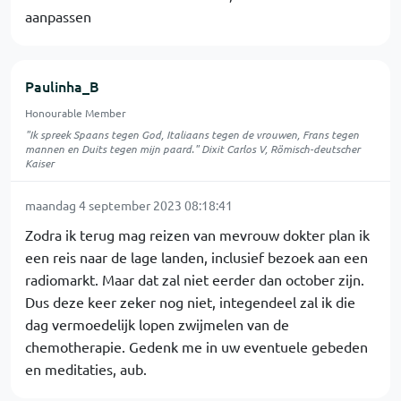
aanpassen
Paulinha_B
Honourable Member
"Ik spreek Spaans tegen God, Italiaans tegen de vrouwen, Frans tegen
mannen en Duits tegen mijn paard." Dixit Carlos V, Römisch-deutscher
Kaiser
maandag 4 september 2023 08:18:41
Zodra ik terug mag reizen van mevrouw dokter plan ik
een reis naar de lage landen, inclusief bezoek aan een
radiomarkt. Maar dat zal niet eerder dan october zijn.
Dus deze keer zeker nog niet, integendeel zal ik die
dag vermoedelijk lopen zwijmelen van de
chemotherapie. Gedenk me in uw eventuele gebeden
en meditaties, aub.