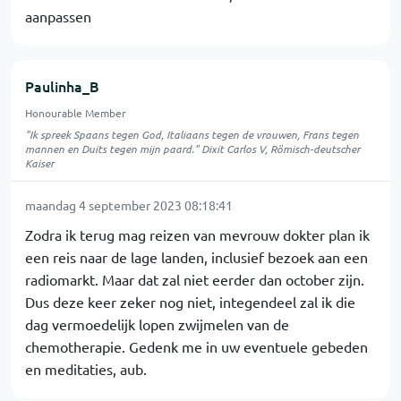
aanpassen
Paulinha_B
Honourable Member
"Ik spreek Spaans tegen God, Italiaans tegen de vrouwen, Frans tegen
mannen en Duits tegen mijn paard." Dixit Carlos V, Römisch-deutscher
Kaiser
maandag 4 september 2023 08:18:41
Zodra ik terug mag reizen van mevrouw dokter plan ik
een reis naar de lage landen, inclusief bezoek aan een
radiomarkt. Maar dat zal niet eerder dan october zijn.
Dus deze keer zeker nog niet, integendeel zal ik die
dag vermoedelijk lopen zwijmelen van de
chemotherapie. Gedenk me in uw eventuele gebeden
en meditaties, aub.