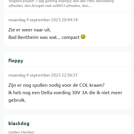
Volgend project: 7-seg gaming displays; dan dec-1982 labvoeding
afmaken, dan funcgen met ad9833 afmaken, dan...
maandag 4 september 2023 20:44:18
Zie er weer naar uit.
Bad Bentheim was wat... compact
floppy
maandag 4 september 2023 22:36:37
Zijn er nog spullen nodig voor de COL kraam?
Ik heb nog een Delta voeding 30V 3A die ik niet meer
gebruik.
blackdog
Golden Member