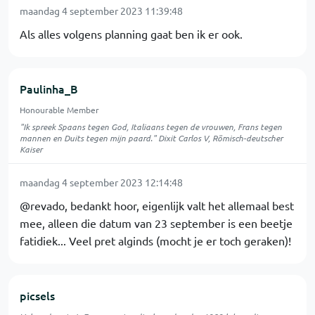
maandag 4 september 2023 11:39:48
Als alles volgens planning gaat ben ik er ook.
Paulinha_B
Honourable Member
"Ik spreek Spaans tegen God, Italiaans tegen de vrouwen, Frans tegen
mannen en Duits tegen mijn paard." Dixit Carlos V, Römisch-deutscher
Kaiser
maandag 4 september 2023 12:14:48
@revado, bedankt hoor, eigenlijk valt het allemaal best
mee, alleen die datum van 23 september is een beetje
fatidiek... Veel pret alginds (mocht je er toch geraken)!
picsels