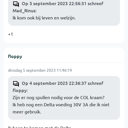
Op 3 september 2023 22:56:31 schreef
Mad_Rinus
:
Ik kom ook bij leven en welzijn.
+1
floppy
dinsdag 5 september 2023 11:46:19
Op 4 september 2023 22:36:37 schreef
floppy
:
Zijn er nog spullen nodig voor de COL kraam?
Ik heb nog een Delta voeding 30V 3A die ik niet
meer gebruik.
Ik hoop te komen met de Delta.