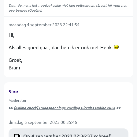
Daar de mens het noodzakelijke niet kan volbrengen, streeft hij naar het
overbodige (Goethe)
maandag 4 september 2023 22:41:54
Hi,
Als alles goed gaat, dan ben ik er ook met Henk.
Groet,
Bram
Sine
Moderator
>>
[Animo check] Hoogspannings voeding Circuits Online 2024
<<
dinsdag 5 september 2023 00:35:46
Op 4 september 2023 22:36:37 schreef