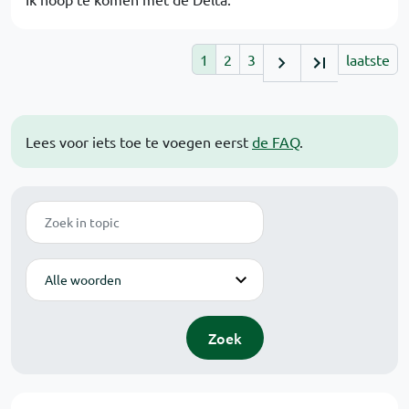
1
2
3
laatste
Lees voor iets toe te voegen eerst
de FAQ
.
Zoek
Modus
Zoek