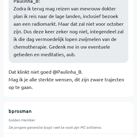
Paulinha_B
:
Zodra ik terug mag reizen van mevrouw dokter
plan ik reis naar de lage landen, inclusief bezoek
aan een radiomarkt. Maar dat zal niet voor october
zijn. Dus deze keer zeker nog niet, integendeel zal
ik die dag vermoedelijk lopen zwijmelen van de
chemotherapie. Gedenk me in uw eventuele
gebeden en meditaties, aub.
Dat klinkt niet goed @Paulinha_B.
Mag ik je alle sterkte wensen, dit zijn zware trajecten
op te gaan.
bprosman
Golden Member
De jongere generatie loopt veel te vaak zijn PIC achterna.