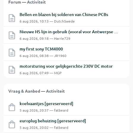
Forum — Activiteit
Bellen en blazen bij solderen van Chinese PCBs
6 aug 2026, 10:13 — DutchSwede
Nieuwe HS lijn in gebruik (vooral voor Antwerpse haven en een beetje NL)
6 aug 2026, 09:18 — Harrie729
my first sony TCM4000
6 aug 2026, 08:38 — JR1960
motorsturing voor gelijkgerichte 230V DC motor
6 aug 2026, 07:49 — MGP
Vraag & Aanbod — Activiteit
koelvaantjes [gereserveerd]
5 aug 2026, 20:37 — fatbeard
europlug behuizing [gereserveerd]
5 aug 2026, 20:02 — fatbeard