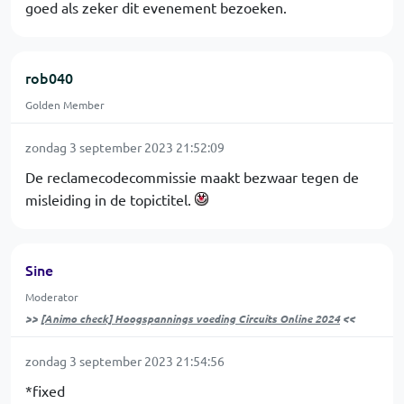
goed als zeker dit evenement bezoeken.
rob040
Golden Member
zondag 3 september 2023 21:52:09
De reclamecodecommissie maakt bezwaar tegen de
misleiding in de topictitel.
Sine
Moderator
>>
[Animo check] Hoogspannings voeding Circuits Online 2024
<<
zondag 3 september 2023 21:54:56
*fixed