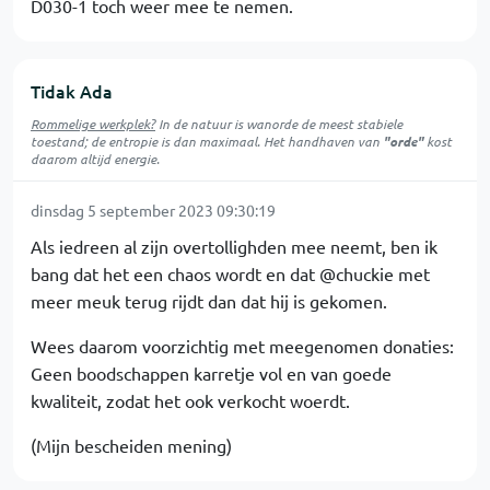
D030-1 toch weer mee te nemen.
Tidak Ada
Rommelige werkplek?
In de natuur is
wanorde
de meest stabiele
toestand; de entropie is dan maximaal. Het handhaven van
"orde"
kost
daarom altijd energie.
dinsdag 5 september 2023 09:30:19
Als iedreen al zijn overtollighden mee neemt, ben ik
bang dat het een chaos wordt en dat @chuckie met
meer meuk terug rijdt dan dat hij is gekomen.
Wees daarom voorzichtig met meegenomen donaties:
Geen boodschappen karretje vol en van goede
kwaliteit, zodat het ook verkocht woerdt.
(Mijn bescheiden mening)