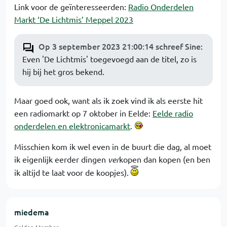
Link voor de geïnteresseerden:
Radio Onderdelen
Markt ‘De Lichtmis’ Meppel 2023
Op 3 september 2023 21:00:14 schreef Sine
:
Even 'De Lichtmis' toegevoegd aan de titel, zo is
hij bij het gros bekend.
Maar goed ook, want als ik zoek vind ik als eerste hit
een radiomarkt op 7 oktober in Eelde:
Eelde radio
onderdelen en elektronicamarkt
.
Misschien kom ik wel even in de buurt die dag, al moet
ik eigenlijk eerder dingen
ver
kopen dan kopen (en ben
ik altijd te laat voor de koopjes).
miedema