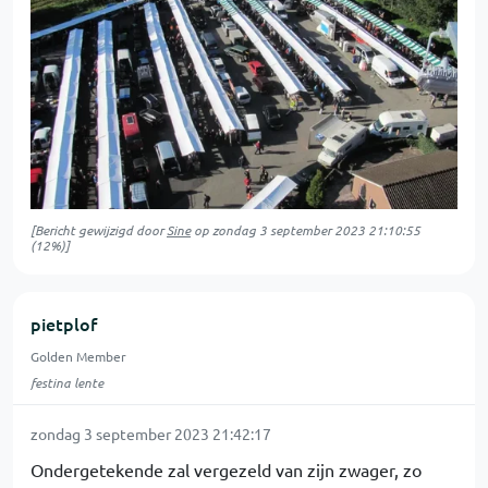
[Bericht gewijzigd door
Sine
op
zondag 3 september 2023 21:10:55
(12%)]
pietplof
Golden Member
festina lente
zondag 3 september 2023 21:42:17
Ondergetekende zal vergezeld van zijn zwager, zo