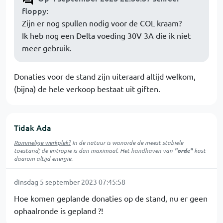
floppy
:
Zijn er nog spullen nodig voor de COL kraam?
Ik heb nog een Delta voeding 30V 3A die ik niet
meer gebruik.
Donaties voor de stand zijn uiteraard altijd welkom,
(bijna) de hele verkoop bestaat uit giften.
Tidak Ada
Rommelige werkplek?
In de natuur is
wanorde
de meest stabiele
toestand; de entropie is dan maximaal. Het handhaven van
"orde"
kost
daarom altijd energie.
dinsdag 5 september 2023 07:45:58
Hoe komen geplande donaties op de stand, nu er geen
ophaalronde is gepland ?!