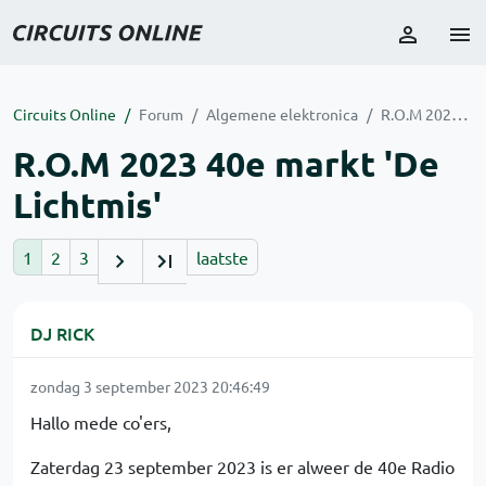
Circuits Online
Forum
Algemene elektronica
R.O.M 2023 40e markt 'De Lichtmis'
R.O.M 2023 40e markt 'De
Lichtmis'
1
2
3
laatste
DJ RICK
zondag 3 september 2023 20:46:49
Hallo mede co'ers,
Zaterdag 23 september 2023 is er alweer de 40e Radio