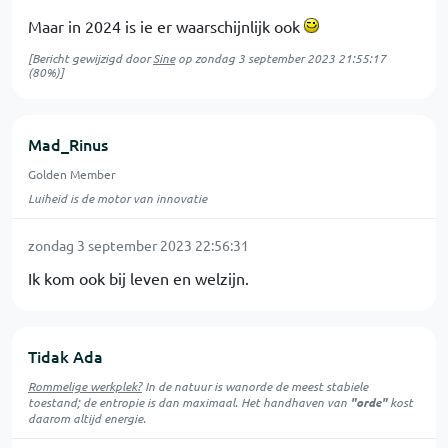
Maar in 2024 is ie er waarschijnlijk ook
[Bericht gewijzigd door
Sine
op
zondag 3 september 2023 21:55:17
(80%)]
Mad_Rinus
Golden Member
Luiheid is de motor van innovatie
zondag 3 september 2023 22:56:31
Ik kom ook bij leven en welzijn.
Tidak Ada
Rommelige werkplek?
In de natuur is
wanorde
de meest stabiele
toestand; de entropie is dan maximaal. Het handhaven van
"orde"
kost
daarom altijd energie.