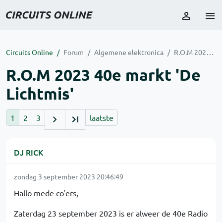
Circuits Online
Forum
Algemene elektronica
R.O.M 2023 40e markt 'De Lichtmis'
R.O.M 2023 40e markt 'De
Lichtmis'
1
2
3
laatste
DJ RICK
zondag 3 september 2023 20:46:49
Hallo mede co'ers,
Zaterdag 23 september 2023 is er alweer de 40e Radio