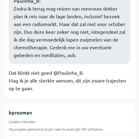
Paulinha_B
:
Zodra ik terug mag reizen van mevrouw dokter
plan ik reis naar de lage landen, inclusief bezoek
aan een radiomarkt. Maar dat zal niet voor october
zijn. Dus deze keer zeker nog niet, integendeel zal
ik die dag vermoedelijk lopen zwijmelen van de
chemotherapie. Gedenk me in uw eventuele
gebeden en meditaties, aub.
Dat klinkt niet goed @Paulinha_B.
Mag ik je alle sterkte wensen, dit zijn zware trajecten
op te gaan.
bprosman
Golden Member
De jongere generatie loopt veel te vaak zijn PIC achterna.