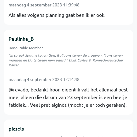
maandag 4 september 2023 11:39:48
Als alles volgens planning gaat ben ik er ook.
Paulinha_B
Honourable Member
"Ik spreek Spaans tegen God, Italiaans tegen de vrouwen, Frans tegen
mannen en Duits tegen mijn paard." Dixit Carlos V, Römisch-deutscher
Kaiser
maandag 4 september 2023 12:14:48
@revado, bedankt hoor, eigenlijk valt het allemaal best
mee, alleen die datum van 23 september is een beetje
fatidiek... Veel pret alginds (mocht je er toch geraken)!
picsels