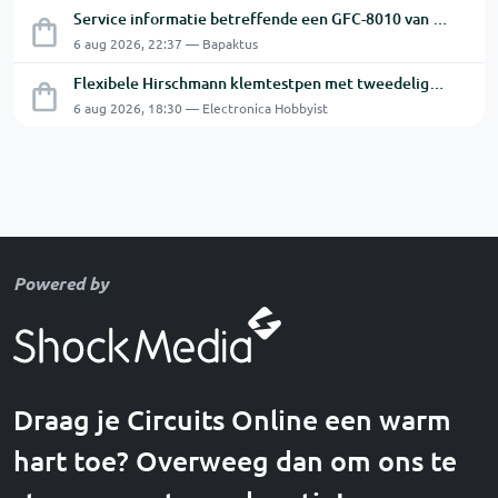
Service informatie betreffende een GFC-8010 van GW
6 aug 2026, 22:37 — Bapaktus
Flexibele Hirschmann klemtestpen met tweedelige klem.
6 aug 2026, 18:30 — Electronica Hobbyist
Powered by
Draag je Circuits Online een warm
hart toe? Overweeg dan om ons te