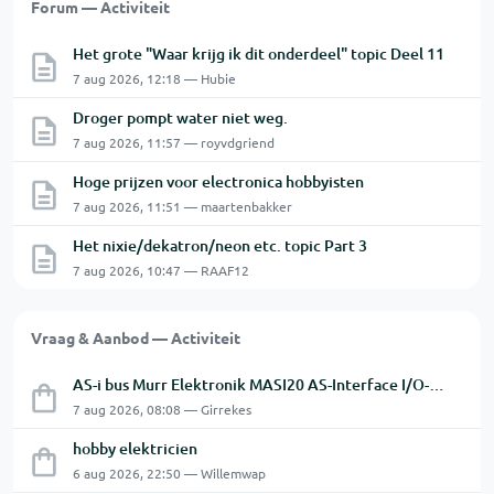
Forum — Activiteit
Het grote "Waar krijg ik dit onderdeel" topic Deel 11
7 aug 2026, 12:18 — Hubie
Droger pompt water niet weg.
7 aug 2026, 11:57 — royvdgriend
Hoge prijzen voor electronica hobbyisten
7 aug 2026, 11:51 — maartenbakker
Het nixie/dekatron/neon etc. topic Part 3
7 aug 2026, 10:47 — RAAF12
Vraag & Aanbod — Activiteit
AS-i bus Murr Elektronik MASI20 AS-Interface I/O-module 56440
7 aug 2026, 08:08 — Girrekes
hobby elektricien
6 aug 2026, 22:50 — Willemwap