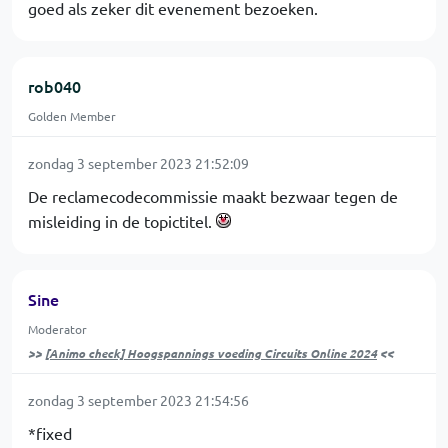
goed als zeker dit evenement bezoeken.
rob040
Golden Member
zondag 3 september 2023 21:52:09
De reclamecodecommissie maakt bezwaar tegen de
misleiding in de topictitel.
Sine
Moderator
>>
[Animo check] Hoogspannings voeding Circuits Online 2024
<<
zondag 3 september 2023 21:54:56
*fixed