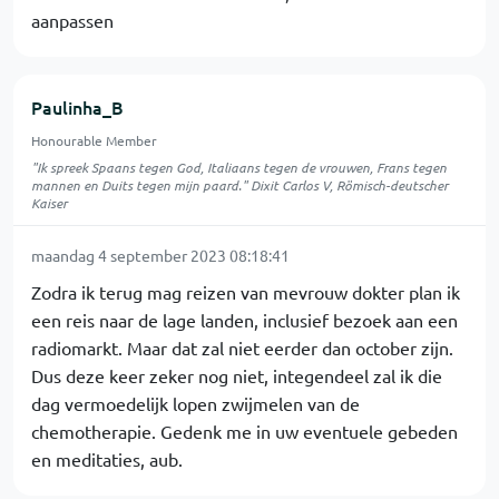
aanpassen
Paulinha_B
Honourable Member
"Ik spreek Spaans tegen God, Italiaans tegen de vrouwen, Frans tegen
mannen en Duits tegen mijn paard." Dixit Carlos V, Römisch-deutscher
Kaiser
maandag 4 september 2023 08:18:41
Zodra ik terug mag reizen van mevrouw dokter plan ik
een reis naar de lage landen, inclusief bezoek aan een
radiomarkt. Maar dat zal niet eerder dan october zijn.
Dus deze keer zeker nog niet, integendeel zal ik die
dag vermoedelijk lopen zwijmelen van de
chemotherapie. Gedenk me in uw eventuele gebeden
en meditaties, aub.