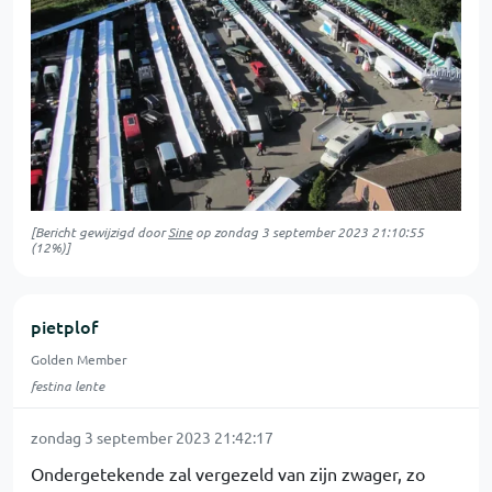
[Bericht gewijzigd door
Sine
op
zondag 3 september 2023 21:10:55
(12%)]
pietplof
Golden Member
festina lente
zondag 3 september 2023 21:42:17
Ondergetekende zal vergezeld van zijn zwager, zo