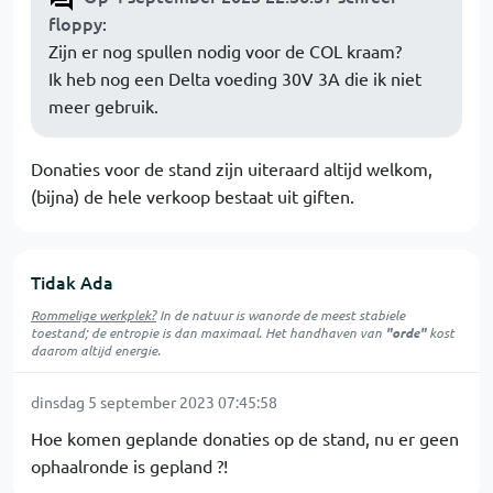
floppy
:
Zijn er nog spullen nodig voor de COL kraam?
Ik heb nog een Delta voeding 30V 3A die ik niet
meer gebruik.
Donaties voor de stand zijn uiteraard altijd welkom,
(bijna) de hele verkoop bestaat uit giften.
Tidak Ada
Rommelige werkplek?
In de natuur is
wanorde
de meest stabiele
toestand; de entropie is dan maximaal. Het handhaven van
"orde"
kost
daarom altijd energie.
dinsdag 5 september 2023 07:45:58
Hoe komen geplande donaties op de stand, nu er geen
ophaalronde is gepland ?!