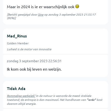
Maar in 2024 is ie er waarschijnlijk ook
[Bericht gewijzigd door
Sine
op
zondag 3 september 2023 21:55:17
(80%)]
Mad_Rinus
Golden Member
Luiheid is de motor van innovatie
zondag 3 september 2023 22:56:31
Ik kom ook bij leven en welzijn.
Tidak Ada
Rommelige werkplek?
In de natuur is
wanorde
de meest stabiele
toestand; de entropie is dan maximaal. Het handhaven van
"orde"
kost
daarom altijd energie.