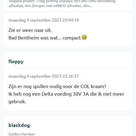
Volgend project: 7-seg gaming displays; dan dec-1982 labvoeding
afmaken, dan funcgen met ad9833 afmaken, dan...
maandag 4 september 2023 20:44:18
Zie er weer naar uit.
Bad Bentheim was wat... compact
floppy
maandag 4 september 2023 22:36:37
Zijn er nog spullen nodig voor de COL kraam?
Ik heb nog een Delta voeding 30V 3A die ik niet meer
gebruik.
blackdog
Golden Member