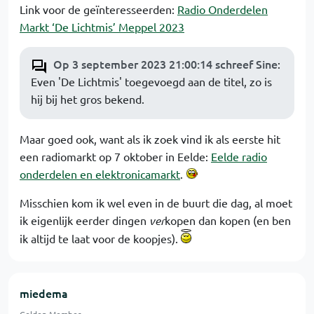
Link voor de geïnteresseerden:
Radio Onderdelen
Markt ‘De Lichtmis’ Meppel 2023
Op 3 september 2023 21:00:14 schreef Sine
:
Even 'De Lichtmis' toegevoegd aan de titel, zo is
hij bij het gros bekend.
Maar goed ook, want als ik zoek vind ik als eerste hit
een radiomarkt op 7 oktober in Eelde:
Eelde radio
onderdelen en elektronicamarkt
.
Misschien kom ik wel even in de buurt die dag, al moet
ik eigenlijk eerder dingen
ver
kopen dan kopen (en ben
ik altijd te laat voor de koopjes).
miedema