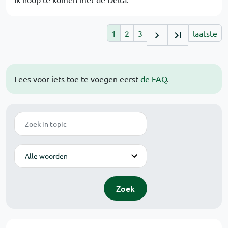
1
2
3
laatste
Lees voor iets toe te voegen eerst
de FAQ
.
Zoek
Modus
Zoek