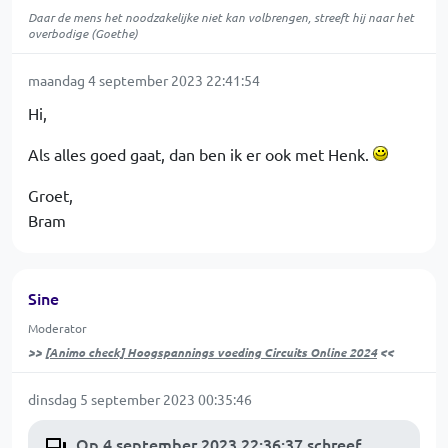
Daar de mens het noodzakelijke niet kan volbrengen, streeft hij naar het
overbodige (Goethe)
maandag 4 september 2023 22:41:54
Hi,
Als alles goed gaat, dan ben ik er ook met Henk.
Groet,
Bram
Sine
Moderator
>>
[Animo check] Hoogspannings voeding Circuits Online 2024
<<
dinsdag 5 september 2023 00:35:46
Op 4 september 2023 22:36:37 schreef