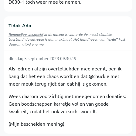
D030-1 toch weer mee te nemen.
Tidak Ada
Rommelige werkplek?
In de natuur is
wanorde
de meest stabiele
toestand; de entropie is dan maximaal. Het handhaven van
"orde"
kost
daarom altijd energie.
dinsdag 5 september 2023 09:30:19
Als iedreen al zijn overtollighden mee neemt, ben ik
bang dat het een chaos wordt en dat @chuckie met
meer meuk terug rijdt dan dat hij is gekomen.
Wees daarom voorzichtig met meegenomen donaties:
Geen boodschappen karretje vol en van goede
kwaliteit, zodat het ook verkocht woerdt.
(Mijn bescheiden mening)