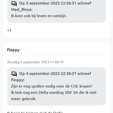
Op 3 september 2023 22:56:31 schreef
Mad_Rinus
:
Ik kom ook bij leven en welzijn.
+1
floppy
dinsdag 5 september 2023 11:46:19
Op 4 september 2023 22:36:37 schreef
floppy
:
Zijn er nog spullen nodig voor de COL kraam?
Ik heb nog een Delta voeding 30V 3A die ik niet
meer gebruik.
Ik hoop te komen met de Delta.