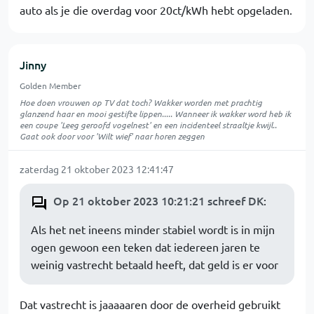
auto als je die overdag voor 20ct/kWh hebt opgeladen.
Jinny
Golden Member
Hoe doen vrouwen op TV dat toch? Wakker worden met prachtig
glanzend haar en mooi gestifte lippen..... Wanneer ik wakker word heb ik
een coupe 'Leeg geroofd vogelnest' en een incidenteel straaltje kwijl..
Gaat ook door voor 'Wilt wief' naar horen zeggen
zaterdag 21 oktober 2023 12:41:47
Op 21 oktober 2023 10:21:21 schreef DK
:
Als het net ineens minder stabiel wordt is in mijn
ogen gewoon een teken dat iedereen jaren te
weinig vastrecht betaald heeft, dat geld is er voor
Dat vastrecht is jaaaaaren door de overheid gebruikt