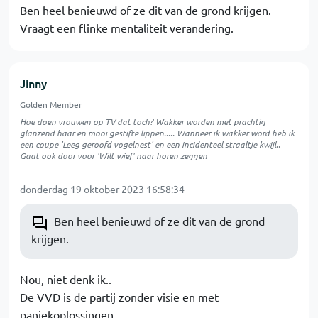
Ben heel benieuwd of ze dit van de grond krijgen.
Vraagt een flinke mentaliteit verandering.
Jinny
Golden Member
Hoe doen vrouwen op TV dat toch? Wakker worden met prachtig
glanzend haar en mooi gestifte lippen..... Wanneer ik wakker word heb ik
een coupe 'Leeg geroofd vogelnest' en een incidenteel straaltje kwijl..
Gaat ook door voor 'Wilt wief' naar horen zeggen
donderdag 19 oktober 2023 16:58:34
Ben heel benieuwd of ze dit van de grond
krijgen.
Nou, niet denk ik..
De VVD is de partij zonder visie en met
paniekoplossingen.