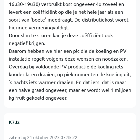
16u30-19u30) verbruikt kost ongeveer 4x zoveel en
levert een coëfficiënt op die je het hele jaar als een
soort van 'boete' meedraagt. De distributiekost wordt
hiermee vermeningvuldigt.
Door slim te sturen kan je deze coëfficiënt ook
negatief krijgen.
Daarom hebben we hier een plc die de koeling en PV
installatie regelt volgens deze wensen en noodzaken.
Overdag bij voldoende PV productie de koeling iets
kouder laten draaien, op piekmomenten de koeling uit,
's nachts iets warmer draaien. En dat iets, dat is maar
een halve graad ongeveer, maar er wordt wel 1 miljoen
kg fruit gekoeld ongeveer.
K7Jz
zaterdag 21 oktober 2023 07:45:22