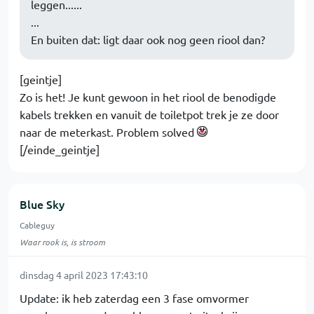
leggen......
...
En buiten dat: ligt daar ook nog geen riool dan?
[geintje]
Zo is het! Je kunt gewoon in het riool de benodigde
kabels trekken en vanuit de toiletpot trek je ze door
naar de meterkast. Problem solved
[/einde_geintje]
Blue Sky
Cableguy
Waar rook is, is stroom
dinsdag 4 april 2023 17:43:10
Update: ik heb zaterdag een 3 fase omvormer