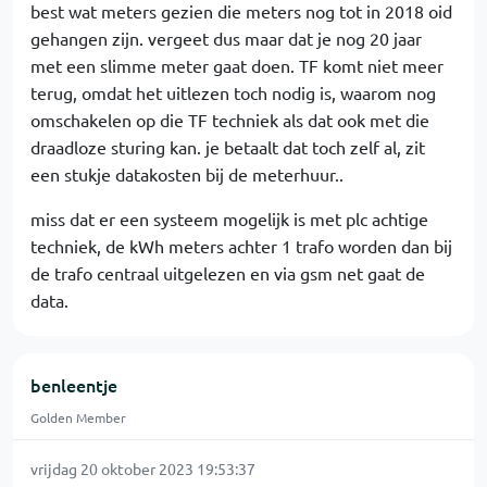
best wat meters gezien die meters nog tot in 2018 oid
gehangen zijn. vergeet dus maar dat je nog 20 jaar
met een slimme meter gaat doen. TF komt niet meer
terug, omdat het uitlezen toch nodig is, waarom nog
omschakelen op die TF techniek als dat ook met die
draadloze sturing kan. je betaalt dat toch zelf al, zit
een stukje datakosten bij de meterhuur..
miss dat er een systeem mogelijk is met plc achtige
techniek, de kWh meters achter 1 trafo worden dan bij
de trafo centraal uitgelezen en via gsm net gaat de
data.
benleentje
Golden Member
vrijdag 20 oktober 2023 19:53:37