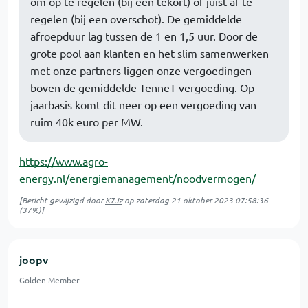
om op te regelen (bij een tekort) of juist af te
regelen (bij een overschot). De gemiddelde
afroepduur lag tussen de 1 en 1,5 uur. Door de
grote pool aan klanten en het slim samenwerken
met onze partners liggen onze vergoedingen
boven de gemiddelde TenneT vergoeding. Op
jaarbasis komt dit neer op een vergoeding van
ruim 40k euro per MW.
https://www.agro-
energy.nl/energiemanagement/noodvermogen/
[Bericht gewijzigd door
K7Jz
op
zaterdag 21 oktober 2023 07:58:36
(37%)]
joopv
Golden Member