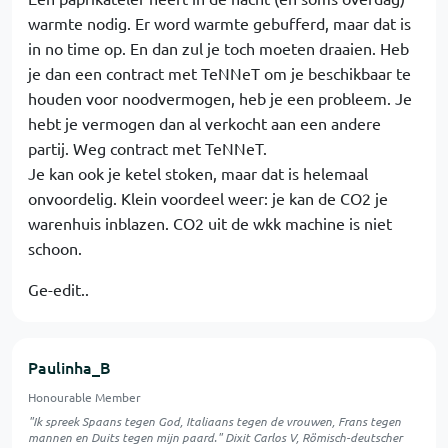
warmte nodig. Er word warmte gebufferd, maar dat is
in no time op. En dan zul je toch moeten draaien. Heb
je dan een contract met TeNNeT om je beschikbaar te
houden voor noodvermogen, heb je een probleem. Je
hebt je vermogen dan al verkocht aan een andere
partij. Weg contract met TeNNeT.
Je kan ook je ketel stoken, maar dat is helemaal
onvoordelig. Klein voordeel weer: je kan de CO2 je
warenhuis inblazen. CO2 uit de wkk machine is niet
schoon.
Ge-edit..
Paulinha_B
Honourable Member
"Ik spreek Spaans tegen God, Italiaans tegen de vrouwen, Frans tegen
mannen en Duits tegen mijn paard." Dixit Carlos V, Römisch-deutscher