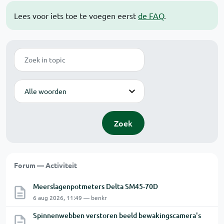
Lees voor iets toe te voegen eerst
de FAQ
.
Zoek
Modus
Zoek
Forum — Activiteit
Meerslagenpotmeters Delta SM45-70D
6 aug 2026, 11:49 — benkr
Spinnenwebben verstoren beeld bewakingscamera's