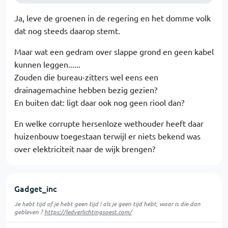
Ja, leve de groenen in de regering en het domme volk
dat nog steeds daarop stemt.
Maar wat een gedram over slappe grond en geen kabel
kunnen leggen......
Zouden die bureau-zitters wel eens een
drainagemachine hebben bezig gezien?
En buiten dat: ligt daar ook nog geen riool dan?
En welke corrupte hersenloze wethouder heeft daar
huizenbouw toegestaan terwijl er niets bekend was
over elektriciteit naar de wijk brengen?
Gadget_inc
Je hebt tijd of je hebt geen tijd ! als je geen tijd hebt, waar is die dan
gebleven ?
https://ledverlichtingsoest.com/