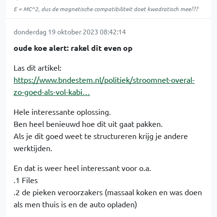
E = MC^2, dus de magnetische compatibiliteit doet kwadratisch mee???
donderdag 19 oktober 2023 08:42:14
oude koe alert: rakel dit even op
Las dit artikel:
https://www.bndestem.nl/politiek/stroomnet-overal-
zo-goed-als-vol-kabi…
Hele interessante oplossing.
Ben heel benieuwd hoe dit uit gaat pakken.
Als je dit goed weet te structureren krijg je andere
werktijden.
En dat is weer heel interessant voor o.a.
.1 Files
.2 de pieken veroorzakers (massaal koken en was doen
als men thuis is en de auto opladen)