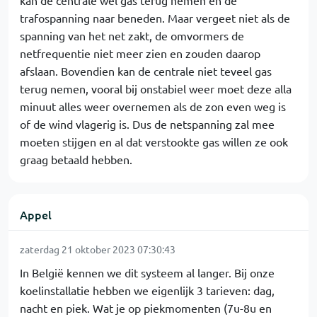
kan de centrale wel gas terug nemen en de
trafospanning naar beneden. Maar vergeet niet als de
spanning van het net zakt, de omvormers de
netfrequentie niet meer zien en zouden daarop
afslaan. Bovendien kan de centrale niet teveel gas
terug nemen, vooral bij onstabiel weer moet deze alla
minuut alles weer overnemen als de zon even weg is
of de wind vlagerig is. Dus de netspanning zal mee
moeten stijgen en al dat verstookte gas willen ze ook
graag betaald hebben.
Appel
zaterdag 21 oktober 2023 07:30:43
In België kennen we dit systeem al langer. Bij onze
koelinstallatie hebben we eigenlijk 3 tarieven: dag,
nacht en piek. Wat je op piekmomenten (7u-8u en