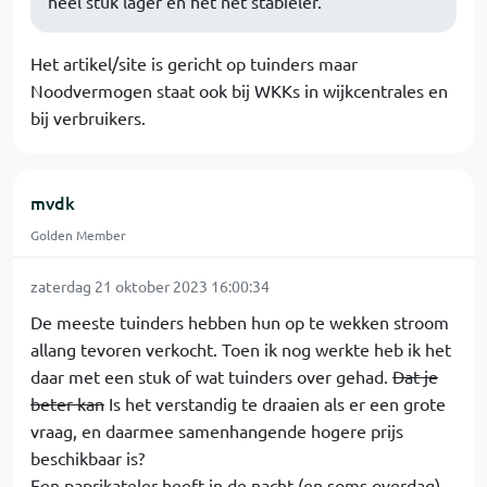
heel stuk lager en het net stabieler.
Het artikel/site is gericht op tuinders maar
Noodvermogen staat ook bij WKKs in wijkcentrales en
bij verbruikers.
mvdk
Golden Member
zaterdag 21 oktober 2023 16:00:34
De meeste tuinders hebben hun op te wekken stroom
allang tevoren verkocht. Toen ik nog werkte heb ik het
daar met een stuk of wat tuinders over gehad.
Dat je
beter kan
Is het verstandig te draaien als er een grote
vraag, en daarmee samenhangende hogere prijs
beschikbaar is?
Een paprikateler heeft in de nacht (en soms overdag)