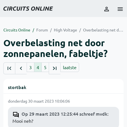
Circuits Online
Forum
High Voltage
Overbelasting net door zonnepanelen, fabeltje?
Overbelasting net door
zonnepanelen, fabeltje?
3
4
5
laatste
stortbak
donderdag 30 maart 2023 10:06:06
Op 29 maart 2023 12:25:44 schreef mvdk
:
Mooi neh?