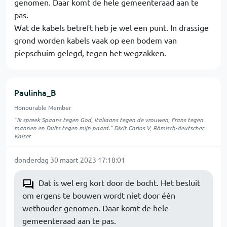
genomen. Daar komt de hele gemeenteraad aan te
pas.
Wat de kabels betreft heb je wel een punt. In drassige
grond worden kabels vaak op een bodem van
piepschuim gelegd, tegen het wegzakken.
Paulinha_B
Honourable Member
"Ik spreek Spaans tegen God, Italiaans tegen de vrouwen, Frans tegen
mannen en Duits tegen mijn paard." Dixit Carlos V, Römisch-deutscher
Kaiser
donderdag 30 maart 2023 17:18:01
Dat is wel erg kort door de bocht. Het besluit
om ergens te bouwen wordt niet door één
wethouder genomen. Daar komt de hele
gemeenteraad aan te pas.