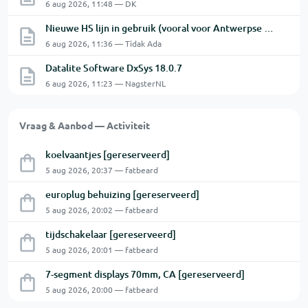
6 aug 2026, 11:48 — DK
Nieuwe HS lijn in gebruik (vooral voor Antwerpse haven en een beetje NL)
6 aug 2026, 11:36 — Tidak Ada
Datalite Software DxSys 18.0.7
6 aug 2026, 11:23 — NagsterNL
Vraag & Aanbod — Activiteit
koelvaantjes [gereserveerd]
5 aug 2026, 20:37 — fatbeard
europlug behuizing [gereserveerd]
5 aug 2026, 20:02 — fatbeard
tijdschakelaar [gereserveerd]
5 aug 2026, 20:01 — fatbeard
7-segment displays 70mm, CA [gereserveerd]
5 aug 2026, 20:00 — fatbeard