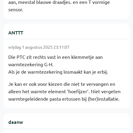
aan, meestal blauwe draadjes. en een T vormige
sensor.
ANTTT
vrijdag 1 augustus 2025 23:11:07
Die PTC zit rechts vast in een klemmetje aan
warmtezekering G-H.
Als je de warmtezekering losmaakt kan je erbij.
Je kan er ook voor kiezen die niet te vervangen en
alleen het warmte element ‘hoefijzer’. Niet vergeten
warmtegeleidende pasta ertussen bij (her)installatie.
daanw