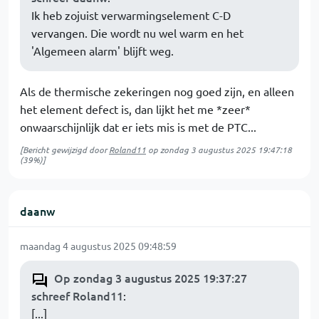
Ik heb zojuist verwarmingselement C-D
vervangen. Die wordt nu wel warm en het
'Algemeen alarm' blijft weg.
Als de thermische zekeringen nog goed zijn, en alleen
het element defect is, dan lijkt het me *zeer*
onwaarschijnlijk dat er iets mis is met de PTC...
[Bericht gewijzigd door
Roland11
op
zondag 3 augustus 2025 19:47:18
(39%)]
daanw
maandag 4 augustus 2025 09:48:59
Op zondag 3 augustus 2025 19:37:27
schreef Roland11
:
[...]