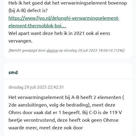
Heb ik het goed dat het verwarmingselement bovenop
(bij A-B) defect is?
https://www.fiyo.nl/delonghi-verwarmingselement-
element-thermoblok-boi…
Wel apart want deze heb ik in 2021 ook al eens
vervangen.
[Bericht gewijzigd door
daanw
op
dinsdag 29 juli 2025 18:06:16
(12%)]
smd
dinsdag 29 juli 2025 22:42:31
Het verwarmingselement bij A-B heeft 2 elementen (
2de aansluitingen, volg de bedrading), meet deze
Ohms door vaak dat er 1 begeeft. Bij C-D is de 119 V
beetje verontrustend, deze heeft ook geen Ohmse
waarde meer, meet deze ook door