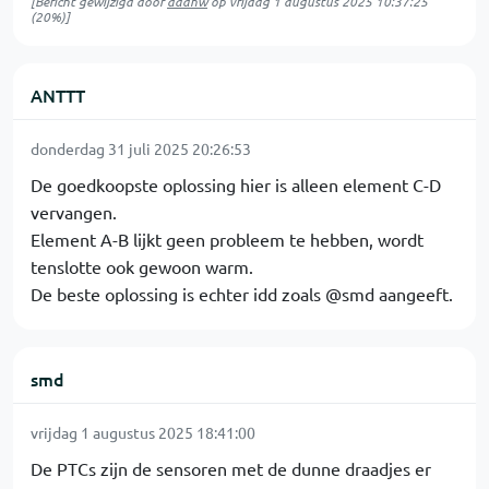
[Bericht gewijzigd door
daanw
op
vrijdag 1 augustus 2025 10:37:25
(20%)]
ANTTT
donderdag 31 juli 2025 20:26:53
De goedkoopste oplossing hier is alleen element C-D
vervangen.
Element A-B lijkt geen probleem te hebben, wordt
tenslotte ook gewoon warm.
De beste oplossing is echter idd zoals @smd aangeeft.
smd
vrijdag 1 augustus 2025 18:41:00
De PTCs zijn de sensoren met de dunne draadjes er