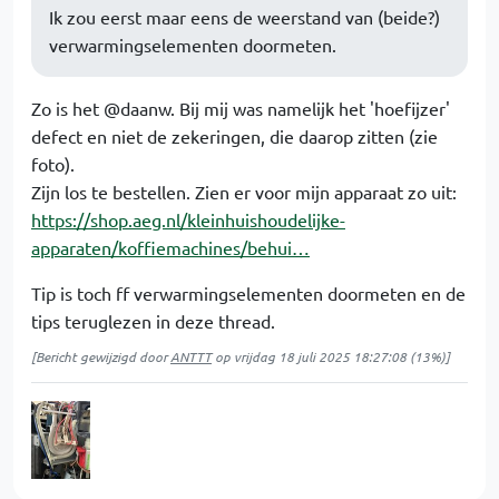
Ik zou eerst maar eens de weerstand van (beide?)
verwarmingselementen doormeten.
Zo is het @daanw. Bij mij was namelijk het 'hoefijzer'
defect en niet de zekeringen, die daarop zitten (zie
foto).
Zijn los te bestellen. Zien er voor mijn apparaat zo uit:
https://shop.aeg.nl/kleinhuishoudelijke-
apparaten/koffiemachines/behui…
Tip is toch ff verwarmingselementen doormeten en de
tips teruglezen in deze thread.
[Bericht gewijzigd door
ANTTT
op
vrijdag 18 juli 2025 18:27:08
(13%)]