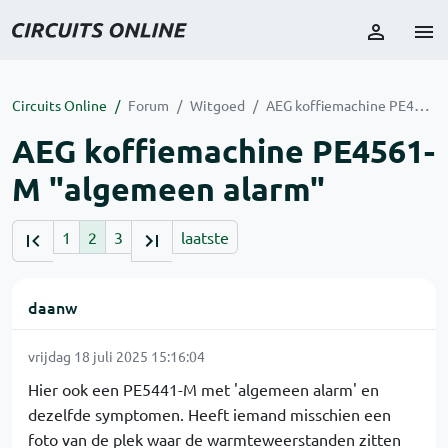
Circuits Online
Forum
Witgoed
AEG koffiemachine PE4561-M "algemeen alarm"
AEG koffiemachine PE4561-
M "algemeen alarm"
1
2
3
laatste
daanw
vrijdag 18 juli 2025 15:16:04
Hier ook een PE5441-M met 'algemeen alarm' en
dezelfde symptomen. Heeft iemand misschien een
foto van de plek waar de warmteweerstanden zitten