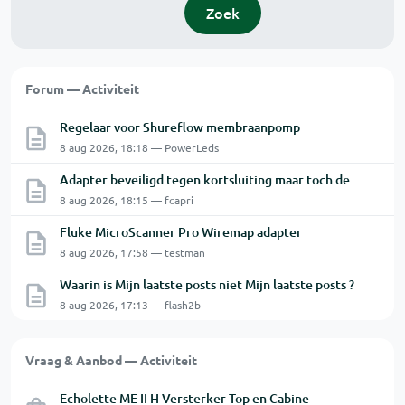
Zoek
Forum — Activiteit
Regelaar voor Shureflow membraanpomp
8 aug 2026, 18:18 — PowerLeds
Adapter beveiligd tegen kortsluiting maar toch defect?
8 aug 2026, 18:15 — fcapri
Fluke MicroScanner Pro Wiremap adapter
8 aug 2026, 17:58 — testman
Waarin is Mijn laatste posts niet Mijn laatste posts ?
8 aug 2026, 17:13 — flash2b
Vraag & Aanbod — Activiteit
Echolette ME II H Versterker Top en Cabine