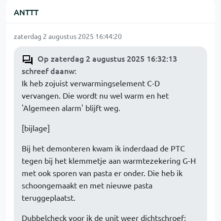
ANTTT
zaterdag 2 augustus 2025 16:44:20
Op zaterdag 2 augustus 2025 16:32:13
schreef daanw
:
Ik heb zojuist verwarmingselement C-D
vervangen. Die wordt nu wel warm en het
'Algemeen alarm' blijft weg.
[bijlage]
Bij het demonteren kwam ik inderdaad de PTC
tegen bij het klemmetje aan warmtezekering G-H
met ook sporen van pasta er onder. Die heb ik
schoongemaakt en met nieuwe pasta
teruggeplaatst.
Dubbelcheck voor ik de unit weer dichtschroef;