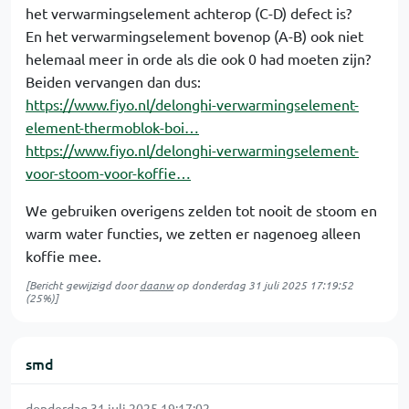
het verwarmingselement achterop (C-D) defect is?
En het verwarmingselement bovenop (A-B) ook niet
helemaal meer in orde als die ook 0 had moeten zijn?
Beiden vervangen dan dus:
https://www.fiyo.nl/delonghi-verwarmingselement-
element-thermoblok-boi…
https://www.fiyo.nl/delonghi-verwarmingselement-
voor-stoom-voor-koffie…
We gebruiken overigens zelden tot nooit de stoom en
warm water functies, we zetten er nagenoeg alleen
koffie mee.
[Bericht gewijzigd door
daanw
op
donderdag 31 juli 2025 17:19:52
(25%)]
smd
donderdag 31 juli 2025 19:17:02