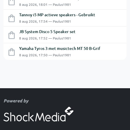
8 aug 2026, 18:01 — Paulus1981
Tannoy i5 MP actieve speakers - Gebruikt
8 aug 2026, 17:54 — Paulus1981
JB System Disco 5 Speaker set
8 aug 2026, 17:52 — Paulus1981
Yamaha Tyros 3 met musictech MT 50 B-Grif
8 aug 2026, 17:50 — Paulus1981
Powered by