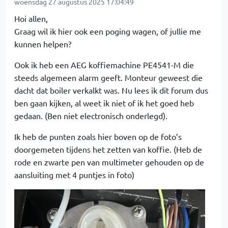
woensdag 27 augustus 2025 17:04:49
Hoi allen,
Graag wil ik hier ook een poging wagen, of jullie me
kunnen helpen?
Ook ik heb een AEG koffiemachine PE4541-M die
steeds algemeen alarm geeft. Monteur geweest die
dacht dat boiler verkalkt was. Nu lees ik dit forum dus
ben gaan kijken, al weet ik niet of ik het goed heb
gedaan. (Ben niet electronisch onderlegd).
Ik heb de punten zoals hier boven op de foto’s
doorgemeten tijdens het zetten van koffie. (Heb de
rode en zwarte pen van multimeter gehouden op de
aansluiting met 4 puntjes in foto)