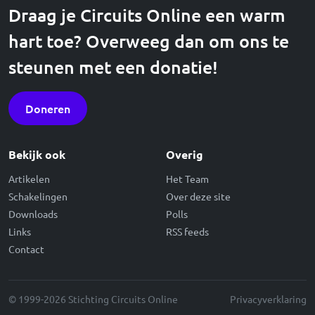
Draag je Circuits Online een warm
hart toe? Overweeg dan om ons te
steunen met een donatie!
Doneren
Bekijk ook
Overig
Artikelen
Het Team
Schakelingen
Over deze site
Downloads
Polls
Links
RSS feeds
Contact
© 1999-2026 Stichting Circuits Online
Privacyverklaring