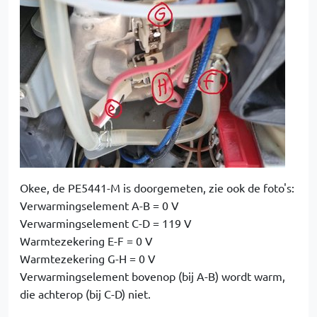
Okee, de PE5441-M is doorgemeten, zie ook de foto's:
Verwarmingselement A-B = 0 V
Verwarmingselement C-D = 119 V
Warmtezekering E-F = 0 V
Warmtezekering G-H = 0 V
Verwarmingselement bovenop (bij A-B) wordt warm,
die achterop (bij C-D) niet.