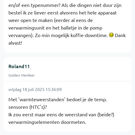
en/of een typenummer? Als die dingen niet duur zijn
bestel ik ze liever eerst alvorens het hele apparaat
weer open te maken (eerder al eens de
verwarmingsunit en het balletje in de pomp
vervangen). Zo min mogelijk koffie-downtime.
Dank
alvast!
Roland11
Golden Member
vrijdag 18 juli 2025 15:36:09
Met 'warmteweerstanden' bedoel je de temp.
sensoren (NTC's)?
Ik zou eerst maar eens de weerstand van (beide?)
verwarmingselementen doormeten.