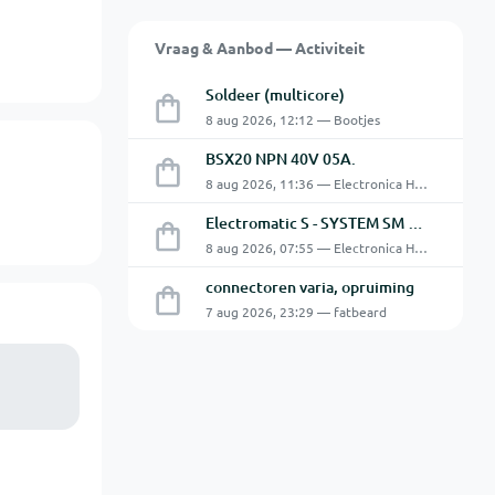
Vraag & Aanbod — Activiteit
Soldeer (multicore)
8 aug 2026, 12:12 — Bootjes
BSX20 NPN 40V 05A.
8 aug 2026, 11:36 — Electronica Hobbyist
Electromatic S - SYSTEM SM 125 220
8 aug 2026, 07:55 — Electronica Hobbyist
connectoren varia, opruiming
7 aug 2026, 23:29 — fatbeard