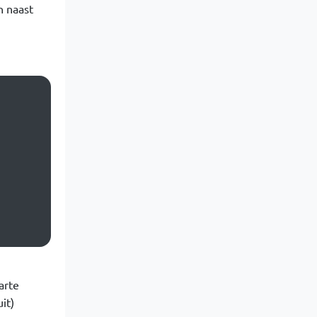
n naast
arte
it)