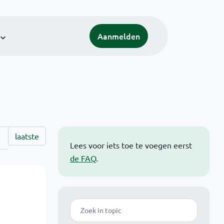
Aanmelden
laatste
Lees voor iets toe te voegen eerst
de FAQ
.
Zoek