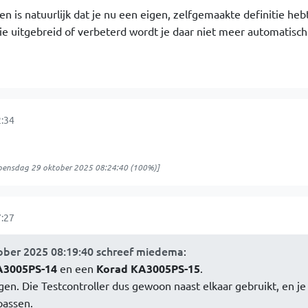
n is natuurlijk dat je nu een eigen, zelfgemaakte definitie hebt
tie uitgebreid of verbeterd wordt je daar niet meer automatisch
:34
ensdag 29 oktober 2025 08:24:40
(100%)]
:27
ber 2025 08:19:40 schreef miedema
:
A3005PS-14
en een
Korad KA3005PS-15
.
en. Die Testcontroller dus gewoon naast elkaar gebruikt, en je
passen.