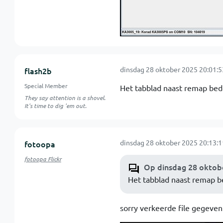
dinsdag 28 oktober 2025 20:01:5
flash2b
Special Member
Het tabblad naast remap bed
They say attention is a shovel.
It's time to dig 'em out.
dinsdag 28 oktober 2025 20:13:1
fotoopa
fotoopa Flickr
Op dinsdag 28 oktobe
Het tabblad naast remap b
sorry verkeerde file gegeven