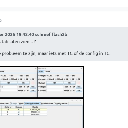
6
r 2025 19:42:40 schreef flash2b
:
tab laten zien... ?
 probleem te zijn, maar iets met TC of de config in TC.