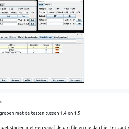
4
egrepen met de testen tussen 1.4 en 1.5
moet starten met een vanaf de org file en die dan hier ter cont