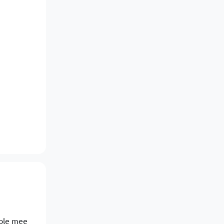
role mee