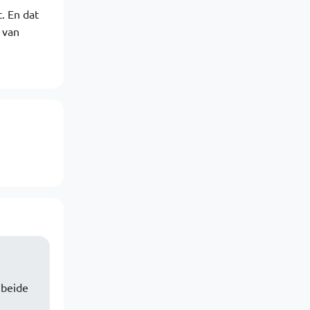
. En dat
 van
 beide