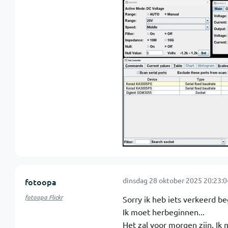
dinsdag 28 oktober 2025 20:23:0
fotoopa
fotoopa Flickr
Sorry ik heb iets verkeerd b
Ik moet herbeginnen...
Het zal voor morgen zijn. Ik 