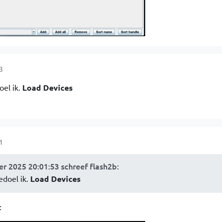
3
oel ik.
Load Devices
1
r 2025 20:01:53 schreef flash2b
:
edoel ik.
Load Devices
: