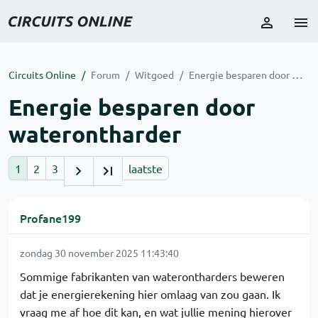
Circuits Online
Forum
Witgoed
Energie besparen door waterontharder
Energie besparen door
waterontharder
1
2
3
laatste
Profane199
zondag 30 november 2025 11:43:40
Sommige fabrikanten van waterontharders beweren
dat je energierekening hier omlaag van zou gaan. Ik
vraag me af hoe dit kan, en wat jullie mening hierover