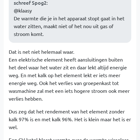
schreef Spog2
:
@klaasy
De warmte die je in het apparaat stopt gaat in het
water zitten, maakt niet of het nou uit gas of
stroom komt.
Dat is net niet helemaal waar.
Een elektrische element heeft aansluitingen buiten
het deel waar het water zit en daar lekt altijd energie
weg. En met kalk op het element lekt er iets meer
energie weg. Ook het verlies van groepenkast tot
wasmachine zal met een iets hogere stroom ook meer
verlies hebben.
Dus zeg dat het rendement van het element zonder
kalk 97% is en met kalk 96%. Het is klein maar het is er
wel.
Een CV ketel blaast warmte over de warmte wisselaar