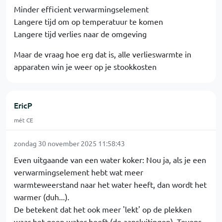
Minder efficient verwarmingselement
Langere tijd om op temperatuur te komen
Langere tijd verlies naar de omgeving
Maar de vraag hoe erg dat is, alle verlieswarmte in
apparaten win je weer op je stookkosten
EricP
mét CE
zondag 30 november 2025 11:58:43
Even uitgaande van een water koker: Nou ja, als je een
verwarmingselement hebt wat meer
warmteweerstand naar het water heeft, dan wordt het
warmer (duh...).
De betekent dat het ook meer 'lekt' op de plekken
waar het geen water heeft (de aansluitingen). Tevens