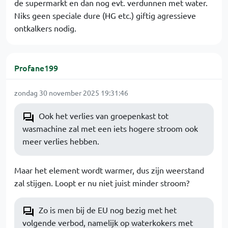
de supermarkt en dan nog evt. verdunnen met water.
Niks geen speciale dure (HG etc.) giftig agressieve
ontkalkers nodig.
Profane199
zondag 30 november 2025 19:31:46
Ook het verlies van groepenkast tot
wasmachine zal met een iets hogere stroom ook
meer verlies hebben.
Maar het element wordt warmer, dus zijn weerstand
zal stijgen. Loopt er nu niet juist minder stroom?
Zo is men bij de EU nog bezig met het
volgende verbod, namelijk op waterkokers met