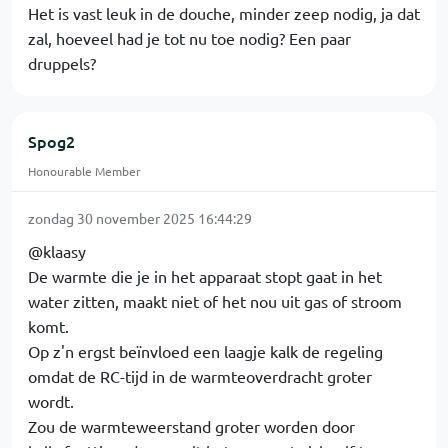
Het is vast leuk in de douche, minder zeep nodig, ja dat
zal, hoeveel had je tot nu toe nodig? Een paar
druppels?
Spog2
Honourable Member
zondag 30 november 2025 16:44:29
@klaasy
De warmte die je in het apparaat stopt gaat in het
water zitten, maakt niet of het nou uit gas of stroom
komt.
Op z'n ergst beïnvloed een laagje kalk de regeling
omdat de RC-tijd in de warmteoverdracht groter
wordt.
Zou de warmteweerstand groter worden door