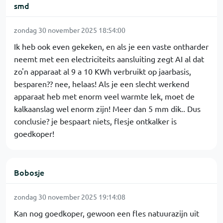
smd
zondag 30 november 2025 18:54:00
Ik heb ook even gekeken, en als je een vaste ontharder
neemt met een electriciteits aansluiting zegt AI al dat
zo'n apparaat al 9 a 10 KWh verbruikt op jaarbasis,
besparen?? nee, helaas! Als je een slecht werkend
apparaat heb met enorm veel warmte lek, moet de
kalkaanslag wel enorm zijn! Meer dan 5 mm dik.. Dus
conclusie? je bespaart niets, flesje ontkalker is
goedkoper!
Bobosje
zondag 30 november 2025 19:14:08
Kan nog goedkoper, gewoon een fles natuurazijn uit