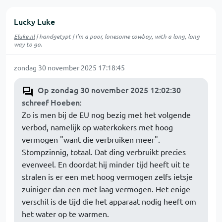
Lucky Luke
Eluke.nl
| handgetypt | I'm a poor, lonesome cowboy, with a long, long
way to go.
zondag 30 november 2025 17:18:45
Op zondag 30 november 2025 12:02:30
schreef Hoeben
:
Zo is men bij de EU nog bezig met het volgende
verbod, namelijk op waterkokers met hoog
vermogen "want die verbruiken meer".
Stompzinnig, totaal. Dat ding verbruikt precies
evenveel. En doordat hij minder tijd heeft uit te
stralen is er een met hoog vermogen zelfs ietsje
zuiniger dan een met laag vermogen. Het enige
verschil is de tijd die het apparaat nodig heeft om
het water op te warmen.