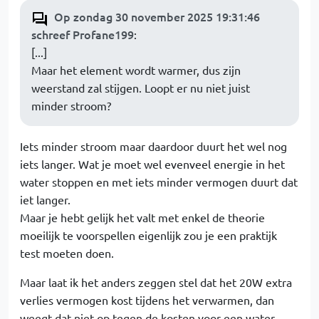
Op zondag 30 november 2025 19:31:46
schreef Profane199
:
[...]
Maar het element wordt warmer, dus zijn
weerstand zal stijgen. Loopt er nu niet juist
minder stroom?
Iets minder stroom maar daardoor duurt het wel nog
iets langer. Wat je moet wel evenveel energie in het
water stoppen en met iets minder vermogen duurt dat
iet langer.
Maar je hebt gelijk het valt met enkel de theorie
moeilijk te voorspellen eigenlijk zou je een praktijk
test moeten doen.
Maar laat ik het anders zeggen stel dat het 20W extra
verlies vermogen kost tijdens het verwarmen, dan
weegt dat niet op tegen de kosten voor een water