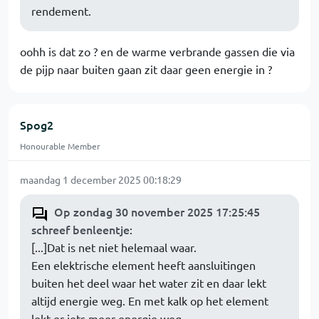
rendement.
oohh is dat zo ? en de warme verbrande gassen die via
de pijp naar buiten gaan zit daar geen energie in ?
Spog2
Honourable Member
maandag 1 december 2025 00:18:29
Op zondag 30 november 2025 17:25:45
schreef benleentje
:
[...]Dat is net niet helemaal waar.
Een elektrische element heeft aansluitingen
buiten het deel waar het water zit en daar lekt
altijd energie weg. En met kalk op het element
lekt er iets meer energie weg..