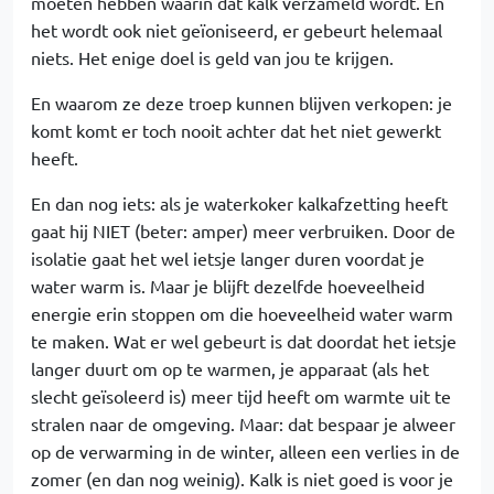
moeten hebben waarin dat kalk verzameld wordt. En
het wordt ook niet geïoniseerd, er gebeurt helemaal
niets. Het enige doel is geld van jou te krijgen.
En waarom ze deze troep kunnen blijven verkopen: je
komt komt er toch nooit achter dat het niet gewerkt
heeft.
En dan nog iets: als je waterkoker kalkafzetting heeft
gaat hij NIET (beter: amper) meer verbruiken. Door de
isolatie gaat het wel ietsje langer duren voordat je
water warm is. Maar je blijft dezelfde hoeveelheid
energie erin stoppen om die hoeveelheid water warm
te maken. Wat er wel gebeurt is dat doordat het ietsje
langer duurt om op te warmen, je apparaat (als het
slecht geïsoleerd is) meer tijd heeft om warmte uit te
stralen naar de omgeving. Maar: dat bespaar je alweer
op de verwarming in de winter, alleen een verlies in de
zomer (en dan nog weinig). Kalk is niet goed is voor je