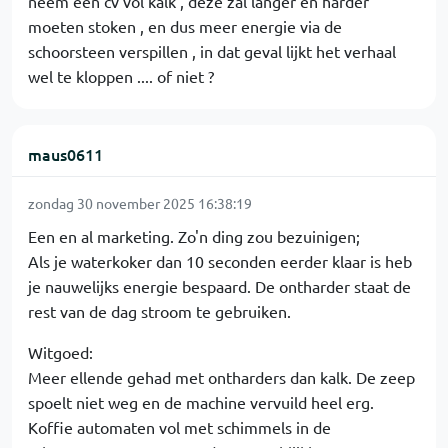
neem een cv vol kalk , deze zal langer en harder
moeten stoken , en dus meer energie via de
schoorsteen verspillen , in dat geval lijkt het verhaal
wel te kloppen .... of niet ?
maus0611
zondag 30 november 2025 16:38:19
Een en al marketing. Zo'n ding zou bezuinigen;
Als je waterkoker dan 10 seconden eerder klaar is heb
je nauwelijks energie bespaard. De ontharder staat de
rest van de dag stroom te gebruiken.
Witgoed:
Meer ellende gehad met ontharders dan kalk. De zeep
spoelt niet weg en de machine vervuild heel erg.
Koffie automaten vol met schimmels in de