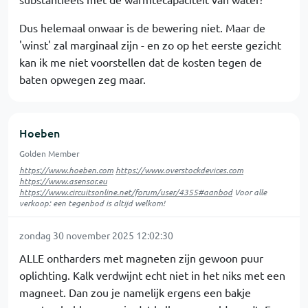
Dus helemaal onwaar is de bewering niet. Maar de
'winst' zal marginaal zijn - en zo op het eerste gezicht
kan ik me niet voorstellen dat de kosten tegen de
baten opwegen zeg maar.
Hoeben
Golden Member
https://www.hoeben.com
https://www.overstockdevices.com
https://www.asensor.eu
https://www.circuitsonline.net/forum/user/4355#aanbod
Voor alle
verkoop: een tegenbod is altijd welkom!
zondag 30 november 2025 12:02:30
ALLE ontharders met magneten zijn gewoon puur
oplichting. Kalk verdwijnt echt niet in het niks met een
magneet. Dan zou je namelijk ergens een bakje