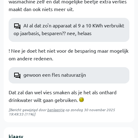
wasmachine zelf en dat mogelijke beetje extra verlies
maakt dan ook niets meer uit.
AI al dat zo'n apparaat al 9 a 10 KWh verbruikt
op jaarbasis, besparen?? nee, helaas
! Nee je doet het niet voor de besparing maar mogelijk
om andere redenen.
gewoon een fles natuurazijn
Dat zal dan wel vies smaken als je het als onthard
drinkwater wilt gaan gebruiken.
[Bericht gewijzigd door
benleentje
op
zondag 30 november 2025
19:49:33
(11%)]
klaasy