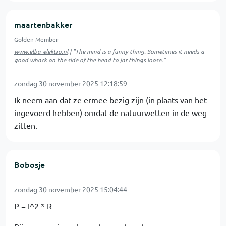
maartenbakker
Golden Member
www.elba-elektro.nl
| "The mind is a funny thing. Sometimes it needs a
good whack on the side of the head to jar things loose."
zondag 30 november 2025 12:18:59
Ik neem aan dat ze ermee bezig zijn (in plaats van het
ingevoerd hebben) omdat de natuurwetten in de weg
zitten.
Bobosje
zondag 30 november 2025 15:04:44
P = I^2 * R