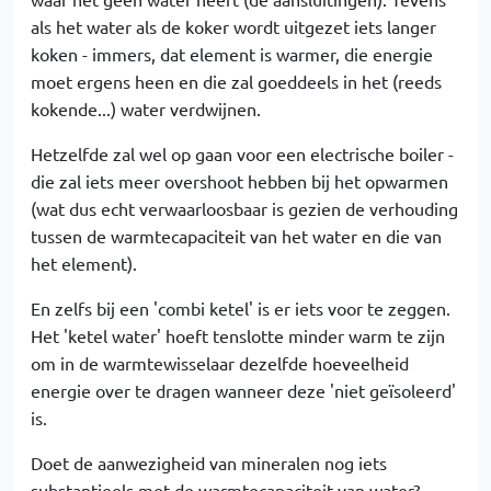
als het water als de koker wordt uitgezet iets langer
koken - immers, dat element is warmer, die energie
moet ergens heen en die zal goeddeels in het (reeds
kokende...) water verdwijnen.
Hetzelfde zal wel op gaan voor een electrische boiler -
die zal iets meer overshoot hebben bij het opwarmen
(wat dus echt verwaarloosbaar is gezien de verhouding
tussen de warmtecapaciteit van het water en die van
het element).
En zelfs bij een 'combi ketel' is er iets voor te zeggen.
Het 'ketel water' hoeft tenslotte minder warm te zijn
om in de warmtewisselaar dezelfde hoeveelheid
energie over te dragen wanneer deze 'niet geïsoleerd'
is.
Doet de aanwezigheid van mineralen nog iets
substantieels met de warmtecapaciteit van water?