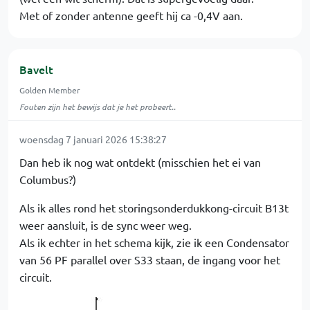
Met of zonder antenne geeft hij ca -0,4V aan.
Bavelt
Golden Member
Fouten zijn het bewijs dat je het probeert..
woensdag 7 januari 2026 15:38:27
Dan heb ik nog wat ontdekt (misschien het ei van
Columbus?)
Als ik alles rond het storingsonderdukkong-circuit B13t
weer aansluit, is de sync weer weg.
Als ik echter in het schema kijk, zie ik een Condensator
van 56 PF parallel over S33 staan, de ingang voor het
circuit.