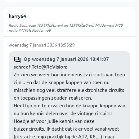
harry64
Radio Seabreeze 1098KHz(Laren) en 1395KHz(Grou) Middengolf
MCB
radio 747KHz Middengolf
woensdag 7 januari 2026 18:55:29
Op woensdag 7 januari 2026 18:41:07
schreef Tele@ReVision
:
Zo zien we weer hoe ingenieus tv circuits van toen
zijn... En dat de knappe koppen van toen nu
misschien nog veel straffere elektronische circuits
en toepassingen zouden realiseren.
Heel fijn om te ervaren hoe de knappe koppen van
nu hun kennis delen over de vintage circuits!
Hoedje af voor jullie kennis van deze
buizencircuits. Ik dacht dat ik er veel vanaf weet
(ik startte mijn praktijk bij de A12, K8,...) maar