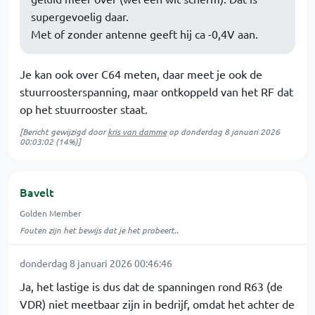
supergevoelig daar.
Met of zonder antenne geeft hij ca -0,4V aan.
Je kan ook over C64 meten, daar meet je ook de
stuurroosterspanning, maar ontkoppeld van het RF dat
op het stuurrooster staat.
[Bericht gewijzigd door
kris van damme
op
donderdag 8 januari 2026
00:03:02
(14%)]
Bavelt
Golden Member
Fouten zijn het bewijs dat je het probeert..
donderdag 8 januari 2026 00:46:46
Ja, het lastige is dus dat de spanningen rond R63 (de
VDR) niet meetbaar zijn in bedrijf, omdat het achter de