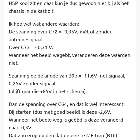
HSP kooi zit en daar kun je dus gewoon niet bij als het
chassis in de kast zit.
Ik heb wel wat andere waarden:
De spanning over C72 = -0,35V, mét of zonder
antennesignaal.
Over C73 = - 0,31 V.
Wanneer het beeld wegebt, veranderen deze waarden
niet.
Spanning op de anode van B9p = -11,6V met signaal, -
0,25V zonder signaal.
(blijft raar die +85V in het schema).
Dan de spanning over C64, en dat is wel interessant:
Bij starten (dus met goed beeld) is deze -2,6V.
Wanneer het beeld weg is geëbd is deze veranderd
naar -0,3V.
Dat zou erop duiden dat de eerste MF-trap (B16)