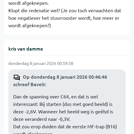
wordt afgeknepen.
Klopt die redenatie wel? (Je zou toch verwachten dat
hoe negatiever het stuurrooster wordt, hoe meer er
wordt afgeknepen?)
kris van damme
donderdag 8 januari 2026 00:59:38
Op donderdag 8 januari 2026 00:46:46
schreef Bavelt
:
Dan de spanning over C64, en dat is wel
interessant: Bij starten (dus met goed beeld) is
deze -2,6V. Wanneer het beeld weg is geëbd is
deze veranderd naar -0,3V.
Dat zou erop duiden dat de eerste MF-trap (B16)
wordt afgeknepen.