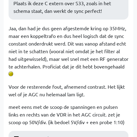
Plaats ik deze C extern over S33, zoals in het
schema staat, dan werkt de sync perfect!
Jaa, dan had je dus geen afgestemde kring op 35MHz,
maar een koppeltrafo en dus heel logisch dat de sync
constant onderdrukt werd. Dit was vanop afstand echt
niet in te schatten (vooral niet omdat je het filter al
had uitgewisseld), maar wel snel met een RF generator
te achterhalen. Proficiat dat je dit hebt bovengehaald
Voor de resterende fout, afnemend contrast. Het lijkt
wel of je AGC nu helemaal lam ligt.
meet eens met de scoop de spanningen en pulsen
links en rechts van de VDR in het AGC circuit. zet je
scoop op 50V/div. (ik bedoel 5V/div + een probe 1:10)