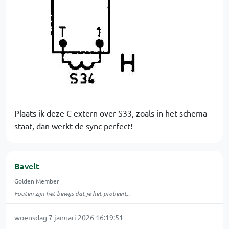
Plaats ik deze C extern over S33, zoals in het schema
staat, dan werkt de sync perfect!
Bavelt
Golden Member
Fouten zijn het bewijs dat je het probeert..
woensdag 7 januari 2026 16:19:51