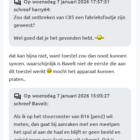
Op woensdag 7 januari 2026 17:57:51
schreef harry64
:
Zou dat ontbreken van C85 een fabrieksfoutje zijn
geweest?
Wel goed dat je het gevonden hebt.
dat kan bijna niet, want toestel zou dan nooit kunnen
syncen. waarschijnlijk is Bavelt niet de eerste die aan
dit toestel werkt
mocht het apparaat kunnen
praten..
Op woensdag 7 januari 2026 15:05:27
schreef Bavelt
:
Als ik op het stuurrooster van B16 (pen2) wil
meten, dan gaat bij aanraken met een meetpen
het spul al aan de haal en blijft er geen beeld en
geluid meer over (wel een wit scherm). Dat is