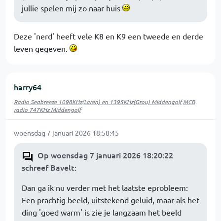
jullie spelen mij zo naar huis
Deze 'nerd' heeft vele K8 en K9 een tweede en derde
leven gegeven.
harry64
Radio Seabreeze 1098KHz(Laren) en 1395KHz(Grou) Middengolf
MCB
radio 747KHz Middengolf
woensdag 7 januari 2026 18:58:45
Op woensdag 7 januari 2026 18:20:22
schreef Bavelt
:
Dan ga ik nu verder met het laatste eprobleem:
Een prachtig beeld, uitstekend geluid, maar als het
ding 'goed warm' is zie je langzaam het beeld