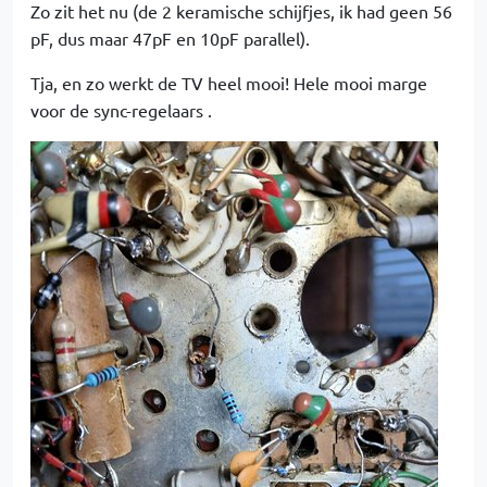
Zo zit het nu (de 2 keramische schijfjes, ik had geen 56
pF, dus maar 47pF en 10pF parallel).
Tja, en zo werkt de TV heel mooi! Hele mooi marge
voor de sync-regelaars .