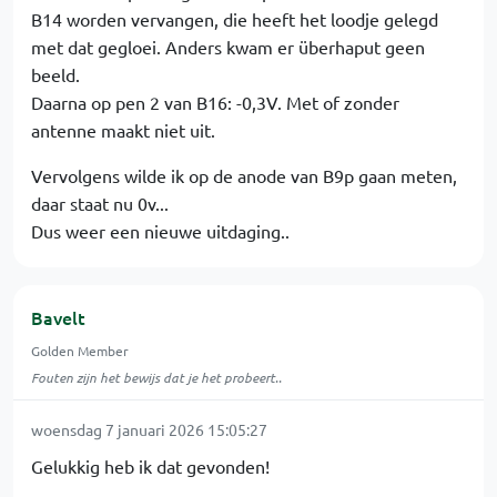
B14 worden vervangen, die heeft het loodje gelegd
met dat gegloei. Anders kwam er überhaput geen
beeld.
Daarna op pen 2 van B16: -0,3V. Met of zonder
antenne maakt niet uit.
Vervolgens wilde ik op de anode van B9p gaan meten,
daar staat nu 0v...
Dus weer een nieuwe uitdaging..
Bavelt
Golden Member
Fouten zijn het bewijs dat je het probeert..
woensdag 7 januari 2026 15:05:27
Gelukkig heb ik dat gevonden!