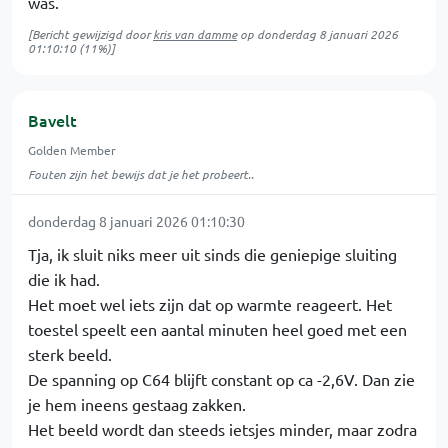
was.
[Bericht gewijzigd door
kris van damme
op
donderdag 8 januari 2026
01:10:10
(11%)]
Bavelt
Golden Member
Fouten zijn het bewijs dat je het probeert..
donderdag 8 januari 2026 01:10:30
Tja, ik sluit niks meer uit sinds die geniepige sluiting
die ik had.
Het moet wel iets zijn dat op warmte reageert. Het
toestel speelt een aantal minuten heel goed met een
sterk beeld.
De spanning op C64 blijft constant op ca -2,6V. Dan zie
je hem ineens gestaag zakken.
Het beeld wordt dan steeds ietsjes minder, maar zodra