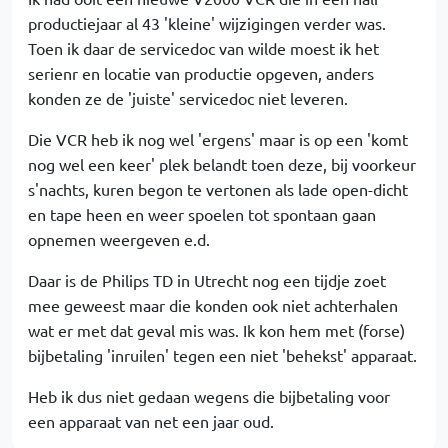
productiejaar al 43 'kleine' wijzigingen verder was.
Toen ik daar de servicedoc van wilde moest ik het
serienr en locatie van productie opgeven, anders
konden ze de 'juiste' servicedoc niet leveren.
Die VCR heb ik nog wel 'ergens' maar is op een 'komt
nog wel een keer' plek belandt toen deze, bij voorkeur
s'nachts, kuren begon te vertonen als lade open-dicht
en tape heen en weer spoelen tot spontaan gaan
opnemen weergeven e.d.
Daar is de Philips TD in Utrecht nog een tijdje zoet
mee geweest maar die konden ook niet achterhalen
wat er met dat geval mis was. Ik kon hem met (forse)
bijbetaling 'inruilen' tegen een niet 'behekst' apparaat.
Heb ik dus niet gedaan wegens die bijbetaling voor
een apparaat van net een jaar oud.