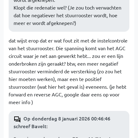
Klopt die redenatie wel? (Je zou toch verwachten
dat hoe negatiever het stuurrooster wordt, hoe
meer er wordt afgeknepen?)
dat wijst erop dat er wat fout zit met de instelcontrole
van het stuurrooster. Die spanning komt van het AGC
circuit waar je net aan gewerkt hebt... zou er een lijn
onderbroken zijn geraakt? btw, een meer negatief
stuurrooster verminderd de versterking (zo zou het
hier moeten werken), maar een te positief
stuurrooster (wat hier het geval is) eveneens. (je hebt
forward en reverse AGC, google daar eens op voor
meer info )
Op donderdag 8 januari 2026 00:46:46
schreef Bavelt
: