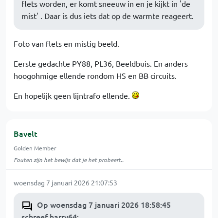
flets worden, er komt sneeuw in en je kijkt in 'de
mist' . Daar is dus iets dat op de warmte reageert.
Foto van flets en mistig beeld.
Eerste gedachte PY88, PL36, Beeldbuis. En anders
hoogohmige ellende rondom HS en BB circuits.
En hopelijk geen lijntrafo ellende.
Bavelt
Golden Member
Fouten zijn het bewijs dat je het probeert..
woensdag 7 januari 2026 21:07:53
Op woensdag 7 januari 2026 18:58:45
schreef harry64
: