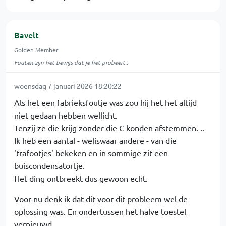
Bavelt
Golden Member
Fouten zijn het bewijs dat je het probeert..
woensdag 7 januari 2026 18:20:22
Als het een fabrieksfoutje was zou hij het het altijd
niet gedaan hebben wellicht.
Tenzij ze die krijg zonder die C konden afstemmen. ..
Ik heb een aantal - weliswaar andere - van die
'trafootjes' bekeken en in sommige zit een
buiscondensatortje.
Het ding ontbreekt dus gewoon echt.
Voor nu denk ik dat dit voor dit probleem wel de
oplossing was. En ondertussen het halve toestel
vernieuwd..