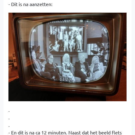
- Dit is na aanzetten:
.
.
.
- En dit is na ca 12 minuten. Naast dat het beeld flets