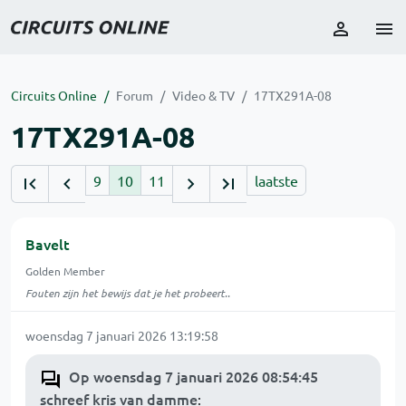
Circuits Online
Forum
Video & TV
17TX291A-08
17TX291A-08
9
10
11
laatste
Bavelt
Golden Member
Fouten zijn het bewijs dat je het probeert..
woensdag 7 januari 2026 13:19:58
Op woensdag 7 januari 2026 08:54:45
schreef kris van damme
: