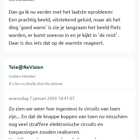
Dan ga ik nu verder met het laatste eprobleem:
Een prachtig beeld, uitstekend geluid, maar als het
ding 'goed warm' is zie je langzaam het beeld flets
worden, er komt sneeuw in en je kijkt in 'de mist' .
Daar is dus iets dat op de warmte reageert.
Tele@ReVision
Golden Member
It's fun to finally find the failure!
woensdag 7 januari 2026 18:41:07
Zo zien we weer hoe ingenieus tv circuits van toen
zijn... En dat de knappe koppen van toen nu misschien
nog veel straffere elektronische circuits en
toepassingen zouden realiseren.