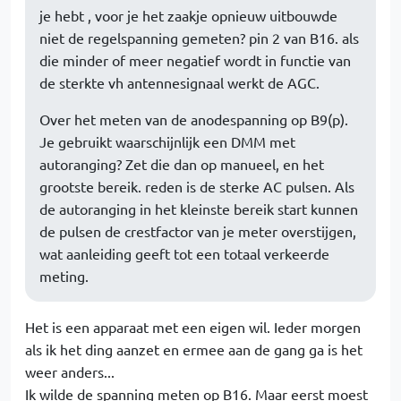
je hebt , voor je het zaakje opnieuw uitbouwde
niet de regelspanning gemeten? pin 2 van B16. als
die minder of meer negatief wordt in functie van
de sterkte vh antennesignaal werkt de AGC.
Over het meten van de anodespanning op B9(p).
Je gebruikt waarschijnlijk een DMM met
autoranging? Zet die dan op manueel, en het
grootste bereik. reden is de sterke AC pulsen. Als
de autoranging in het kleinste bereik start kunnen
de pulsen de crestfactor van je meter overstijgen,
wat aanleiding geeft tot een totaal verkeerde
meting.
Het is een apparaat met een eigen wil. Ieder morgen
als ik het ding aanzet en ermee aan de gang ga is het
weer anders...
Ik wilde de spanning meten op B16. Maar eerst moest