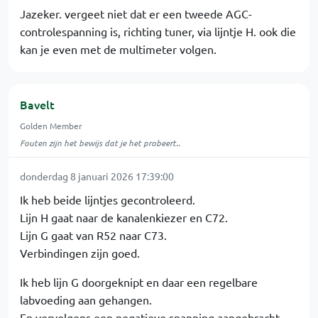
Jazeker. vergeet niet dat er een tweede AGC-
controlespanning is, richting tuner, via lijntje H. ook die
kan je even met de multimeter volgen.
Bavelt
Golden Member
Fouten zijn het bewijs dat je het probeert..
donderdag 8 januari 2026 17:39:00
Ik heb beide lijntjes gecontroleerd.
Lijn H gaat naar de kanalenkiezer en C72.
Lijn G gaat van R52 naar C73.
Verbindingen zijn goed.
Ik heb lijn G doorgeknipt en daar een regelbare
labvoeding aan gehangen.
En vervolgens een negatieve spanning aangebracht