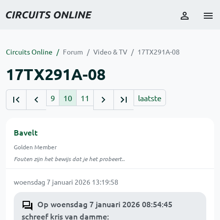
Circuits Online
Forum
Video & TV
17TX291A-08
17TX291A-08
9
10
11
laatste
Bavelt
Golden Member
Fouten zijn het bewijs dat je het probeert..
woensdag 7 januari 2026 13:19:58
Op woensdag 7 januari 2026 08:54:45
schreef kris van damme
: