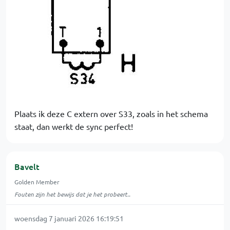
Plaats ik deze C extern over S33, zoals in het schema
staat, dan werkt de sync perfect!
Bavelt
Golden Member
Fouten zijn het bewijs dat je het probeert..
woensdag 7 januari 2026 16:19:51