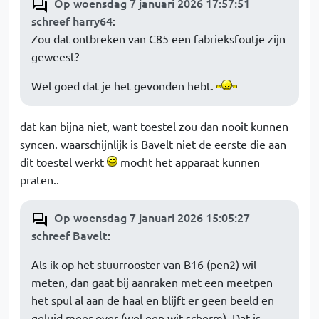
Op woensdag 7 januari 2026 17:57:51
schreef harry64
:
Zou dat ontbreken van C85 een fabrieksfoutje zijn
geweest?
Wel goed dat je het gevonden hebt.
dat kan bijna niet, want toestel zou dan nooit kunnen
syncen. waarschijnlijk is Bavelt niet de eerste die aan
dit toestel werkt
mocht het apparaat kunnen
praten..
Op woensdag 7 januari 2026 15:05:27
schreef Bavelt
:
Als ik op het stuurrooster van B16 (pen2) wil
meten, dan gaat bij aanraken met een meetpen
het spul al aan de haal en blijft er geen beeld en
geluid meer over (wel een wit scherm). Dat is