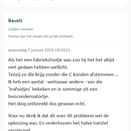
Bavelt
Golden Member
Fouten zijn het bewijs dat je het probeert..
woensdag 7 januari 2026 18:20:22
Als het een fabrieksfoutje was zou hij het het altijd
niet gedaan hebben wellicht.
Tenzij ze die krijg zonder die C konden afstemmen. ..
Ik heb een aantal - weliswaar andere - van die
'trafootjes' bekeken en in sommige zit een
buiscondensatortje.
Het ding ontbreekt dus gewoon echt.
Voor nu denk ik dat dit voor dit probleem wel de
oplossing was. En ondertussen het halve toestel
vernieuwd..