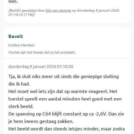
was.
[Bericht gewijzigd door
kris van damme
op
donderdag 8 januari 2026
01:10:10
(11%)]
Bavelt
Golden Member
Fouten zijn het bewijs dat je het probeert..
donderdag 8 januari 2026 01:10:30
Tja, ik sluit niks meer uit sinds die geniepige sluiting
die ik had.
Het moet wel iets zijn dat op warmte reageert. Het
toestel speelt een aantal minuten heel goed met een
sterk beeld.
De spanning op C64 blijft constant op ca -2,6V. Dan zie
je hem ineens gestaag zakken.
Het beeld wordt dan steeds ietsjes minder, maar zodra