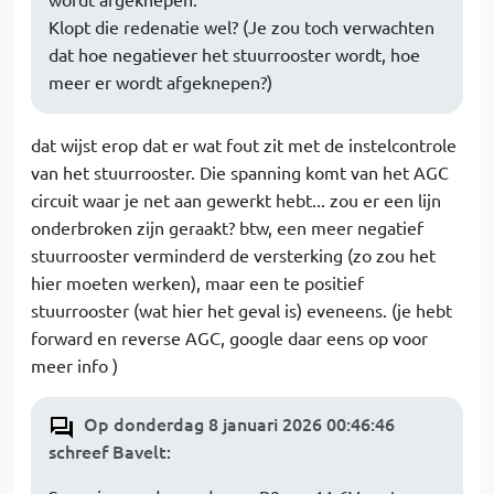
Klopt die redenatie wel? (Je zou toch verwachten
dat hoe negatiever het stuurrooster wordt, hoe
meer er wordt afgeknepen?)
dat wijst erop dat er wat fout zit met de instelcontrole
van het stuurrooster. Die spanning komt van het AGC
circuit waar je net aan gewerkt hebt... zou er een lijn
onderbroken zijn geraakt? btw, een meer negatief
stuurrooster verminderd de versterking (zo zou het
hier moeten werken), maar een te positief
stuurrooster (wat hier het geval is) eveneens. (je hebt
forward en reverse AGC, google daar eens op voor
meer info )
Op donderdag 8 januari 2026 00:46:46
schreef Bavelt
: