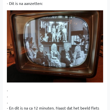
- Dit is na aanzetten:
.
.
.
- En dit is na ca 12 minuten. Naast dat het beeld flets