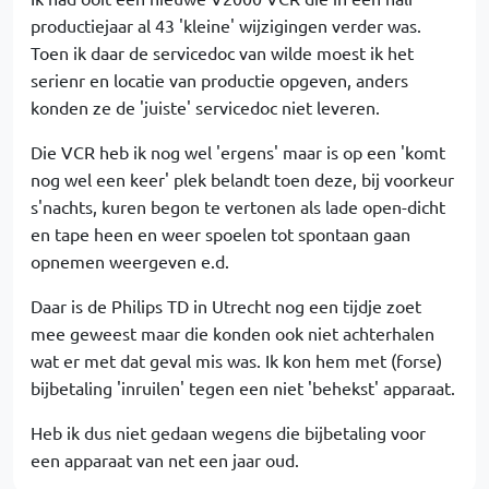
productiejaar al 43 'kleine' wijzigingen verder was.
Toen ik daar de servicedoc van wilde moest ik het
serienr en locatie van productie opgeven, anders
konden ze de 'juiste' servicedoc niet leveren.
Die VCR heb ik nog wel 'ergens' maar is op een 'komt
nog wel een keer' plek belandt toen deze, bij voorkeur
s'nachts, kuren begon te vertonen als lade open-dicht
en tape heen en weer spoelen tot spontaan gaan
opnemen weergeven e.d.
Daar is de Philips TD in Utrecht nog een tijdje zoet
mee geweest maar die konden ook niet achterhalen
wat er met dat geval mis was. Ik kon hem met (forse)
bijbetaling 'inruilen' tegen een niet 'behekst' apparaat.
Heb ik dus niet gedaan wegens die bijbetaling voor
een apparaat van net een jaar oud.