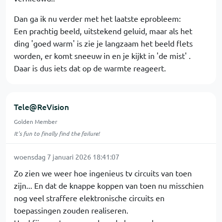
Dan ga ik nu verder met het laatste eprobleem:
Een prachtig beeld, uitstekend geluid, maar als het
ding 'goed warm' is zie je langzaam het beeld flets
worden, er komt sneeuw in en je kijkt in 'de mist' .
Daar is dus iets dat op de warmte reageert.
Tele@ReVision
Golden Member
It's fun to finally find the failure!
woensdag 7 januari 2026 18:41:07
Zo zien we weer hoe ingenieus tv circuits van toen
zijn... En dat de knappe koppen van toen nu misschien
nog veel straffere elektronische circuits en
toepassingen zouden realiseren.