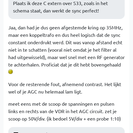
Plaats ik deze C extern over S33, zoals in het
schema staat, dan werkt de sync perfect!
Jaa, dan had je dus geen afgestemde kring op 35MHz,
maar een koppeltrafo en dus heel logisch dat de sync
constant onderdrukt werd. Dit was vanop afstand echt
niet in te schatten (vooral niet omdat je het filter al
had uitgewisseld), maar wel snel met een RF generator
te achterhalen. Proficiat dat je dit hebt bovengehaald
Voor de resterende fout, afnemend contrast. Het lijkt
wel of je AGC nu helemaal lam ligt.
meet eens met de scoop de spanningen en pulsen
links en rechts van de VDR in het AGC circuit. zet je
scoop op 50V/div. (ik bedoel 5V/div + een probe 1:10)