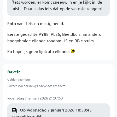
flets worden, er komt sneeuw in en je kijkt in 'de
mist' . Daar is dus iets dat op de warmte reageert.
Foto van flets en mistig beeld.
Eerste gedachte PY88, PL36, Beeldbuis. En anders
hoogohmige ellende rondom HS en BB circuits.
En hopelijk geen lijntrafo ellende.
Bavelt
Golden Member
Fouten zijn het bewijs dat je het probeert..
woensdag 7 januari 2026 21:07:53
Op woensdag 7 januari 2026 18:58:45
schreef harry64
: