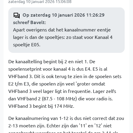
zaterdag 10 januari 2026 15:06:08
Op zaterdag 10 januari 2026 11:26:29
schreef Bavelt
:
Apart overigens dat het kanaalnummer eentje
lager is dan de spoeltjes: zo staat voor Kanaal 4
spoeltje E05.
De kanaaltelling begint bij 2 en niet 1. De
spoelensetprint voor kanaal 4 is dus E4. E5 is al
VHFband 3. Dit is ook terug te zien in de spoelen sets
E2 t/m E3, die spoelen zijn veel 'groter omdat
VHFband 3 veel lager ligt in frequentie. Lager zelfs
dan VHFband 2 (87.5 - 108 MHz) die voor radio is.
VHFband 3 begint bij 174 MHz.
De kanaalnumering van 1-12 is dus niet correct dat zou
2-13 moeten zijn. Echter zijn dan '11' en '12' niet
aangebracht waardoor op het toestel de nrs 2-11 als