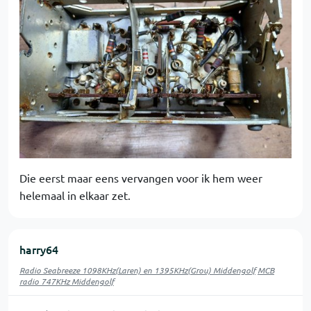
Die eerst maar eens vervangen voor ik hem weer
helemaal in elkaar zet.
harry64
Radio Seabreeze 1098KHz(Laren) en 1395KHz(Grou) Middengolf
MCB
radio 747KHz Middengolf