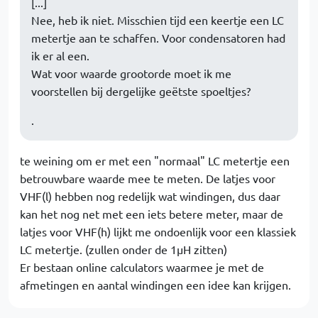
[...]
Nee, heb ik niet. Misschien tijd een keertje een LC
metertje aan te schaffen. Voor condensatoren had
ik er al een.
Wat voor waarde grootorde moet ik me
voorstellen bij dergelijke geëtste spoeltjes?
.
te weining om er met een "normaal" LC metertje een
betrouwbare waarde mee te meten. De latjes voor
VHF(l) hebben nog redelijk wat windingen, dus daar
kan het nog net met een iets betere meter, maar de
latjes voor VHF(h) lijkt me ondoenlijk voor een klassiek
LC metertje. (zullen onder de 1µH zitten)
Er bestaan online calculators waarmee je met de
afmetingen en aantal windingen een idee kan krijgen.