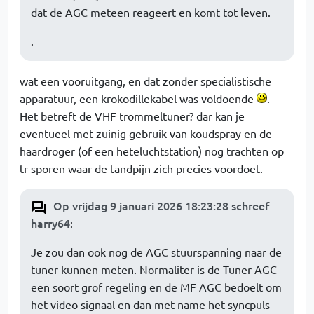
dat de AGC meteen reageert en komt tot leven.
.
wat een vooruitgang, en dat zonder specialistische
apparatuur, een krokodillekabel was voldoende
.
Het betreft de VHF trommeltuner? dar kan je
eventueel met zuinig gebruik van koudspray en de
haardroger (of een heteluchtstation) nog trachten op
tr sporen waar de tandpijn zich precies voordoet.
Op vrijdag 9 januari 2026 18:23:28 schreef
harry64
:
Je zou dan ook nog de AGC stuurspanning naar de
tuner kunnen meten. Normaliter is de Tuner AGC
een soort grof regeling en de MF AGC bedoelt om
het video signaal en dan met name het syncpuls