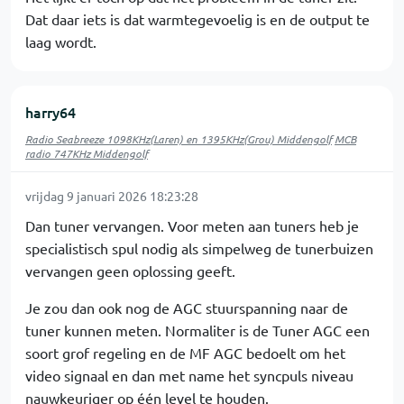
Dat daar iets is dat warmtegevoelig is en de output te
laag wordt.
harry64
Radio Seabreeze 1098KHz(Laren) en 1395KHz(Grou) Middengolf
MCB
radio 747KHz Middengolf
vrijdag 9 januari 2026 18:23:28
Dan tuner vervangen. Voor meten aan tuners heb je
specialistisch spul nodig als simpelweg de tunerbuizen
vervangen geen oplossing geeft.
Je zou dan ook nog de AGC stuurspanning naar de
tuner kunnen meten. Normaliter is de Tuner AGC een
soort grof regeling en de MF AGC bedoelt om het
video signaal en dan met name het syncpuls niveau
nauwkeuriger op één level te houden.