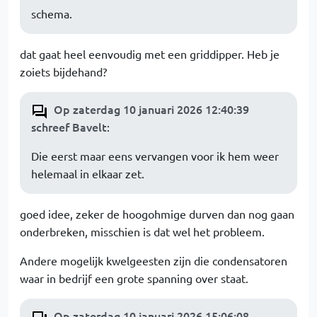
schema.
dat gaat heel eenvoudig met een griddipper. Heb je
zoiets bijdehand?
Op zaterdag 10 januari 2026 12:40:39
schreef Bavelt
:
Die eerst maar eens vervangen voor ik hem weer
helemaal in elkaar zet.
goed idee, zeker de hoogohmige durven dan nog gaan
onderbreken, misschien is dat wel het probleem.
Andere mogelijk kwelgeesten zijn die condensatoren
waar in bedrijf een grote spanning over staat.
Op zaterdag 10 januari 2026 15:06:08