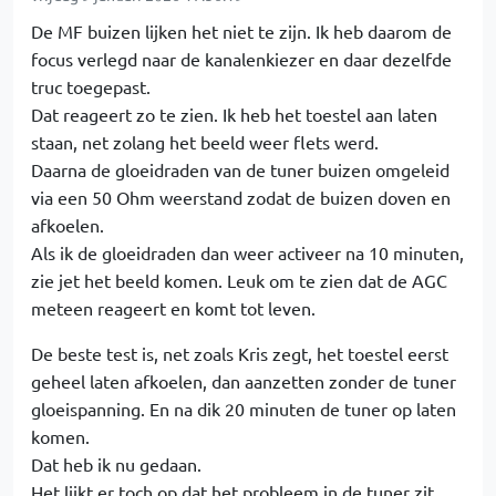
De MF buizen lijken het niet te zijn. Ik heb daarom de
focus verlegd naar de kanalenkiezer en daar dezelfde
truc toegepast.
Dat reageert zo te zien. Ik heb het toestel aan laten
staan, net zolang het beeld weer flets werd.
Daarna de gloeidraden van de tuner buizen omgeleid
via een 50 Ohm weerstand zodat de buizen doven en
afkoelen.
Als ik de gloeidraden dan weer activeer na 10 minuten,
zie jet het beeld komen. Leuk om te zien dat de AGC
meteen reageert en komt tot leven.
De beste test is, net zoals Kris zegt, het toestel eerst
geheel laten afkoelen, dan aanzetten zonder de tuner
gloeispanning. En na dik 20 minuten de tuner op laten
komen.
Dat heb ik nu gedaan.
Het lijkt er toch op dat het probleem in de tuner zit.