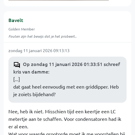
Bavelt
Golden Member
Fouten zijn het bewijs dat je het probeert..
zondag 11 januari 2026 09:13:13
Op zondag 11 januari 2026 01:33:51 schreef
kris van damme
:
[...]
dat gaat heel eenvoudig met een griddipper. Heb
je zoiets bijdehand?
Nee, heb ik niet. Misschien tijd een keertje een LC
metertje aan te schaffen. Voor condensatoren had ik
er al een.
Wat voor waarde grootorde moet ik me voorstellen bij