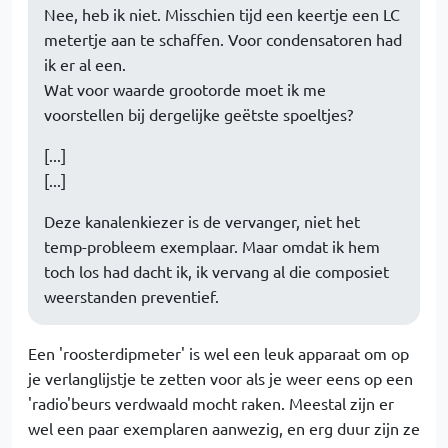
Nee, heb ik niet. Misschien tijd een keertje een LC
metertje aan te schaffen. Voor condensatoren had
ik er al een.
Wat voor waarde grootorde moet ik me
voorstellen bij dergelijke geëtste spoeltjes?
[...]
[...]
Deze kanalenkiezer is de vervanger, niet het
temp-probleem exemplaar. Maar omdat ik hem
toch los had dacht ik, ik vervang al die composiet
weerstanden preventief.
Een 'roosterdipmeter' is wel een leuk apparaat om op
je verlanglijstje te zetten voor als je weer eens op een
'radio'beurs verdwaald mocht raken. Meestal zijn er
wel een paar exemplaren aanwezig, en erg duur zijn ze