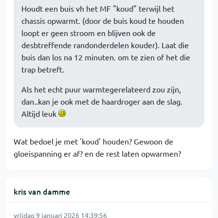
Houdt een buis vh het MF "koud" terwijl het
chassis opwarmt. (door de buis koud te houden
loopt er geen stroom en blijven ook de
desbtreffende randonderdelen kouder). Laat die
buis dan los na 12 minuten. om te zien of het die
trap betreft.
Als het echt puur warmtegerelateerd zou zijn,
dan..kan je ook met de haardroger aan de slag.
Altijd leuk
Wat bedoel je met 'koud' houden? Gewoon de
gloeispanning er af? en de rest laten opwarmen?
kris van damme
vrijdag 9 januari 2026 14:39:56