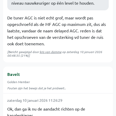
niveau nauwkeuriger op één level te houden.
De tuner AGC is niet echt grof, maar wordt pas
opgeschroefd als de MF AGC op maximum zit, dus als
laatste, vandaar de naam delayed AGC. reden is dat
het opschroeven van de versterking vd tuner de ruis
ook doet toenemen.
[Bericht gewijzigd door
kris van damme
op
zaterdag 10 januari 2026
00:48:35
(21%)]
Bavelt
Golden Member
Fouten zijn het bewijs dat je het probeert..
zaterdag 10 januari 2026 11:26:29
Ok, dan ga ik nu de aandacht richten op de
kanalenkiezer.