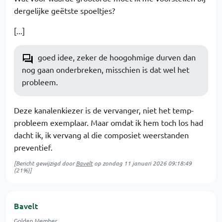
dergelijke geëtste spoeltjes?
[...]
goed idee, zeker de hoogohmige durven dan
nog gaan onderbreken, misschien is dat wel het
probleem.
Deze kanalenkiezer is de vervanger, niet het temp-
probleem exemplaar. Maar omdat ik hem toch los had
dacht ik, ik vervang al die composiet weerstanden
preventief.
[Bericht gewijzigd door
Bavelt
op
zondag 11 januari 2026 09:18:49
(21%)]
Bavelt
Golden Member