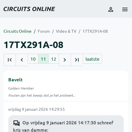
Circuits Online
Forum
Video & TV
17TX291A-08
17TX291A-08
10
11
12
laatste
Bavelt
Golden Member
Fouten zijn het bewijs dat je het probeert..
vrijdag 9 januari 2026 14:29:55
Op vrijdag 9 januari 2026 14:17:30 schreef
kris van damme
: