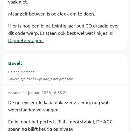
vaak niet.
Maar zelf bouwen is ook leuk om te doen.
Hier is nog een bijna twintig jaar oud CO draadje over
dit onderwerp. Er staan ook best wel wat linkjes in:
Dipmetervragen.
Bavelt
Golden Member
Fouten zijn het bewijs dat je het probeert..
zondag 11 januari 2026 16:33:24
De gereviseerde kanalenkiezer zit er in; nog wat
weerstanden vervangen.
En hij doet het perfect. Blijft mooi stabiel, De AGC
spanning blijft keurig op niveau.