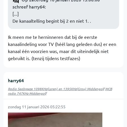
schreef harry64
:
[...]
De kanaaltelling begint bij 2 en niet 1. .
Ik meen me te herninneren dat bij de eerste
kanaalindeling voor TV (héél lang geleden dus) er een
kanaal één voorzien was, maar dit uiteindelijk niet
gebruikt is. (tenzij tijdens testfazes)
harry64
Radio Seabreeze 1098KHz(Laren) en 1395KHz(Grou) Middengolf
MCB
radio 747KHz Middengolf
zondag 11 januari 2026 05:22:55