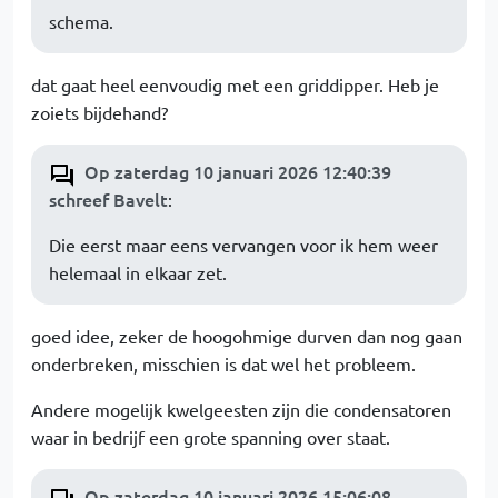
schema.
dat gaat heel eenvoudig met een griddipper. Heb je
zoiets bijdehand?
Op zaterdag 10 januari 2026 12:40:39
schreef Bavelt
:
Die eerst maar eens vervangen voor ik hem weer
helemaal in elkaar zet.
goed idee, zeker de hoogohmige durven dan nog gaan
onderbreken, misschien is dat wel het probleem.
Andere mogelijk kwelgeesten zijn die condensatoren
waar in bedrijf een grote spanning over staat.
Op zaterdag 10 januari 2026 15:06:08