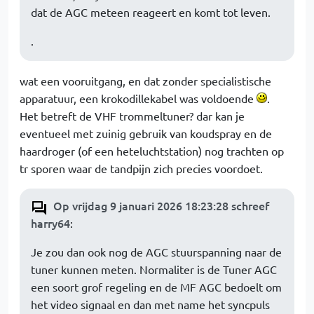
dat de AGC meteen reageert en komt tot leven.
.
wat een vooruitgang, en dat zonder specialistische
apparatuur, een krokodillekabel was voldoende
.
Het betreft de VHF trommeltuner? dar kan je
eventueel met zuinig gebruik van koudspray en de
haardroger (of een heteluchtstation) nog trachten op
tr sporen waar de tandpijn zich precies voordoet.
Op vrijdag 9 januari 2026 18:23:28 schreef
harry64
:
Je zou dan ook nog de AGC stuurspanning naar de
tuner kunnen meten. Normaliter is de Tuner AGC
een soort grof regeling en de MF AGC bedoelt om
het video signaal en dan met name het syncpuls