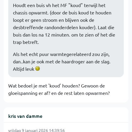
Houdt een buis vh het MF "koud" terwijl het
chassis opwarmt. (door de buis koud te houden
loopt er geen stroom en blijven ook de
desbtreffende randonderdelen kouder). Laat die
buis dan los na 12 minuten. om te zien of het die
trap betreft.
Als het echt puur warmtegerelateerd zou zijn,
dan..kan je ook met de haardroger aan de slag.
Altijd leuk
Wat bedoel je met 'koud' houden? Gewoon de
gloeispanning er af? en de rest laten opwarmen?
kris van damme
vrijdag 9 januari 2026 14:39:56