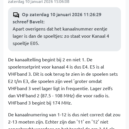
zaterdag 10 januari 2026 15:06:08
Op zaterdag 10 januari 2026 11:26:29
schreef Bavelt
:
Apart overigens dat het kanaalnummer eentje
lager is dan de spoeltjes: zo staat voor Kanaal 4
spoeltje E05.
De kanaaltelling begint bij 2 en niet 1. De
spoelensetprint voor kanaal 4 is dus E4. E5 is al
VHFband 3. Dit is ook terug te zien in de spoelen sets
E2 t/m E3, die spoelen zijn veel 'groter omdat
VHFband 3 veel lager ligt in frequentie. Lager zelfs
dan VHFband 2 (87.5 - 108 MHz) die voor radio is.
VHFband 3 begint bij 174 MHz.
De kanaalnumering van 1-12 is dus niet correct dat zou
2-13 moeten zijn. Echter zijn dan '11' en '12' niet
aangebracht waardoor op het toestel de nrs 2-11 als