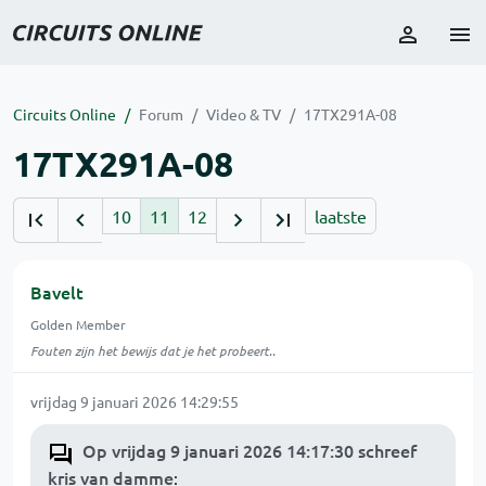
Circuits Online
Forum
Video & TV
17TX291A-08
17TX291A-08
10
11
12
laatste
Bavelt
Golden Member
Fouten zijn het bewijs dat je het probeert..
vrijdag 9 januari 2026 14:29:55
Op vrijdag 9 januari 2026 14:17:30 schreef
kris van damme
: