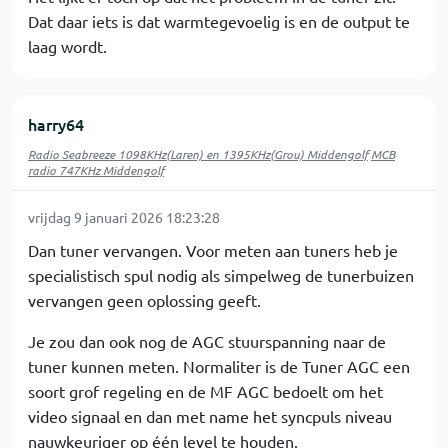
Dat daar iets is dat warmtegevoelig is en de output te
laag wordt.
harry64
Radio Seabreeze 1098KHz(Laren) en 1395KHz(Grou) Middengolf
MCB
radio 747KHz Middengolf
vrijdag 9 januari 2026 18:23:28
Dan tuner vervangen. Voor meten aan tuners heb je
specialistisch spul nodig als simpelweg de tunerbuizen
vervangen geen oplossing geeft.
Je zou dan ook nog de AGC stuurspanning naar de
tuner kunnen meten. Normaliter is de Tuner AGC een
soort grof regeling en de MF AGC bedoelt om het
video signaal en dan met name het syncpuls niveau
nauwkeuriger op één level te houden.