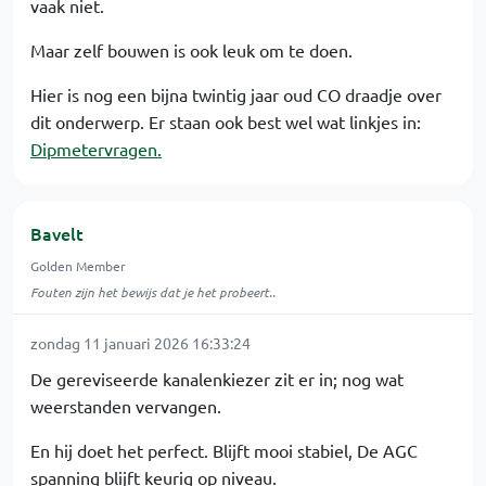
vaak niet.
Maar zelf bouwen is ook leuk om te doen.
Hier is nog een bijna twintig jaar oud CO draadje over
dit onderwerp. Er staan ook best wel wat linkjes in:
Dipmetervragen.
Bavelt
Golden Member
Fouten zijn het bewijs dat je het probeert..
zondag 11 januari 2026 16:33:24
De gereviseerde kanalenkiezer zit er in; nog wat
weerstanden vervangen.
En hij doet het perfect. Blijft mooi stabiel, De AGC
spanning blijft keurig op niveau.