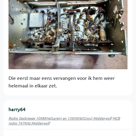
Die eerst maar eens vervangen voor ik hem weer
helemaal in elkaar zet.
harry64
Radio Seabreeze 1098KHz(Laren) en 1395KHz(Grou) Middengolf
MCB
radio 747KHz Middengolf