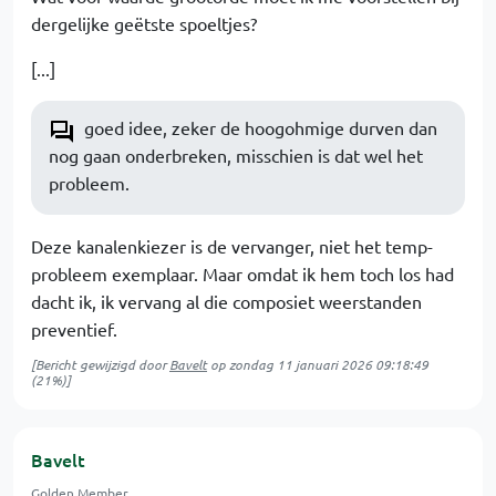
dergelijke geëtste spoeltjes?
[...]
goed idee, zeker de hoogohmige durven dan
nog gaan onderbreken, misschien is dat wel het
probleem.
Deze kanalenkiezer is de vervanger, niet het temp-
probleem exemplaar. Maar omdat ik hem toch los had
dacht ik, ik vervang al die composiet weerstanden
preventief.
[Bericht gewijzigd door
Bavelt
op
zondag 11 januari 2026 09:18:49
(21%)]
Bavelt
Golden Member