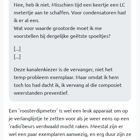
Nee, heb ik niet. Misschien tijd een keertje een LC
metertje aan te schaffen. Voor condensatoren had
ik er al een.
Wat voor waarde grootorde moet ik me
voorstellen bij dergelijke geëtste spoeltjes?
[...]
[...]
Deze kanalenkiezer is de vervanger, niet het
temp-probleem exemplaar. Maar omdat ik hem
toch los had dacht ik, ik vervang al die composiet
weerstanden preventief.
Een 'roosterdipmeter' is wel een leuk apparaat om op
je verlanglijstje te zetten voor als je weer eens op een
'radio'beurs verdwaald mocht raken. Meestal zijn er
wel een paar exemplaren aanwezig, en erg duur zijn ze