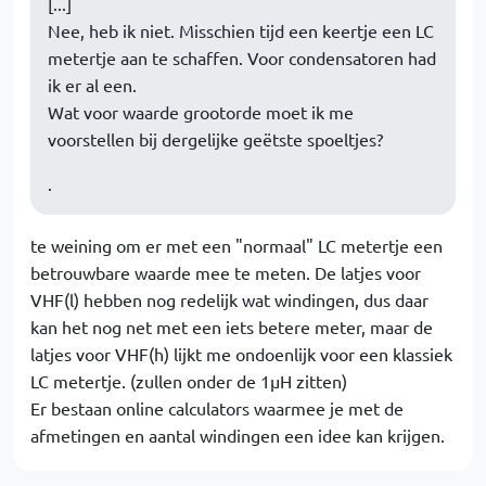
[...]
Nee, heb ik niet. Misschien tijd een keertje een LC
metertje aan te schaffen. Voor condensatoren had
ik er al een.
Wat voor waarde grootorde moet ik me
voorstellen bij dergelijke geëtste spoeltjes?
.
te weining om er met een "normaal" LC metertje een
betrouwbare waarde mee te meten. De latjes voor
VHF(l) hebben nog redelijk wat windingen, dus daar
kan het nog net met een iets betere meter, maar de
latjes voor VHF(h) lijkt me ondoenlijk voor een klassiek
LC metertje. (zullen onder de 1µH zitten)
Er bestaan online calculators waarmee je met de
afmetingen en aantal windingen een idee kan krijgen.