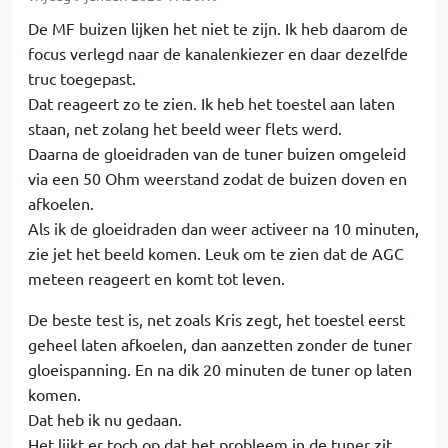
De MF buizen lijken het niet te zijn. Ik heb daarom de
focus verlegd naar de kanalenkiezer en daar dezelfde
truc toegepast.
Dat reageert zo te zien. Ik heb het toestel aan laten
staan, net zolang het beeld weer flets werd.
Daarna de gloeidraden van de tuner buizen omgeleid
via een 50 Ohm weerstand zodat de buizen doven en
afkoelen.
Als ik de gloeidraden dan weer activeer na 10 minuten,
zie jet het beeld komen. Leuk om te zien dat de AGC
meteen reageert en komt tot leven.
De beste test is, net zoals Kris zegt, het toestel eerst
geheel laten afkoelen, dan aanzetten zonder de tuner
gloeispanning. En na dik 20 minuten de tuner op laten
komen.
Dat heb ik nu gedaan.
Het lijkt er toch op dat het probleem in de tuner zit.