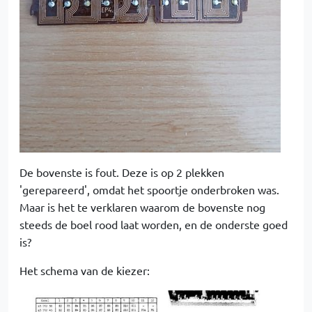
De bovenste is fout. Deze is op 2 plekken
'gerepareerd', omdat het spoortje onderbroken was.
Maar is het te verklaren waarom de bovenste nog
steeds de boel rood laat worden, en de onderste goed
is?
Het schema van de kiezer: