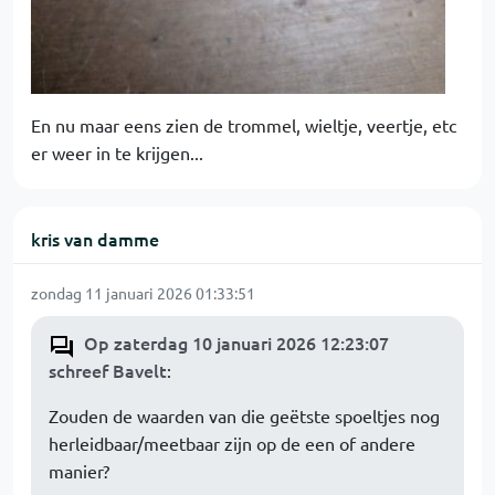
En nu maar eens zien de trommel, wieltje, veertje, etc
er weer in te krijgen...
kris van damme
zondag 11 januari 2026 01:33:51
Op zaterdag 10 januari 2026 12:23:07
schreef Bavelt
:
Zouden de waarden van die geëtste spoeltjes nog
herleidbaar/meetbaar zijn op de een of andere
manier?