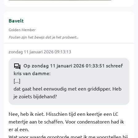
Bavelt
Golden Member
Fouten zijn het bewijs dat je het probeert..
zondag 11 januari 2026 09:13:13
Op zondag 11 januari 2026 01:33:51 schreef
kris van damme
:
[...]
dat gaat heel eenvoudig met een griddipper. Heb
je zoiets bijdehand?
Nee, heb ik niet. Misschien tijd een keertje een LC
metertje aan te schaffen. Voor condensatoren had ik
er al een.
Wat voor waarde grootorde moet ik me voorstellen bij