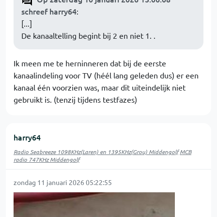
schreef harry64
:
[...]
De kanaaltelling begint bij 2 en niet 1. .
Ik meen me te herninneren dat bij de eerste
kanaalindeling voor TV (héél lang geleden dus) er een
kanaal één voorzien was, maar dit uiteindelijk niet
gebruikt is. (tenzij tijdens testfazes)
harry64
Radio Seabreeze 1098KHz(Laren) en 1395KHz(Grou) Middengolf
MCB
radio 747KHz Middengolf
zondag 11 januari 2026 05:22:55