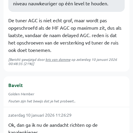
niveau nauwkeuriger op één level te houden.
De tuner AGC is niet echt grof, maar wordt pas
opgeschroefd als de MF AGC op maximum zit, dus als
laatste, vandaar de naam delayed AGC. reden is dat
het opschroeven van de versterking vd tuner de ruis
ook doet toenemen.
[Bericht gewijzigd door
kris van damme
op
zaterdag 10 januari 2026
00:48:35
(21%)]
Bavelt
Golden Member
Fouten zijn het bewijs dat je het probeert..
zaterdag 10 januari 2026 11:26:29
Ok, dan ga ik nu de aandacht richten op de
kanalenkiezer.