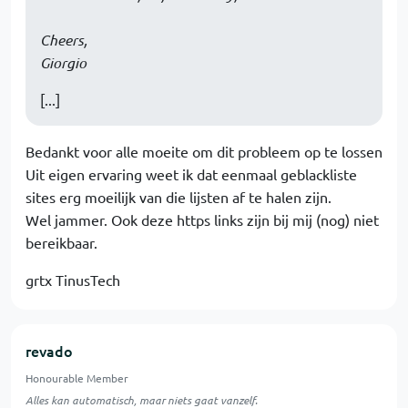
Cheers,
Giorgio
[...]
Bedankt voor alle moeite om dit probleem op te lossen
Uit eigen ervaring weet ik dat eenmaal geblackliste
sites erg moeilijk van die lijsten af te halen zijn.
Wel jammer. Ook deze https links zijn bij mij (nog) niet
bereikbaar.
grtx TinusTech
revado
Honourable Member
Alles kan automatisch, maar niets gaat vanzelf.