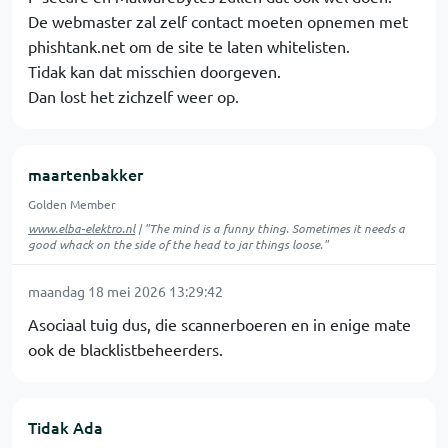
De webmaster zal zelf contact moeten opnemen met
phishtank.net om de site te laten whitelisten.
Tidak kan dat misschien doorgeven.
Dan lost het zichzelf weer op.
maartenbakker
Golden Member
www.elba-elektro.nl
| "The mind is a funny thing. Sometimes it needs a
good whack on the side of the head to jar things loose."
maandag 18 mei 2026 13:29:42
Asociaal tuig dus, die scannerboeren en in enige mate
ook de blacklistbeheerders.
Tidak Ada