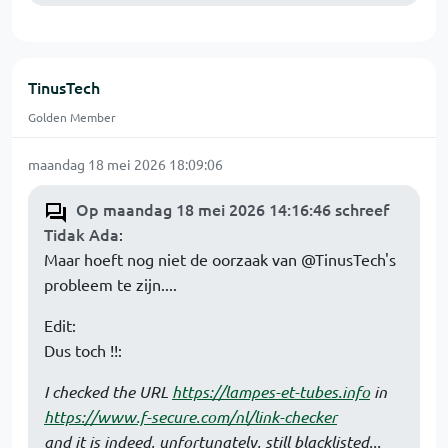
TinusTech
Golden Member
maandag 18 mei 2026 18:09:06
Op maandag 18 mei 2026 14:16:46 schreef
Tidak Ada
:
Maar hoeft nog niet de oorzaak van @TinusTech's
probleem te zijn....
Edit:
Dus toch !!:
I checked the URL
https://lampes-et-tubes.info
in
https://www.f-secure.com/nl/link-checker
and it is indeed, unfortunately, still blacklisted...