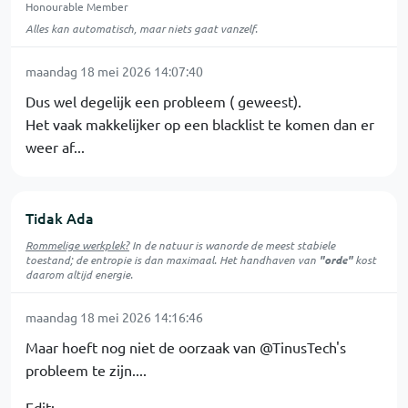
Honourable Member
Alles kan automatisch, maar niets gaat vanzelf.
maandag 18 mei 2026 14:07:40
Dus wel degelijk een probleem ( geweest).
Het vaak makkelijker op een blacklist te komen dan er
weer af...
Tidak Ada
Rommelige werkplek?
In de natuur is
wanorde
de meest stabiele
toestand; de entropie is dan maximaal. Het handhaven van
"orde"
kost
daarom altijd energie.
maandag 18 mei 2026 14:16:46
Maar hoeft nog niet de oorzaak van @TinusTech's
probleem te zijn....
Edit: