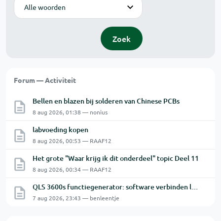
Modus
Zoek
Forum — Activiteit
Bellen en blazen bij solderen van Chinese PCBs
8 aug 2026, 01:38 — nonius
labvoeding kopen
8 aug 2026, 00:53 — RAAF12
Het grote "Waar krijg ik dit onderdeel" topic Deel 11
8 aug 2026, 00:34 — RAAF12
QLS 3600s functiegenerator: software verbinden lukt niet.
7 aug 2026, 23:43 — benleentje