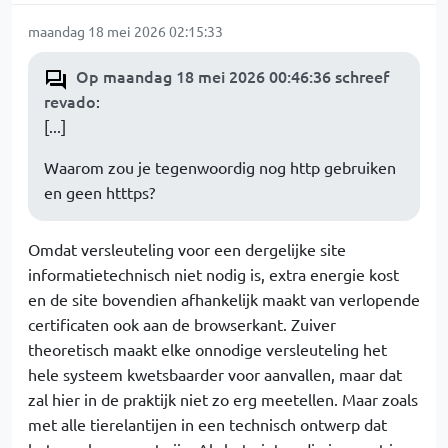
maandag 18 mei 2026 02:15:33
Op maandag 18 mei 2026 00:46:36 schreef
revado
:
[...]
Waarom zou je tegenwoordig nog http gebruiken
en geen htttps?
Omdat versleuteling voor een dergelijke site
informatietechnisch niet nodig is, extra energie kost
en de site bovendien afhankelijk maakt van verlopende
certificaten ook aan de browserkant. Zuiver
theoretisch maakt elke onnodige versleuteling het
hele systeem kwetsbaarder voor aanvallen, maar dat
zal hier in de praktijk niet zo erg meetellen. Maar zoals
met alle tierelantijen in een technisch ontwerp dat