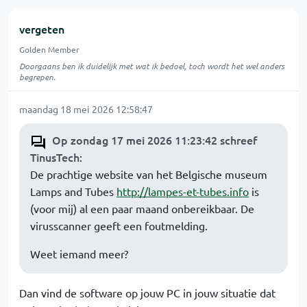
vergeten
Golden Member
Doorgaans ben ik duidelijk met wat ik bedoel, toch wordt het wel anders
begrepen.
maandag 18 mei 2026 12:58:47
Op zondag 17 mei 2026 11:23:42 schreef
TinusTech
:
De prachtige website van het Belgische museum
Lamps and Tubes
http://lampes-et-tubes.info
is
(voor mij) al een paar maand onbereikbaar. De
virusscanner geeft een foutmelding.
Weet iemand meer?
Dan vind de software op jouw PC in jouw situatie dat