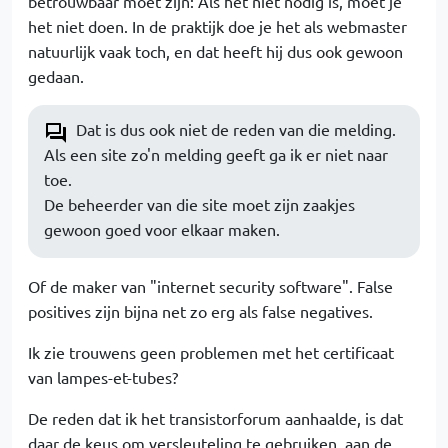
betrouwbaar moet zijn: Als het niet nodig is, moet je
het niet doen. In de praktijk doe je het als webmaster
natuurlijk vaak toch, en dat heeft hij dus ook gewoon
gedaan.
Dat is dus ook niet de reden van die melding.
Als een site zo'n melding geeft ga ik er niet naar
toe.
De beheerder van die site moet zijn zaakjes
gewoon goed voor elkaar maken.
Of de maker van "internet security software". False
positives zijn bijna net zo erg als false negatives.
Ik zie trouwens geen problemen met het certificaat
van lampes-et-tubes?
De reden dat ik het transistorforum aanhaalde, is dat
daar de keus om versleuteling te gebruiken, aan de