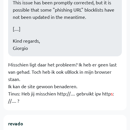
This issue has been promptly corrected, but it is
possible that some "phishing URL" blocklists have
not been updated in the meantime.
[....]
Kind regards,
Giorgio
Misschien ligt daar het probleem? Ik heb er geen last
van gehad. Toch heb ik ook uBlock in mijn browser
staan.
Ik kan de site gewoon benaderen.
Tinus: Heb jij misschien http://.... gebruikt ipv http
s
:
//.... ?
revado