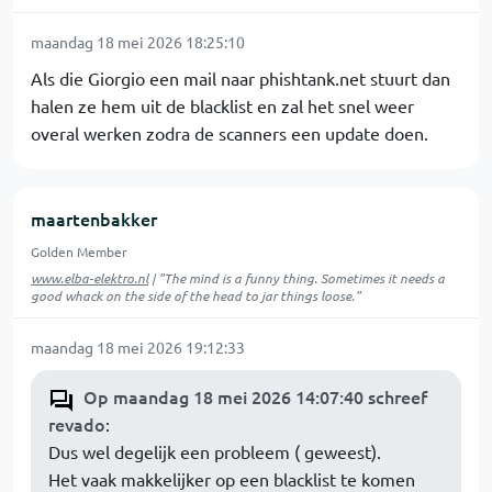
maandag 18 mei 2026 18:25:10
Als die Giorgio een mail naar phishtank.net stuurt dan
halen ze hem uit de blacklist en zal het snel weer
overal werken zodra de scanners een update doen.
maartenbakker
Golden Member
www.elba-elektro.nl
| "The mind is a funny thing. Sometimes it needs a
good whack on the side of the head to jar things loose."
maandag 18 mei 2026 19:12:33
Op maandag 18 mei 2026 14:07:40 schreef
revado
:
Dus wel degelijk een probleem ( geweest).
Het vaak makkelijker op een blacklist te komen