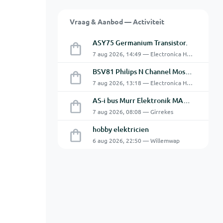
Vraag & Aanbod — Activiteit
ASY75 Germanium Transistor.
7 aug 2026, 14:49 — Electronica Hobbyist
BSV81 Philips N Channel Mosfet Transistors.
7 aug 2026, 13:18 — Electronica Hobbyist
AS-i bus Murr Elektronik MASI20 AS-Interface I/O-module 56440
7 aug 2026, 08:08 — Girrekes
hobby elektricien
6 aug 2026, 22:50 — Willemwap