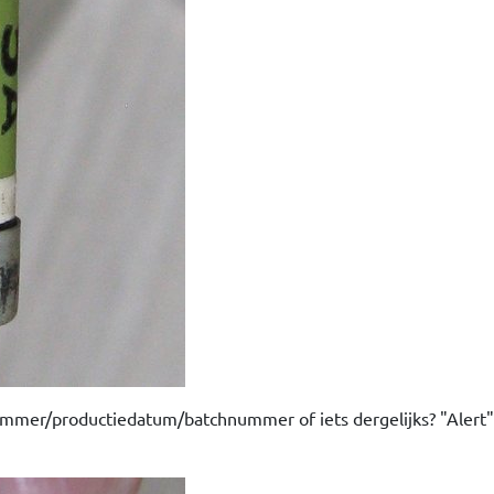
mmer/productiedatum/batchnummer of iets dergelijks? "Alert" 