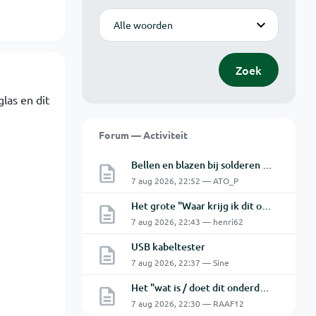
Modus
Zoek
las en dit
Forum — Activiteit
Bellen en blazen bij solderen van Chinese PCBs
7 aug 2026, 22:52 — ATO_P
Het grote "Waar krijg ik dit onderdeel" topic Deel 11
7 aug 2026, 22:43 — henri62
USB kabeltester
7 aug 2026, 22:37 — Sine
Het "wat is / doet dit onderdeel" topic Deel 12
7 aug 2026, 22:30 — RAAF12