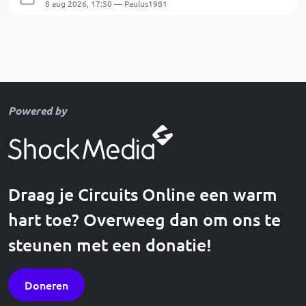
8 aug 2026, 17:50 — Paulus1981
Powered by
Draag je Circuits Online een warm
hart toe? Overweeg dan om ons te
steunen met een donatie!
Doneren