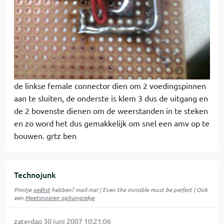
de linkse female connector dien om 2 voedingspinnen
aan te sluiten, de onderste is klem 3 dus de uitgang en
de 2 bovenste dienen om de weerstanden in te steken
en zo word het dus gemakkelijk om snel een amv op te
bouwen. grtz ben
Technojunk
Printje
geëtst
hebben? mail me! | Even the invisible must be perfect | Ook
een
Meetsnoeren ophangrekje
zaterdag 30 juni 2007 10:21:06