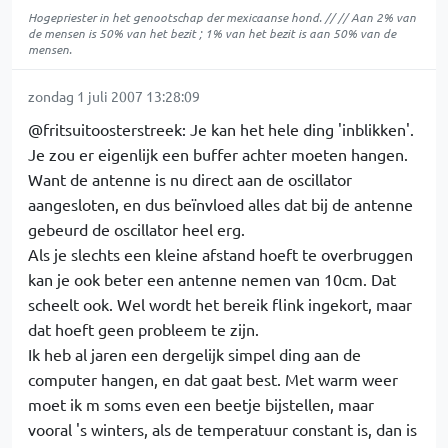
Hogepriester in het genootschap der mexicaanse hond. // // Aan 2% van
de mensen is 50% van het bezit ; 1% van het bezit is aan 50% van de
mensen.
zondag 1 juli 2007 13:28:09
@fritsuitoosterstreek: Je kan het hele ding 'inblikken'.
Je zou er eigenlijk een buffer achter moeten hangen.
Want de antenne is nu direct aan de oscillator
aangesloten, en dus beïnvloed alles dat bij de antenne
gebeurd de oscillator heel erg.
Als je slechts een kleine afstand hoeft te overbruggen
kan je ook beter een antenne nemen van 10cm. Dat
scheelt ook. Wel wordt het bereik flink ingekort, maar
dat hoeft geen probleem te zijn.
Ik heb al jaren een dergelijk simpel ding aan de
computer hangen, en dat gaat best. Met warm weer
moet ik m soms even een beetje bijstellen, maar
vooral 's winters, als de temperatuur constant is, dan is