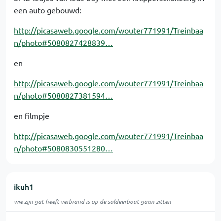
een auto gebouwd:
http://picasaweb.google.com/wouter771991/Treinbaa
n/photo#5080827428839…
en
http://picasaweb.google.com/wouter771991/Treinbaa
n/photo#5080827381594…
en filmpje
http://picasaweb.google.com/wouter771991/Treinbaa
n/photo#5080830551280…
ikuh1
wie zijn gat heeft verbrand is op de soldeerbout gaan zitten