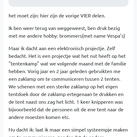
het moet zijn: hier zijn de vorige VIER delen.
Ik ben weer terug van weggeweest, ben druk bezig
met me andere hobby: brommers(met name Vespa's)
Maar ik dacht aan een elektronisch projectje. Zelf
bedacht. Het is een projectje wat het nut heeft op het
"tentenkamp" wat we volgende maand met de familie
hebben. Vorig jaar en 2 jaar geleden gebruikten me
een zaklamp om te communiceren tussen 2 tenten.
We schenen met een sterke zaklamp op het eigen
tentdoek door de zaklamp ertegenaan te drukken en
de tent naast ons zag het licht. 1 keer knipperen was
bijvoorbeeld dat de personen uit de ene tent naar de
andere moesten komen etc.
Nu dacht ik: laat ik maar een simpel systeempje maken
om te communiceren, zonder dat de andere