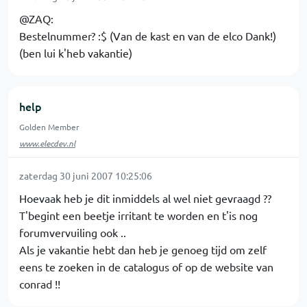
@ZAQ:
Bestelnummer? :$ (Van de kast en van de elco Dank!)
(ben lui k'heb vakantie)
help
Golden Member
www.elecdev.nl
zaterdag 30 juni 2007 10:25:06
Hoevaak heb je dit inmiddels al wel niet gevraagd ??
T'begint een beetje irritant te worden en t'is nog
forumvervuiling ook ..
Als je vakantie hebt dan heb je genoeg tijd om zelf
eens te zoeken in de catalogus of op de website van
conrad !!