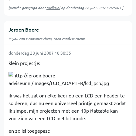
[Bericht gewijzigd door
roelke.nl
op
donderdag 28 juni 2007 17:29:03
]
Jeroen Boere
IF you can't convince them, then confuse them!
donderdag 28 juni 2007 18:30:35
klein projectje:
ik was het zat om elke keer op een LCD een header te
solderen, dus nu een universeel printje gemaakt zodat
ik simpel mijn projecten met een 10p flatcable kan
voorzien van een LCD in 4 bit mode.
en zo isi toegepast: