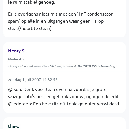
ie ruim stabiel genoeg.
Er is overigens niets mis met een '1nF condensator
spam' op alle in en uitgangen waar geen HF op
staat(/hoort te staan).
Henry S.
Moderator
Deze post is niet door ChatGPT gegenereerd.
De 2019 CO labvoeding
.
zondag 1 juli 2007 14:32:52
@ikuh: Denk voorttaan even na voordat je grote
wazige foto's post en gebruik voor wijzigingen de edit.
@iedereen: Een hele rits off topic geleuter verwijderd.
the-x