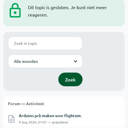
Dit topic is gesloten. Je kunt niet meer
reageren.
Zoek
Modus
Zoek
Forum — Activiteit
Arduino pcb maken voor flightsim.
9 aug 2026, 01:01 — grazybean