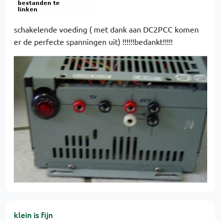
schakelende voeding ( met dank aan DC2PCC komen
er de perfecte spanningen uit) !!!!!!bedankt!!!!!
klein is fijn