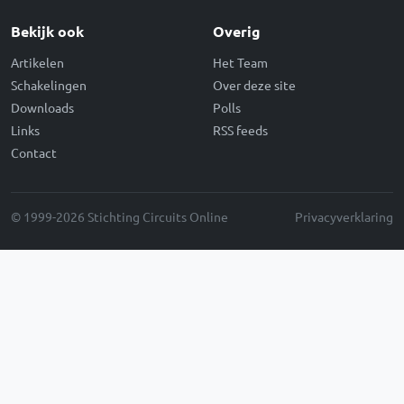
Bekijk ook
Overig
Artikelen
Het Team
Schakelingen
Over deze site
Downloads
Polls
Links
RSS feeds
Contact
© 1999-2026 Stichting Circuits Online
Privacyverklaring