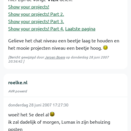
Show your projects!
Show your projects! Part 2.
Show your projects! Part 3.
Show your projects! Part 4.
Laatste pagina
Gelieve het chat niveau een beetje laag te houden en
het mooie projecten niveau een beetje hoog.
[Bericht gewijzigd door
Jeroen Boere
op
donderdag 28 juni 2007
20:36:42
]
roelke.nl
AVR powerd
donderdag 28 juni 2007 17:27:30
woei! het 5e deel al
ik zal dadelijk of morgen, Lumax in zijn behuizing
posten