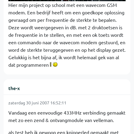
Hier mijn project op school met een wavecom GSM
modem. Een bedrijf heeft om een goedkope oplossing
gevraagd om per frequentie de sterkte te bepalen.
Deze wordt weergegeven in dB. met 2 druktoetsen is
de frequentie in te stellen, en met een ok toets wordt
een commando naar de wavecom modem gestuurd, en
word de sterkte teruggegeven en op het display gezet.
Gelukkig is het bijna af, ik wordt helemaal gek van al
dat programmeren
the-x
zaterdag 30 juni 2007 16:52:11
Vandaag een eenvoudige 433MHz verbinding gemaakt
met zo een zend & ontvangmodule van velleman.
als test heb ik gewoon een knipperled gemaakt met