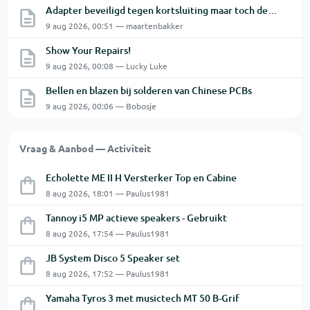
Adapter beveiligd tegen kortsluiting maar toch defect?
9 aug 2026, 00:51 — maartenbakker
Show Your Repairs!
9 aug 2026, 00:08 — Lucky Luke
Bellen en blazen bij solderen van Chinese PCBs
9 aug 2026, 00:06 — Bobosje
Vraag & Aanbod — Activiteit
Echolette ME II H Versterker Top en Cabine
8 aug 2026, 18:01 — Paulus1981
Tannoy i5 MP actieve speakers - Gebruikt
8 aug 2026, 17:54 — Paulus1981
JB System Disco 5 Speaker set
8 aug 2026, 17:52 — Paulus1981
Yamaha Tyros 3 met musictech MT 50 B-Grif