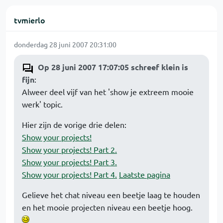
tvmierlo
donderdag 28 juni 2007 20:31:00
Op 28 juni 2007 17:07:05 schreef klein is
fijn
:
Alweer deel vijf van het 'show je extreem mooie
werk' topic.
Hier zijn de vorige drie delen:
Show your projects!
Show your projects! Part 2.
Show your projects! Part 3.
Show your projects! Part 4.
Laatste pagina
Gelieve het chat niveau een beetje laag te houden
en het mooie projecten niveau een beetje hoog.