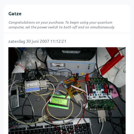
Gatze
Congratulations on your purchase. To begin using your quantum
computer, set the power switch to both off and on simultaneously
zaterdag 30 juni 2007 11:12:21