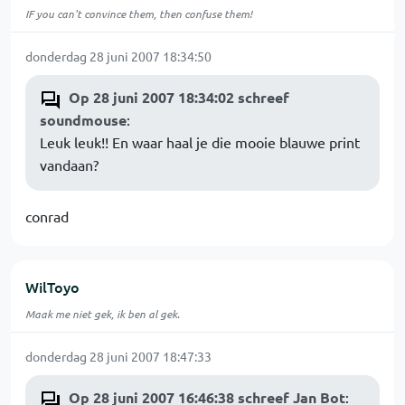
IF you can't convince them, then confuse them!
donderdag 28 juni 2007 18:34:50
Op 28 juni 2007 18:34:02 schreef
soundmouse
:
Leuk leuk!! En waar haal je die mooie blauwe print
vandaan?
conrad
WilToyo
Maak me niet gek, ik ben al gek.
donderdag 28 juni 2007 18:47:33
Op 28 juni 2007 16:46:38 schreef Jan Bot
: