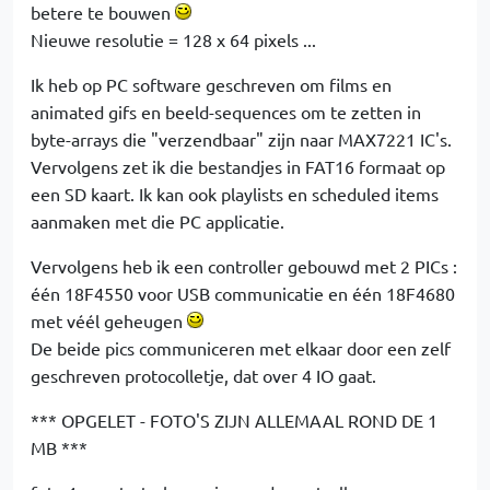
betere te bouwen
Nieuwe resolutie = 128 x 64 pixels ...
Ik heb op PC software geschreven om films en
animated gifs en beeld-sequences om te zetten in
byte-arrays die "verzendbaar" zijn naar MAX7221 IC's.
Vervolgens zet ik die bestandjes in FAT16 formaat op
een SD kaart. Ik kan ook playlists en scheduled items
aanmaken met die PC applicatie.
Vervolgens heb ik een controller gebouwd met 2 PICs :
één 18F4550 voor USB communicatie en één 18F4680
met véél geheugen
De beide pics communiceren met elkaar door een zelf
geschreven protocolletje, dat over 4 IO gaat.
*** OPGELET - FOTO'S ZIJN ALLEMAAL ROND DE 1
MB ***