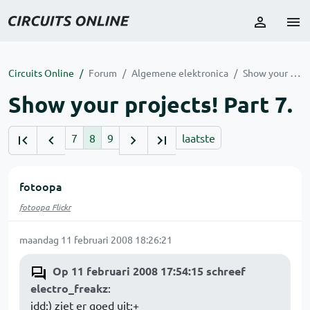
Circuits Online
Forum
Algemene elektronica
Show your projects! Part 7.
Show your projects! Part 7.
7
8
9
laatste
fotoopa
fotoopa Flickr
maandag 11 februari 2008 18:26:21
Op 11 februari 2008 17:54:15 schreef
electro_freakz
:
idd:) ziet er goed uit:+