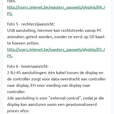
foto.
http://users.telenet.be/wauters_pauwels/glyphix/04.J
PG
foto 5 - rechterzijaanzicht:
USB aansluiting, hiermee kan rechtstreeks vanop PC
animaties getest worden, zonder ze eerst op SD kaart
te hoeven zetten.
http://users.telenet.be/wauters_pauwels/glyphix/05.J
PG
foto 6 - bovenaanzicht:
2 RJ-45 aansluitingen: één kabel tussen de display en
de controller zorgt voor data-overdracht van controller
naar display, EN voor voeding van display naar
controller.
2de aansluiting is voor "external control", zodat je die
display kan aansturen vanin een geautomatiseerd
proces ofzo.