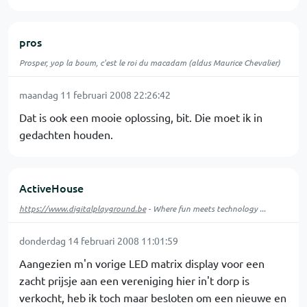
pros
Prosper, yop la boum, c'est le roi du macadam (aldus Maurice Chevalier)
maandag 11 februari 2008 22:26:42
Dat is ook een mooie oplossing, bit. Die moet ik in
gedachten houden.
ActiveHouse
https://www.digitalplayground.be
- Where fun meets technology ...
donderdag 14 februari 2008 11:01:59
Aangezien m'n vorige LED matrix display voor een
zacht prijsje aan een vereniging hier in't dorp is
verkocht, heb ik toch maar besloten om een nieuwe en