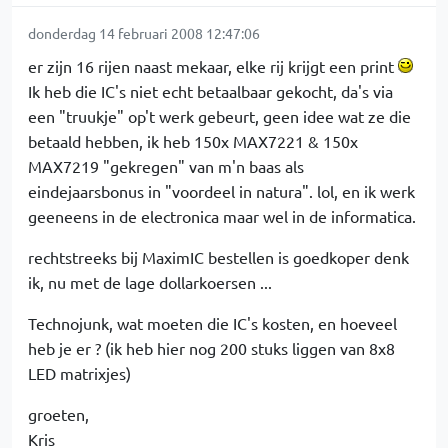
donderdag 14 februari 2008 12:47:06
er zijn 16 rijen naast mekaar, elke rij krijgt een print
Ik heb die IC's niet echt betaalbaar gekocht, da's via
een "truukje" op't werk gebeurt, geen idee wat ze die
betaald hebben, ik heb 150x MAX7221 & 150x
MAX7219 "gekregen" van m'n baas als
eindejaarsbonus in "voordeel in natura". lol, en ik werk
geeneens in de electronica maar wel in de informatica.
rechtstreeks bij MaximIC bestellen is goedkoper denk
ik, nu met de lage dollarkoersen ...
Technojunk, wat moeten die IC's kosten, en hoeveel
heb je er ? (ik heb hier nog 200 stuks liggen van 8x8
LED matrixjes)
groeten,
Kris