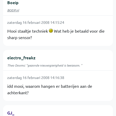
Boeip
BOEIP.nl
zaterdag 16 februari 2008 14:15:24
Mooi staaltje techniek
Wat heb je betaald voor die
sharp sensor?
electro_freakz
Theo Dooms: "gezonde nieuwsgierigheid is leerzaam. "
zaterdag 16 februari 2008 14:16:38
idd mooi, waarom hangen er batterijen aan de
achterkant?
GJ_