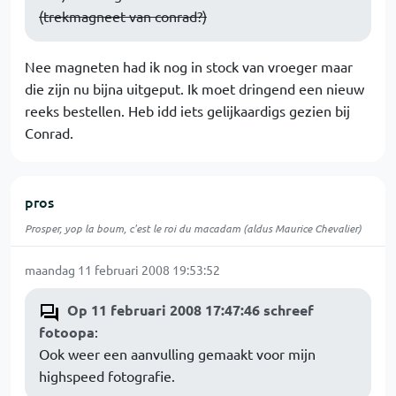
(trekmagneet van conrad?)
Nee magneten had ik nog in stock van vroeger maar
die zijn nu bijna uitgeput. Ik moet dringend een nieuw
reeks bestellen. Heb idd iets gelijkaardigs gezien bij
Conrad.
pros
Prosper, yop la boum, c'est le roi du macadam (aldus Maurice Chevalier)
maandag 11 februari 2008 19:53:52
Op 11 februari 2008 17:47:46 schreef
fotoopa
:
Ook weer een aanvulling gemaakt voor mijn
highspeed fotografie.