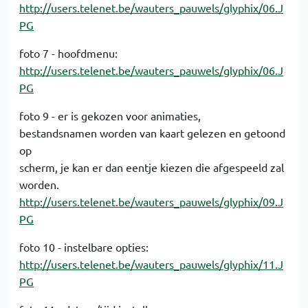
http://users.telenet.be/wauters_pauwels/glyphix/06.J
PG
foto 7 - hoofdmenu:
http://users.telenet.be/wauters_pauwels/glyphix/06.J
PG
foto 9 - er is gekozen voor animaties,
bestandsnamen worden van kaart gelezen en getoond
op
scherm, je kan er dan eentje kiezen die afgespeeld zal
worden.
http://users.telenet.be/wauters_pauwels/glyphix/09.J
PG
foto 10 - instelbare opties:
http://users.telenet.be/wauters_pauwels/glyphix/11.J
PG