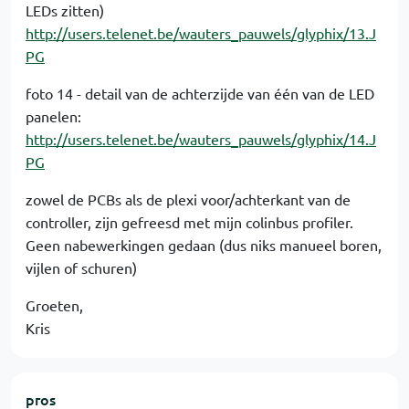
LEDs zitten)
http://users.telenet.be/wauters_pauwels/glyphix/13.J
PG
foto 14 - detail van de achterzijde van één van de LED
panelen:
http://users.telenet.be/wauters_pauwels/glyphix/14.J
PG
zowel de PCBs als de plexi voor/achterkant van de
controller, zijn gefreesd met mijn colinbus profiler.
Geen nabewerkingen gedaan (dus niks manueel boren,
vijlen of schuren)
Groeten,
Kris
pros