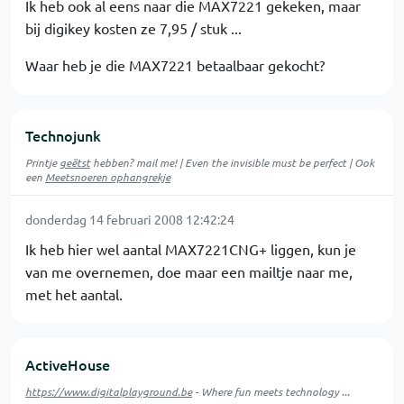
Ik heb ook al eens naar die MAX7221 gekeken, maar
bij digikey kosten ze 7,95 / stuk ...
Waar heb je die MAX7221 betaalbaar gekocht?
Technojunk
Printje
geëtst
hebben? mail me! | Even the invisible must be perfect | Ook
een
Meetsnoeren ophangrekje
donderdag 14 februari 2008 12:42:24
Ik heb hier wel aantal MAX7221CNG+ liggen, kun je
van me overnemen, doe maar een mailtje naar me,
met het aantal.
ActiveHouse
https://www.digitalplayground.be
- Where fun meets technology ...