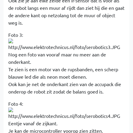
Ook zie je aan elke zeide een ir-sensor dat is voor als
de robot langs een muur af rijdt dan ziet hij die en gaat
de andere kant op netzolang tot de muur of object
weg is.
Foto 3:
Nog een foto van vooraf maar nu meer aan de
onderkant.
Te zien is een motor van de rupsbanden, een scherp
blauwe led die als neon moet dienen.
Ook kan je net de onderkant zien van de accupack die
onderop de robot zit zodat de balans goed is.
Foto 4:
Eentje vanaf de zijkant.
Je kan de microcontroller voorop zien zitten.