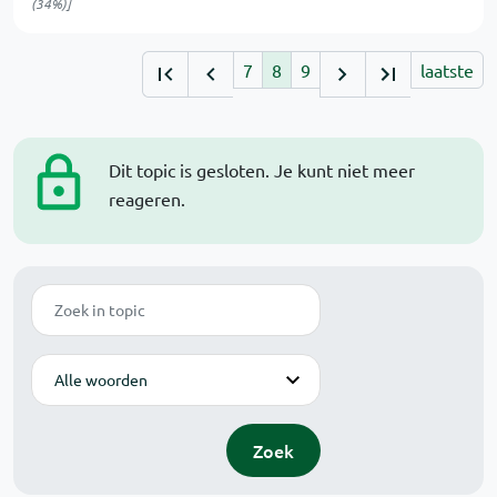
(34%)]
7
8
9
laatste
Dit topic is gesloten. Je kunt niet meer
reageren.
Zoek
Modus
Zoek