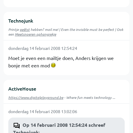
Technojunk
Printje
geëtst
hebben? mail me! | Even the invisible must be perfect | Ook
een
Meetsnoeren ophangrekje
donderdag 14 februari 2008 12:54:24
Moet je even een mailtje doen, Anders krijgen we
bonje met een mod
ActiveHouse
https://www.digitalplayground.be
- Where fun meets technology ...
donderdag 14 februari 2008 13:02:06
Op 14 februari 2008 12:54:24 schreef
Technojunk
: