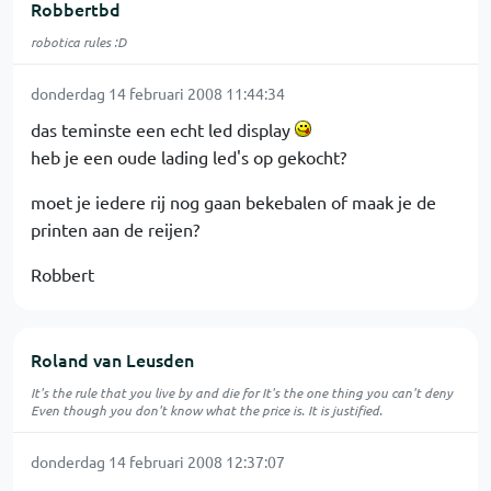
Robbertbd
robotica rules :D
donderdag 14 februari 2008 11:44:34
das teminste een echt led display
heb je een oude lading led's op gekocht?
moet je iedere rij nog gaan bekebalen of maak je de
printen aan de reijen?
Robbert
Roland van Leusden
It's the rule that you live by and die for It's the one thing you can't deny
Even though you don't know what the price is. It is justified.
donderdag 14 februari 2008 12:37:07