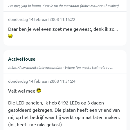
Prosper, yop la boum, c'est le roi du macadam (aldus Maurice Chevalier)
donderdag 14 februari 2008 11:15:22
Daar ben je wel even zoet mee geweest, denk ik zo...
ActiveHouse
https://www.digitalplayground.be
- Where fun meets technology ...
donderdag 14 februari 2008 11:31:24
Valt wel mee
Die LED panelen, ik heb 8192 LEDs op 3 dagen
gesoldeerd gekregen. Die platen heeft een vriend van
mij op het bedrijf waar hij werkt op maat laten maken.
(lol, heeft me niks gekost)