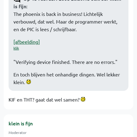
is fijn
:
The phoenix is back in business! Lichtelijk
verbouwd, dat wel. Maar de programmer werkt,
en de PIC is lees / schrijfbaar.
[afbeelding]
klik
"Verifying device finished. There are no errors."
En toch blijven het onhandige dingen. Wel lekker
klein.
KIF en THT? gaat dat wel samen?
klein is fijn
Moderator