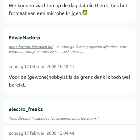
We kunnen wachten op de dag dat die R en C'tjes het
formaat van een microbe krijgen.
EdwinNadorp
Koop hier uw kristallen bol
- in 2008 ga ik m'n projecten afmaken, echt
waar ....... nouja in 2009 dan ..... ehh 2010 ....
zondag 17 februari 2008 10:48:41
Voor de (gewone)hobbyist is de grens denk ik toch wel
bereikt.
electro_freakz
Theo Dooms: "gezonde nieuwsgierigheid is leerzaam. "
zondag 17 februari 2008 12:04:44