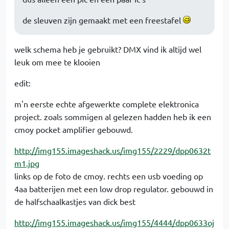
de sleuven zijn gemaakt met een freestafel
welk schema heb je gebruikt? DMX vind ik altijd wel
leuk om mee te klooien
edit:
m'n eerste echte afgewerkte complete elektronica
project. zoals sommigen al gelezen hadden heb ik een
cmoy pocket amplifier gebouwd.
http://img155.imageshack.us/img155/2229/dpp0632t
m1.jpg
links op de foto de cmoy. rechts een usb voeding op
4aa batterijen met een low drop regulator. gebouwd in
de halfschaalkastjes van dick best
http://img155.imageshack.us/img155/4444/dpp0633oj