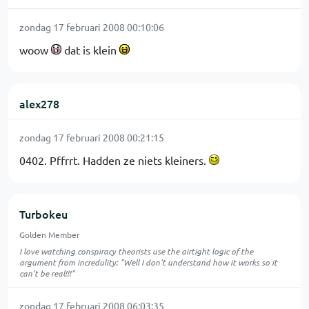
zondag 17 februari 2008 00:10:06
woow
dat is klein
alex278
zondag 17 februari 2008 00:21:15
0402. Pffrrt. Hadden ze niets kleiners.
Turbokeu
Golden Member
I love watching conspiracy theorists use the airtight logic of the
argument from incredulity: "Well I don't understand how it works so it
can't be real!!!"
zondag 17 februari 2008 06:03:35