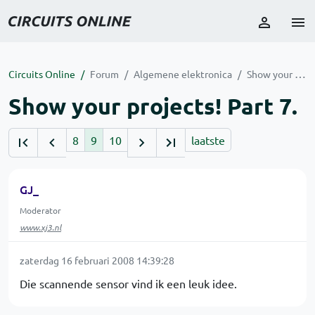
Circuits Online
Forum
Algemene elektronica
Show your projects! Part 7.
Show your projects! Part 7.
8
9
10
laatste
GJ_
Moderator
www.xj3.nl
zaterdag 16 februari 2008 14:39:28
Die scannende sensor vind ik een leuk idee.