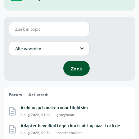
Zoek
Modus
Zoek
Forum — Activiteit
Arduino pcb maken voor flightsim.
9 aug 2026, 01:01 — grazybean
Adapter beveiligd tegen kortsluiting maar toch defect?
9 aug 2026, 00:51 — maartenbakker