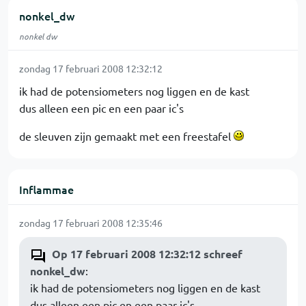
nonkel_dw
nonkel dw
zondag 17 februari 2008 12:32:12
ik had de potensiometers nog liggen en de kast
dus alleen een pic en een paar ic's
de sleuven zijn gemaakt met een freestafel
Inflammae
zondag 17 februari 2008 12:35:46
Op 17 februari 2008 12:32:12 schreef
nonkel_dw
:
ik had de potensiometers nog liggen en de kast
dus alleen een pic en een paar ic's