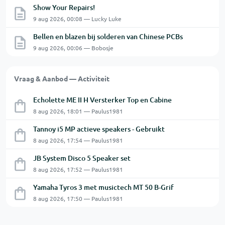
Show Your Repairs!
9 aug 2026, 00:08 — Lucky Luke
Bellen en blazen bij solderen van Chinese PCBs
9 aug 2026, 00:06 — Bobosje
Vraag & Aanbod — Activiteit
Echolette ME II H Versterker Top en Cabine
8 aug 2026, 18:01 — Paulus1981
Tannoy i5 MP actieve speakers - Gebruikt
8 aug 2026, 17:54 — Paulus1981
JB System Disco 5 Speaker set
8 aug 2026, 17:52 — Paulus1981
Yamaha Tyros 3 met musictech MT 50 B-Grif
8 aug 2026, 17:50 — Paulus1981