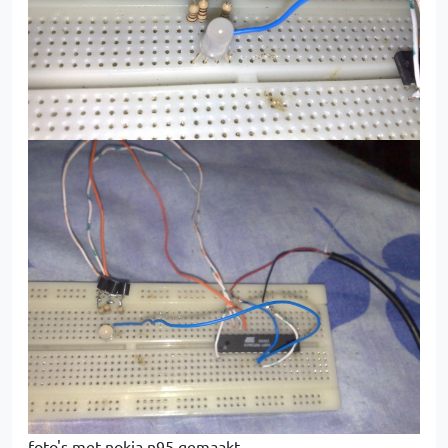
foto's met nokia n95 gemaakt