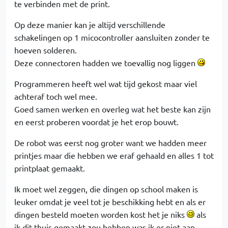
te verbinden met de print.
Op deze manier kan je altijd verschillende
schakelingen op 1 micocontroller aansluiten zonder te
hoeven solderen.
Deze connectoren hadden we toevallig nog liggen
Programmeren heeft wel wat tijd gekost maar viel
achteraf toch wel mee.
Goed samen werken en overleg wat het beste kan zijn
en eerst proberen voordat je het erop bouwt.
De robot was eerst nog groter want we hadden meer
printjes maar die hebben we eraf gehaald en alles 1 tot
printplaat gemaakt.
Ik moet wel zeggen, die dingen op school maken is
leuker omdat je veel tot je beschikking hebt en als er
dingen besteld moeten worden kost het je niks
als
ik dit thuis gemaakt zou hebben was ik er niet aan