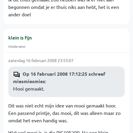
begonnen omdat je er thuis niks aan hebt, het is een
ander doel
klein is fijn
Moderator
zaterdag 16 februari 2008 23:55:07
Op 16 februari 2008 17:12:25 schreef
miesmiesmies
:
Mooi gemaakt.
Dit was niet echt mijn idee van mooi gemaakt hoor.
Een passend printje, das mooi, dit was alleen maar zo
omdat het even handig was.
Wat wel mooi is, is die PIC10F200. Na een klein