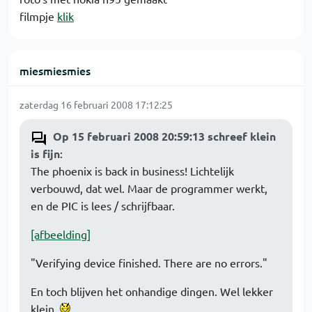
filmpje
klik
miesmiesmies
zaterdag 16 februari 2008 17:12:25
Op 15 februari 2008 20:59:13 schreef klein
is fijn
:
The phoenix is back in business! Lichtelijk
verbouwd, dat wel. Maar de programmer werkt,
en de PIC is lees / schrijfbaar.
[afbeelding]
"Verifying device finished. There are no errors."
En toch blijven het onhandige dingen. Wel lekker
klein.