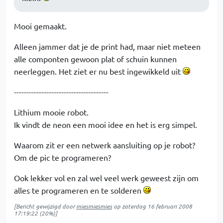
Mooi gemaakt.
Alleen jammer dat je de print had, maar niet meteen
alle componten gewoon plat of schuin kunnen
neerleggen. Het ziet er nu best ingewikkeld uit
--------------------------------------
Lithium mooie robot.
Ik vindt de neon een mooi idee en het is erg simpel.
Waarom zit er een netwerk aansluiting op je robot?
Om de pic te programeren?
Ook lekker vol en zal wel veel werk geweest zijn om
alles te programeren en te solderen
[Bericht gewijzigd door
miesmiesmies
op
zaterdag 16 februari 2008
17:19:22
(20%)]