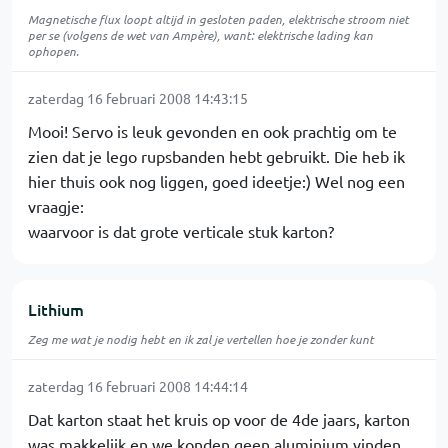
Magnetische flux loopt altijd in gesloten paden, elektrische stroom niet
per se (volgens de wet van Ampère), want: elektrische lading kan
ophopen.
zaterdag 16 februari 2008 14:43:15
Mooi! Servo is leuk gevonden en ook prachtig om te
zien dat je lego rupsbanden hebt gebruikt. Die heb ik
hier thuis ook nog liggen, goed ideetje:) Wel nog een
vraagje:
waarvoor is dat grote verticale stuk karton?
Lithium
Zeg me wat je nodig hebt en ik zal je vertellen hoe je zonder kunt
zaterdag 16 februari 2008 14:44:14
Dat karton staat het kruis op voor de 4de jaars, karton
was makkelijk en we konden geen aluminium vinden