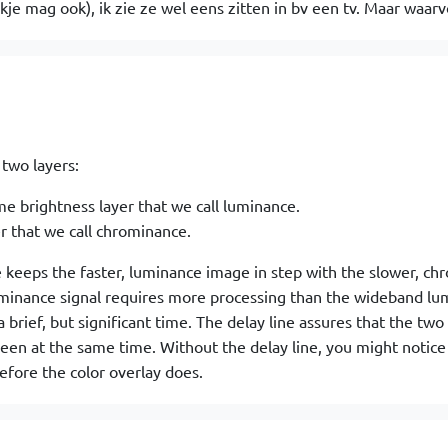
nkje mag ook), ik zie ze wel eens zitten in bv een tv. Maar waarv
 two layers:
e brightness layer that we call luminance.
er that we call chrominance.
e keeps the faster, luminance image in step with the slower, c
inance signal requires more processing than the wideband lu
a brief, but significant time. The delay line assures that the tw
reen at the same time. Without the delay line, you might notice
fore the color overlay does.