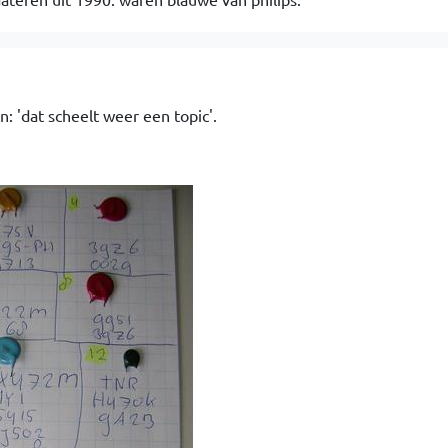
5
n: 'dat scheelt weer een topic'.