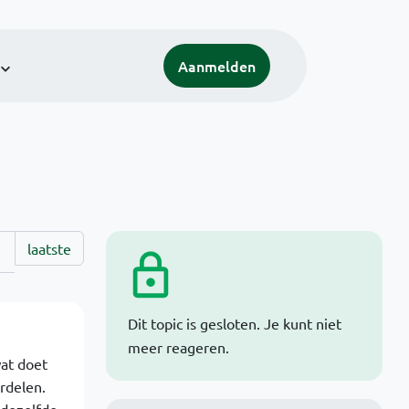
Aanmelden
laatste
Dit topic is gesloten. Je kunt niet
meer reageren.
at doet
rdelen.