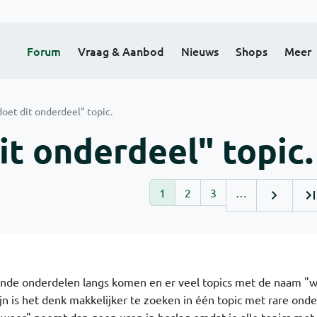
Forum
Vraag & Aanbod
Nieuws
Shops
Meer
doet dit onderdeel" topic.
it onderdeel" topic.
1
2
3
…
nde onderdelen langs komen en er veel topics met de naam "w
n is het denk makkelijker te zoeken in één topic met rare onde