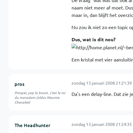
De vraag "wat was dat ook al
naam niet meer af moet. Dus a
maar in, dan blijft het overzic
Nu zou ik niet zo een topic o
Dus, wat is dit nou?
Een kristal met vier aansluit
zondag 13 januari 2008 21:21:39
pros
Prosper, yop la boum, c'est le roi
Da's een delay-line. Dat zie j
du macadam (aldus Maurice
Chevalier)
zondag 13 januari 2008 21:24:35
The Headhunter