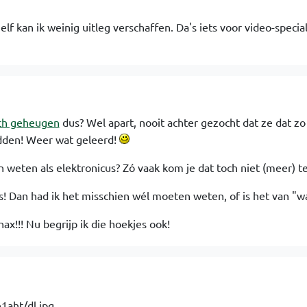
zelf kan ik weinig uitleg verschaffen. Da's iets voor video-special
sch geheugen
dus? Wel apart, nooit achter gezocht dat ze dat zo
adden! Weer wat geleerd!
n weten als elektronicus? Zó vaak kom je dat toch niet (meer) 
's! Dan had ik het misschien wél moeten weten, of is het van "w
ax!!! Nu begrijp ik die hoekjes ook!