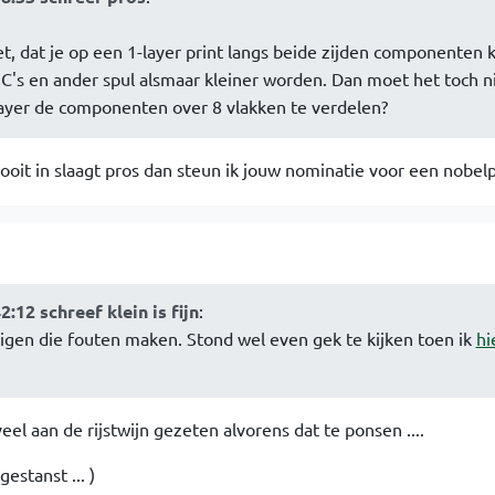
et, dat je op een 1-layer print langs beide zijden componenten 
 IC's en ander spul alsmaar kleiner worden. Dan moet het toch n
layer de componenten over 8 vlakken te verdelen?
ooit in slaagt pros dan steun ik jouw nominatie voor een nobelpr
:12 schreef klein is fijn
:
enigen die fouten maken. Stond wel even gek te kijken toen ik
hi
eel aan de rijstwijn gezeten alvorens dat te ponsen ....
estanst ... )