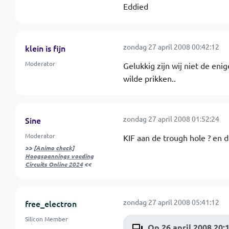
Eddied
zondag 27 april 2008 00:42:12
klein is fijn
Moderator
Gelukkig zijn wij niet de eni
wilde prikken..
zondag 27 april 2008 01:52:24
Sine
Moderator
KIF aan de trough hole ? en d
>>
[Animo check]
Hoogspannings voeding
Circuits Online 2024
<<
zondag 27 april 2008 05:41:12
free_electron
Silicon Member
Op 26 april 2008 20: