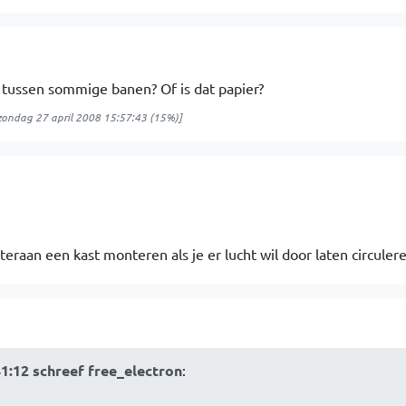
g tussen sommige banen? Of is dat papier?
zondag 27 april 2008 15:57:43
(15%)]
eraan een kast monteren als je er lucht wil door laten circuler
41:12 schreef free_electron
: