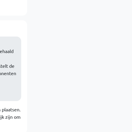
ehaald
telt de
ponenten
 plaatsen.
jk zijn om