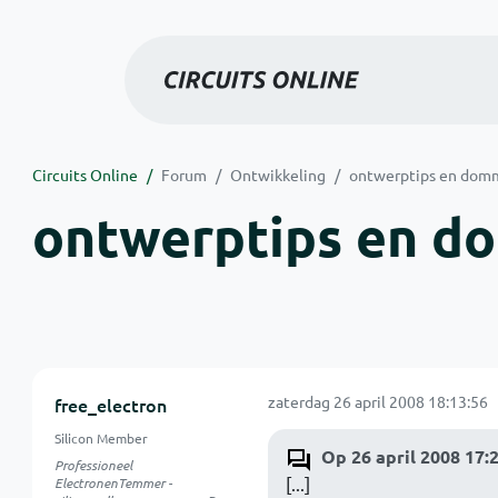
Circuits Online
Forum
Ontwikkeling
ontwerptips en dom
ontwerptips en d
zaterdag 26 april 2008 18:13:56
free_electron
Silicon Member
Op 26 april 2008 17:2
Professioneel
[...]
ElectronenTemmer -