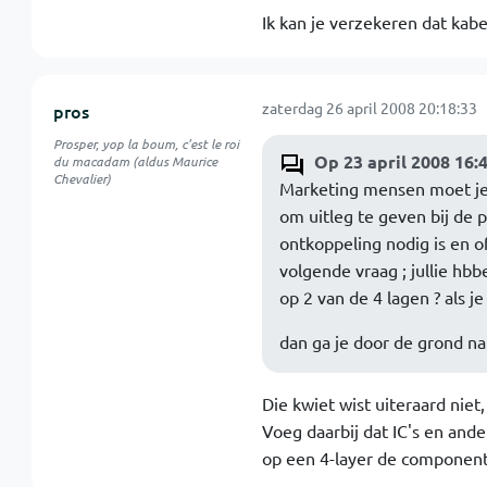
Ik kan je verzekeren dat kabe
zaterdag 26 april 2008 20:18:33
pros
Prosper, yop la boum, c'est le roi
Op 23 april 2008 16:
du macadam (aldus Maurice
Chevalier)
Marketing mensen moet je 
om uitleg te geven bij de 
ontkoppeling nodig is en o
volgende vraag ; jullie hbb
op 2 van de 4 lagen ? als 
dan ga je door de grond natu
Die kwiet wist uiteraard niet
Voeg daarbij dat IC's en ande
op een 4-layer de component