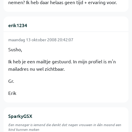
nemen? Ik heb daar helaas geen tijd + ervaring voor.
erik1234
maandag 13 oktober 2008 20:42:07
Susho,
Ik heb je een mailtje gestuurd. In mijn profiel is m'n
mailadres nu wel zichtbaar.
Gr.
Erik
SparkyGSX
Een manager is iemand die denkt dat negen vrouwen in één maand een
kind kunnen maken