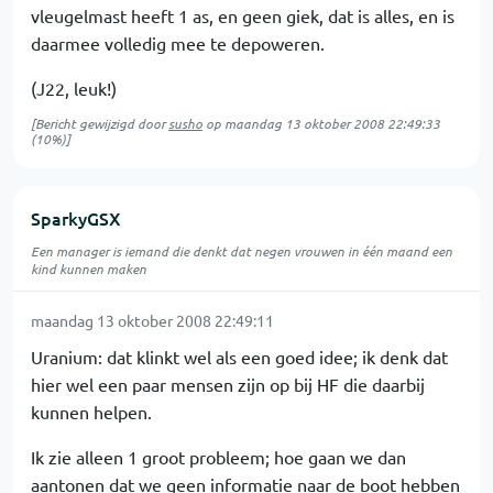
vleugelmast heeft 1 as, en geen giek, dat is alles, en is
daarmee volledig mee te depoweren.
(J22, leuk!)
[Bericht gewijzigd door
susho
op
maandag 13 oktober 2008 22:49:33
(10%)]
SparkyGSX
Een manager is iemand die denkt dat negen vrouwen in één maand een
kind kunnen maken
maandag 13 oktober 2008 22:49:11
Uranium: dat klinkt wel als een goed idee; ik denk dat
hier wel een paar mensen zijn op bij HF die daarbij
kunnen helpen.
Ik zie alleen 1 groot probleem; hoe gaan we dan
aantonen dat we geen informatie naar de boot hebben