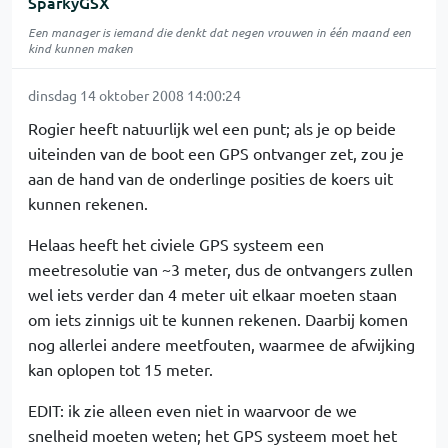
SparkyGSX
Een manager is iemand die denkt dat negen vrouwen in één maand een
kind kunnen maken
dinsdag 14 oktober 2008 14:00:24
Rogier heeft natuurlijk wel een punt; als je op beide
uiteinden van de boot een GPS ontvanger zet, zou je
aan de hand van de onderlinge posities de koers uit
kunnen rekenen.
Helaas heeft het civiele GPS systeem een
meetresolutie van ~3 meter, dus de ontvangers zullen
wel iets verder dan 4 meter uit elkaar moeten staan
om iets zinnigs uit te kunnen rekenen. Daarbij komen
nog allerlei andere meetfouten, waarmee de afwijking
kan oplopen tot 15 meter.
EDIT: ik zie alleen even niet in waarvoor de we
snelheid moeten weten; het GPS systeem moet het