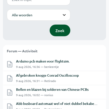
Modus
Zoek
Forum — Activiteit
Arduino pcb maken voor flightsim.
9 aug 2026, 16:36 — benleentje
Afgebroken knopje Conrad Oscilloscoop
9 aug 2026, 16:31 — Retirado
Bellen en blazen bij solderen van Chinese PCBs
9 aug 2026, 16:02 — nonius
Abb busboard automaat wel of niet dubbel bekabelen ?