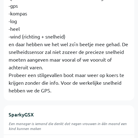
-gps
-kompas
-log
-heel
-wind (richting + snelheid)
en daar hebben we het wel zo'n beetje mee gehad. De
snelheidssensor zal niet zozeer de precieze snelheid
moeten aangeven maar vooral of we vooruit of
achteruit varen.
Probeer een stilgevallen boot maar weer op koers te
krijgen zonder die info. Voor de werkelijke snelheid
hebben we de GPS.
SparkyGSX
Een manager is iemand die denkt dat negen vrouwen in één maand een
kind kunnen maken