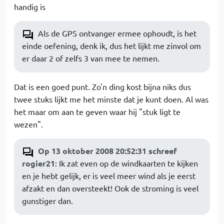
handig is
Als de GPS ontvanger ermee ophoudt, is het
einde oefening, denk ik, dus het lijkt me zinvol om
er daar 2 of zelfs 3 van mee te nemen.
Dat is een goed punt. Zo'n ding kost bijna niks dus
twee stuks lijkt me het minste dat je kunt doen. Al was
het maar om aan te geven waar hij "stuk ligt te
wezen".
Op 13 oktober 2008 20:52:31 schreef
rogier21
: Ik zat even op de windkaarten te kijken
en je hebt gelijk, er is veel meer wind als je eerst
afzakt en dan oversteekt! Ook de stroming is veel
gunstiger dan.