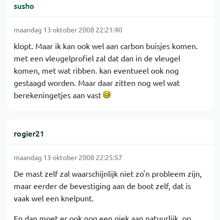
susho
maandag 13 oktober 2008 22:21:40
klopt. Maar ik kan ook wel aan carbon buisjes komen.
met een vleugelprofiel zal dat dan in de vleugel
komen, met wat ribben. kan eventueel ook nog
gestaagd worden. Maar daar zitten nog wel wat
berekeningetjes aan vast
rogier21
maandag 13 oktober 2008 22:25:57
De mast zelf zal waarschijnlijk niet zo'n probleem zijn,
maar eerder de bevestiging aan de boot zelf, dat is
vaak wel een knelpunt.
En dan moet er ook nog een giek aan natuurlijk, op