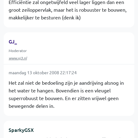
Efficiëntie zal ongetwijfeld veel lager liggen dan een
groot zeiloppervlak, maar het is robuuster te bouwen,
makkelijker te besturen (denk ik)
GJ_
Moderator
www.xj3.nl
maandag 13 oktober 2008 22:17:24
Het zal niet de bedoeling zijn je aandrijving alsnog in
het water te hangen. Bovendien is een vleugel
superrobuust te bouwen. En er zitten vrijwel geen
bewegende delen in.
SparkyGSX