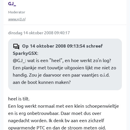
GJ_
Moderator
www.xj3.nl
dinsdag 14 oktober 2008 09:40:17
Op 14 oktober 2008 09:13:54 schreef
SparkyGSX
:
@GJ_: wat is een "heel", en hoe werkt zo'n log?
Een plankje met touwtje uitgooien lijkt me niet zo
handig. Zou je daarvoor een paar vaantjes o.i.d.
aan de boot kunnen maken?
heel is tilt.
Een log werkt normaal met een klein schoepenwieltje
en is erg onbetrouwbaar. Daar moet dus over
nagedacht worden. Ik denk bv aan een zichzelf
opwarmende PTC en dan de stroom meten oid.