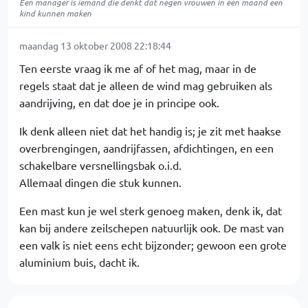
Een manager is iemand die denkt dat negen vrouwen in één maand een
kind kunnen maken
maandag 13 oktober 2008 22:18:44
Ten eerste vraag ik me af of het mag, maar in de
regels staat dat je alleen de wind mag gebruiken als
aandrijving, en dat doe je in principe ook.
Ik denk alleen niet dat het handig is; je zit met haakse
overbrengingen, aandrijfassen, afdichtingen, en een
schakelbare versnellingsbak o.i.d.
Allemaal dingen die stuk kunnen.
Een mast kun je wel sterk genoeg maken, denk ik, dat
kan bij andere zeilschepen natuurlijk ook. De mast van
een valk is niet eens echt bijzonder; gewoon een grote
aluminium buis, dacht ik.