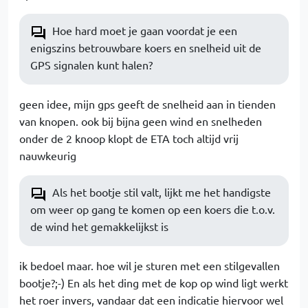
Hoe hard moet je gaan voordat je een
enigszins betrouwbare koers en snelheid uit de
GPS signalen kunt halen?
geen idee, mijn gps geeft de snelheid aan in tienden
van knopen. ook bij bijna geen wind en snelheden
onder de 2 knoop klopt de ETA toch altijd vrij
nauwkeurig
Als het bootje stil valt, lijkt me het handigste
om weer op gang te komen op een koers die t.o.v.
de wind het gemakkelijkst is
ik bedoel maar. hoe wil je sturen met een stilgevallen
bootje?;-) En als het ding met de kop op wind ligt werkt
het roer invers, vandaar dat een indicatie hiervoor wel