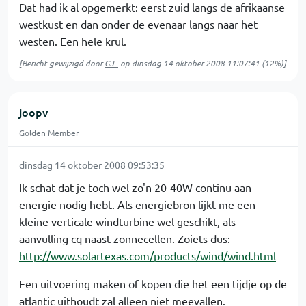
Dat had ik al opgemerkt: eerst zuid langs de afrikaanse
westkust en dan onder de evenaar langs naar het
westen. Een hele krul.
[Bericht gewijzigd door
GJ_
op
dinsdag 14 oktober 2008 11:07:41
(12%)]
joopv
Golden Member
dinsdag 14 oktober 2008 09:53:35
Ik schat dat je toch wel zo'n 20-40W continu aan
energie nodig hebt. Als energiebron lijkt me een
kleine verticale windturbine wel geschikt, als
aanvulling cq naast zonnecellen. Zoiets dus:
http://www.solartexas.com/products/wind/wind.html
Een uitvoering maken of kopen die het een tijdje op de
atlantic uithoudt zal alleen niet meevallen.