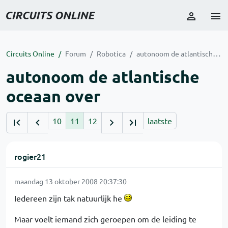
Circuits Online
Forum
Robotica
autonoom de atlantische oceaan over
autonoom de atlantische
oceaan over
10
11
12
laatste
rogier21
maandag 13 oktober 2008 20:37:30
Iedereen zijn tak natuurlijk he
Maar voelt iemand zich geroepen om de leiding te