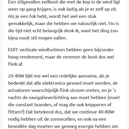
Een stilgevallen zeilboot die met de kop in de wind ligt
weer op gang krijgen, is ook lastig als je er zelf op zit.
Als je een fok hebt, wordt het wel een stuk
gemakkelijk, maar die hebben we natuurlijk niet. Nu is
die tijd niet echt belangrijk denk ik, want het ding zou
bijna nooit stil mogen vallen.
EDIT: verticale windturbines hebben geen bijzonder
hoog rendement, maar de remmen de boot dus wel
flink af.
20-40W lijkt me wel een redelijke aanname, als je
bedenkt dat alle elektronica gevoed moet worden, de
actuatoren waarschijnlijk flink stroom vreten, en je 's
nachts de navigatieverlichting aan moet hebben (moet
die constant branden, of mag die ook knipperen of
flitsen?) Dat betekend dus, dat we continue 40-80W
nodig hebben uit de zonnecellen, en ook na een
bewolkte dag moeten we genoeg energie hebben om