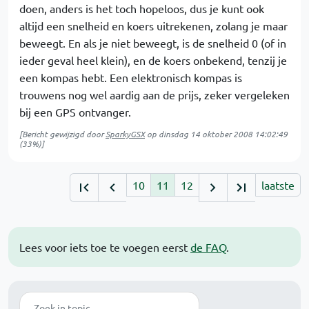
doen, anders is het toch hopeloos, dus je kunt ook
altijd een snelheid en koers uitrekenen, zolang je maar
beweegt. En als je niet beweegt, is de snelheid 0 (of in
ieder geval heel klein), en de koers onbekend, tenzij je
een kompas hebt. Een elektronisch kompas is
trouwens nog wel aardig aan de prijs, zeker vergeleken
bij een GPS ontvanger.
[Bericht gewijzigd door
SparkyGSX
op
dinsdag 14 oktober 2008 14:02:49
(33%)]
10
11
12
laatste
Lees voor iets toe te voegen eerst
de FAQ
.
Zoek