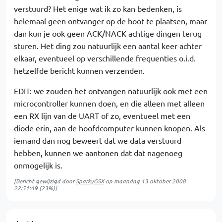
verstuurd? Het enige wat ik zo kan bedenken, is
helemaal geen ontvanger op de boot te plaatsen, maar
dan kun je ook geen ACK/NACK achtige dingen terug
sturen. Het ding zou natuurlijk een aantal keer achter
elkaar, eventueel op verschillende frequenties o.i.d.
hetzelfde bericht kunnen verzenden.
EDIT: we zouden het ontvangen natuurlijk ook met een
microcontroller kunnen doen, en die alleen met alleen
een RX lijn van de UART of zo, eventueel met een
diode erin, aan de hoofdcomputer kunnen knopen. Als
iemand dan nog beweert dat we data verstuurd
hebben, kunnen we aantonen dat dat nagenoeg
onmogelijk is.
[Bericht gewijzigd door
SparkyGSX
op
maandag 13 oktober 2008
22:51:49
(23%)]