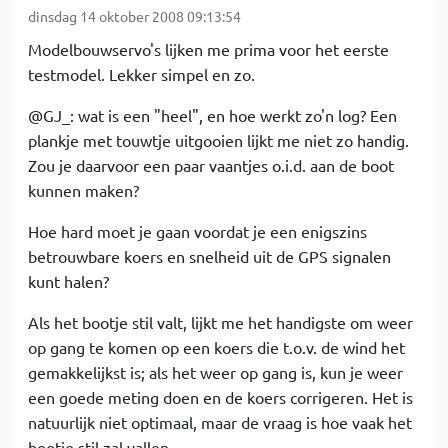
dinsdag 14 oktober 2008 09:13:54
Modelbouwservo's lijken me prima voor het eerste
testmodel. Lekker simpel en zo.
@GJ_: wat is een "heel", en hoe werkt zo'n log? Een
plankje met touwtje uitgooien lijkt me niet zo handig.
Zou je daarvoor een paar vaantjes o.i.d. aan de boot
kunnen maken?
Hoe hard moet je gaan voordat je een enigszins
betrouwbare koers en snelheid uit de GPS signalen
kunt halen?
Als het bootje stil valt, lijkt me het handigste om weer
op gang te komen op een koers die t.o.v. de wind het
gemakkelijkst is; als het weer op gang is, kun je weer
een goede meting doen en de koers corrigeren. Het is
natuurlijk niet optimaal, maar de vraag is hoe vaak het
bootje stil zal vallen.