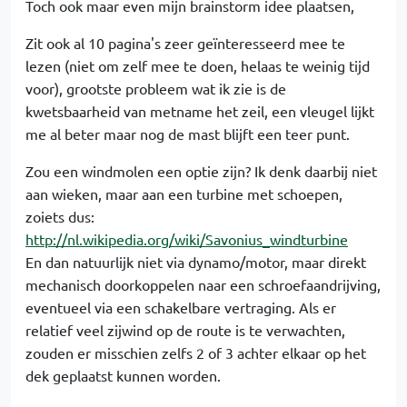
Toch ook maar even mijn brainstorm idee plaatsen,
Zit ook al 10 pagina's zeer geïnteresseerd mee te
lezen (niet om zelf mee te doen, helaas te weinig tijd
voor), grootste probleem wat ik zie is de
kwetsbaarheid van metname het zeil, een vleugel lijkt
me al beter maar nog de mast blijft een teer punt.
Zou een windmolen een optie zijn? Ik denk daarbij niet
aan wieken, maar aan een turbine met schoepen,
zoiets dus:
http://nl.wikipedia.org/wiki/Savonius_windturbine
En dan natuurlijk niet via dynamo/motor, maar direkt
mechanisch doorkoppelen naar een schroefaandrijving,
eventueel via een schakelbare vertraging. Als er
relatief veel zijwind op de route is te verwachten,
zouden er misschien zelfs 2 of 3 achter elkaar op het
dek geplaatst kunnen worden.