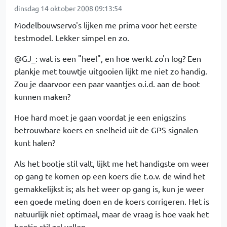
dinsdag 14 oktober 2008 09:13:54
Modelbouwservo's lijken me prima voor het eerste
testmodel. Lekker simpel en zo.
@GJ_: wat is een "heel", en hoe werkt zo'n log? Een
plankje met touwtje uitgooien lijkt me niet zo handig.
Zou je daarvoor een paar vaantjes o.i.d. aan de boot
kunnen maken?
Hoe hard moet je gaan voordat je een enigszins
betrouwbare koers en snelheid uit de GPS signalen
kunt halen?
Als het bootje stil valt, lijkt me het handigste om weer
op gang te komen op een koers die t.o.v. de wind het
gemakkelijkst is; als het weer op gang is, kun je weer
een goede meting doen en de koers corrigeren. Het is
natuurlijk niet optimaal, maar de vraag is hoe vaak het
bootje stil zal vallen.