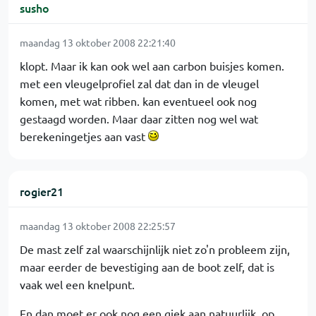
susho
maandag 13 oktober 2008 22:21:40
klopt. Maar ik kan ook wel aan carbon buisjes komen.
met een vleugelprofiel zal dat dan in de vleugel
komen, met wat ribben. kan eventueel ook nog
gestaagd worden. Maar daar zitten nog wel wat
berekeningetjes aan vast
rogier21
maandag 13 oktober 2008 22:25:57
De mast zelf zal waarschijnlijk niet zo'n probleem zijn,
maar eerder de bevestiging aan de boot zelf, dat is
vaak wel een knelpunt.
En dan moet er ook nog een giek aan natuurlijk, op