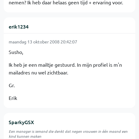
nemen? Ik heb daar helaas geen tijd + ervaring voor.
erik1234
maandag 13 oktober 2008 20:42:07
Susho,
Ik heb je een mailtje gestuurd. In mijn profiel is m'n
mailadres nu wel zichtbaar.
Gr.
Erik
SparkyGSX
Een manager is iemand die denkt dat negen vrouwen in één maand een
kind kunnen maken