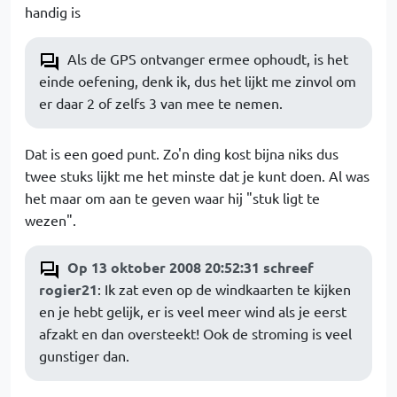
handig is
Als de GPS ontvanger ermee ophoudt, is het
einde oefening, denk ik, dus het lijkt me zinvol om
er daar 2 of zelfs 3 van mee te nemen.
Dat is een goed punt. Zo'n ding kost bijna niks dus
twee stuks lijkt me het minste dat je kunt doen. Al was
het maar om aan te geven waar hij "stuk ligt te
wezen".
Op 13 oktober 2008 20:52:31 schreef
rogier21
: Ik zat even op de windkaarten te kijken
en je hebt gelijk, er is veel meer wind als je eerst
afzakt en dan oversteekt! Ook de stroming is veel
gunstiger dan.