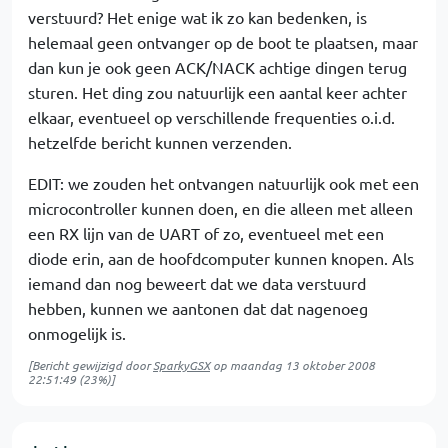
verstuurd? Het enige wat ik zo kan bedenken, is
helemaal geen ontvanger op de boot te plaatsen, maar
dan kun je ook geen ACK/NACK achtige dingen terug
sturen. Het ding zou natuurlijk een aantal keer achter
elkaar, eventueel op verschillende frequenties o.i.d.
hetzelfde bericht kunnen verzenden.
EDIT: we zouden het ontvangen natuurlijk ook met een
microcontroller kunnen doen, en die alleen met alleen
een RX lijn van de UART of zo, eventueel met een
diode erin, aan de hoofdcomputer kunnen knopen. Als
iemand dan nog beweert dat we data verstuurd
hebben, kunnen we aantonen dat dat nagenoeg
onmogelijk is.
[Bericht gewijzigd door
SparkyGSX
op
maandag 13 oktober 2008
22:51:49
(23%)]