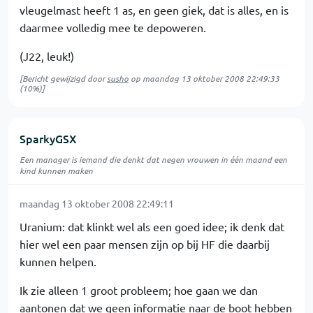
vleugelmast heeft 1 as, en geen giek, dat is alles, en is
daarmee volledig mee te depoweren.
(J22, leuk!)
[Bericht gewijzigd door
susho
op
maandag 13 oktober 2008 22:49:33
(10%)]
SparkyGSX
Een manager is iemand die denkt dat negen vrouwen in één maand een
kind kunnen maken
maandag 13 oktober 2008 22:49:11
Uranium: dat klinkt wel als een goed idee; ik denk dat
hier wel een paar mensen zijn op bij HF die daarbij
kunnen helpen.
Ik zie alleen 1 groot probleem; hoe gaan we dan
aantonen dat we geen informatie naar de boot hebben