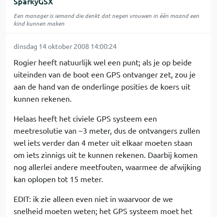
SparkyGSX
Een manager is iemand die denkt dat negen vrouwen in één maand een
kind kunnen maken
dinsdag 14 oktober 2008 14:00:24
Rogier heeft natuurlijk wel een punt; als je op beide
uiteinden van de boot een GPS ontvanger zet, zou je
aan de hand van de onderlinge posities de koers uit
kunnen rekenen.
Helaas heeft het civiele GPS systeem een
meetresolutie van ~3 meter, dus de ontvangers zullen
wel iets verder dan 4 meter uit elkaar moeten staan
om iets zinnigs uit te kunnen rekenen. Daarbij komen
nog allerlei andere meetfouten, waarmee de afwijking
kan oplopen tot 15 meter.
EDIT: ik zie alleen even niet in waarvoor de we
snelheid moeten weten; het GPS systeem moet het