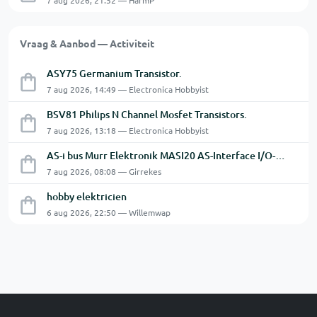
7 aug 2026, 21:52 — HarmP
Vraag & Aanbod — Activiteit
ASY75 Germanium Transistor.
7 aug 2026, 14:49 — Electronica Hobbyist
BSV81 Philips N Channel Mosfet Transistors.
7 aug 2026, 13:18 — Electronica Hobbyist
AS-i bus Murr Elektronik MASI20 AS-Interface I/O-module 56440
7 aug 2026, 08:08 — Girrekes
hobby elektricien
6 aug 2026, 22:50 — Willemwap