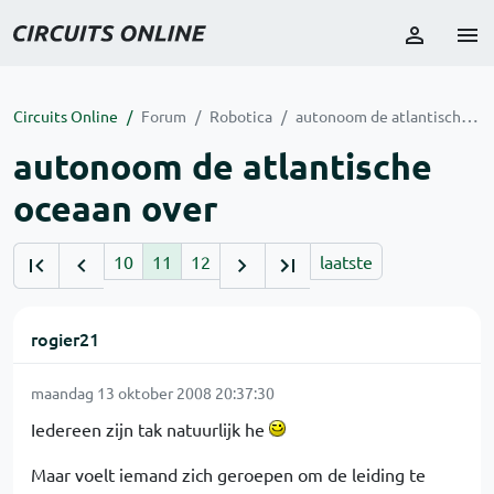
Circuits Online
Forum
Robotica
autonoom de atlantische oceaan over
autonoom de atlantische
oceaan over
10
11
12
laatste
rogier21
maandag 13 oktober 2008 20:37:30
Iedereen zijn tak natuurlijk he
Maar voelt iemand zich geroepen om de leiding te