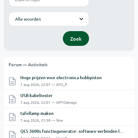
Modus
Zoek
Forum — Activiteit
Hoge prijzen voor electronica hobbyisten
7 aug 2026, 22:07 — ATO_P
USB kabeltester
7 aug 2026, 22:01 — OPTOdesign
tafellamp maken
7 aug 2026, 21:58 — Sine
QLS 3600s functiegenerator: software verbinden lukt niet.