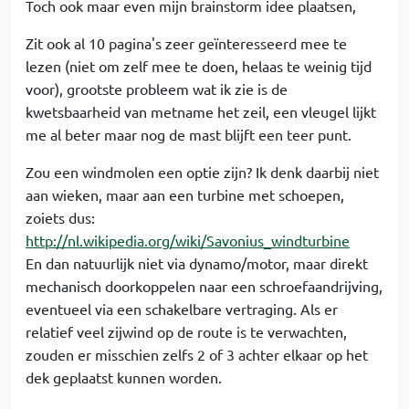
Toch ook maar even mijn brainstorm idee plaatsen,
Zit ook al 10 pagina's zeer geïnteresseerd mee te
lezen (niet om zelf mee te doen, helaas te weinig tijd
voor), grootste probleem wat ik zie is de
kwetsbaarheid van metname het zeil, een vleugel lijkt
me al beter maar nog de mast blijft een teer punt.
Zou een windmolen een optie zijn? Ik denk daarbij niet
aan wieken, maar aan een turbine met schoepen,
zoiets dus:
http://nl.wikipedia.org/wiki/Savonius_windturbine
En dan natuurlijk niet via dynamo/motor, maar direkt
mechanisch doorkoppelen naar een schroefaandrijving,
eventueel via een schakelbare vertraging. Als er
relatief veel zijwind op de route is te verwachten,
zouden er misschien zelfs 2 of 3 achter elkaar op het
dek geplaatst kunnen worden.