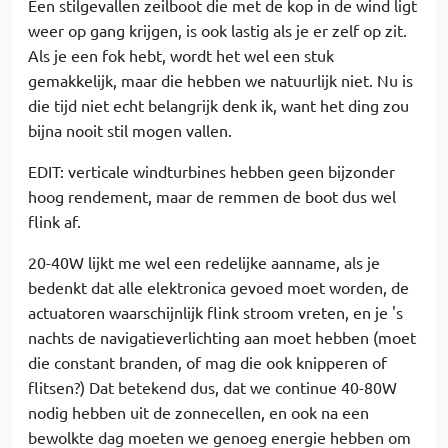
Een stilgevallen zeilboot die met de kop in de wind ligt
weer op gang krijgen, is ook lastig als je er zelf op zit.
Als je een fok hebt, wordt het wel een stuk
gemakkelijk, maar die hebben we natuurlijk niet. Nu is
die tijd niet echt belangrijk denk ik, want het ding zou
bijna nooit stil mogen vallen.
EDIT: verticale windturbines hebben geen bijzonder
hoog rendement, maar de remmen de boot dus wel
flink af.
20-40W lijkt me wel een redelijke aanname, als je
bedenkt dat alle elektronica gevoed moet worden, de
actuatoren waarschijnlijk flink stroom vreten, en je 's
nachts de navigatieverlichting aan moet hebben (moet
die constant branden, of mag die ook knipperen of
flitsen?) Dat betekend dus, dat we continue 40-80W
nodig hebben uit de zonnecellen, en ook na een
bewolkte dag moeten we genoeg energie hebben om