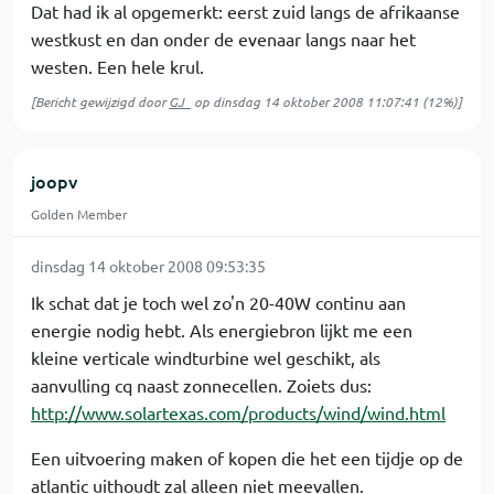
Dat had ik al opgemerkt: eerst zuid langs de afrikaanse
westkust en dan onder de evenaar langs naar het
westen. Een hele krul.
[Bericht gewijzigd door
GJ_
op
dinsdag 14 oktober 2008 11:07:41
(12%)]
joopv
Golden Member
dinsdag 14 oktober 2008 09:53:35
Ik schat dat je toch wel zo'n 20-40W continu aan
energie nodig hebt. Als energiebron lijkt me een
kleine verticale windturbine wel geschikt, als
aanvulling cq naast zonnecellen. Zoiets dus:
http://www.solartexas.com/products/wind/wind.html
Een uitvoering maken of kopen die het een tijdje op de
atlantic uithoudt zal alleen niet meevallen.