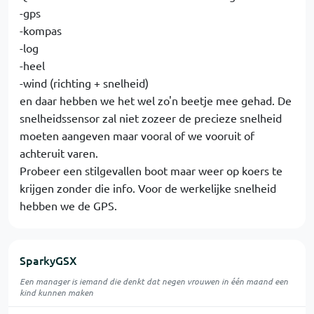
-gps
-kompas
-log
-heel
-wind (richting + snelheid)
en daar hebben we het wel zo'n beetje mee gehad. De
snelheidssensor zal niet zozeer de precieze snelheid
moeten aangeven maar vooral of we vooruit of
achteruit varen.
Probeer een stilgevallen boot maar weer op koers te
krijgen zonder die info. Voor de werkelijke snelheid
hebben we de GPS.
SparkyGSX
Een manager is iemand die denkt dat negen vrouwen in één maand een
kind kunnen maken