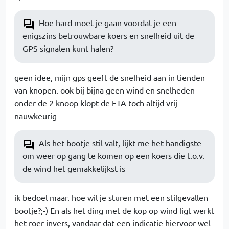
Hoe hard moet je gaan voordat je een
enigszins betrouwbare koers en snelheid uit de
GPS signalen kunt halen?
geen idee, mijn gps geeft de snelheid aan in tienden
van knopen. ook bij bijna geen wind en snelheden
onder de 2 knoop klopt de ETA toch altijd vrij
nauwkeurig
Als het bootje stil valt, lijkt me het handigste
om weer op gang te komen op een koers die t.o.v.
de wind het gemakkelijkst is
ik bedoel maar. hoe wil je sturen met een stilgevallen
bootje?;-) En als het ding met de kop op wind ligt werkt
het roer invers, vandaar dat een indicatie hiervoor wel