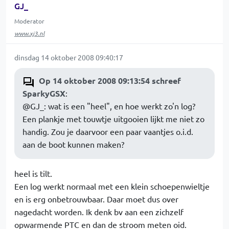
GJ_
Moderator
www.xj3.nl
dinsdag 14 oktober 2008 09:40:17
Op 14 oktober 2008 09:13:54 schreef
SparkyGSX
:
@GJ_: wat is een "heel", en hoe werkt zo'n log?
Een plankje met touwtje uitgooien lijkt me niet zo
handig. Zou je daarvoor een paar vaantjes o.i.d.
aan de boot kunnen maken?
heel is tilt.
Een log werkt normaal met een klein schoepenwieltje
en is erg onbetrouwbaar. Daar moet dus over
nagedacht worden. Ik denk bv aan een zichzelf
opwarmende PTC en dan de stroom meten oid.