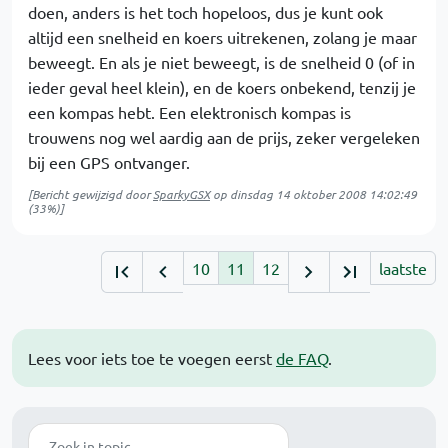
doen, anders is het toch hopeloos, dus je kunt ook
altijd een snelheid en koers uitrekenen, zolang je maar
beweegt. En als je niet beweegt, is de snelheid 0 (of in
ieder geval heel klein), en de koers onbekend, tenzij je
een kompas hebt. Een elektronisch kompas is
trouwens nog wel aardig aan de prijs, zeker vergeleken
bij een GPS ontvanger.
[Bericht gewijzigd door
SparkyGSX
op
dinsdag 14 oktober 2008 14:02:49
(33%)]
10
11
12
laatste
Lees voor iets toe te voegen eerst
de FAQ
.
Zoek