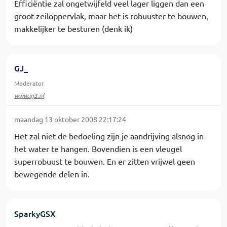
Efficiëntie zal ongetwijfeld veel lager liggen dan een
groot zeiloppervlak, maar het is robuuster te bouwen,
makkelijker te besturen (denk ik)
GJ_
Moderator
www.xj3.nl
maandag 13 oktober 2008 22:17:24
Het zal niet de bedoeling zijn je aandrijving alsnog in
het water te hangen. Bovendien is een vleugel
superrobuust te bouwen. En er zitten vrijwel geen
bewegende delen in.
SparkyGSX