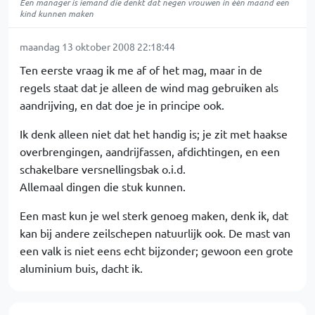
Een manager is iemand die denkt dat negen vrouwen in één maand een
kind kunnen maken
maandag 13 oktober 2008 22:18:44
Ten eerste vraag ik me af of het mag, maar in de
regels staat dat je alleen de wind mag gebruiken als
aandrijving, en dat doe je in principe ook.
Ik denk alleen niet dat het handig is; je zit met haakse
overbrengingen, aandrijfassen, afdichtingen, en een
schakelbare versnellingsbak o.i.d.
Allemaal dingen die stuk kunnen.
Een mast kun je wel sterk genoeg maken, denk ik, dat
kan bij andere zeilschepen natuurlijk ook. De mast van
een valk is niet eens echt bijzonder; gewoon een grote
aluminium buis, dacht ik.