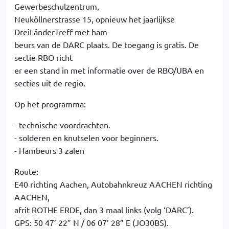
Gewerbeschulzentrum,
Neuköllnerstrasse 15, opnieuw het jaarlijkse
DreiLänderTreff met ham-
beurs van de DARC plaats. De toegang is gratis. De
sectie RBO richt
er een stand in met informatie over de RBO/UBA en
secties uit de regio.
Op het programma:
- technische voordrachten.
- solderen en knutselen voor beginners.
- Hambeurs 3 zalen
Route:
E40 richting Aachen, Autobahnkreuz AACHEN richting
AACHEN,
afrit ROTHE ERDE, dan 3 maal links (volg ‘DARC’).
GPS: 50 47’ 22” N / 06 07’ 28” E (JO30BS).