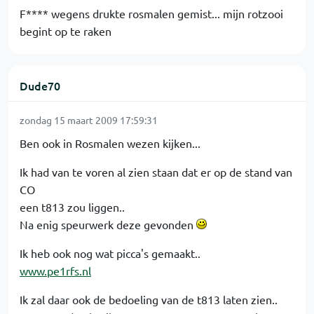
F**** wegens drukte rosmalen gemist... mijn rotzooi
begint op te raken
Dude70
zondag 15 maart 2009 17:59:31
Ben ook in Rosmalen wezen kijken...
Ik had van te voren al zien staan dat er op de stand van
CO
een t813 zou liggen..
Na enig speurwerk deze gevonden
Ik heb ook nog wat picca's gemaakt..
www.pe1rfs.nl
Ik zal daar ook de bedoeling van de t813 laten zien..