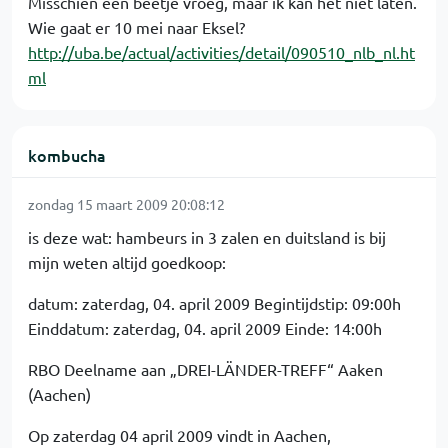
Misschien een beetje vroeg, maar ik kan het niet laten.
Wie gaat er 10 mei naar Eksel?
http://uba.be/actual/activities/detail/090510_nlb_nl.ht
ml
kombucha
zondag 15 maart 2009 20:08:12
is deze wat: hambeurs in 3 zalen en duitsland is bij
mijn weten altijd goedkoop:
datum: zaterdag, 04. april 2009 Begintijdstip: 09:00h
Einddatum: zaterdag, 04. april 2009 Einde: 14:00h
RBO Deelname aan „DREI-LÄNDER-TREFF“ Aaken
(Aachen)
Op zaterdag 04 april 2009 vindt in Aachen,