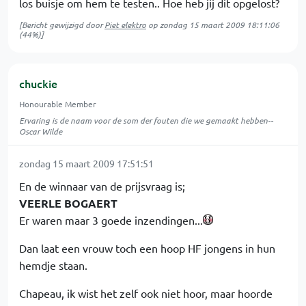
los buisje om hem te testen.. Hoe heb jij dit opgelost?
[Bericht gewijzigd door
Piet elektro
op
zondag 15 maart 2009 18:11:06
(44%)]
chuckie
Honourable Member
Ervaring is de naam voor de som der fouten die we gemaakt hebben--
Oscar Wilde
zondag 15 maart 2009 17:51:51
En de winnaar van de prijsvraag is;
VEERLE BOGAERT
Er waren maar 3 goede inzendingen...
Dan laat een vrouw toch een hoop HF jongens in hun
hemdje staan.
Chapeau, ik wist het zelf ook niet hoor, maar hoorde