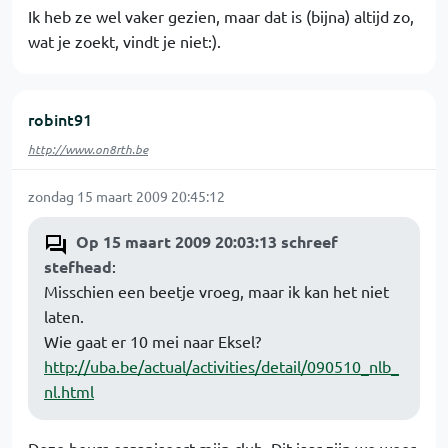
Ik heb ze wel vaker gezien, maar dat is (bijna) altijd zo,
wat je zoekt, vindt je niet:).
robint91
http://www.on8rth.be
zondag 15 maart 2009 20:45:12
Op 15 maart 2009 20:03:13 schreef
stefhead
:
Misschien een beetje vroeg, maar ik kan het niet
laten.
Wie gaat er 10 mei naar Eksel?
http://uba.be/actual/activities/detail/090510_nlb_
nl.html