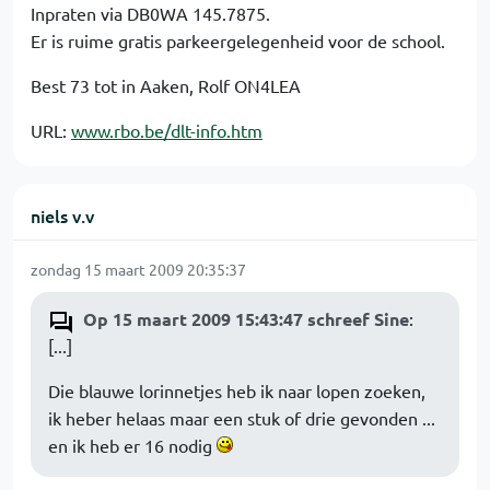
Inpraten via DB0WA 145.7875.
Er is ruime gratis parkeergelegenheid voor de school.
Best 73 tot in Aaken, Rolf ON4LEA
URL:
www.rbo.be/dlt-info.htm
niels v.v
zondag 15 maart 2009 20:35:37
Op 15 maart 2009 15:43:47 schreef Sine
:
[...]
Die blauwe lorinnetjes heb ik naar lopen zoeken,
ik heber helaas maar een stuk of drie gevonden ...
en ik heb er 16 nodig