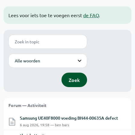
Lees voor iets toe te voegen eerst
de FAQ
.
Zoek
Modus
Zoek
Forum — Activiteit
Samsung UE40F8000 voeding BN44-00635A defect
6 aug 2026, 19:58 — ben bars