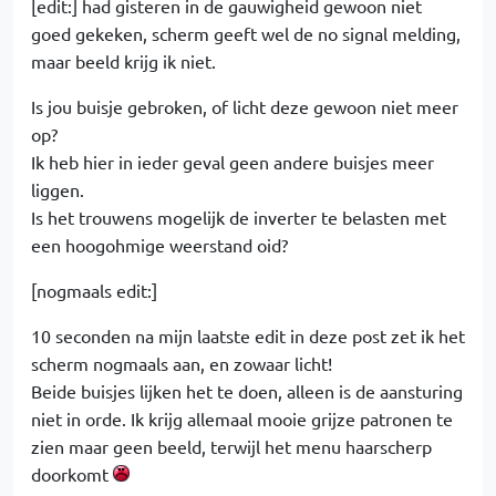
[edit:] had gisteren in de gauwigheid gewoon niet
goed gekeken, scherm geeft wel de no signal melding,
maar beeld krijg ik niet.
Is jou buisje gebroken, of licht deze gewoon niet meer
op?
Ik heb hier in ieder geval geen andere buisjes meer
liggen.
Is het trouwens mogelijk de inverter te belasten met
een hoogohmige weerstand oid?
[nogmaals edit:]
10 seconden na mijn laatste edit in deze post zet ik het
scherm nogmaals aan, en zowaar licht!
Beide buisjes lijken het te doen, alleen is de aansturing
niet in orde. Ik krijg allemaal mooie grijze patronen te
zien maar geen beeld, terwijl het menu haarscherp
doorkomt