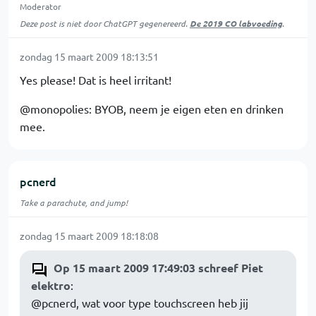
Moderator
Deze post is niet door ChatGPT gegenereerd.
De 2019 CO labvoeding
.
zondag 15 maart 2009 18:13:51
Yes please! Dat is heel irritant!
@monopolies: BYOB, neem je eigen eten en drinken
mee.
pcnerd
Take a parachute, and jump!
zondag 15 maart 2009 18:18:08
Op 15 maart 2009 17:49:03 schreef Piet
elektro
:
@pcnerd, wat voor type touchscreen heb jij