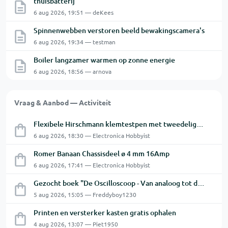
thuisbatterij
6 aug 2026, 19:51 — deKees
Spinnenwebben verstoren beeld bewakingscamera's
6 aug 2026, 19:34 — testman
Boiler langzamer warmen op zonne energie
6 aug 2026, 18:56 — arnova
Vraag & Aanbod — Activiteit
Flexibele Hirschmann klemtestpen met tweedelige klem.
6 aug 2026, 18:30 — Electronica Hobbyist
Romer Banaan Chassisdeel ø 4 mm 16Amp
6 aug 2026, 17:41 — Electronica Hobbyist
Gezocht boek "De Oscilloscoop - Van analoog tot digitaal"
5 aug 2026, 15:05 — Freddyboy1230
Printen en versterker kasten gratis ophalen
4 aug 2026, 13:07 — Piet1950