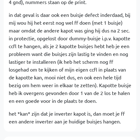
4 gnd), nummers staan op de print.
in dat geval is daar ook een buisje defect inderdaad, bij
mij wou hij het eerst nog wel ff doen (met 1 buisje)
maar omdat de andere kapot was ging hij dus na 2 sec.
in protectie, opgelost door dummy-buisje i.p.v. kapotte
ccfl te hangen, als je 2 kapotte buisjes hebt heb je een
probleem want die buisjes zijn lastig te vinden en nog
lastiger te installeren (ik heb het scherm nog ff
losgehad om te kijken of mijn eigen ccfl in plaats van
de kapotte kan, mooi niet dus, en ook een hele tijd
bezig om hem weer in elkaar te zetten). Kapotte buisje
heb ik overgens gevonden door 1 van de 2 los te halen
en een goede voor in de plaats te doen.
het *kan* zijn dat je inverter kapot is, dan moet je ff
een andere inverter aan je huidige buisjes hangen.