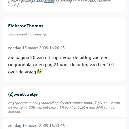
[Bericht gewijzigd door
bvbart
op
zondag 15 maart 2009 16:20:04
(20%)]
ElektronThomas
Denk simpel, doe moeilijk
zondag 15 maart 2009 16:20:45
Zie pagina 20 van dit topic voor de uitleg van een
ringmodulator en pag 21 voor de uitleg van fred101
over de vraag
(Z)weetvoetje
Hogepriester in het genootschap der mexicaanse hond. // // Aan 2% van
de mensen is 50% van het bezit ; 1% van het bezit is aan 50% van de
mensen.
zondag 15 maart 2009 16:43:46