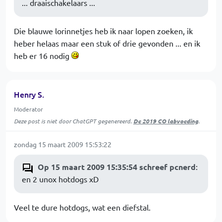
... draaischakelaars ...
Die blauwe lorinnetjes heb ik naar lopen zoeken, ik
heber helaas maar een stuk of drie gevonden ... en ik
heb er 16 nodig
Henry S.
Moderator
Deze post is niet door ChatGPT gegenereerd.
De 2019 CO labvoeding
.
zondag 15 maart 2009 15:53:22
Op 15 maart 2009 15:35:54 schreef pcnerd
:
en 2 unox hotdogs xD
Veel te dure hotdogs, wat een diefstal.