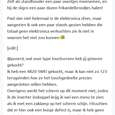
Zelf als standhouder een paar oventjes meenemen, en
bij de sligro een paar dozen frikandelbroodjes halen!
Past dan niet helemaal in de elektronica sfeer, maar
aangezien ik ook een paar stands gezien hebben die
totaal geen elektronica verkochten zie ik niet in
waarom het niet zou kunnen
.
[edit:]
@pcnerd, wat voor type touchscreen heb jij gisteren
gekocht?
Ik heb een 4820-5WN gekocht, maar ik kan niet zo 123
terugvinden hoe ze het touchgedeelte precies
aangesloten willen hebben.
Overigens werkt het scherm op dit moment niet, zodra
ik de inverter loskoppel krijg ik wel een menu te zien
als ik met een zaklamp op het scherm schijn. Misschien
dat er hier ook een buisje defect is, maar ik heb geen