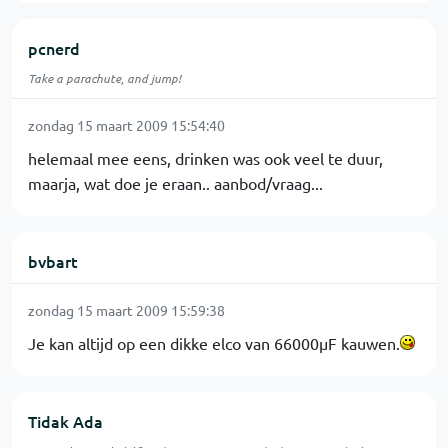
pcnerd
Take a parachute, and jump!
zondag 15 maart 2009 15:54:40
helemaal mee eens, drinken was ook veel te duur,
maarja, wat doe je eraan.. aanbod/vraag...
bvbart
zondag 15 maart 2009 15:59:38
Je kan altijd op een dikke elco van 66000µF kauwen.
Tidak Ada