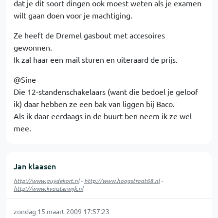
dat je dit soort dingen ook moest weten als je examen
wilt gaan doen voor je machtiging.
Ze heeft de Dremel gasbout met accesoires
gewonnen.
Ik zal haar een mail sturen en uiteraard de prijs.
@Sine
Die 12-standenschakelaars (want die bedoel je geloof
ik) daar hebben ze een bak van liggen bij Baco.
Als ik daar eerdaags in de buurt ben neem ik ze wel
mee.
Jan klaasen
http://www.guydekort.nl
-
http://www.hoogstraat68.nl
-
http://www.kvoisterwijk.nl
zondag 15 maart 2009 17:57:23