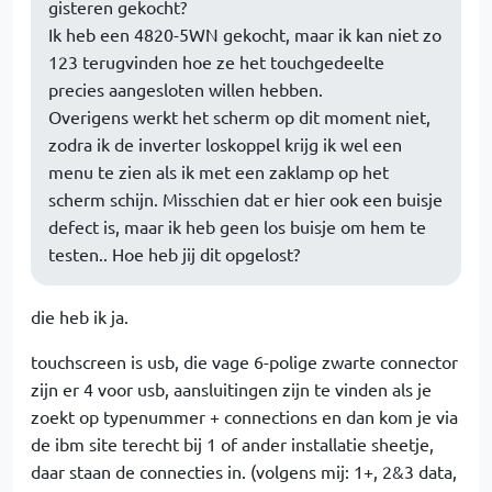
gisteren gekocht?
Ik heb een 4820-5WN gekocht, maar ik kan niet zo
123 terugvinden hoe ze het touchgedeelte
precies aangesloten willen hebben.
Overigens werkt het scherm op dit moment niet,
zodra ik de inverter loskoppel krijg ik wel een
menu te zien als ik met een zaklamp op het
scherm schijn. Misschien dat er hier ook een buisje
defect is, maar ik heb geen los buisje om hem te
testen.. Hoe heb jij dit opgelost?
die heb ik ja.
touchscreen is usb, die vage 6-polige zwarte connector
zijn er 4 voor usb, aansluitingen zijn te vinden als je
zoekt op typenummer + connections en dan kom je via
de ibm site terecht bij 1 of ander installatie sheetje,
daar staan de connecties in. (volgens mij: 1+, 2&3 data,