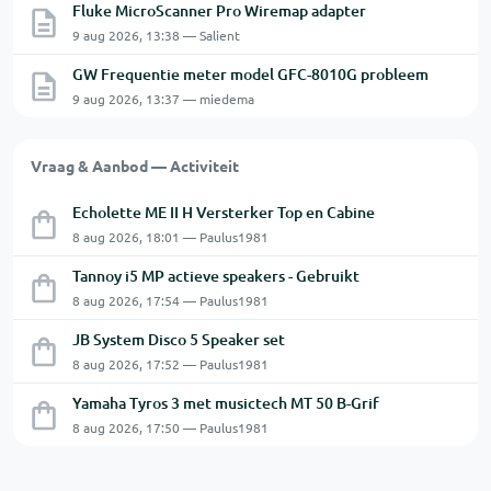
Fluke MicroScanner Pro Wiremap adapter
9 aug 2026, 13:38 — Salient
GW Frequentie meter model GFC-8010G probleem
9 aug 2026, 13:37 — miedema
Vraag & Aanbod — Activiteit
Echolette ME II H Versterker Top en Cabine
8 aug 2026, 18:01 — Paulus1981
Tannoy i5 MP actieve speakers - Gebruikt
8 aug 2026, 17:54 — Paulus1981
JB System Disco 5 Speaker set
8 aug 2026, 17:52 — Paulus1981
Yamaha Tyros 3 met musictech MT 50 B-Grif
8 aug 2026, 17:50 — Paulus1981