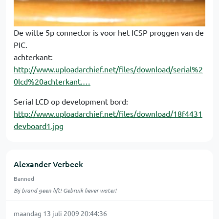
De witte 5p connector is voor het ICSP proggen van de
PIC.
achterkant:
http://www.uploadarchief.net/files/download/serial%2
0lcd%20achterkant.…
Serial LCD op development bord:
http://www.uploadarchief.net/files/download/18f4431
devboard1.jpg
Alexander Verbeek
Banned
Bij brand geen lift! Gebruik liever water!
maandag 13 juli 2009 20:44:36