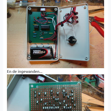
En de ingewanden...