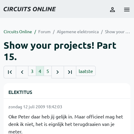
Circuits Online
Forum
Algemene elektronica
Show your projects! Part 15.
Show your projects! Part
15.
3
4
5
laatste
ELEKTITUS
zondag 12 juli 2009 18:42:03
Oke Peter daar heb jij gelijk in. Maar officieel mag het
denk ik niet, het is eignlijk het terugdraaien van je
meter.