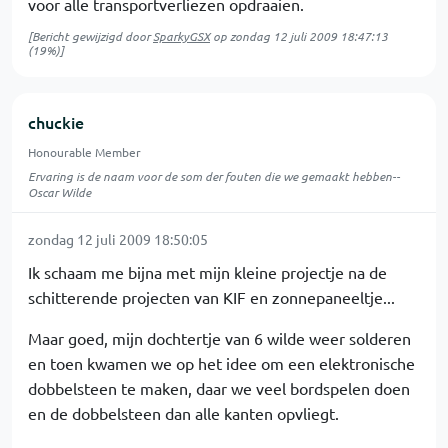
voor alle transportverliezen opdraaien.
[Bericht gewijzigd door
SparkyGSX
op
zondag 12 juli 2009 18:47:13
(19%)]
chuckie
Honourable Member
Ervaring is de naam voor de som der fouten die we gemaakt hebben--
Oscar Wilde
zondag 12 juli 2009 18:50:05
Ik schaam me bijna met mijn kleine projectje na de
schitterende projecten van KIF en zonnepaneeltje...
Maar goed, mijn dochtertje van 6 wilde weer solderen
en toen kwamen we op het idee om een elektronische
dobbelsteen te maken, daar we veel bordspelen doen
en de dobbelsteen dan alle kanten opvliegt.