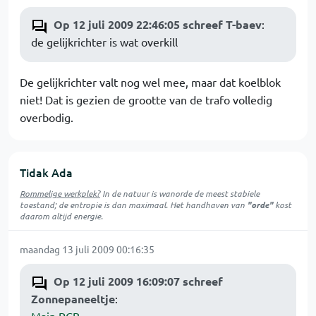
Op 12 juli 2009 22:46:05 schreef T-baev
:
de gelijkrichter is wat overkill
De gelijkrichter valt nog wel mee, maar dat koelblok
niet! Dat is gezien de grootte van de trafo volledig
overbodig.
Tidak Ada
Rommelige werkplek?
In de natuur is
wanorde
de meest stabiele
toestand; de entropie is dan maximaal. Het handhaven van
"orde"
kost
daarom altijd energie.
maandag 13 juli 2009 00:16:35
Op 12 juli 2009 16:09:07 schreef
Zonnepaneeltje
: