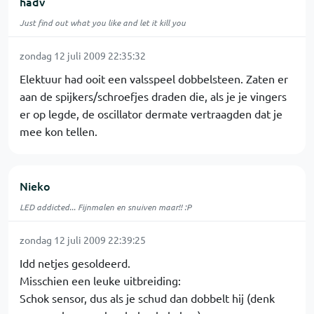
hadv
Just find out what you like and let it kill you
zondag 12 juli 2009 22:35:32
Elektuur had ooit een valsspeel dobbelsteen. Zaten er
aan de spijkers/schroefjes draden die, als je je vingers
er op legde, de oscillator dermate vertraagden dat je
mee kon tellen.
Nieko
LED addicted... Fijnmalen en snuiven maar!! :P
zondag 12 juli 2009 22:39:25
Idd netjes gesoldeerd.
Misschien een leuke uitbreiding:
Schok sensor, dus als je schud dan dobbelt hij (denk