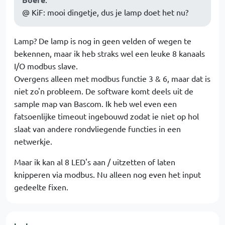
@ KiF: mooi dingetje, dus je lamp doet het nu?
Lamp? De lamp is nog in geen velden of wegen te
bekennen, maar ik heb straks wel een leuke 8 kanaals
I/O modbus slave.
Overgens alleen met modbus functie 3 & 6, maar dat is
niet zo'n probleem. De software komt deels uit de
sample map van Bascom. Ik heb wel even een
fatsoenlijke timeout ingebouwd zodat ie niet op hol
slaat van andere rondvliegende functies in een
netwerkje.
Maar ik kan al 8 LED's aan / uitzetten of laten
knipperen via modbus. Nu alleen nog even het input
gedeelte fixen.