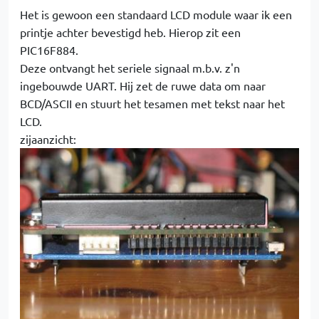
Het is gewoon een standaard LCD module waar ik een
printje achter bevestigd heb. Hierop zit een
PIC16F884.
Deze ontvangt het seriele signaal m.b.v. z'n
ingebouwde UART. Hij zet de ruwe data om naar
BCD/ASCII en stuurt het tesamen met tekst naar het
LCD.
zijaanzicht: