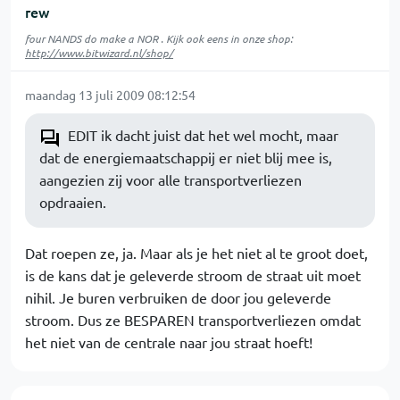
rew
four NANDS do make a NOR . Kijk ook eens in onze shop:
http://www.bitwizard.nl/shop/
maandag 13 juli 2009 08:12:54
EDIT ik dacht juist dat het wel mocht, maar
dat de energiemaatschappij er niet blij mee is,
aangezien zij voor alle transportverliezen
opdraaien.
Dat roepen ze, ja. Maar als je het niet al te groot doet,
is de kans dat je geleverde stroom de straat uit moet
nihil. Je buren verbruiken de door jou geleverde
stroom. Dus ze BESPAREN transportverliezen omdat
het niet van de centrale naar jou straat hoeft!