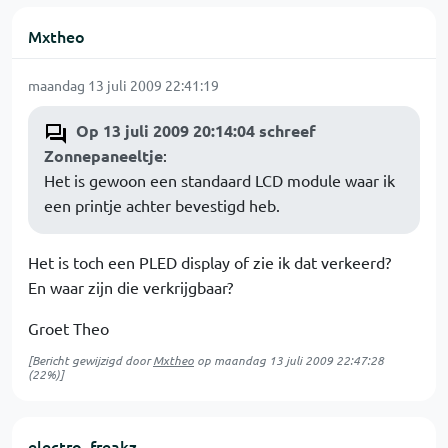
Mxtheo
maandag 13 juli 2009 22:41:19
Op 13 juli 2009 20:14:04 schreef
Zonnepaneeltje
:
Het is gewoon een standaard LCD module waar ik
een printje achter bevestigd heb.
Het is toch een PLED display of zie ik dat verkeerd?
En waar zijn die verkrijgbaar?
Groet Theo
[Bericht gewijzigd door
Mxtheo
op
maandag 13 juli 2009 22:47:28
(22%)]
electro_freakz