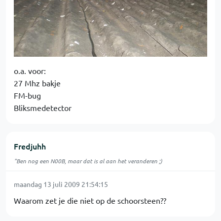
o.a. voor:
27 Mhz bakje
FM-bug
Bliksmedetector
Fredjuhh
"Ben nog een N00B, maar dat is al aan het veranderen ;)
maandag 13 juli 2009 21:54:15
Waarom zet je die niet op de schoorsteen??