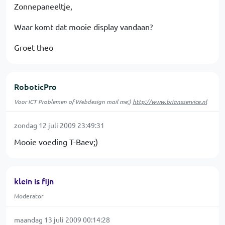
Zonnepaneeltje,
Waar komt dat mooie display vandaan?
Groet theo
RoboticPro
Voor ICT Problemen of Webdesign mail me;)
http://www.briansservice.nl
zondag 12 juli 2009 23:49:31
Mooie voeding T-Baev;)
klein is fijn
Moderator
maandag 13 juli 2009 00:14:28