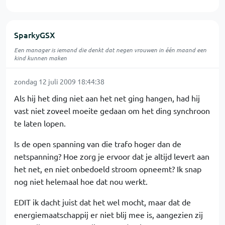
SparkyGSX
Een manager is iemand die denkt dat negen vrouwen in één maand een
kind kunnen maken
zondag 12 juli 2009 18:44:38
Als hij het ding niet aan het net ging hangen, had hij
vast niet zoveel moeite gedaan om het ding synchroon
te laten lopen.
Is de open spanning van die trafo hoger dan de
netspanning? Hoe zorg je ervoor dat je altijd levert aan
het net, en niet onbedoeld stroom opneemt? Ik snap
nog niet helemaal hoe dat nou werkt.
EDIT ik dacht juist dat het wel mocht, maar dat de
energiemaatschappij er niet blij mee is, aangezien zij