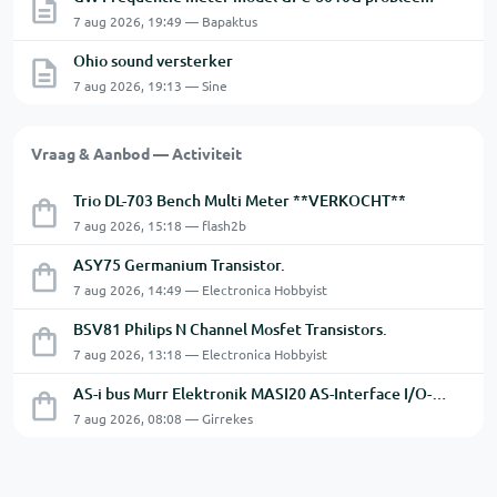
7 aug 2026, 19:49 — Bapaktus
Ohio sound versterker
7 aug 2026, 19:13 — Sine
Vraag & Aanbod — Activiteit
Trio DL-703 Bench Multi Meter **VERKOCHT**
7 aug 2026, 15:18 — flash2b
ASY75 Germanium Transistor.
7 aug 2026, 14:49 — Electronica Hobbyist
BSV81 Philips N Channel Mosfet Transistors.
7 aug 2026, 13:18 — Electronica Hobbyist
AS-i bus Murr Elektronik MASI20 AS-Interface I/O-module 56440
7 aug 2026, 08:08 — Girrekes