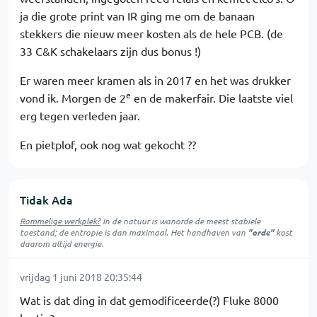
ja die grote print van IR ging me om de banaan
stekkers die nieuw meer kosten als de hele PCB. (de
33 C&K schakelaars zijn dus bonus !)
Er waren meer kramen als in 2017 en het was drukker
e
vond ik. Morgen de 2
en de makerfair. Die laatste viel
erg tegen verleden jaar.
En pietplof, ook nog wat gekocht ??
Tidak Ada
Rommelige werkplek?
In de natuur is
wanorde
de meest stabiele
toestand; de entropie is dan maximaal. Het handhaven van
"orde"
kost
daarom altijd energie.
vrijdag 1 juni 2018 20:35:44
Wat is dat ding in dat gemodificeerde(?) Fluke 8000