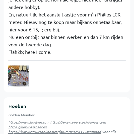
andere hobby).
En, natuurlijk, het aansluitkastje voor m'n Philips LCR
meter. Nieuw nog te koop maar bijkans onbetaalbaar,
hier voor € 15,- ; erg blij.
Nu een ontbijt naar binnen werken en dan 7 km rijden
voor de tweede dag.
Flah2b; here I come.
Hoeben
Golden Member
https://www.hoeben.com
https://www.overstockdevices.com
https://www.asensor.eu
https://www.circuitsonline.net/forum/user/4355#aanbod
Voor alle