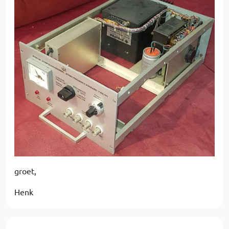
groet,
Henk