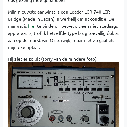
Mijn nieuwste aanwinst is een Leader LCR-740 LCR
Bridge (Made in Japan) in werkelijk mint conditie. De
manual is
hier
te vinden. Hoewel dit een niet alledaags
appraraat is, trof ik hetzelfde type brug toevallig óók al
aan op de markt van Oisterwijk, maar niet zo gaaf als
mijn exemplaar.
Hij ziet er zo uit (sorry van de mindere foto):