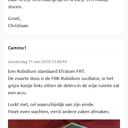
sturen.
Groet,
Christiaan
Camino1
donderdag 31 mei 2018 23:48:44
Een Rubidium standaard Efratom FRT.
De zwarte doos is de FRK Rubidium oscillator, in het
grijze kastje links zitten de delers.In de vrije ruimte zat
een accu.
Lockt niet, cel waarschijnlijk aan zijn einde.
Moet even wachten, eerst andere zaken afmaken.