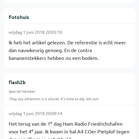
Fotohuis
vrijdag 1 juni 2018 20:05:10
Ik heb het artikel gelezen. De referentie is echt meer
dan nauwkeurig genoeg. En de contra
bananenstekkers hebben nu een bodem.
flash2b
Special Member
They say attention is a shovel. It's time to dig 'em out.
vrijdag 1 juni 2018 20:09:14
e
Net terug van de 1
dag Ham Radio Friedrichshafen
e
voor het 4
jaar. Ik kwam in hal A4 COer Pietplof tegen
dus gezellig mee gebabbeld.