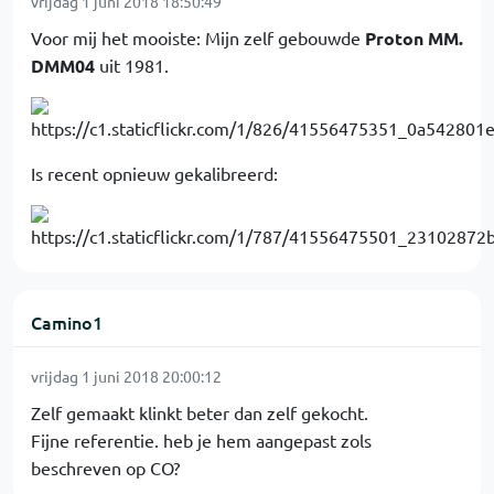
vrijdag 1 juni 2018 18:50:49
Voor mij het mooiste: Mijn zelf gebouwde
Proton MM.
DMM04
uit 1981.
Is recent opnieuw gekalibreerd:
Camino1
vrijdag 1 juni 2018 20:00:12
Zelf gemaakt klinkt beter dan zelf gekocht.
Fijne referentie. heb je hem aangepast zols
beschreven op CO?