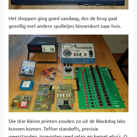
Het shoppen ging goed vandaag, dus de brug gaat
gezellig met andere spulletjes binnenkort naar huis.
Die drie kleine printen zouden zo uit de Blackdog labs
kunnen komen. Teflon standoffs, precisie
weerstanden, ingegoten reed relais en kemet elco's. O