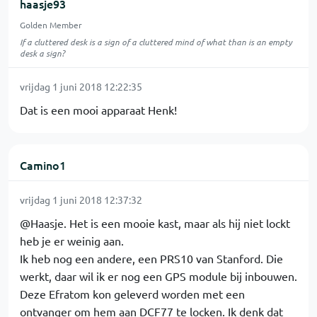
haasje93
Golden Member
If a cluttered desk is a sign of a cluttered mind of what than is an empty
desk a sign?
vrijdag 1 juni 2018 12:22:35
Dat is een mooi apparaat Henk!
Camino1
vrijdag 1 juni 2018 12:37:32
@Haasje. Het is een mooie kast, maar als hij niet lockt
heb je er weinig aan.
Ik heb nog een andere, een PRS10 van Stanford. Die
werkt, daar wil ik er nog een GPS module bij inbouwen.
Deze Efratom kon geleverd worden met een
ontvanger om hem aan DCF77 te locken. Ik denk dat