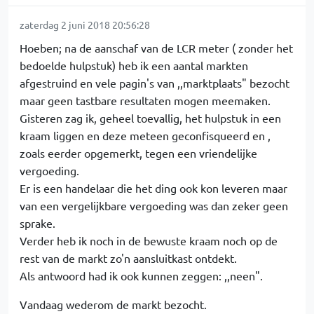
zaterdag 2 juni 2018 20:56:28
Hoeben; na de aanschaf van de LCR meter ( zonder het
bedoelde hulpstuk) heb ik een aantal markten
afgestruind en vele pagin's van ,,marktplaats" bezocht
maar geen tastbare resultaten mogen meemaken.
Gisteren zag ik, geheel toevallig, het hulpstuk in een
kraam liggen en deze meteen geconfisqueerd en ,
zoals eerder opgemerkt, tegen een vriendelijke
vergoeding.
Er is een handelaar die het ding ook kon leveren maar
van een vergelijkbare vergoeding was dan zeker geen
sprake.
Verder heb ik noch in de bewuste kraam noch op de
rest van de markt zo'n aansluitkast ontdekt.
Als antwoord had ik ook kunnen zeggen: ,,neen".
Vandaag wederom de markt bezocht.