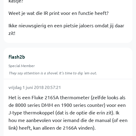
kastje?
Weet je wat die IR print voor en functie heeft?
Ikke nieuwsgierig en een pietsie jaloers omdat jij daar
zit!
flash2b
Special Member
They say attention is a shovel. It's time to dig 'em out.
vrijdag 1 juni 2018 20:57:21
Het is een Fluke 2165A thermometer (zelfde looks als
de 8000 series DMM en 1900 series counter) voor een
J-type thermokoppel (dat is de optie die erin zit). Ik
hou me aanbevolen voor iemand die de manual (of een
link) heeft, kan alleen de 2166A vinden).