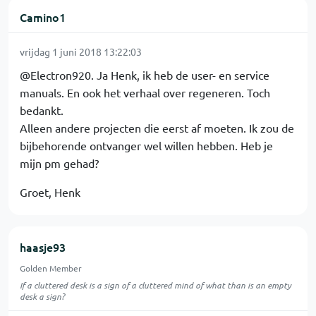
Camino1
vrijdag 1 juni 2018 13:22:03
@Electron920. Ja Henk, ik heb de user- en service
manuals. En ook het verhaal over regeneren. Toch
bedankt.
Alleen andere projecten die eerst af moeten. Ik zou de
bijbehorende ontvanger wel willen hebben. Heb je
mijn pm gehad?
Groet, Henk
haasje93
Golden Member
If a cluttered desk is a sign of a cluttered mind of what than is an empty
desk a sign?