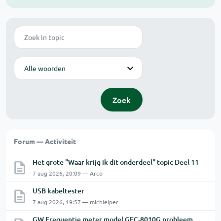
Zoek
Modus
Zoek
Forum — Activiteit
Het grote "Waar krijg ik dit onderdeel" topic Deel 11
7 aug 2026, 20:09 — Arco
USB kabeltester
7 aug 2026, 19:57 — michielper
GW Frequentie meter model GFC-8010G probleem