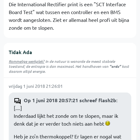
Die International Rectifier print is een "SCT Interface
Board Test" wat tussen een controller en een BMS
wordt aangesloten. Ziet er allemaal heel profi uit bijna
zonde om te slopen.
Tidak Ada
Rommelige werkplek?
In de natuur is
wanorde
de meest stabiele
toestand; de entropie is dan maximaal. Het handhaven van
"orde"
kost
daarom altijd energie.
vrijdag 1 juni 2018 21:26:01
Op 1 juni 2018 20:57:21 schreef flash2b
:
[....]
Inderdaad lijkt het zonde om te slopen, maar ik
denk dat je er verder toch niets aan hebt
Heb je zo'n thermokoppel? Er lagen er nogal wat