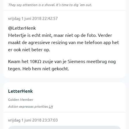
They say attention is a shovel. It's time to dig 'em out.
vrijdag 1 juni 2018 22:42:57
@LetterHenk
Metertje is echt mint, maar niet op de foto. Verder
maakt de agressieve resizing van me telefoon app het
er ook niet beter op.
Kwam het 10KΩ zusje van je Siemens meetbrug nog
tegen. Heb hem niet gekocht.
LetterHenk
Golden Member
Action expresses priorities
LH
vrijdag 1 juni 2018 23:37:03