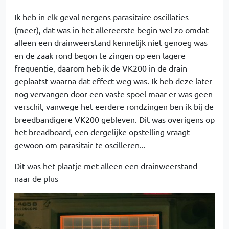
Ik heb in elk geval nergens parasitaire oscillaties
(meer), dat was in het allereerste begin wel zo omdat
alleen een drainweerstand kennelijk niet genoeg was
en de zaak rond begon te zingen op een lagere
frequentie, daarom heb ik de VK200 in de drain
geplaatst waarna dat effect weg was. Ik heb deze later
nog vervangen door een vaste spoel maar er was geen
verschil, vanwege het eerdere rondzingen ben ik bij de
breedbandigere VK200 gebleven. Dit was overigens op
het breadboard, een dergelijke opstelling vraagt
gewoon om parasitair te oscilleren...
Dit was het plaatje met alleen een drainweerstand
naar de plus