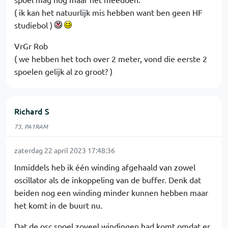
( ik kan het natuurlijk mis hebben want ben geen HF
studiebol )
VrGr Rob
( we hebben het toch over 2 meter, vond die eerste 2
spoelen gelijk al zo groot? )
Richard S
73, PA1RAM
zaterdag 22 april 2023 17:48:36
Inmiddels heb ik één winding afgehaald van zowel
oscillator als de inkoppeling van de buffer. Denk dat
beiden nog een winding minder kunnen hebben maar
het komt in de buurt nu.
Dat de osc spoel zoveel windingen had komt omdat er