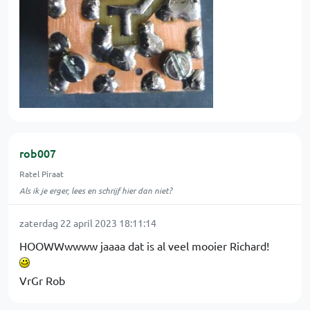
rob007
Ratel Piraat
Als ik je erger, lees en schrijf hier dan niet?
zaterdag 22 april 2023 18:11:14
HOOWWwwww jaaaa dat is al veel mooier Richard!
VrGr Rob