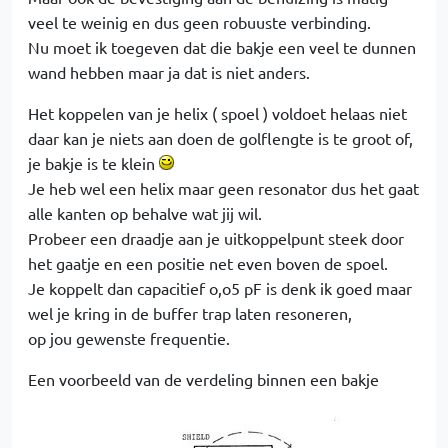
veel te weinig en dus geen robuuste verbinding.
Nu moet ik toegeven dat die bakje een veel te dunnen
wand hebben maar ja dat is niet anders.
Het koppelen van je helix ( spoel ) voldoet helaas niet
daar kan je niets aan doen de golflengte is te groot of,
je bakje is te klein
Je heb wel een helix maar geen resonator dus het gaat
alle kanten op behalve wat jij wil.
Probeer een draadje aan je uitkoppelpunt steek door
het gaatje en een positie net even boven de spoel.
Je koppelt dan capacitief o,o5 pF is denk ik goed maar
wel je kring in de buffer trap laten resoneren,
op jou gewenste frequentie.
Een voorbeeld van de verdeling binnen een bakje