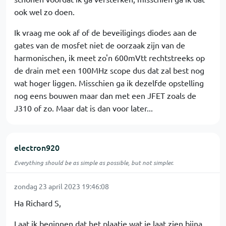
ook wel zo doen.
Ik vraag me ook af of de beveiligings diodes aan de
gates van de mosfet niet de oorzaak zijn van de
harmonischen, ik meet zo'n 600mVtt rechtstreeks op
de drain met een 100MHz scope dus dat zal best nog
wat hoger liggen. Misschien ga ik dezelfde opstelling
nog eens bouwen maar dan met een JFET zoals de
J310 of zo. Maar dat is dan voor later...
electron920
Everything should be as simple as possible, but not simpler.
zondag 23 april 2023 19:46:08
Ha Richard S,
Laat ik beginnen dat het plaatje wat je laat zien bijna