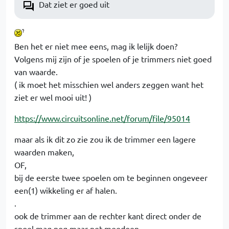
Dat ziet er goed uit
Ben het er niet mee eens, mag ik lelijk doen?
Volgens mij zijn of je spoelen of je trimmers niet goed
van waarde.
( ik moet het misschien wel anders zeggen want het
ziet er wel mooi uit! )
https://www.circuitsonline.net/forum/file/95014
maar als ik dit zo zie zou ik de trimmer een lagere
waarden maken,
OF,
bij de eerste twee spoelen om te beginnen ongeveer
een(1) wikkeling er af halen.
.
ook de trimmer aan de rechter kant direct onder de
spoel mag nog maar net meedoen.