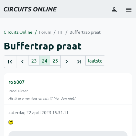
Circuits Online
Forum
HF
Buffertrap praat
Buffertrap praat
23
24
25
laatste
rob007
Ratel Piraat
Als ik je erger, lees en schrijf hier dan niet?
zaterdag 22 april 2023 15:31:11