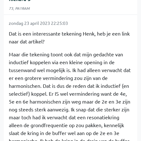
73, PA1RAM
zondag 23 april 2023 22:25:03
Dat is een interessante tekening Henk, heb je een link
naar dat artikel?
Maar die tekening toont ook dat mijn gedachte van
inductief koppelen via een kleine opening in de
tussenwand wel mogelijk is. Ik had alleen verwacht dat
er een grotere vermindering zou zijn van de
harmonischen. Dat is dus de reden dat ik inductief (en
selectief) koppel. Er IS wel vermindering want de 4e,
5e en 6e harmonischen zijn weg maar de 2e en 3e zijn
nog steeds sterk aanwezig. Ik snap dat die sterker zijn
maar toch had ik verwacht dat een resonatiekring
alleen de grondfrequentie op zou pakken, kennelijk
slaat de kring in de buffer wel aan op de 2e en 3e
harmonische. Ik heb de kring in de drain van de buffer