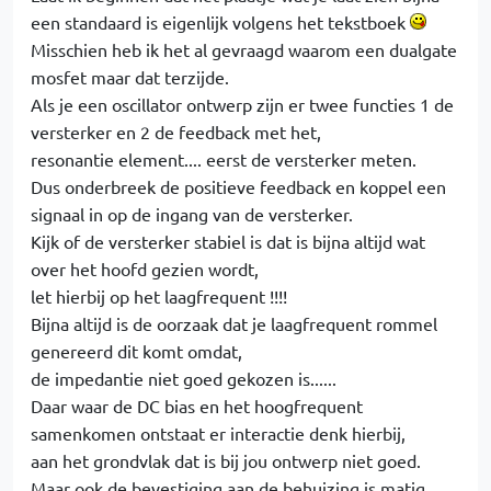
een standaard is eigenlijk volgens het tekstboek
Misschien heb ik het al gevraagd waarom een dualgate
mosfet maar dat terzijde.
Als je een oscillator ontwerp zijn er twee functies 1 de
versterker en 2 de feedback met het,
resonantie element.... eerst de versterker meten.
Dus onderbreek de positieve feedback en koppel een
signaal in op de ingang van de versterker.
Kijk of de versterker stabiel is dat is bijna altijd wat
over het hoofd gezien wordt,
let hierbij op het laagfrequent !!!!
Bijna altijd is de oorzaak dat je laagfrequent rommel
genereerd dit komt omdat,
de impedantie niet goed gekozen is......
Daar waar de DC bias en het hoogfrequent
samenkomen ontstaat er interactie denk hierbij,
aan het grondvlak dat is bij jou ontwerp niet goed.
Maar ook de bevestiging aan de behuizing is matig