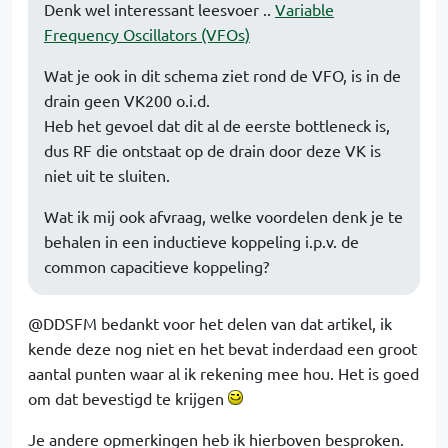
Denk wel interessant leesvoer ..
Variable
Frequency Oscillators (VFOs)
Wat je ook in dit schema ziet rond de VFO, is in de
drain geen VK200 o.i.d.
Heb het gevoel dat dit al de eerste bottleneck is,
dus RF die ontstaat op de drain door deze VK is
niet uit te sluiten.
Wat ik mij ook afvraag, welke voordelen denk je te
behalen in een inductieve koppeling i.p.v. de
common capacitieve koppeling?
@DDSFM bedankt voor het delen van dat artikel, ik
kende deze nog niet en het bevat inderdaad een groot
aantal punten waar al ik rekening mee hou. Het is goed
om dat bevestigd te krijgen
Je andere opmerkingen heb ik hierboven besproken.