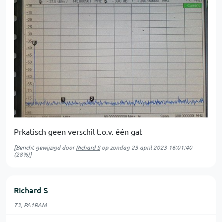
Prkatisch geen verschil t.o.v. één gat
[Bericht gewijzigd door
Richard S
op
zondag 23 april 2023 16:01:40
(28%)]
Richard S
73, PA1RAM