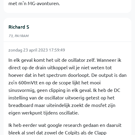
met m'n MG-avonturen.
Richard S
73, PA1RAM
zondag 23 april 2023 17:59:49
In elk geval komt het uit de osillator zelf. Wanneer ik
direct op de drain uitkoppel wil je niet weten tot
hoever dat in het spectrum doorloopt. De output is dan
zo'n 600mVtt en op de scope lijkt het mooi
sinusvormig, geen clipping in elk geval. Ik heb de DC
instelling van de oscillator uitvoerig getest op het
breadboard maar uiteindelijk zoekt de mosfet zijn
eigen werkpunt tijdens oscillatie.
Ik heb eerder wat google research gedaan en daaruit
bleek al snel dat zowel de Colpits als de Clapp