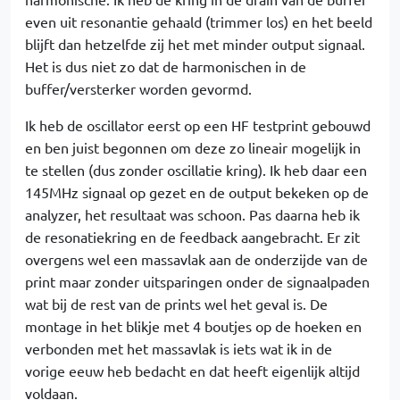
even uit resonantie gehaald (trimmer los) en het beeld
blijft dan hetzelfde zij het met minder output signaal.
Het is dus niet zo dat de harmonischen in de
buffer/versterker worden gevormd.
Ik heb de oscillator eerst op een HF testprint gebouwd
en ben juist begonnen om deze zo lineair mogelijk in
te stellen (dus zonder oscillatie kring). Ik heb daar een
145MHz signaal op gezet en de output bekeken op de
analyzer, het resultaat was schoon. Pas daarna heb ik
de resonatiekring en de feedback aangebracht. Er zit
overgens wel een massavlak aan de onderzijde van de
print maar zonder uitsparingen onder de signaalpaden
wat bij de rest van de prints wel het geval is. De
montage in het blikje met 4 boutjes op de hoeken en
verbonden met het massavlak is iets wat ik in de
vorige eeuw heb bedacht en dat heeft eigenlijk altijd
voldaan.