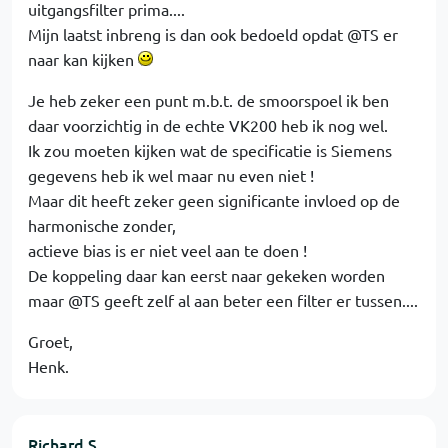
uitgangsfilter prima....
Mijn laatst inbreng is dan ook bedoeld opdat @TS er
naar kan kijken
Je heb zeker een punt m.b.t. de smoorspoel ik ben
daar voorzichtig in de echte VK200 heb ik nog wel.
Ik zou moeten kijken wat de specificatie is Siemens
gegevens heb ik wel maar nu even niet !
Maar dit heeft zeker geen significante invloed op de
harmonische zonder,
actieve bias is er niet veel aan te doen !
De koppeling daar kan eerst naar gekeken worden
maar @TS geeft zelf al aan beter een filter er tussen....
Groet,
Henk.
Richard S