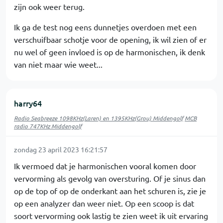
zijn ook weer terug.
Ik ga de test nog eens dunnetjes overdoen met een
verschuifbaar schotje voor de opening, ik wil zien of er
nu wel of geen invloed is op de harmonischen, ik denk
van niet maar wie weet...
harry64
Radio Seabreeze 1098KHz(Laren) en 1395KHz(Grou) Middengolf
MCB
radio 747KHz Middengolf
zondag 23 april 2023 16:21:57
Ik vermoed dat je harmonischen vooral komen door
vervorming als gevolg van oversturing. Of je sinus dan
op de top of op de onderkant aan het schuren is, zie je
op een analyzer dan weer niet. Op een scoop is dat
soort vervorming ook lastig te zien weet ik uit ervaring