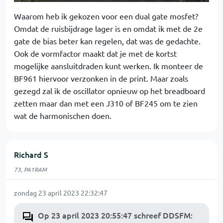
Waarom heb ik gekozen voor een dual gate mosfet?
Omdat de ruisbijdrage lager is en omdat ik met de 2e
gate de bias beter kan regelen, dat was de gedachte.
Ook de vormfactor maakt dat je met de kortst
mogelijke aansluitdraden kunt werken. Ik monteer de
BF961 hiervoor verzonken in de print. Maar zoals
gezegd zal ik de oscillator opnieuw op het breadboard
zetten maar dan met een J310 of BF245 om te zien
wat de harmonischen doen.
Richard S
73, PA1RAM
zondag 23 april 2023 22:32:47
Op 23 april 2023 20:55:47 schreef DDSFM
: