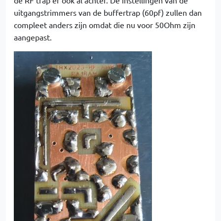
de RF trap er ook al achter. De instellingen van de
uitgangstrimmers van de buffertrap (60pf) zullen dan
compleet anders zijn omdat die nu voor 50Ohm zijn
aangepast.