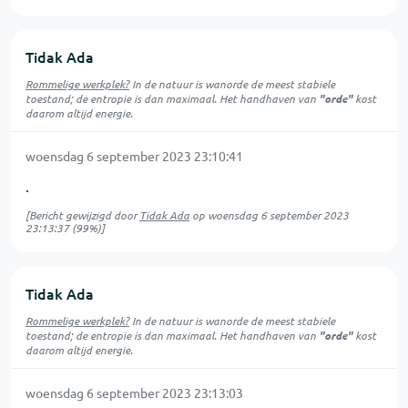
Tidak Ada
Rommelige werkplek?
In de natuur is
wanorde
de meest stabiele
toestand; de entropie is dan maximaal. Het handhaven van
"orde"
kost
daarom altijd energie.
woensdag 6 september 2023 23:10:41
.
[Bericht gewijzigd door
Tidak Ada
op
woensdag 6 september 2023
23:13:37
(99%)]
Tidak Ada
Rommelige werkplek?
In de natuur is
wanorde
de meest stabiele
toestand; de entropie is dan maximaal. Het handhaven van
"orde"
kost
daarom altijd energie.
woensdag 6 september 2023 23:13:03