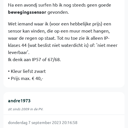
Na een avondj surfen hb ik nog steeds geen goede
bewegingssensor
gevonden.
Wet iemand waar ik (voor een hebbelijke prijs) een
sensor kan vinden, die op een muur moet hangen,
waar de regen op staat. Tot nu toe zie ik alleen IP-
klases 44 (wat beslist niet waterdicht is) of: 'niet meer
leverbaar'.
Ik denk aan IP57 of 67/68.
• Kleur liefst zwart
• Prijs max. € 40,-
andre1973
zit sinds 2009 in de PV.
donderdag 7 september 2023 20:16:58