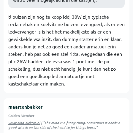
tl buizen zijn nog te koop idd, 30W zijn typische
reclamebak en koelvitrine buizen. evengoed, als er een
ledvervanger is is het het makkelijkste als er een
gewikkelde vsa inzit. dan dummy starter erin en klaar.
anders kun je net zo goed een ander armatuur erin
steken. heb pas ook een stel rittal weggedaan die een
pl-c 26W hadden. de evsa was 1 print met de pir
schakeling, dus niet echt handig. je kunt dan net zo
goed een goedkoop led armatuurtje met
kastschakelaar erin maken.
maartenbakker
Golden Member
www.elba-elektro.nl
| "The mind is a funny thing. Sometimes it needs a
good whack on the side of the head to jar things loose."