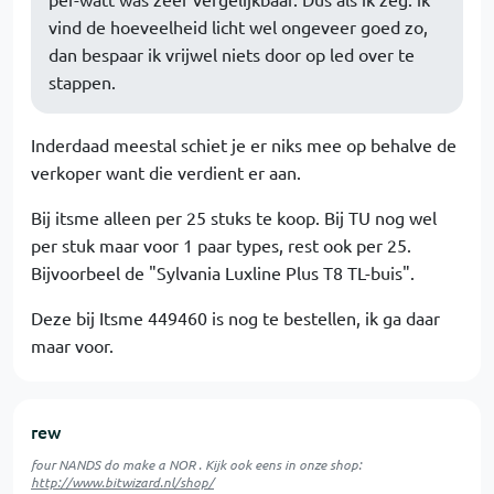
vind de hoeveelheid licht wel ongeveer goed zo,
dan bespaar ik vrijwel niets door op led over te
stappen.
Inderdaad meestal schiet je er niks mee op behalve de
verkoper want die verdient er aan.
Bij itsme alleen per 25 stuks te koop. Bij TU nog wel
per stuk maar voor 1 paar types, rest ook per 25.
Bijvoorbeel de "Sylvania Luxline Plus T8 TL-buis".
Deze bij Itsme 449460 is nog te bestellen, ik ga daar
maar voor.
rew
four NANDS do make a NOR . Kijk ook eens in onze shop:
http://www.bitwizard.nl/shop/