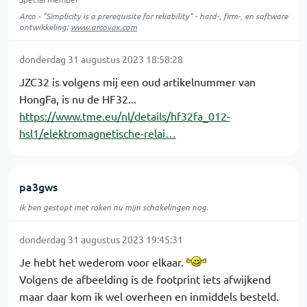
Arco - "Simplicity is a prerequisite for reliability" - hard-, firm-, en software
ontwikkeling:
www.arcovox.com
donderdag 31 augustus 2023 18:58:28
JZC32 is volgens mij een oud artikelnummer van
HongFa, is nu de HF32...
https://www.tme.eu/nl/details/hf32fa_012-
hsl1/elektromagnetische-relai…
pa3gws
Ik ben gestopt met roken nu mijn schakelingen nog.
donderdag 31 augustus 2023 19:45:31
Je hebt het wederom voor elkaar.
Volgens de afbeelding is de footprint iets afwijkend
maar daar kom ik wel overheen en inmiddels besteld.