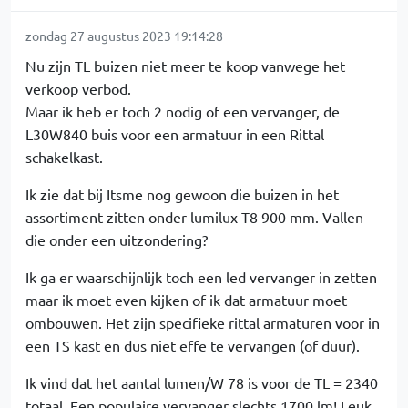
zondag 27 augustus 2023 19:14:28
Nu zijn TL buizen niet meer te koop vanwege het
verkoop verbod.
Maar ik heb er toch 2 nodig of een vervanger, de
L30W840 buis voor een armatuur in een Rittal
schakelkast.
Ik zie dat bij Itsme nog gewoon die buizen in het
assortiment zitten onder lumilux T8 900 mm. Vallen
die onder een uitzondering?
Ik ga er waarschijnlijk toch een led vervanger in zetten
maar ik moet even kijken of ik dat armatuur moet
ombouwen. Het zijn specifieke rittal armaturen voor in
een TS kast en dus niet effe te vervangen (of duur).
Ik vind dat het aantal lumen/W 78 is voor de TL = 2340
totaal. Een populaire vervanger slechts 1700 lm! Leuk