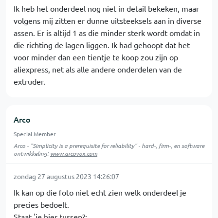
Ik heb het onderdeel nog niet in detail bekeken, maar
volgens mij zitten er dunne uitsteeksels aan in diverse
assen. Er is altijd 1 as die minder sterk wordt omdat in
die richting de lagen liggen. Ik had gehoopt dat het
voor minder dan een tientje te koop zou zijn op
aliexpress, net als alle andere onderdelen van de
extruder.
Arco
Special Member
Arco - "Simplicity is a prerequisite for reliability" - hard-, firm-, en software
ontwikkeling:
www.arcovox.com
zondag 27 augustus 2023 14:26:07
Ik kan op die foto niet echt zien welk onderdeel je
precies bedoelt.
Staat 'ie hier tussen?: