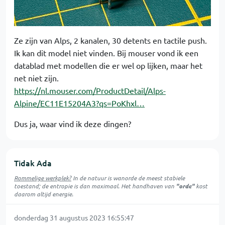
Ze zijn van Alps, 2 kanalen, 30 detents en tactile push.
Ik kan dit model niet vinden. Bij mouser vond ik een
datablad met modellen die er wel op lijken, maar het
net niet zijn.
https://nl.mouser.com/ProductDetail/Alps-
Alpine/EC11E15204A3?qs=PoKhxl…
Dus ja, waar vind ik deze dingen?
Tidak Ada
Rommelige werkplek?
In de natuur is
wanorde
de meest stabiele
toestand; de entropie is dan maximaal. Het handhaven van
"orde"
kost
daarom altijd energie.
donderdag 31 augustus 2023 16:55:47