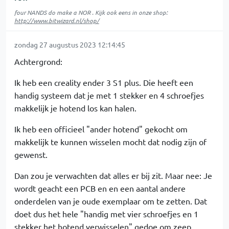
four NANDS do make a NOR . Kijk ook eens in onze shop:
http://www.bitwizard.nl/shop/
zondag 27 augustus 2023 12:14:45
Achtergrond:
Ik heb een creality ender 3 S1 plus. Die heeft een
handig systeem dat je met 1 stekker en 4 schroefjes
makkelijk je hotend los kan halen.
Ik heb een officieel "ander hotend" gekocht om
makkelijk te kunnen wisselen mocht dat nodig zijn of
gewenst.
Dan zou je verwachten dat alles er bij zit. Maar nee: Je
wordt geacht een PCB en en een aantal andere
onderdelen van je oude exemplaar om te zetten. Dat
doet dus het hele "handig met vier schroefjes en 1
stekker het hotend verwisselen" gedoe om zeep.