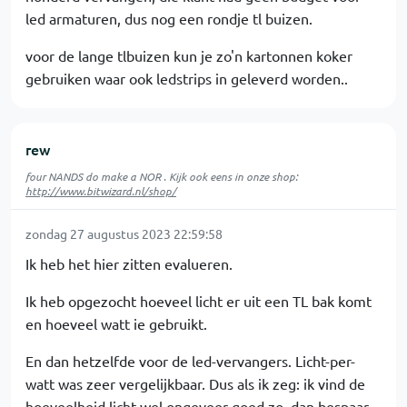
led armaturen, dus nog een rondje tl buizen.
voor de lange tlbuizen kun je zo'n kartonnen koker
gebruiken waar ook ledstrips in geleverd worden..
rew
four NANDS do make a NOR . Kijk ook eens in onze shop:
http://www.bitwizard.nl/shop/
zondag 27 augustus 2023 22:59:58
Ik heb het hier zitten evalueren.
Ik heb opgezocht hoeveel licht er uit een TL bak komt
en hoeveel watt ie gebruikt.
En dan hetzelfde voor de led-vervangers. Licht-per-
watt was zeer vergelijkbaar. Dus als ik zeg: ik vind de
hoeveelheid licht wel ongeveer goed zo, dan bespaar