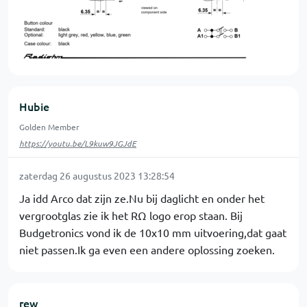
Hubie
Golden Member
https://youtu.be/L9kuw9JGJdE
zaterdag 26 augustus 2023 13:28:54
Ja idd Arco dat zijn ze.Nu bij daglicht en onder het
vergrootglas zie ik het RΩ logo erop staan. Bij
Budgetronics vond ik de 10x10 mm uitvoering,dat gaat
niet passen.Ik ga even een andere oplossing zoeken.
rew