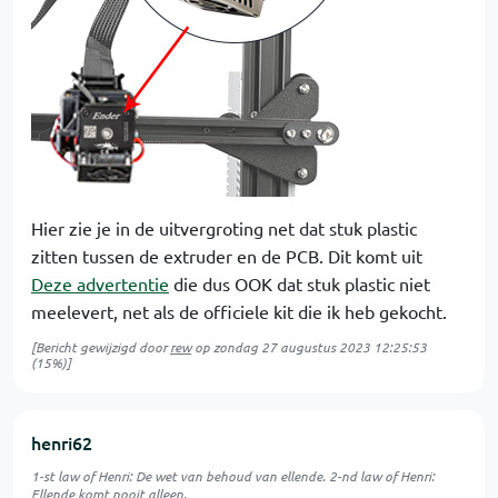
Hier zie je in de uitvergroting net dat stuk plastic
zitten tussen de extruder en de PCB. Dit komt uit
Deze advertentie
die dus OOK dat stuk plastic niet
meelevert, net als de officiele kit die ik heb gekocht.
[Bericht gewijzigd door
rew
op
zondag 27 augustus 2023 12:25:53
(15%)]
henri62
1-st law of Henri: De wet van behoud van ellende. 2-nd law of Henri:
Ellende komt nooit alleen.