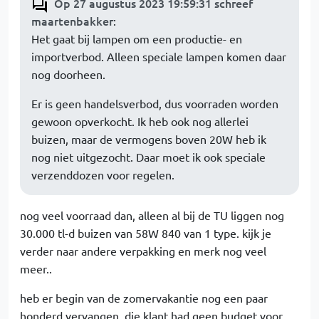
Op 27 augustus 2023 19:59:31 schreef
maartenbakker
:
Het gaat bij lampen om een productie- en
importverbod. Alleen speciale lampen komen daar
nog doorheen.
Er is geen handelsverbod, dus voorraden worden
gewoon opverkocht. Ik heb ook nog allerlei
buizen, maar de vermogens boven 20W heb ik
nog niet uitgezocht. Daar moet ik ook speciale
verzenddozen voor regelen.
nog veel voorraad dan, alleen al bij de TU liggen nog
30.000 tl-d buizen van 58W 840 van 1 type. kijk je
verder naar andere verpakking en merk nog veel
meer..
heb er begin van de zomervakantie nog een paar
honderd vervangen, die klant had geen budget voor