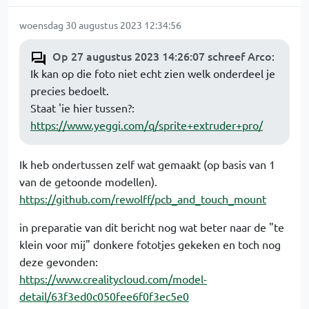
woensdag 30 augustus 2023 12:34:56
Op 27 augustus 2023 14:26:07 schreef Arco
:
Ik kan op die foto niet echt zien welk onderdeel je
precies bedoelt.
Staat 'ie hier tussen?:
https://www.yeggi.com/q/sprite+extruder+pro/
Ik heb ondertussen zelf wat gemaakt (op basis van 1
van de getoonde modellen).
https://github.com/rewolff/pcb_and_touch_mount
in preparatie van dit bericht nog wat beter naar de "te
klein voor mij" donkere fototjes gekeken en toch nog
deze gevonden:
https://www.crealitycloud.com/model-
detail/63f3ed0c050fee6f0f3ec5e0