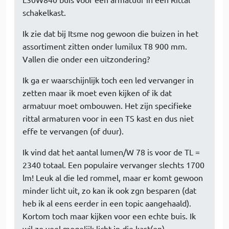
schakelkast.
Ik zie dat bij Itsme nog gewoon die buizen in het
assortiment zitten onder lumilux T8 900 mm.
Vallen die onder een uitzondering?
Ik ga er waarschijnlijk toch een led vervanger in
zetten maar ik moet even kijken of ik dat
armatuur moet ombouwen. Het zijn specifieke
rittal armaturen voor in een TS kast en dus niet
effe te vervangen (of duur).
Ik vind dat het aantal lumen/W 78 is voor de TL =
2340 totaal. Een populaire vervanger slechts 1700
lm! Leuk al die led rommel, maar er komt gewoon
minder licht uit, zo kan ik ook zgn besparen (dat
heb ik al eens eerder in een topic aangehaald).
Kortom toch maar kijken voor een echte buis. Ik
wil zo veel mogelijk licht in die kast(en).