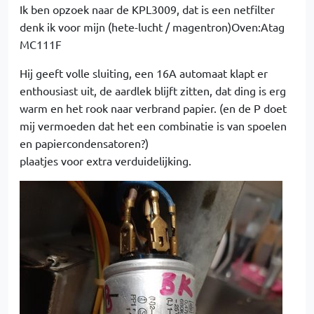
Ik ben opzoek naar de KPL3009, dat is een netfilter
denk ik voor mijn (hete-lucht / magentron)Oven:Atag
MC111F
Hij geeft volle sluiting, een 16A automaat klapt er
enthousiast uit, de aardlek blijft zitten, dat ding is erg
warm en het rook naar verbrand papier. (en de P doet
mij vermoeden dat het een combinatie is van spoelen
en papiercondensatoren?)
plaatjes voor extra verduidelijking.