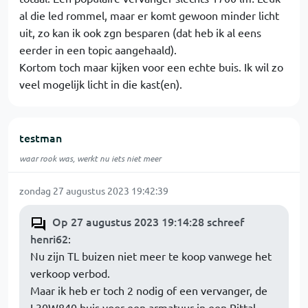
al die led rommel, maar er komt gewoon minder licht
uit, zo kan ik ook zgn besparen (dat heb ik al eens
eerder in een topic aangehaald).
Kortom toch maar kijken voor een echte buis. Ik wil zo
veel mogelijk licht in die kast(en).
testman
waar rook was, werkt nu iets niet meer
zondag 27 augustus 2023 19:42:39
Op 27 augustus 2023 19:14:28 schreef
henri62
:
Nu zijn TL buizen niet meer te koop vanwege het
verkoop verbod.
Maar ik heb er toch 2 nodig of een vervanger, de
L30W840 buis voor een armatuur in een Rittal