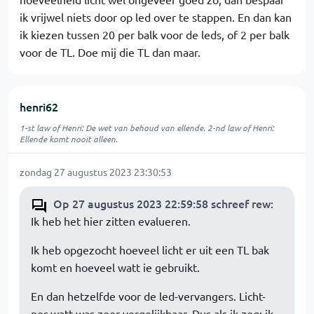
ik vrijwel niets door op led over te stappen. En dan kan
ik kiezen tussen 20 per balk voor de leds, of 2 per balk
voor de TL. Doe mij die TL dan maar.
henri62
1-st law of Henri: De wet van behoud van ellende. 2-nd law of Henri:
Ellende komt nooit alleen.
zondag 27 augustus 2023 23:30:53
Op 27 augustus 2023 22:59:58 schreef rew
:
Ik heb het hier zitten evalueren.
Ik heb opgezocht hoeveel licht er uit een TL bak
komt en hoeveel watt ie gebruikt.
En dan hetzelfde voor de led-vervangers. Licht-
per-watt was zeer vergelijkbaar. Dus als ik zeg: ik